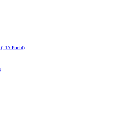
TIA Portal)
4