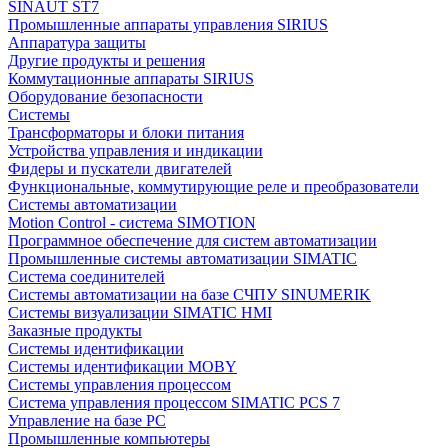
SINAUT ST7
Промышленные аппараты управления SIRIUS
Аппаратура защиты
Другие продукты и решения
Коммутационные аппараты SIRIUS
Оборудование безопасности
Системы
Трансформаторы и блоки питания
Устройства управления и индикации
Фидеры и пускатели двигателей
Функциональные, коммутирующие реле и преобразователи
Системы автоматизации
Motion Control - система SIMOTION
Программное обеспечение для систем автоматизации
Промышленные системы автоматизации SIMATIC
Система соединителей
Системы автоматизации на базе СЧПУ SINUMERIK
Системы визуализации SIMATIC HMI
Заказные продукты
Системы идентификации
Системы идентификации MOBY
Системы управления процессом
Система управления процессом SIMATIC PCS 7
Управление на базе РС
Промышленные компьютеры