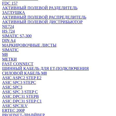
FDC 157
АКТИВНЫЙ ПОЛЕВОЙ РАЗДЕЛИТЕЛЬ
ЗАГЛУШКА
АКТИВНЫЙ ПОЛЕВОЙ РАСПРЕДЕЛИТЕЛЬ
АКТИВНЫЙ ПОЛЕВОЙ ДИСТРИБЬЮТОР
NE724
HS 724
SIMATIC S7-300
DIN A4
МАРКИРОВОЧНЫЕ ЛИСТЫ
SIMATIC
M8
МЕТКИ
FAST CONNECT
ШИННЫЙ КАБЕЛЬ ДЛЯ ET-ПОДКЛЮЧЕНИЯ
СИЛОВОЙ КАБЕЛЬ M8
ASIC ASPC2 STEP E2
ASIC SPC3 STEPC
ASIC SPC3
ASIC SPC 3 STEP C
ASIC DPC31 STEPB
ASIC DPC31 STEP C1
ASIC SPC3LV
ERTEC 200P
PROFINET-ДРАВЙВЕР