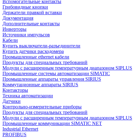
Вспомогательные контакты
Грибовидные кнопки
Держатели правкой вставки
Документация
Дополнительные контакты
Инверторы
Источники импульсов
Кабели
Купить выключатели-разъединители
Купить датчики расходомера
Промышленные ethernet кабели
Продукты для специальных требований
Модули с расширенным температурным диапазоном SIPLUS
Промышленные системы автоматизации SIMATIC
Промышленные аппараты управления SIRIUS
Коммутационные аппараты SIRIUS
Контакторы
Техника автоматизации
Датчики
Контрольно-измерительные приборы
Продукты для специальных требований
Модули с расширенным температурным диапазоном SIPLUS
Промышленные коммуникации SIMATIC NET
Industrial Ethernet
PROFIBUS