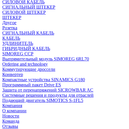
СИЛОВОЙ КАБЕЛЬ
СИГНАЛЬНЫЙ ШТЕКЕР
СИЛОВОЙ ШТЕКЕР
ШТЕКЕР
Другое
Розетка
СИГНАЛЬНЫЙ КАБЕЛЬ
КАБЕЛЬ
УДЛИНИТЕЛЬ
ГИБРИДНЫЙ КАБЕЛЬ
SIMOREG CCP
Выпрямительный модуль SIMOREG 6RL70
Ordering and technology
Коммутирующие дроссели
Конвертер
Компактные устройства SINAMICS G180
Программный пакет Drive ES
Защита от перенапряжений SICROWBAR AC
Системные решения и продукты для отраслей
Подающий двигатель SIMOTICS S-1FL5
Компания
О компании
Новости
Команда
Отзывы