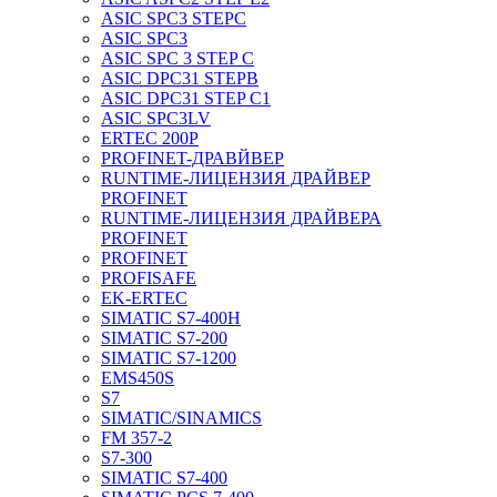
ASIC SPC3 STEPC
ASIC SPC3
ASIC SPC 3 STEP C
ASIC DPC31 STEPB
ASIC DPC31 STEP C1
ASIC SPC3LV
ERTEC 200P
PROFINET-ДРАВЙВЕР
RUNTIME-ЛИЦЕНЗИЯ ДРАЙВЕР
PROFINET
RUNTIME-ЛИЦЕНЗИЯ ДРАЙВЕРА
PROFINET
PROFINET
PROFISAFE
EK-ERTEC
SIMATIC S7-400H
SIMATIC S7-200
SIMATIC S7-1200
EMS450S
S7
SIMATIC/SINAMICS
FM 357-2
S7-300
SIMATIC S7-400