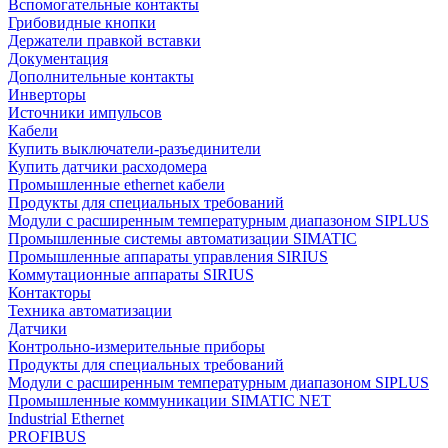
Вспомогательные контакты
Грибовидные кнопки
Держатели правкой вставки
Документация
Дополнительные контакты
Инверторы
Источники импульсов
Кабели
Купить выключатели-разъединители
Купить датчики расходомера
Промышленные ethernet кабели
Продукты для специальных требований
Модули с расширенным температурным диапазоном SIPLUS
Промышленные системы автоматизации SIMATIC
Промышленные аппараты управления SIRIUS
Коммутационные аппараты SIRIUS
Контакторы
Техника автоматизации
Датчики
Контрольно-измерительные приборы
Продукты для специальных требований
Модули с расширенным температурным диапазоном SIPLUS
Промышленные коммуникации SIMATIC NET
Industrial Ethernet
PROFIBUS