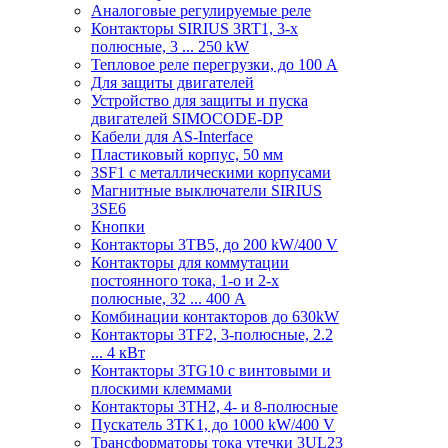
Аналоговые регулируемые реле
Контакторы SIRIUS 3RT1, 3-х
полюсные, 3 ... 250 kW
Тепловое реле перегрузки, до 100 A
Для защиты двигателей
Устройство для защиты и пуска
двигателей SIMOCODE-DP
Кабели для AS-Interface
Пластиковый корпус, 50 мм
3SF1 с металлическими корпусами
Магнитные выключатели SIRIUS
3SE6
Кнопки
Контакторы 3TB5, до 200 kW/400 V
Контакторы для коммутации
постоянного тока, 1-о и 2-х
полюсные, 32 ... 400 A
Комбинации контакторов до 630kW
Контакторы 3TF2, 3-полюсные, 2.2
... 4 кВт
Контакторы 3TG10 c винтовыми и
плоскими клеммами
Контакторы 3TH2, 4- и 8-полюсные
Пускатель 3TK1, до 1000 kW/400 V
Трансформаторы тока утечки 3UL23