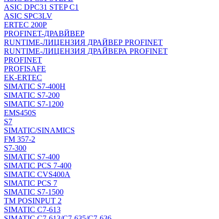
ASIC DPC31 STEP C1
ASIC SPC3LV
ERTEC 200P
PROFINET-ДРАВЙВЕР
RUNTIME-ЛИЦЕНЗИЯ ДРАЙВЕР PROFINET
RUNTIME-ЛИЦЕНЗИЯ ДРАЙВЕРА PROFINET
PROFINET
PROFISAFE
EK-ERTEC
SIMATIC S7-400H
SIMATIC S7-200
SIMATIC S7-1200
EMS450S
S7
SIMATIC/SINAMICS
FM 357-2
S7-300
SIMATIC S7-400
SIMATIC PCS 7-400
SIMATIC CVS400A
SIMATIC PCS 7
SIMATIC S7-1500
TM POSINPUT 2
SIMATIC C7-613
SIMATIC C7-613/C7-635/C7-636