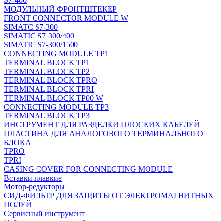
S7-400
МОДУЛЬНЫЙ ФРОНТШТЕКЕР
FRONT CONNECTOR MODULE W
SIMATC S7-300
SIMATIC S7-300/400
SIMATIC S7-300/1500
CONNECTING MODULE TP1
TERMINAL BLOCK TP1
TERMINAL BLOCK TP2
TERMINAL BLOCK TPRO
TERMINAL BLOCK TPRI
TERMINAL BLOCK TP00 W
CONNECTING MODULE TP3
TERMINAL BLOCK TP3
ИНСТРУМЕНТ ДЛЯ РАЗДЕЛКИ ПЛОСКИХ КАБЕЛЕЙ
ПЛАСТИНА ДЛЯ АНАЛОГОВОГО ТЕРМИНАЛЬНОГО
БЛОКА
TPRO
TPRI
CASING COVER FOR CONNECTING MODULE
Вставки плавкие
Мотор-редукторы
СИД-ФИЛЬТР ДЛЯ ЗАЩИТЫ ОТ ЭЛЕКТРОМАГНИТНЫХ
ПОЛЕЙ
Сервисный инструмент