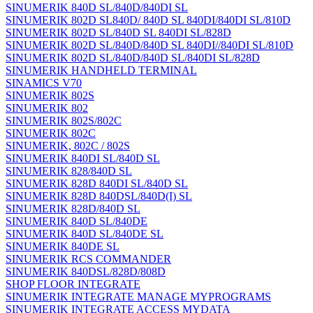
SINUMERIK 840D SL/840D/840DI SL
SINUMERIK 802D SL840D/ 840D SL 840DI/840DI SL/810D
SINUMERIK 802D SL/840D SL 840DI SL/828D
SINUMERIK 802D SL/840D/840D SL 840DI//840DI SL/810D
SINUMERIK 802D SL/840D/840D SL/840DI SL/828D
SINUMERIK HANDHELD TERMINAL
SINAMICS V70
SINUMERIK 802S
SINUMERIK 802
SINUMERIK 802S/802C
SINUMERIK 802C
SINUMERIK, 802C / 802S
SINUMERIK 840DI SL/840D SL
SINUMERIK 828/840D SL
SINUMERIK 828D 840DI SL/840D SL
SINUMERIK 828D 840DSL/840D(I) SL
SINUMERIK 828D/840D SL
SINUMERIK 840D SL/840DE
SINUMERIK 840D SL/840DE SL
SINUMERIK 840DE SL
SINUMERIK RCS COMMANDER
SINUMERIK 840DSL/828D/808D
SHOP FLOOR INTEGRATE
SINUMERIK INTEGRATE MANAGE MYPROGRAMS
SINUMERIK INTEGRATE ACCESS MYDATA