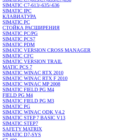
SIMATIC C7-613/-635/-636
SIMATIC IPC
КЛАВИАТУРА
SIMATIC PC
СТОЙКА РАСШИРЕНИЯ
SIMATIC PC/PG
SIMATIC PCS7
SIMATIC PDM
SIMATIC VERSION CROSS MANAGER
SIMATIC CFC
SIMATIC VERSION TRAIL
MATIC PCS 7
SIMATIC WINAC RTX 2010
SIMATIC WINAC RTX F 2010
SIMATIC WINAC MP 2008
SIMATIC FIELD PG M4
FIELD PG M4
SIMATIC FIELD PG M3
SIMATIC PG
SIMATIC WINAC ODK V4.2
SIMATIC STEP 7 BASIC V13
SIMATIC STEP7
SAFETY MATRIX
SIMATIC D7-SYS