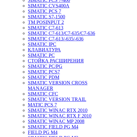
SIMATIC PCS 7-400
SIMATIC CVS400A
SIMATIC PCS 7
SIMATIC S7-1500
TM POSINPUT 2
SIMATIC C7-613
SIMATIC C7-613/C7-635/C7-636
SIMATIC C7-613/-635/-636
SIMATIC IPC
КЛАВИАТУРА
SIMATIC PC
СТОЙКА РАСШИРЕНИЯ
SIMATIC PC/PG
SIMATIC PCS7
SIMATIC PDM
SIMATIC VERSION CROSS
MANAGER
SIMATIC CFC
SIMATIC VERSION TRAIL
MATIC PCS 7
SIMATIC WINAC RTX 2010
SIMATIC WINAC RTX F 2010
SIMATIC WINAC MP 2008
SIMATIC FIELD PG M4
FIELD PG M4