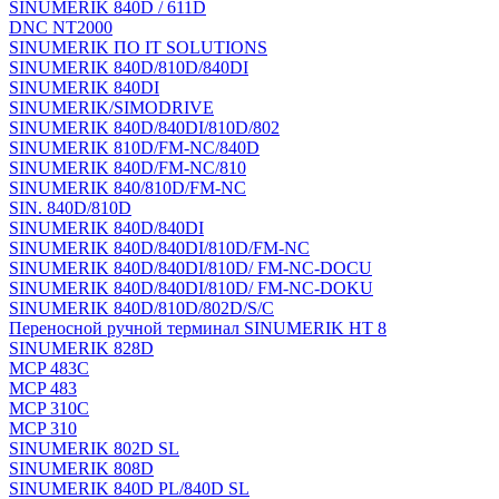
SINUMERIK 840D / 611D
DNC NT2000
SINUMERIK ПО IT SOLUTIONS
SINUMERIK 840D/810D/840DI
SINUMERIK 840DI
SINUMERIK/SIMODRIVE
SINUMERIK 840D/840DI/810D/802
SINUMERIK 810D/FM-NC/840D
SINUMERIK 840D/FM-NC/810
SINUMERIK 840/810D/FM-NC
SIN. 840D/810D
SINUMERIK 840D/840DI
SINUMERIK 840D/840DI/810D/FM-NC
SINUMERIK 840D/840DI/810D/ FM-NC-DOCU
SINUMERIK 840D/840DI/810D/ FM-NC-DOKU
SINUMERIK 840D/810D/802D/S/C
Переносной ручной терминал SINUMERIK HT 8
SINUMERIK 828D
MCP 483C
MCP 483
MCP 310C
MCP 310
SINUMERIK 802D SL
SINUMERIK 808D
SINUMERIK 840D PL/840D SL