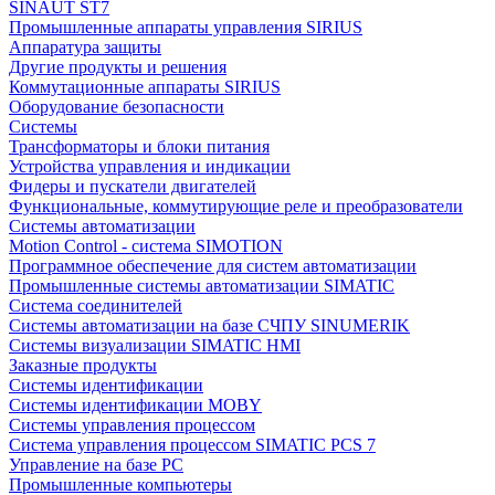
SINAUT ST7
Промышленные аппараты управления SIRIUS
Аппаратура защиты
Другие продукты и решения
Коммутационные аппараты SIRIUS
Оборудование безопасности
Системы
Трансформаторы и блоки питания
Устройства управления и индикации
Фидеры и пускатели двигателей
Функциональные, коммутирующие реле и преобразователи
Системы автоматизации
Motion Control - система SIMOTION
Программное обеспечение для систем автоматизации
Промышленные системы автоматизации SIMATIC
Система соединителей
Системы автоматизации на базе СЧПУ SINUMERIK
Системы визуализации SIMATIC HMI
Заказные продукты
Системы идентификации
Системы идентификации MOBY
Системы управления процессом
Система управления процессом SIMATIC PCS 7
Управление на базе РС
Промышленные компьютеры