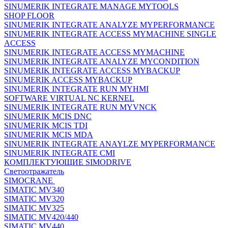
SINUMERIK INTEGRATE MANAGE MYTOOLS
SHOP FLOOR
SINUMERIK INTEGRATE ANALYZE MYPERFORMANCE
SINUMERIK INTEGRATE ACCESS MYMACHINE SINGLE
ACCESS
SINUMERIK INTEGRATE ACCESS MYMACHINE
SINUMERIK INTEGRATE ANALYZE MYCONDITION
SINUMERIK INTEGRATE ACCESS MYBACKUP
SINUMERIK ACCESS MYBACKUP
SINUMERIK INTEGRATE RUN MYHMI
SOFTWARE VIRTUAL NC KERNEL
SINUMERIK INTEGRATE RUN MYVNCK
SINUMERIK MCIS DNC
SINUMERIK MCIS TDI
SINUMERIK MCIS MDA
SINUMERIK INTEGRATE ANAYLZE MYPERFORMANCE
SINUMERIK INTEGRATE CMI
КОМПЛЕКТУЮЩИЕ SIMODRIVE
Светоотражатель
SIMOCRANE
SIMATIC MV340
SIMATIC MV320
SIMATIC MV325
SIMATIC MV420/440
SIMATIC MV440