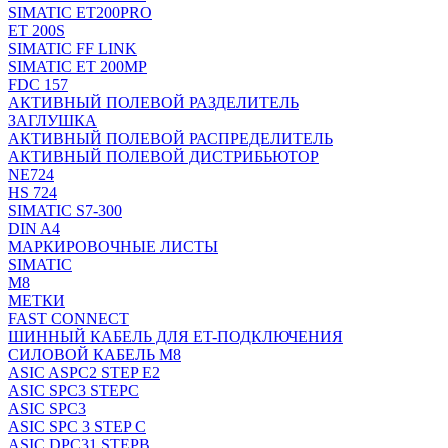
SIMATIC ET200PRO
ET 200S
SIMATIC FF LINK
SIMATIC ET 200MP
FDC 157
АКТИВНЫЙ ПОЛЕВОЙ РАЗДЕЛИТЕЛЬ
ЗАГЛУШКА
АКТИВНЫЙ ПОЛЕВОЙ РАСПРЕДЕЛИТЕЛЬ
АКТИВНЫЙ ПОЛЕВОЙ ДИСТРИБЬЮТОР
NE724
HS 724
SIMATIC S7-300
DIN A4
МАРКИРОВОЧНЫЕ ЛИСТЫ
SIMATIC
M8
МЕТКИ
FAST CONNECT
ШИННЫЙ КАБЕЛЬ ДЛЯ ET-ПОДКЛЮЧЕНИЯ
СИЛОВОЙ КАБЕЛЬ M8
ASIC ASPC2 STEP E2
ASIC SPC3 STEPC
ASIC SPC3
ASIC SPC 3 STEP C
ASIC DPC31 STEPB