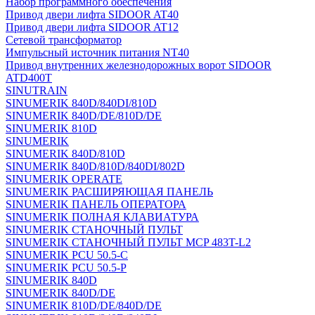
Набор программного обеспечения
Привод двери лифта SIDOOR AT40
Привод двери лифта SIDOOR AT12
Сетевой трансформатор
Импульсный источник питания NT40
Привод внутренних железнодорожных ворот SIDOOR
ATD400T
SINUTRAIN
SINUMERIK 840D/840DI/810D
SINUMERIK 840D/DE/810D/DE
SINUMERIK 810D
SINUMERIK
SINUMERIK 840D/810D
SINUMERIK 840D/810D/840DI/802D
SINUMERIK OPERATE
SINUMERIK РАСШИРЯЮЩАЯ ПАНЕЛЬ
SINUMERIK ПАНЕЛЬ ОПЕРАТОРА
SINUMERIK ПОЛНАЯ КЛАВИАТУРА
SINUMERIK СТАНОЧНЫЙ ПУЛЬТ
SINUMERIK СТАНОЧНЫЙ ПУЛЬТ MCP 483T-L2
SINUMERIK PCU 50.5-C
SINUMERIK PCU 50.5-P
SINUMERIK 840D
SINUMERIK 840D/DE
SINUMERIK 810D/DE/840D/DE