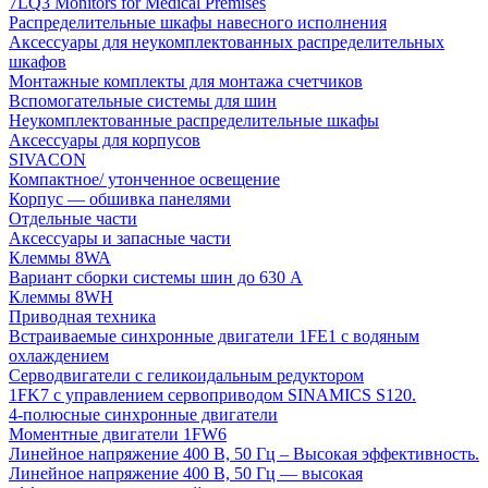
7LQ3 Monitors for Medical Premises
Распределительные шкафы навесного исполнения
Аксессуары для неукомплектованных распределительных
шкафов
Монтажные комплекты для монтажа счетчиков
Вспомогательные системы для шин
Неукомплектованные распределительные шкафы
Аксессуары для корпусов
SIVACON
Компактное/ утонченное освещение
Корпус — обшивка панелями
Отдельные части
Аксессуары и запасные части
Клеммы 8WA
Вариант сборки системы шин до 630 A
Клеммы 8WH
Приводная техника
Встраиваемые синхронные двигатели 1FE1 с водяным
охлаждением
Серводвигатели с геликоидальным редуктором
1FK7 с управлением сервоприводом SINAMICS S120.
4-полюсные синхронные двигатели
Моментные двигатели 1FW6
Линейное напряжение 400 В, 50 Гц – Высокая эффективность.
Линейное напряжение 400 В, 50 Гц — высокая