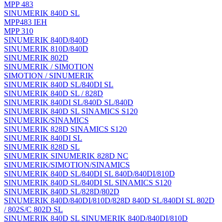
MPP 483
SINUMERIK 840D SL
MPP483 IEH
MPP 310
SINUMERIK 840D/840D
SINUMERIK 810D/840D
SINUMERIK 802D
SINUMERIK / SIMOTION
SIMOTION / SINUMERIK
SINUMERIK 840D SL/840DI SL
SINUMERIK 840D SL / 828D
SINUMERIK 840DI SL/840D SL/840D
SINUMERIK 840D SL SINAMICS S120
SINUMERIK/SINAMICS
SINUMERIK 828D SINAMICS S120
SINUMERIK 840DI SL
SINUMERIK 828D SL
SINUMERIK SINUMERIK 828D NC
SINUMERIK/SIMOTION/SINAMICS
SINUMERIK 840D SL/840DI SL 840D/840DI/810D
SINUMERIK 840D SL/840DI SL SINAMICS S120
SINUMERIK 840D SL/828D/802D
SINUMERIK 840D/840DI/810D/828D 840D SL/840DI SL 802D
/ 802S/C 802D SL
SINUMERIK 840D SL SINUMERIK 840D/840DI/810D