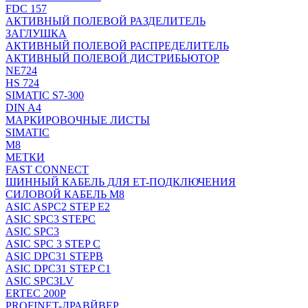
FDC 157
АКТИВНЫЙ ПОЛЕВОЙ РАЗДЕЛИТЕЛЬ
ЗАГЛУШКА
АКТИВНЫЙ ПОЛЕВОЙ РАСПРЕДЕЛИТЕЛЬ
АКТИВНЫЙ ПОЛЕВОЙ ДИСТРИБЬЮТОР
NE724
HS 724
SIMATIC S7-300
DIN A4
МАРКИРОВОЧНЫЕ ЛИСТЫ
SIMATIC
M8
МЕТКИ
FAST CONNECT
ШИННЫЙ КАБЕЛЬ ДЛЯ ET-ПОДКЛЮЧЕНИЯ
СИЛОВОЙ КАБЕЛЬ M8
ASIC ASPC2 STEP E2
ASIC SPC3 STEPC
ASIC SPC3
ASIC SPC 3 STEP C
ASIC DPC31 STEPB
ASIC DPC31 STEP C1
ASIC SPC3LV
ERTEC 200P
PROFINET-ДРАВЙВЕР