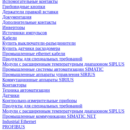
Вспомогательные контакты
Грибовидные кнопки
Держатели правкой вставки
Документация
Дополнительные контакты
Инверторы
Источники импульсов
Кабели
Купить выключатели-разъединители
Купить датчики расходомера
Промышленные ethernet кабели
Продукты для специальных требований
Модули с расширенным температурным диапазоном SIPLUS
Промышленные системы автоматизации SIMATIC
Промышленные аппараты управления SIRIUS
Коммутационные аппараты SIRIUS
Контакторы
Техника автоматизации
Датчики
Контрольно-измерительные приборы
Продукты для специальных требований
Модули с расширенным температурным диапазоном SIPLUS
Промышленные коммуникации SIMATIC NET
Industrial Ethernet
PROFIBUS