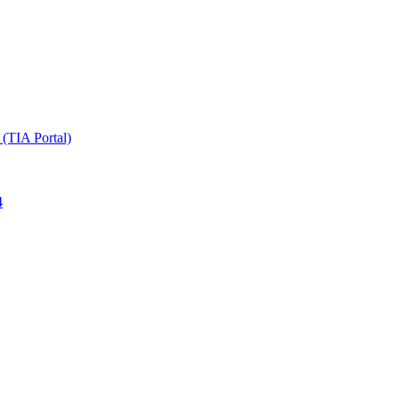
TIA Portal)
4