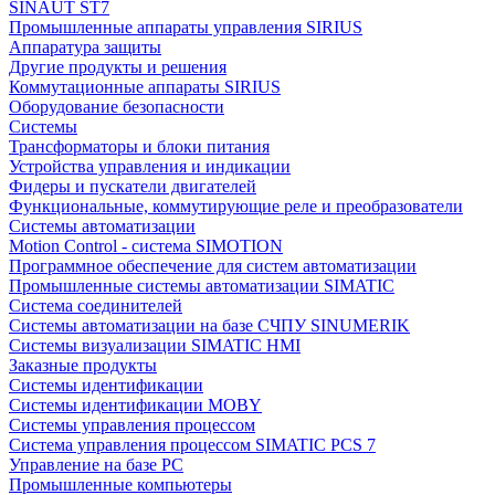
SINAUT ST7
Промышленные аппараты управления SIRIUS
Аппаратура защиты
Другие продукты и решения
Коммутационные аппараты SIRIUS
Оборудование безопасности
Системы
Трансформаторы и блоки питания
Устройства управления и индикации
Фидеры и пускатели двигателей
Функциональные, коммутирующие реле и преобразователи
Системы автоматизации
Motion Control - система SIMOTION
Программное обеспечение для систем автоматизации
Промышленные системы автоматизации SIMATIC
Система соединителей
Системы автоматизации на базе СЧПУ SINUMERIK
Системы визуализации SIMATIC HMI
Заказные продукты
Системы идентификации
Системы идентификации MOBY
Системы управления процессом
Система управления процессом SIMATIC PCS 7
Управление на базе РС
Промышленные компьютеры