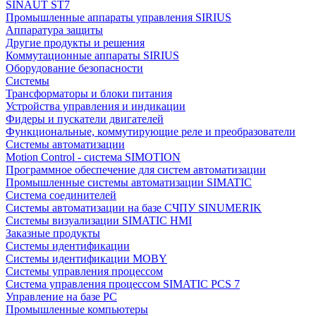
SINAUT ST7
Промышленные аппараты управления SIRIUS
Аппаратура защиты
Другие продукты и решения
Коммутационные аппараты SIRIUS
Оборудование безопасности
Системы
Трансформаторы и блоки питания
Устройства управления и индикации
Фидеры и пускатели двигателей
Функциональные, коммутирующие реле и преобразователи
Системы автоматизации
Motion Control - система SIMOTION
Программное обеспечение для систем автоматизации
Промышленные системы автоматизации SIMATIC
Система соединителей
Системы автоматизации на базе СЧПУ SINUMERIK
Системы визуализации SIMATIC HMI
Заказные продукты
Системы идентификации
Системы идентификации MOBY
Системы управления процессом
Система управления процессом SIMATIC PCS 7
Управление на базе РС
Промышленные компьютеры