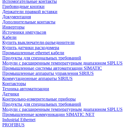
Вспомогательные контакты
Грибовидные кнопки
Держатели правкой вставки
Документация
Дополнительные контакты
Инверторы
Источники импульсов
Кабели
Купить выключатели-разъединители
Купить датчики расходомера
Промышленные ethernet кабели
Продукты для специальных требований
Модули с расширенным температурным диапазоном SIPLUS
Промышленные системы автоматизации SIMATIC
Промышленные аппараты управления SIRIUS
Коммутационные аппараты SIRIUS
Контакторы
Техника автоматизации
Датчики
Контрольно-измерительные приборы
Продукты для специальных требований
Модули с расширенным температурным диапазоном SIPLUS
Промышленные коммуникации SIMATIC NET
Industrial Ethernet
PROFIBUS