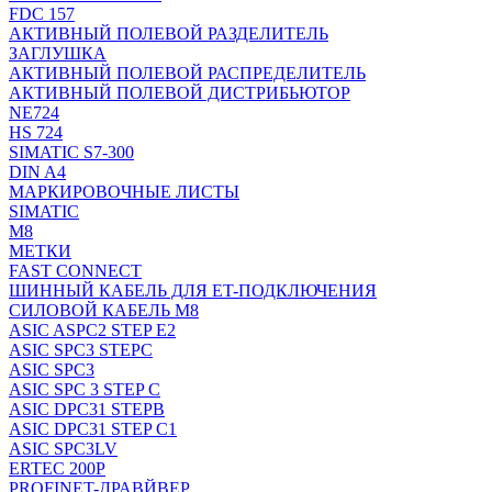
FDC 157
АКТИВНЫЙ ПОЛЕВОЙ РАЗДЕЛИТЕЛЬ
ЗАГЛУШКА
АКТИВНЫЙ ПОЛЕВОЙ РАСПРЕДЕЛИТЕЛЬ
АКТИВНЫЙ ПОЛЕВОЙ ДИСТРИБЬЮТОР
NE724
HS 724
SIMATIC S7-300
DIN A4
МАРКИРОВОЧНЫЕ ЛИСТЫ
SIMATIC
M8
МЕТКИ
FAST CONNECT
ШИННЫЙ КАБЕЛЬ ДЛЯ ET-ПОДКЛЮЧЕНИЯ
СИЛОВОЙ КАБЕЛЬ M8
ASIC ASPC2 STEP E2
ASIC SPC3 STEPC
ASIC SPC3
ASIC SPC 3 STEP C
ASIC DPC31 STEPB
ASIC DPC31 STEP C1
ASIC SPC3LV
ERTEC 200P
PROFINET-ДРАВЙВЕР