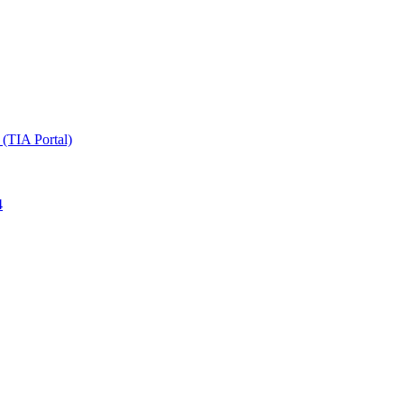
TIA Portal)
4