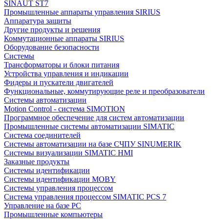
SINAUT ST7
Промышленные аппараты управления SIRIUS
Аппаратура защиты
Другие продукты и решения
Коммутационные аппараты SIRIUS
Оборудование безопасности
Системы
Трансформаторы и блоки питания
Устройства управления и индикации
Фидеры и пускатели двигателей
Функциональные, коммутирующие реле и преобразователи
Системы автоматизации
Motion Control - система SIMOTION
Программное обеспечение для систем автоматизации
Промышленные системы автоматизации SIMATIC
Система соединителей
Системы автоматизации на базе СЧПУ SINUMERIK
Системы визуализации SIMATIC HMI
Заказные продукты
Системы идентификации
Системы идентификации MOBY
Системы управления процессом
Система управления процессом SIMATIC PCS 7
Управление на базе РС
Промышленные компьютеры