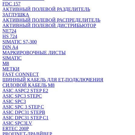
FDC 157
АКТИВНЫЙ ПОЛЕВОЙ РАЗДЕЛИТЕЛЬ
ЗАГЛУШКА
АКТИВНЫЙ ПОЛЕВОЙ РАСПРЕДЕЛИТЕЛЬ
АКТИВНЫЙ ПОЛЕВОЙ ДИСТРИБЬЮТОР
NE724
HS 724
SIMATIC S7-300
DIN A4
МАРКИРОВОЧНЫЕ ЛИСТЫ
SIMATIC
M8
МЕТКИ
FAST CONNECT
ШИННЫЙ КАБЕЛЬ ДЛЯ ET-ПОДКЛЮЧЕНИЯ
СИЛОВОЙ КАБЕЛЬ M8
ASIC ASPC2 STEP E2
ASIC SPC3 STEPC
ASIC SPC3
ASIC SPC 3 STEP C
ASIC DPC31 STEPB
ASIC DPC31 STEP C1
ASIC SPC3LV
ERTEC 200P
PROFINET-ДРАВЙВЕР