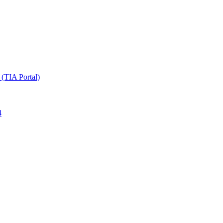
TIA Portal)
4