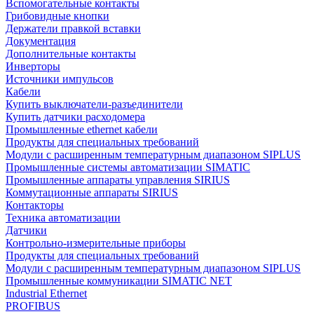
Вспомогательные контакты
Грибовидные кнопки
Держатели правкой вставки
Документация
Дополнительные контакты
Инверторы
Источники импульсов
Кабели
Купить выключатели-разъединители
Купить датчики расходомера
Промышленные ethernet кабели
Продукты для специальных требований
Модули с расширенным температурным диапазоном SIPLUS
Промышленные системы автоматизации SIMATIC
Промышленные аппараты управления SIRIUS
Коммутационные аппараты SIRIUS
Контакторы
Техника автоматизации
Датчики
Контрольно-измерительные приборы
Продукты для специальных требований
Модули с расширенным температурным диапазоном SIPLUS
Промышленные коммуникации SIMATIC NET
Industrial Ethernet
PROFIBUS