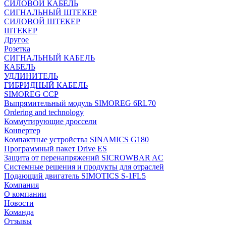
СИЛОВОЙ КАБЕЛЬ
СИГНАЛЬНЫЙ ШТЕКЕР
СИЛОВОЙ ШТЕКЕР
ШТЕКЕР
Другое
Розетка
СИГНАЛЬНЫЙ КАБЕЛЬ
КАБЕЛЬ
УДЛИНИТЕЛЬ
ГИБРИДНЫЙ КАБЕЛЬ
SIMOREG CCP
Выпрямительный модуль SIMOREG 6RL70
Ordering and technology
Коммутирующие дроссели
Конвертер
Компактные устройства SINAMICS G180
Программный пакет Drive ES
Защита от перенапряжений SICROWBAR AC
Системные решения и продукты для отраслей
Подающий двигатель SIMOTICS S-1FL5
Компания
О компании
Новости
Команда
Отзывы