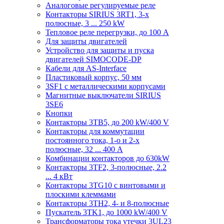
Аналоговые регулируемые реле
Контакторы SIRIUS 3RT1, 3-х
полюсные, 3 ... 250 kW
Тепловое реле перегрузки, до 100 A
Для защиты двигателей
Устройство для защиты и пуска
двигателей SIMOCODE-DP
Кабели для AS-Interface
Пластиковый корпус, 50 мм
3SF1 с металлическими корпусами
Магнитные выключатели SIRIUS
3SE6
Кнопки
Контакторы 3TB5, до 200 kW/400 V
Контакторы для коммутации
постоянного тока, 1-о и 2-х
полюсные, 32 ... 400 A
Комбинации контакторов до 630kW
Контакторы 3TF2, 3-полюсные, 2.2
... 4 кВт
Контакторы 3TG10 c винтовыми и
плоскими клеммами
Контакторы 3TH2, 4- и 8-полюсные
Пускатель 3TK1, до 1000 kW/400 V
Трансформаторы тока утечки 3UL23