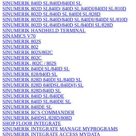
SINUMERIK 840D SL/840D/840DI SL
SINUMERIK 802D SL840D/ 840D SL 840DI/840DI SL/810D
SINUMERIK 802D SL/840D SL 840DI SL/828D
SINUMERIK 802D SL/840D/840D SL 840DI//840DI SL/810D
SINUMERIK 802D SL/840D/840D SL/840DI SL/828D
SINUMERIK HANDHELD TERMINAL
SINAMICS V70
SINUMERIK 802S
SINUMERIK 802
SINUMERIK 802S/802C
SINUMERIK 802C
SINUMERIK, 802C / 802S
SINUMERIK 840DI SL/840D SL
SINUMERIK 828/840D SL
SINUMERIK 828D 840DI SL/840D SL
SINUMERIK 828D 840DSL/840D(I) SL
SINUMERIK 828D/840D SL
SINUMERIK 840D SL/840DE
SINUMERIK 840D SL/840DE SL
SINUMERIK 840DE SL
SINUMERIK RCS COMMANDER
SINUMERIK 840DSL/828D/808D
SHOP FLOOR INTEGRATE
SINUMERIK INTEGRATE MANAGE MYPROGRAMS
SINUMERIK INTEGRATE ACCESS MYDATA