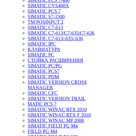
SIMATIC PCS 7-400
SIMATIC CVS400A
SIMATIC PCS 7
SIMATIC S7-1500
TM POSINPUT 2
SIMATIC C7-613
SIMATIC C7-613/C7-635/C7-636
SIMATIC C7-613/-635/-636
SIMATIC IPC
КЛАВИАТУРА
SIMATIC PC
СТОЙКА РАСШИРЕНИЯ
SIMATIC PC/PG
SIMATIC PCS7
SIMATIC PDM
SIMATIC VERSION CROSS
MANAGER
SIMATIC CFC
SIMATIC VERSION TRAIL
MATIC PCS 7
SIMATIC WINAC RTX 2010
SIMATIC WINAC RTX F 2010
SIMATIC WINAC MP 2008
SIMATIC FIELD PG M4
FIELD PG M4