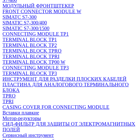
S7-400
МОДУЛЬНЫЙ ФРОНТШТЕКЕР
FRONT CONNECTOR MODULE W
SIMATC S7-300
SIMATIC S7-300/400
SIMATIC S7-300/1500
CONNECTING MODULE TP1
TERMINAL BLOCK TP1
TERMINAL BLOCK TP2
TERMINAL BLOCK TPRO
TERMINAL BLOCK TPRI
TERMINAL BLOCK TP00 W
CONNECTING MODULE TP3
TERMINAL BLOCK TP3
ИНСТРУМЕНТ ДЛЯ РАЗДЕЛКИ ПЛОСКИХ КАБЕЛЕЙ
ПЛАСТИНА ДЛЯ АНАЛОГОВОГО ТЕРМИНАЛЬНОГО
БЛОКА
TPRO
TPRI
CASING COVER FOR CONNECTING MODULE
Вставки плавкие
Мотор-редукторы
СИД-ФИЛЬТР ДЛЯ ЗАЩИТЫ ОТ ЭЛЕКТРОМАГНИТНЫХ
ПОЛЕЙ
Сервисный инструмент