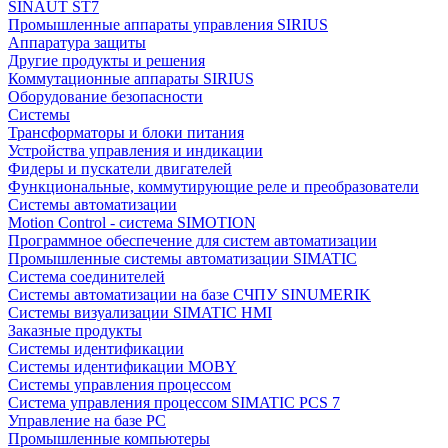
SINAUT ST7
Промышленные аппараты управления SIRIUS
Аппаратура защиты
Другие продукты и решения
Коммутационные аппараты SIRIUS
Оборудование безопасности
Системы
Трансформаторы и блоки питания
Устройства управления и индикации
Фидеры и пускатели двигателей
Функциональные, коммутирующие реле и преобразователи
Системы автоматизации
Motion Control - система SIMOTION
Программное обеспечение для систем автоматизации
Промышленные системы автоматизации SIMATIC
Система соединителей
Системы автоматизации на базе СЧПУ SINUMERIK
Системы визуализации SIMATIC HMI
Заказные продукты
Системы идентификации
Системы идентификации MOBY
Системы управления процессом
Система управления процессом SIMATIC PCS 7
Управление на базе РС
Промышленные компьютеры