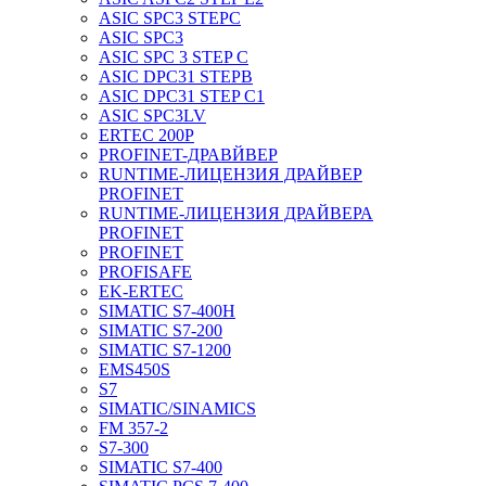
ASIC SPC3 STEPC
ASIC SPC3
ASIC SPC 3 STEP C
ASIC DPC31 STEPB
ASIC DPC31 STEP C1
ASIC SPC3LV
ERTEC 200P
PROFINET-ДРАВЙВЕР
RUNTIME-ЛИЦЕНЗИЯ ДРАЙВЕР
PROFINET
RUNTIME-ЛИЦЕНЗИЯ ДРАЙВЕРА
PROFINET
PROFINET
PROFISAFE
EK-ERTEC
SIMATIC S7-400H
SIMATIC S7-200
SIMATIC S7-1200
EMS450S
S7
SIMATIC/SINAMICS
FM 357-2
S7-300
SIMATIC S7-400