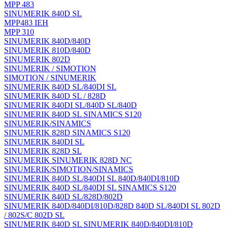
MPP 483
SINUMERIK 840D SL
MPP483 IEH
MPP 310
SINUMERIK 840D/840D
SINUMERIK 810D/840D
SINUMERIK 802D
SINUMERIK / SIMOTION
SIMOTION / SINUMERIK
SINUMERIK 840D SL/840DI SL
SINUMERIK 840D SL / 828D
SINUMERIK 840DI SL/840D SL/840D
SINUMERIK 840D SL SINAMICS S120
SINUMERIK/SINAMICS
SINUMERIK 828D SINAMICS S120
SINUMERIK 840DI SL
SINUMERIK 828D SL
SINUMERIK SINUMERIK 828D NC
SINUMERIK/SIMOTION/SINAMICS
SINUMERIK 840D SL/840DI SL 840D/840DI/810D
SINUMERIK 840D SL/840DI SL SINAMICS S120
SINUMERIK 840D SL/828D/802D
SINUMERIK 840D/840DI/810D/828D 840D SL/840DI SL 802D
/ 802S/C 802D SL
SINUMERIK 840D SL SINUMERIK 840D/840DI/810D