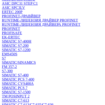
ASIC DPC31 STEP C1
ASIC SPC3LV
ERTEC 200P
PROFINET-ДРАВЙВЕР
RUNTIME-ЛИЦЕНЗИЯ ДРАЙВЕР PROFINET
RUNTIME-ЛИЦЕНЗИЯ ДРАЙВЕРА PROFINET
PROFINET
PROFISAFE
EK-ERTEC
SIMATIC S7-400H
SIMATIC S7-200
SIMATIC S7-1200
EMS450S
S7
SIMATIC/SINAMICS
FM 357-2
S7-300
SIMATIC S7-400
SIMATIC PCS 7-400
SIMATIC CVS400A
SIMATIC PCS 7
SIMATIC S7-1500
TM POSINPUT 2
SIMATIC C7-613
SIMATIC C7-613/C7-635/C7-636