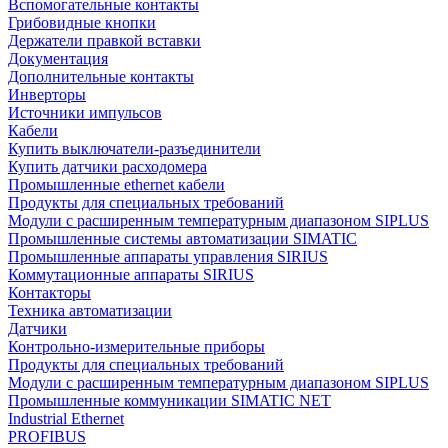
Вспомогательные контакты
Грибовидные кнопки
Держатели правкой вставки
Документация
Дополнительные контакты
Инверторы
Источники импульсов
Кабели
Купить выключатели-разъединители
Купить датчики расходомера
Промышленные ethernet кабели
Продукты для специальных требований
Модули с расширенным температурным диапазоном SIPLUS
Промышленные системы автоматизации SIMATIC
Промышленные аппараты управления SIRIUS
Коммутационные аппараты SIRIUS
Контакторы
Техника автоматизации
Датчики
Контрольно-измерительные приборы
Продукты для специальных требований
Модули с расширенным температурным диапазоном SIPLUS
Промышленные коммуникации SIMATIC NET
Industrial Ethernet
PROFIBUS