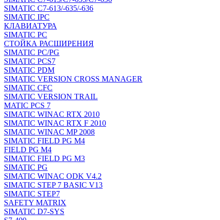
SIMATIC C7-613/-635/-636
SIMATIC IPC
КЛАВИАТУРА
SIMATIC PC
СТОЙКА РАСШИРЕНИЯ
SIMATIC PC/PG
SIMATIC PCS7
SIMATIC PDM
SIMATIC VERSION CROSS MANAGER
SIMATIC CFC
SIMATIC VERSION TRAIL
MATIC PCS 7
SIMATIC WINAC RTX 2010
SIMATIC WINAC RTX F 2010
SIMATIC WINAC MP 2008
SIMATIC FIELD PG M4
FIELD PG M4
SIMATIC FIELD PG M3
SIMATIC PG
SIMATIC WINAC ODK V4.2
SIMATIC STEP 7 BASIC V13
SIMATIC STEP7
SAFETY MATRIX
SIMATIC D7-SYS