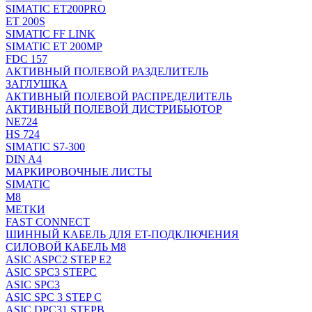
SIMATIC ET200PRO
ET 200S
SIMATIC FF LINK
SIMATIC ET 200MP
FDC 157
АКТИВНЫЙ ПОЛЕВОЙ РАЗДЕЛИТЕЛЬ
ЗАГЛУШКА
АКТИВНЫЙ ПОЛЕВОЙ РАСПРЕДЕЛИТЕЛЬ
АКТИВНЫЙ ПОЛЕВОЙ ДИСТРИБЬЮТОР
NE724
HS 724
SIMATIC S7-300
DIN A4
МАРКИРОВОЧНЫЕ ЛИСТЫ
SIMATIC
M8
МЕТКИ
FAST CONNECT
ШИННЫЙ КАБЕЛЬ ДЛЯ ET-ПОДКЛЮЧЕНИЯ
СИЛОВОЙ КАБЕЛЬ M8
ASIC ASPC2 STEP E2
ASIC SPC3 STEPC
ASIC SPC3
ASIC SPC 3 STEP C
ASIC DPC31 STEPB