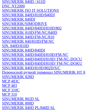
SINUMERIK 840D / 611D
DNC NT2000
SINUMERIK ПО IT SOLUTIONS
SINUMERIK 840D/810D/840DI
SINUMERIK 840DI
SINUMERIK/SIMODRIVE
SINUMERIK 840D/840DI/810D/802
SINUMERIK 810D/FM-NC/840D
SINUMERIK 840D/FM-NC/810
SINUMERIK 840/810D/FM-NC
SIN. 840D/810D
SINUMERIK 840D/840DI
SINUMERIK 840D/840DI/810D/FM-NC
SINUMERIK 840D/840DI/810D/ FM-NC-DOCU
SINUMERIK 840D/840DI/810D/ FM-NC-DOKU
SINUMERIK 840D/810D/802D/S/C
Переносной ручной терминал SINUMERIK HT 8
SINUMERIK 828D
MCP 483C
MCP 483
MCP 310C
MCP 310
SINUMERIK 802D SL
SINUMERIK 808D
SINUMERIK 840D PL/840D SL