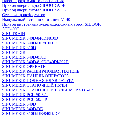
Набор программного обеспечения
Привод двери лифта SIDOOR AT40
Привод двери лифта SIDOOR AT12
Сетевой трансформатор
Импульсный источник питания NT40
Привод внутренних железнодорожных ворот SIDOOR
ATD400T
SINUTRAIN
SINUMERIK 840D/840DI/810D
SINUMERIK 840D/DE/810D/DE
SINUMERIK 810D
SINUMERIK
SINUMERIK 840D/810D
SINUMERIK 840D/810D/840DI/802D
SINUMERIK OPERATE
SINUMERIK РАСШИРЯЮЩАЯ ПАНЕЛЬ
SINUMERIK ПАНЕЛЬ ОПЕРАТОРА
SINUMERIK ПОЛНАЯ КЛАВИАТУРА
SINUMERIK СТАНОЧНЫЙ ПУЛЬТ
SINUMERIK СТАНОЧНЫЙ ПУЛЬТ MCP 483T-L2
SINUMERIK PCU 50.5-C
SINUMERIK PCU 50.5-P
SINUMERIK 840D
SINUMERIK 840D/DE
SINUMERIK 810D/DE/840D/DE