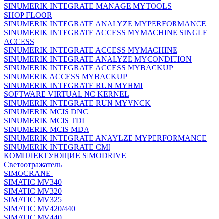
SINUMERIK INTEGRATE MANAGE MYTOOLS
SHOP FLOOR
SINUMERIK INTEGRATE ANALYZE MYPERFORMANCE
SINUMERIK INTEGRATE ACCESS MYMACHINE SINGLE
ACCESS
SINUMERIK INTEGRATE ACCESS MYMACHINE
SINUMERIK INTEGRATE ANALYZE MYCONDITION
SINUMERIK INTEGRATE ACCESS MYBACKUP
SINUMERIK ACCESS MYBACKUP
SINUMERIK INTEGRATE RUN MYHMI
SOFTWARE VIRTUAL NC KERNEL
SINUMERIK INTEGRATE RUN MYVNCK
SINUMERIK MCIS DNC
SINUMERIK MCIS TDI
SINUMERIK MCIS MDA
SINUMERIK INTEGRATE ANAYLZE MYPERFORMANCE
SINUMERIK INTEGRATE CMI
КОМПЛЕКТУЮЩИЕ SIMODRIVE
Светоотражатель
SIMOCRANE
SIMATIC MV340
SIMATIC MV320
SIMATIC MV325
SIMATIC MV420/440
SIMATIC MV440