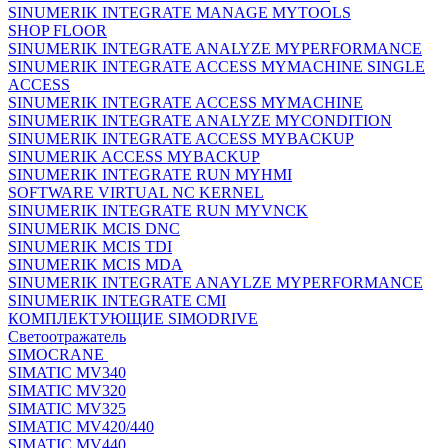
SINUMERIK INTEGRATE MANAGE MYTOOLS
SHOP FLOOR
SINUMERIK INTEGRATE ANALYZE MYPERFORMANCE
SINUMERIK INTEGRATE ACCESS MYMACHINE SINGLE
ACCESS
SINUMERIK INTEGRATE ACCESS MYMACHINE
SINUMERIK INTEGRATE ANALYZE MYCONDITION
SINUMERIK INTEGRATE ACCESS MYBACKUP
SINUMERIK ACCESS MYBACKUP
SINUMERIK INTEGRATE RUN MYHMI
SOFTWARE VIRTUAL NC KERNEL
SINUMERIK INTEGRATE RUN MYVNCK
SINUMERIK MCIS DNC
SINUMERIK MCIS TDI
SINUMERIK MCIS MDA
SINUMERIK INTEGRATE ANAYLZE MYPERFORMANCE
SINUMERIK INTEGRATE CMI
КОМПЛЕКТУЮЩИЕ SIMODRIVE
Светоотражатель
SIMOCRANE
SIMATIC MV340
SIMATIC MV320
SIMATIC MV325
SIMATIC MV420/440
SIMATIC MV440