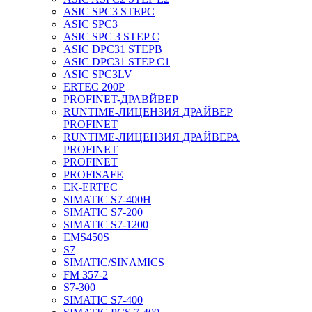
ASIC SPC3 STEPC
ASIC SPC3
ASIC SPC 3 STEP C
ASIC DPC31 STEPB
ASIC DPC31 STEP C1
ASIC SPC3LV
ERTEC 200P
PROFINET-ДРАВЙВЕР
RUNTIME-ЛИЦЕНЗИЯ ДРАЙВЕР
PROFINET
RUNTIME-ЛИЦЕНЗИЯ ДРАЙВЕРА
PROFINET
PROFINET
PROFISAFE
EK-ERTEC
SIMATIC S7-400H
SIMATIC S7-200
SIMATIC S7-1200
EMS450S
S7
SIMATIC/SINAMICS
FM 357-2
S7-300
SIMATIC S7-400