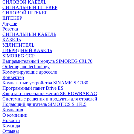
СИЛОВОЙ КАБЕЛЬ
СИГНАЛЬНЫЙ ШТЕКЕР
СИЛОВОЙ ШТЕКЕР
ШТЕКЕР
Другое
Розетка
СИГНАЛЬНЫЙ КАБЕЛЬ
КАБЕЛЬ
УДЛИНИТЕЛЬ
ГИБРИДНЫЙ КАБЕЛЬ
SIMOREG CCP
Выпрямительный модуль SIMOREG 6RL70
Ordering and technology
Коммутирующие дроссели
Конвертер
Компактные устройства SINAMICS G180
Программный пакет Drive ES
Защита от перенапряжений SICROWBAR AC
Системные решения и продукты для отраслей
Подающий двигатель SIMOTICS S-1FL5
Компания
О компании
Новости
Команда
Отзывы