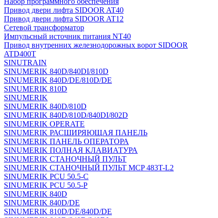
Набор программного обеспечения
Привод двери лифта SIDOOR AT40
Привод двери лифта SIDOOR AT12
Сетевой трансформатор
Импульсный источник питания NT40
Привод внутренних железнодорожных ворот SIDOOR
ATD400T
SINUTRAIN
SINUMERIK 840D/840DI/810D
SINUMERIK 840D/DE/810D/DE
SINUMERIK 810D
SINUMERIK
SINUMERIK 840D/810D
SINUMERIK 840D/810D/840DI/802D
SINUMERIK OPERATE
SINUMERIK РАСШИРЯЮЩАЯ ПАНЕЛЬ
SINUMERIK ПАНЕЛЬ ОПЕРАТОРА
SINUMERIK ПОЛНАЯ КЛАВИАТУРА
SINUMERIK СТАНОЧНЫЙ ПУЛЬТ
SINUMERIK СТАНОЧНЫЙ ПУЛЬТ MCP 483T-L2
SINUMERIK PCU 50.5-C
SINUMERIK PCU 50.5-P
SINUMERIK 840D
SINUMERIK 840D/DE
SINUMERIK 810D/DE/840D/DE