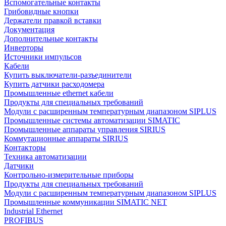
Вспомогательные контакты
Грибовидные кнопки
Держатели правкой вставки
Документация
Дополнительные контакты
Инверторы
Источники импульсов
Кабели
Купить выключатели-разъединители
Купить датчики расходомера
Промышленные ethernet кабели
Продукты для специальных требований
Модули с расширенным температурным диапазоном SIPLUS
Промышленные системы автоматизации SIMATIC
Промышленные аппараты управления SIRIUS
Коммутационные аппараты SIRIUS
Контакторы
Техника автоматизации
Датчики
Контрольно-измерительные приборы
Продукты для специальных требований
Модули с расширенным температурным диапазоном SIPLUS
Промышленные коммуникации SIMATIC NET
Industrial Ethernet
PROFIBUS