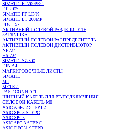
SIMATIC ET200PRO
ET 200S
SIMATIC FF LINK
SIMATIC ET 200MP
FDC 157
АКТИВНЫЙ ПОЛЕВОЙ РАЗДЕЛИТЕЛЬ
ЗАГЛУШКА
АКТИВНЫЙ ПОЛЕВОЙ РАСПРЕДЕЛИТЕЛЬ
АКТИВНЫЙ ПОЛЕВОЙ ДИСТРИБЬЮТОР
NE724
HS 724
SIMATIC S7-300
DIN A4
МАРКИРОВОЧНЫЕ ЛИСТЫ
SIMATIC
M8
МЕТКИ
FAST CONNECT
ШИННЫЙ КАБЕЛЬ ДЛЯ ET-ПОДКЛЮЧЕНИЯ
СИЛОВОЙ КАБЕЛЬ M8
ASIC ASPC2 STEP E2
ASIC SPC3 STEPC
ASIC SPC3
ASIC SPC 3 STEP C
ASIC DPC31 STEPB