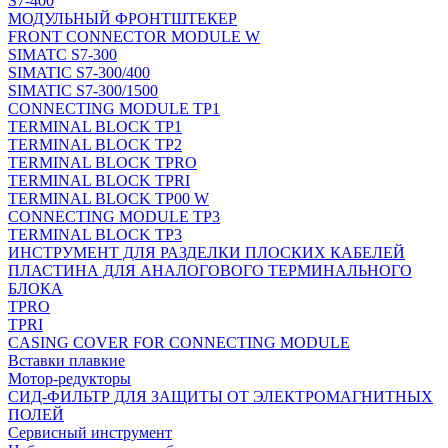
S7-400
МОДУЛЬНЫЙ ФРОНТШТЕКЕР
FRONT CONNECTOR MODULE W
SIMATC S7-300
SIMATIC S7-300/400
SIMATIC S7-300/1500
CONNECTING MODULE TP1
TERMINAL BLOCK TP1
TERMINAL BLOCK TP2
TERMINAL BLOCK TPRO
TERMINAL BLOCK TPRI
TERMINAL BLOCK TP00 W
CONNECTING MODULE TP3
TERMINAL BLOCK TP3
ИНСТРУМЕНТ ДЛЯ РАЗДЕЛКИ ПЛОСКИХ КАБЕЛЕЙ
ПЛАСТИНА ДЛЯ АНАЛОГОВОГО ТЕРМИНАЛЬНОГО
БЛОКА
TPRO
TPRI
CASING COVER FOR CONNECTING MODULE
Вставки плавкие
Мотор-редукторы
СИД-ФИЛЬТР ДЛЯ ЗАЩИТЫ ОТ ЭЛЕКТРОМАГНИТНЫХ
ПОЛЕЙ
Сервисный инструмент