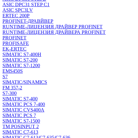
ASIC DPC31 STEP C1
ASIC SPC3LV
ERTEC 200P
PROFINET-ДРАВЙВЕР
RUNTIME-ЛИЦЕНЗИЯ ДРАЙВЕР PROFINET
RUNTIME-ЛИЦЕНЗИЯ ДРАЙВЕРА PROFINET
PROFINET
PROFISAFE
EK-ERTEC
SIMATIC S7-400H
SIMATIC S7-200
SIMATIC S7-1200
EMS450S
S7
SIMATIC/SINAMICS
FM 357-2
S7-300
SIMATIC S7-400
SIMATIC PCS 7-400
SIMATIC CVS400A
SIMATIC PCS 7
SIMATIC S7-1500
TM POSINPUT 2
SIMATIC C7-613
SIMATIC C7-613/C7-635/C7-636