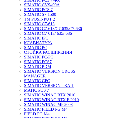
SIMATIC PCS 7-400
SIMATIC CVS400A
SIMATIC PCS 7
SIMATIC S7-1500
TM POSINPUT 2
SIMATIC C7-613
SIMATIC C7-613/C7-635/C7-636
SIMATIC C7-613/-635/-636
SIMATIC IPC
КЛАВИАТУРА
SIMATIC PC
СТОЙКА РАСШИРЕНИЯ
SIMATIC PC/PG
SIMATIC PCS7
SIMATIC PDM
SIMATIC VERSION CROSS
MANAGER
SIMATIC CFC
SIMATIC VERSION TRAIL
MATIC PCS 7
SIMATIC WINAC RTX 2010
SIMATIC WINAC RTX F 2010
SIMATIC WINAC MP 2008
SIMATIC FIELD PG M4
FIELD PG M4