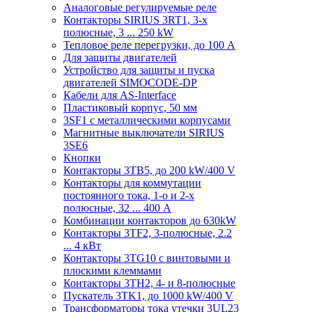
Аналоговые регулируемые реле
Контакторы SIRIUS 3RT1, 3-х
полюсные, 3 ... 250 kW
Тепловое реле перегрузки, до 100 A
Для защиты двигателей
Устройство для защиты и пуска
двигателей SIMOCODE-DP
Кабели для AS-Interface
Пластиковый корпус, 50 мм
3SF1 с металлическими корпусами
Магнитные выключатели SIRIUS
3SE6
Кнопки
Контакторы 3TB5, до 200 kW/400 V
Контакторы для коммутации
постоянного тока, 1-о и 2-х
полюсные, 32 ... 400 A
Комбинации контакторов до 630kW
Контакторы 3TF2, 3-полюсные, 2.2
... 4 кВт
Контакторы 3TG10 c винтовыми и
плоскими клеммами
Контакторы 3TH2, 4- и 8-полюсные
Пускатель 3TK1, до 1000 kW/400 V
Трансформаторы тока утечки 3UL23