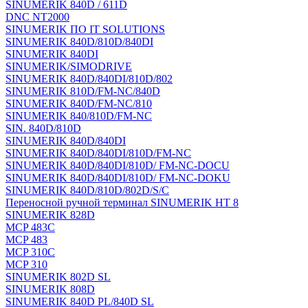
SINUMERIK 840D / 611D
DNC NT2000
SINUMERIK ПО IT SOLUTIONS
SINUMERIK 840D/810D/840DI
SINUMERIK 840DI
SINUMERIK/SIMODRIVE
SINUMERIK 840D/840DI/810D/802
SINUMERIK 810D/FM-NC/840D
SINUMERIK 840D/FM-NC/810
SINUMERIK 840/810D/FM-NC
SIN. 840D/810D
SINUMERIK 840D/840DI
SINUMERIK 840D/840DI/810D/FM-NC
SINUMERIK 840D/840DI/810D/ FM-NC-DOCU
SINUMERIK 840D/840DI/810D/ FM-NC-DOKU
SINUMERIK 840D/810D/802D/S/C
Переносной ручной терминал SINUMERIK HT 8
SINUMERIK 828D
MCP 483C
MCP 483
MCP 310C
MCP 310
SINUMERIK 802D SL
SINUMERIK 808D
SINUMERIK 840D PL/840D SL