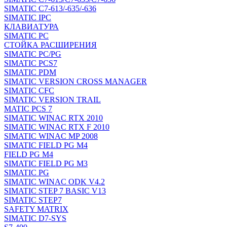
SIMATIC C7-613/-635/-636
SIMATIC IPC
КЛАВИАТУРА
SIMATIC PC
СТОЙКА РАСШИРЕНИЯ
SIMATIC PC/PG
SIMATIC PCS7
SIMATIC PDM
SIMATIC VERSION CROSS MANAGER
SIMATIC CFC
SIMATIC VERSION TRAIL
MATIC PCS 7
SIMATIC WINAC RTX 2010
SIMATIC WINAC RTX F 2010
SIMATIC WINAC MP 2008
SIMATIC FIELD PG M4
FIELD PG M4
SIMATIC FIELD PG M3
SIMATIC PG
SIMATIC WINAC ODK V4.2
SIMATIC STEP 7 BASIC V13
SIMATIC STEP7
SAFETY MATRIX
SIMATIC D7-SYS