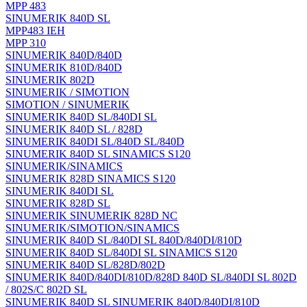
MPP 483
SINUMERIK 840D SL
MPP483 IEH
MPP 310
SINUMERIK 840D/840D
SINUMERIK 810D/840D
SINUMERIK 802D
SINUMERIK / SIMOTION
SIMOTION / SINUMERIK
SINUMERIK 840D SL/840DI SL
SINUMERIK 840D SL / 828D
SINUMERIK 840DI SL/840D SL/840D
SINUMERIK 840D SL SINAMICS S120
SINUMERIK/SINAMICS
SINUMERIK 828D SINAMICS S120
SINUMERIK 840DI SL
SINUMERIK 828D SL
SINUMERIK SINUMERIK 828D NC
SINUMERIK/SIMOTION/SINAMICS
SINUMERIK 840D SL/840DI SL 840D/840DI/810D
SINUMERIK 840D SL/840DI SL SINAMICS S120
SINUMERIK 840D SL/828D/802D
SINUMERIK 840D/840DI/810D/828D 840D SL/840DI SL 802D
/ 802S/C 802D SL
SINUMERIK 840D SL SINUMERIK 840D/840DI/810D