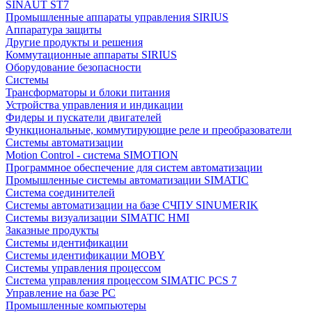
SINAUT ST7
Промышленные аппараты управления SIRIUS
Аппаратура защиты
Другие продукты и решения
Коммутационные аппараты SIRIUS
Оборудование безопасности
Системы
Трансформаторы и блоки питания
Устройства управления и индикации
Фидеры и пускатели двигателей
Функциональные, коммутирующие реле и преобразователи
Системы автоматизации
Motion Control - система SIMOTION
Программное обеспечение для систем автоматизации
Промышленные системы автоматизации SIMATIC
Система соединителей
Системы автоматизации на базе СЧПУ SINUMERIK
Системы визуализации SIMATIC HMI
Заказные продукты
Системы идентификации
Системы идентификации MOBY
Системы управления процессом
Система управления процессом SIMATIC PCS 7
Управление на базе РС
Промышленные компьютеры