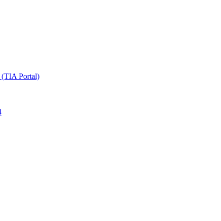
TIA Portal)
4