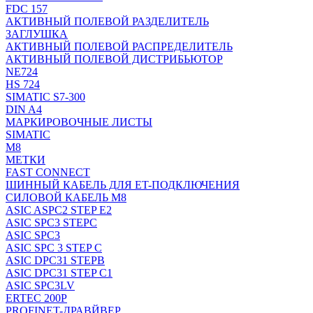
FDC 157
АКТИВНЫЙ ПОЛЕВОЙ РАЗДЕЛИТЕЛЬ
ЗАГЛУШКА
АКТИВНЫЙ ПОЛЕВОЙ РАСПРЕДЕЛИТЕЛЬ
АКТИВНЫЙ ПОЛЕВОЙ ДИСТРИБЬЮТОР
NE724
HS 724
SIMATIC S7-300
DIN A4
МАРКИРОВОЧНЫЕ ЛИСТЫ
SIMATIC
M8
МЕТКИ
FAST CONNECT
ШИННЫЙ КАБЕЛЬ ДЛЯ ET-ПОДКЛЮЧЕНИЯ
СИЛОВОЙ КАБЕЛЬ M8
ASIC ASPC2 STEP E2
ASIC SPC3 STEPC
ASIC SPC3
ASIC SPC 3 STEP C
ASIC DPC31 STEPB
ASIC DPC31 STEP C1
ASIC SPC3LV
ERTEC 200P
PROFINET-ДРАВЙВЕР