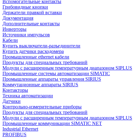
Вспомогательные контакты
Грибовидные кнопки
Держатели правкой вставки
Документация
Дополнительные контакты
Инверторы
Источники импульсов
Кабели
Купить выключатели-разъединители
Купить датчики расходомера
Промышленные ethernet кабели
Продукты для специальных требований
Модули с расширенным температурным диапазоном SIPLUS
Промышленные системы автоматизации SIMATIC
Промышленные аппараты управления SIRIUS
Коммутационные аппараты SIRIUS
Контакторы
Техника автоматизации
Датчики
Контрольно-измерительные приборы
Продукты для специальных требований
Модули с расширенным температурным диапазоном SIPLUS
Промышленные коммуникации SIMATIC NET
Industrial Ethernet
PROFIBUS