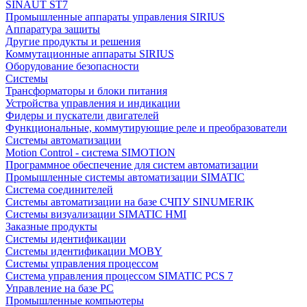
SINAUT ST7
Промышленные аппараты управления SIRIUS
Аппаратура защиты
Другие продукты и решения
Коммутационные аппараты SIRIUS
Оборудование безопасности
Системы
Трансформаторы и блоки питания
Устройства управления и индикации
Фидеры и пускатели двигателей
Функциональные, коммутирующие реле и преобразователи
Системы автоматизации
Motion Control - система SIMOTION
Программное обеспечение для систем автоматизации
Промышленные системы автоматизации SIMATIC
Система соединителей
Системы автоматизации на базе СЧПУ SINUMERIK
Системы визуализации SIMATIC HMI
Заказные продукты
Системы идентификации
Системы идентификации MOBY
Системы управления процессом
Система управления процессом SIMATIC PCS 7
Управление на базе РС
Промышленные компьютеры