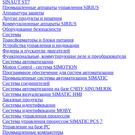
SINAUT ST7
Промышленные аппараты управления SIRIUS
Аппаратура защиты
Другие продукты и решения
Коммутационные аппараты SIRIUS
Оборудование безопасности
Системы
Трансформаторы и блоки питания
Устройства управления и индикации
Фидеры и пускатели двигателей
Функциональные, коммутирующие реле и преобразователи
Системы автоматизации
Motion Control - система SIMOTION
Программное обеспечение для систем автоматизации
Промышленные системы автоматизации SIMATIC
Система соединителей
Системы автоматизации на базе СЧПУ SINUMERIK
Системы визуализации SIMATIC HMI
Заказные продукты
Системы идентификации
Системы идентификации MOBY
Системы управления процессом
Система управления процессом SIMATIC PCS 7
Управление на базе РС
Промышленные компьютеры