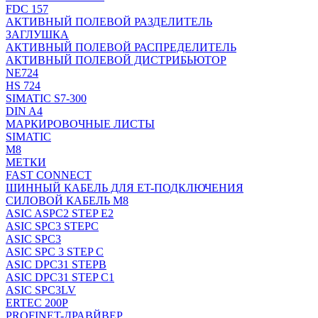
FDC 157
АКТИВНЫЙ ПОЛЕВОЙ РАЗДЕЛИТЕЛЬ
ЗАГЛУШКА
АКТИВНЫЙ ПОЛЕВОЙ РАСПРЕДЕЛИТЕЛЬ
АКТИВНЫЙ ПОЛЕВОЙ ДИСТРИБЬЮТОР
NE724
HS 724
SIMATIC S7-300
DIN A4
МАРКИРОВОЧНЫЕ ЛИСТЫ
SIMATIC
M8
МЕТКИ
FAST CONNECT
ШИННЫЙ КАБЕЛЬ ДЛЯ ET-ПОДКЛЮЧЕНИЯ
СИЛОВОЙ КАБЕЛЬ M8
ASIC ASPC2 STEP E2
ASIC SPC3 STEPC
ASIC SPC3
ASIC SPC 3 STEP C
ASIC DPC31 STEPB
ASIC DPC31 STEP C1
ASIC SPC3LV
ERTEC 200P
PROFINET-ДРАВЙВЕР