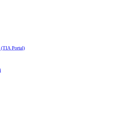
TIA Portal)
4