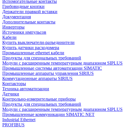
Вспомогательные контакты
Грибовидные кнопки
Держатели правкой вставки
Документация
Дополнительные контакты
Инверторы
Источники импульсов
Кабели
Купить выключатели-разъединители
Купить датчики расходомера
Промышленные ethernet кабели
Продукты для специальных требований
Модули с расширенным температурным диапазоном SIPLUS
Промышленные системы автоматизации SIMATIC
Промышленные аппараты управления SIRIUS
Коммутационные аппараты SIRIUS
Контакторы
Техника автоматизации
Датчики
Контрольно-измерительные приборы
Продукты для специальных требований
Модули с расширенным температурным диапазоном SIPLUS
Промышленные коммуникации SIMATIC NET
Industrial Ethernet
PROFIBUS