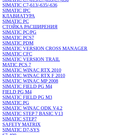
SIMATIC C7-613/-635/-636
SIMATIC IPC
КЛАВИАТУРА
SIMATIC PC
СТОЙКА РАСШИРЕНИЯ
SIMATIC PC/PG
SIMATIC PCS7
SIMATIC PDM
SIMATIC VERSION CROSS MANAGER
SIMATIC CFC
SIMATIC VERSION TRAIL
MATIC PCS 7
SIMATIC WINAC RTX 2010
SIMATIC WINAC RTX F 2010
SIMATIC WINAC MP 2008
SIMATIC FIELD PG M4
FIELD PG M4
SIMATIC FIELD PG M3
SIMATIC PG
SIMATIC WINAC ODK V4.2
SIMATIC STEP 7 BASIC V13
SIMATIC STEP7
SAFETY MATRIX
SIMATIC D7-SYS