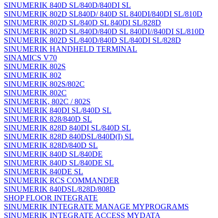
SINUMERIK 840D SL/840D/840DI SL
SINUMERIK 802D SL840D/ 840D SL 840DI/840DI SL/810D
SINUMERIK 802D SL/840D SL 840DI SL/828D
SINUMERIK 802D SL/840D/840D SL 840DI//840DI SL/810D
SINUMERIK 802D SL/840D/840D SL/840DI SL/828D
SINUMERIK HANDHELD TERMINAL
SINAMICS V70
SINUMERIK 802S
SINUMERIK 802
SINUMERIK 802S/802C
SINUMERIK 802C
SINUMERIK, 802C / 802S
SINUMERIK 840DI SL/840D SL
SINUMERIK 828/840D SL
SINUMERIK 828D 840DI SL/840D SL
SINUMERIK 828D 840DSL/840D(I) SL
SINUMERIK 828D/840D SL
SINUMERIK 840D SL/840DE
SINUMERIK 840D SL/840DE SL
SINUMERIK 840DE SL
SINUMERIK RCS COMMANDER
SINUMERIK 840DSL/828D/808D
SHOP FLOOR INTEGRATE
SINUMERIK INTEGRATE MANAGE MYPROGRAMS
SINUMERIK INTEGRATE ACCESS MYDATA