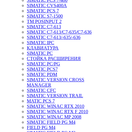
SIMATIC PCS 7-400
SIMATIC CVS400A
SIMATIC PCS 7
SIMATIC S7-1500
TM POSINPUT 2
SIMATIC C7-613
SIMATIC C7-613/C7-635/C7-636
SIMATIC C7-613/-635/-636
SIMATIC IPC
КЛАВИАТУРА
SIMATIC PC
СТОЙКА РАСШИРЕНИЯ
SIMATIC PC/PG
SIMATIC PCS7
SIMATIC PDM
SIMATIC VERSION CROSS
MANAGER
SIMATIC CFC
SIMATIC VERSION TRAIL
MATIC PCS 7
SIMATIC WINAC RTX 2010
SIMATIC WINAC RTX F 2010
SIMATIC WINAC MP 2008
SIMATIC FIELD PG M4
FIELD PG M4