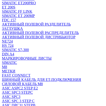
SIMATIC ET200PRO
ET 200S
SIMATIC FF LINK
SIMATIC ET 200MP
FDC 157
АКТИВНЫЙ ПОЛЕВОЙ РАЗДЕЛИТЕЛЬ
ЗАГЛУШКА
АКТИВНЫЙ ПОЛЕВОЙ РАСПРЕДЕЛИТЕЛЬ
АКТИВНЫЙ ПОЛЕВОЙ ДИСТРИБЬЮТОР
NE724
HS 724
SIMATIC S7-300
DIN A4
МАРКИРОВОЧНЫЕ ЛИСТЫ
SIMATIC
M8
МЕТКИ
FAST CONNECT
ШИННЫЙ КАБЕЛЬ ДЛЯ ET-ПОДКЛЮЧЕНИЯ
СИЛОВОЙ КАБЕЛЬ M8
ASIC ASPC2 STEP E2
ASIC SPC3 STEPC
ASIC SPC3
ASIC SPC 3 STEP C
ASIC DPC31 STEPB