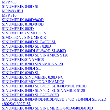
MPP 483
SINUMERIK 840D SL
MPP483 IEH
MPP 310
SINUMERIK 840D/840D
SINUMERIK 810D/840D
SINUMERIK 802D
SINUMERIK / SIMOTION
SIMOTION / SINUMERIK
SINUMERIK 840D SL/840DI SL
SINUMERIK 840D SL / 828D
SINUMERIK 840DI SL/840D SL/840D
SINUMERIK 840D SL SINAMICS S120
SINUMERIK/SINAMICS
SINUMERIK 828D SINAMICS S120
SINUMERIK 840DI SL
SINUMERIK 828D SL
SINUMERIK SINUMERIK 828D NC
SINUMERIK/SIMOTION/SINAMICS
SINUMERIK 840D SL/840DI SL 840D/840DI/810D
SINUMERIK 840D SL/840DI SL SINAMICS S120
SINUMERIK 840D SL/828D/802D
SINUMERIK 840D/840DI/810D/828D 840D SL/840DI SL 802D
/ 802S/C 802D SL
SINUMERIK 840D SL SINUMERIK 840D/840DI/810D