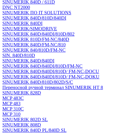
SINUMERIK 840D / 611D
DNC NT2000
SINUMERIK ПО IT SOLUTIONS
SINUMERIK 840D/810D/840DI
SINUMERIK 840DI
SINUMERIK/SIMODRIVE
SINUMERIK 840D/840DI/810D/802
SINUMERIK 810D/FM-NC/840D
SINUMERIK 840D/FM-NC/810
SINUMERIK 840/810D/FM-NC
SIN. 840D/810D
SINUMERIK 840D/840DI
SINUMERIK 840D/840DI/810D/FM-NC
SINUMERIK 840D/840DI/810D/ FM-NC-DOCU
SINUMERIK 840D/840DI/810D/ FM-NC-DOKU
SINUMERIK 840D/810D/802D/S/C
Переносной ручной терминал SINUMERIK HT 8
SINUMERIK 828D
MCP 483C
MCP 483
MCP 310C
MCP 310
SINUMERIK 802D SL
SINUMERIK 808D
SINUMERIK 840D PL/840D SL