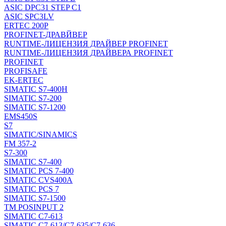
ASIC DPC31 STEP C1
ASIC SPC3LV
ERTEC 200P
PROFINET-ДРАВЙВЕР
RUNTIME-ЛИЦЕНЗИЯ ДРАЙВЕР PROFINET
RUNTIME-ЛИЦЕНЗИЯ ДРАЙВЕРА PROFINET
PROFINET
PROFISAFE
EK-ERTEC
SIMATIC S7-400H
SIMATIC S7-200
SIMATIC S7-1200
EMS450S
S7
SIMATIC/SINAMICS
FM 357-2
S7-300
SIMATIC S7-400
SIMATIC PCS 7-400
SIMATIC CVS400A
SIMATIC PCS 7
SIMATIC S7-1500
TM POSINPUT 2
SIMATIC C7-613
SIMATIC C7-613/C7-635/C7-636