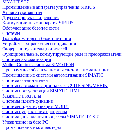
SINAUT ST7
Промышленные аппараты управления SIRIUS
Аппаратура защиты
Другие продукты и решения
Коммутационные аппараты SIRIUS
Оборудование безопасности
Системы
Трансформаторы и блоки питания
Устройства управления и индикации
Фидеры и пускатели двигателей
Функциональные, коммутирующие реле и преобразователи
Системы автоматизации
Motion Control - система SIMOTION
Программное обеспечение для систем автоматизации
Промышленные системы автоматизации SIMATIC
Система соединителей
Системы автоматизации на базе СЧПУ SINUMERIK
Системы визуализации SIMATIC HMI
Заказные продукты
Системы идентификации
Системы идентификации MOBY
Системы управления процессом
Система управления процессом SIMATIC PCS 7
Управление на базе РС
Промышленные компьютеры