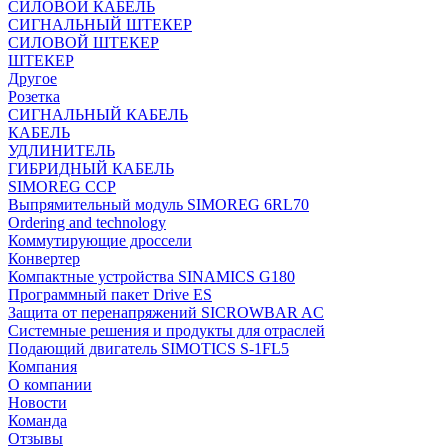
СИЛОВОЙ КАБЕЛЬ
СИГНАЛЬНЫЙ ШТЕКЕР
СИЛОВОЙ ШТЕКЕР
ШТЕКЕР
Другое
Розетка
СИГНАЛЬНЫЙ КАБЕЛЬ
КАБЕЛЬ
УДЛИНИТЕЛЬ
ГИБРИДНЫЙ КАБЕЛЬ
SIMOREG CCP
Выпрямительный модуль SIMOREG 6RL70
Ordering and technology
Коммутирующие дроссели
Конвертер
Компактные устройства SINAMICS G180
Программный пакет Drive ES
Защита от перенапряжений SICROWBAR AC
Системные решения и продукты для отраслей
Подающий двигатель SIMOTICS S-1FL5
Компания
О компании
Новости
Команда
Отзывы