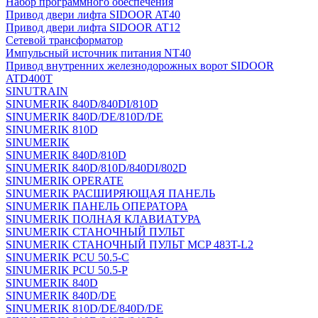
Набор программного обеспечения
Привод двери лифта SIDOOR AT40
Привод двери лифта SIDOOR AT12
Сетевой трансформатор
Импульсный источник питания NT40
Привод внутренних железнодорожных ворот SIDOOR
ATD400T
SINUTRAIN
SINUMERIK 840D/840DI/810D
SINUMERIK 840D/DE/810D/DE
SINUMERIK 810D
SINUMERIK
SINUMERIK 840D/810D
SINUMERIK 840D/810D/840DI/802D
SINUMERIK OPERATE
SINUMERIK РАСШИРЯЮЩАЯ ПАНЕЛЬ
SINUMERIK ПАНЕЛЬ ОПЕРАТОРА
SINUMERIK ПОЛНАЯ КЛАВИАТУРА
SINUMERIK СТАНОЧНЫЙ ПУЛЬТ
SINUMERIK СТАНОЧНЫЙ ПУЛЬТ MCP 483T-L2
SINUMERIK PCU 50.5-C
SINUMERIK PCU 50.5-P
SINUMERIK 840D
SINUMERIK 840D/DE
SINUMERIK 810D/DE/840D/DE