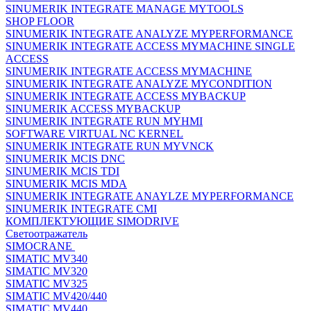
SINUMERIK INTEGRATE MANAGE MYTOOLS
SHOP FLOOR
SINUMERIK INTEGRATE ANALYZE MYPERFORMANCE
SINUMERIK INTEGRATE ACCESS MYMACHINE SINGLE
ACCESS
SINUMERIK INTEGRATE ACCESS MYMACHINE
SINUMERIK INTEGRATE ANALYZE MYCONDITION
SINUMERIK INTEGRATE ACCESS MYBACKUP
SINUMERIK ACCESS MYBACKUP
SINUMERIK INTEGRATE RUN MYHMI
SOFTWARE VIRTUAL NC KERNEL
SINUMERIK INTEGRATE RUN MYVNCK
SINUMERIK MCIS DNC
SINUMERIK MCIS TDI
SINUMERIK MCIS MDA
SINUMERIK INTEGRATE ANAYLZE MYPERFORMANCE
SINUMERIK INTEGRATE CMI
КОМПЛЕКТУЮЩИЕ SIMODRIVE
Светоотражатель
SIMOCRANE
SIMATIC MV340
SIMATIC MV320
SIMATIC MV325
SIMATIC MV420/440
SIMATIC MV440