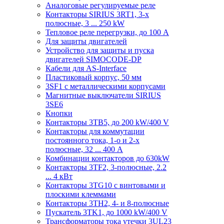
Аналоговые регулируемые реле
Контакторы SIRIUS 3RT1, 3-х
полюсные, 3 ... 250 kW
Тепловое реле перегрузки, до 100 A
Для защиты двигателей
Устройство для защиты и пуска
двигателей SIMOCODE-DP
Кабели для AS-Interface
Пластиковый корпус, 50 мм
3SF1 с металлическими корпусами
Магнитные выключатели SIRIUS
3SE6
Кнопки
Контакторы 3TB5, до 200 kW/400 V
Контакторы для коммутации
постоянного тока, 1-о и 2-х
полюсные, 32 ... 400 A
Комбинации контакторов до 630kW
Контакторы 3TF2, 3-полюсные, 2.2
... 4 кВт
Контакторы 3TG10 c винтовыми и
плоскими клеммами
Контакторы 3TH2, 4- и 8-полюсные
Пускатель 3TK1, до 1000 kW/400 V
Трансформаторы тока утечки 3UL23