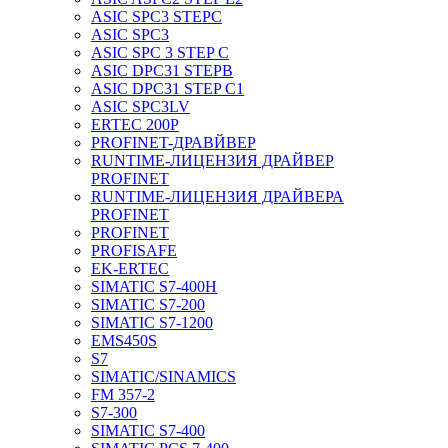
ASIC SPC3 STEPC
ASIC SPC3
ASIC SPC 3 STEP C
ASIC DPC31 STEPB
ASIC DPC31 STEP C1
ASIC SPC3LV
ERTEC 200P
PROFINET-ДРАВЙВЕР
RUNTIME-ЛИЦЕНЗИЯ ДРАЙВЕР
PROFINET
RUNTIME-ЛИЦЕНЗИЯ ДРАЙВЕРА
PROFINET
PROFINET
PROFISAFE
EK-ERTEC
SIMATIC S7-400H
SIMATIC S7-200
SIMATIC S7-1200
EMS450S
S7
SIMATIC/SINAMICS
FM 357-2
S7-300
SIMATIC S7-400