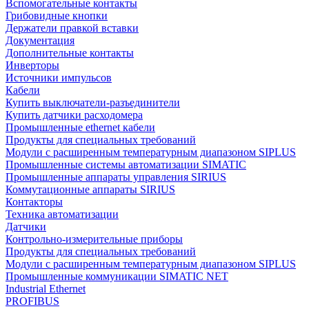
Вспомогательные контакты
Грибовидные кнопки
Держатели правкой вставки
Документация
Дополнительные контакты
Инверторы
Источники импульсов
Кабели
Купить выключатели-разъединители
Купить датчики расходомера
Промышленные ethernet кабели
Продукты для специальных требований
Модули с расширенным температурным диапазоном SIPLUS
Промышленные системы автоматизации SIMATIC
Промышленные аппараты управления SIRIUS
Коммутационные аппараты SIRIUS
Контакторы
Техника автоматизации
Датчики
Контрольно-измерительные приборы
Продукты для специальных требований
Модули с расширенным температурным диапазоном SIPLUS
Промышленные коммуникации SIMATIC NET
Industrial Ethernet
PROFIBUS