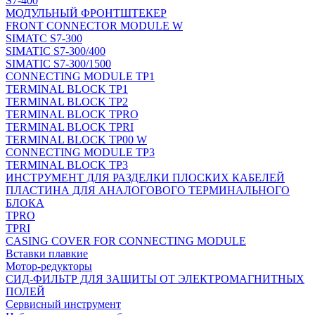
S7-400
МОДУЛЬНЫЙ ФРОНТШТЕКЕР
FRONT CONNECTOR MODULE W
SIMATC S7-300
SIMATIC S7-300/400
SIMATIC S7-300/1500
CONNECTING MODULE TP1
TERMINAL BLOCK TP1
TERMINAL BLOCK TP2
TERMINAL BLOCK TPRO
TERMINAL BLOCK TPRI
TERMINAL BLOCK TP00 W
CONNECTING MODULE TP3
TERMINAL BLOCK TP3
ИНСТРУМЕНТ ДЛЯ РАЗДЕЛКИ ПЛОСКИХ КАБЕЛЕЙ
ПЛАСТИНА ДЛЯ АНАЛОГОВОГО ТЕРМИНАЛЬНОГО
БЛОКА
TPRO
TPRI
CASING COVER FOR CONNECTING MODULE
Вставки плавкие
Мотор-редукторы
СИД-ФИЛЬТР ДЛЯ ЗАЩИТЫ ОТ ЭЛЕКТРОМАГНИТНЫХ
ПОЛЕЙ
Сервисный инструмент