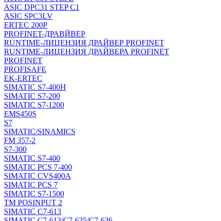
ASIC DPC31 STEP C1
ASIC SPC3LV
ERTEC 200P
PROFINET-ДРАВЙВЕР
RUNTIME-ЛИЦЕНЗИЯ ДРАЙВЕР PROFINET
RUNTIME-ЛИЦЕНЗИЯ ДРАЙВЕРА PROFINET
PROFINET
PROFISAFE
EK-ERTEC
SIMATIC S7-400H
SIMATIC S7-200
SIMATIC S7-1200
EMS450S
S7
SIMATIC/SINAMICS
FM 357-2
S7-300
SIMATIC S7-400
SIMATIC PCS 7-400
SIMATIC CVS400A
SIMATIC PCS 7
SIMATIC S7-1500
TM POSINPUT 2
SIMATIC C7-613
SIMATIC C7-613/C7-635/C7-636