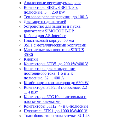
Аналоговые регулируемые реле
Контакторы SIRIUS 3RT1, 3-х
полюсные, 3 ... 250 kW
Тепловое реле перегрузки, до 100 A
Для защиты двигателей
Устройство для защиты и пуска
двигателей SIMOCODE-DP
Кабели для AS-Interface
Пластиковый корпус, 50 мм
3SF1 с металлическими корпусами
Магнитные выключатели SIRIUS
3SE6
Кнопки
Контакторы 3TB5, до 200 kW/400 V
Контакторы для коммутации
постоянного тока, 1-о и 2-х
полюсные, 32 ... 400 A
Комбинации контакторов до 630kW
Контакторы 3TF2, 3-полюсные, 2.2
... 4 кВт
Контакторы 3TG10 c винтовыми и
плоскими клеммами
Контакторы 3TH2, 4- и 8-полюсные
Пускатель 3TK1, до 1000 kW/400 V
Трансформаторы тока утечки 3UL23