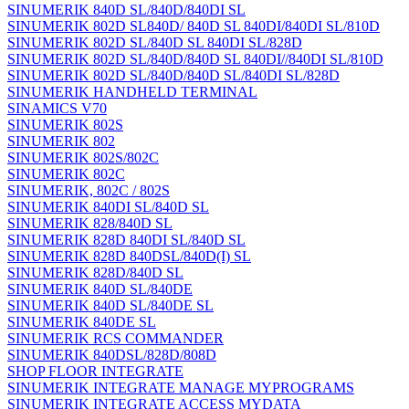
SINUMERIK 840D SL/840D/840DI SL
SINUMERIK 802D SL840D/ 840D SL 840DI/840DI SL/810D
SINUMERIK 802D SL/840D SL 840DI SL/828D
SINUMERIK 802D SL/840D/840D SL 840DI//840DI SL/810D
SINUMERIK 802D SL/840D/840D SL/840DI SL/828D
SINUMERIK HANDHELD TERMINAL
SINAMICS V70
SINUMERIK 802S
SINUMERIK 802
SINUMERIK 802S/802C
SINUMERIK 802C
SINUMERIK, 802C / 802S
SINUMERIK 840DI SL/840D SL
SINUMERIK 828/840D SL
SINUMERIK 828D 840DI SL/840D SL
SINUMERIK 828D 840DSL/840D(I) SL
SINUMERIK 828D/840D SL
SINUMERIK 840D SL/840DE
SINUMERIK 840D SL/840DE SL
SINUMERIK 840DE SL
SINUMERIK RCS COMMANDER
SINUMERIK 840DSL/828D/808D
SHOP FLOOR INTEGRATE
SINUMERIK INTEGRATE MANAGE MYPROGRAMS
SINUMERIK INTEGRATE ACCESS MYDATA