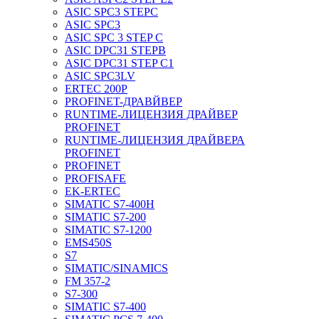
ASIC SPC3 STEPC
ASIC SPC3
ASIC SPC 3 STEP C
ASIC DPC31 STEPB
ASIC DPC31 STEP C1
ASIC SPC3LV
ERTEC 200P
PROFINET-ДРАВЙВЕР
RUNTIME-ЛИЦЕНЗИЯ ДРАЙВЕР
PROFINET
RUNTIME-ЛИЦЕНЗИЯ ДРАЙВЕРА
PROFINET
PROFINET
PROFISAFE
EK-ERTEC
SIMATIC S7-400H
SIMATIC S7-200
SIMATIC S7-1200
EMS450S
S7
SIMATIC/SINAMICS
FM 357-2
S7-300
SIMATIC S7-400