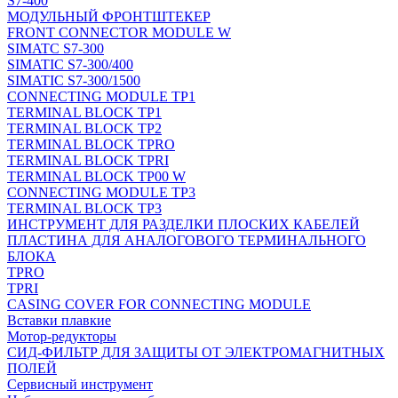
S7-400
МОДУЛЬНЫЙ ФРОНТШТЕКЕР
FRONT CONNECTOR MODULE W
SIMATC S7-300
SIMATIC S7-300/400
SIMATIC S7-300/1500
CONNECTING MODULE TP1
TERMINAL BLOCK TP1
TERMINAL BLOCK TP2
TERMINAL BLOCK TPRO
TERMINAL BLOCK TPRI
TERMINAL BLOCK TP00 W
CONNECTING MODULE TP3
TERMINAL BLOCK TP3
ИНСТРУМЕНТ ДЛЯ РАЗДЕЛКИ ПЛОСКИХ КАБЕЛЕЙ
ПЛАСТИНА ДЛЯ АНАЛОГОВОГО ТЕРМИНАЛЬНОГО
БЛОКА
TPRO
TPRI
CASING COVER FOR CONNECTING MODULE
Вставки плавкие
Мотор-редукторы
СИД-ФИЛЬТР ДЛЯ ЗАЩИТЫ ОТ ЭЛЕКТРОМАГНИТНЫХ
ПОЛЕЙ
Сервисный инструмент