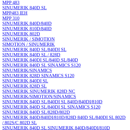
MPP 483
SINUMERIK 840D SL
MPP483 IEH
MPP 310
SINUMERIK 840D/840D
SINUMERIK 810D/840D
SINUMERIK 802D
SINUMERIK / SIMOTION
SIMOTION / SINUMERIK
SINUMERIK 840D SL/840DI SL
SINUMERIK 840D SL / 828D
SINUMERIK 840DI SL/840D SL/840D
SINUMERIK 840D SL SINAMICS S120
SINUMERIK/SINAMICS
SINUMERIK 828D SINAMICS S120
SINUMERIK 840DI SL
SINUMERIK 828D SL
SINUMERIK SINUMERIK 828D NC
SINUMERIK/SIMOTION/SINAMICS
SINUMERIK 840D SL/840DI SL 840D/840DI/810D
SINUMERIK 840D SL/840DI SL SINAMICS S120
SINUMERIK 840D SL/828D/802D
SINUMERIK 840D/840DI/810D/828D 840D SL/840DI SL 802D
/ 802S/C 802D SL
SINUMERIK 840D SL SINUMERIK 840D/840DI/810D