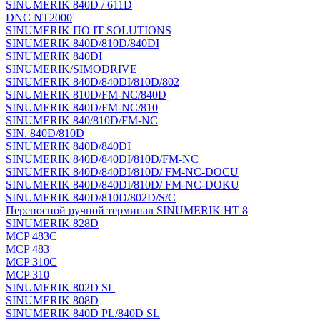
SINUMERIK 840D / 611D
DNC NT2000
SINUMERIK ПО IT SOLUTIONS
SINUMERIK 840D/810D/840DI
SINUMERIK 840DI
SINUMERIK/SIMODRIVE
SINUMERIK 840D/840DI/810D/802
SINUMERIK 810D/FM-NC/840D
SINUMERIK 840D/FM-NC/810
SINUMERIK 840/810D/FM-NC
SIN. 840D/810D
SINUMERIK 840D/840DI
SINUMERIK 840D/840DI/810D/FM-NC
SINUMERIK 840D/840DI/810D/ FM-NC-DOCU
SINUMERIK 840D/840DI/810D/ FM-NC-DOKU
SINUMERIK 840D/810D/802D/S/C
Переносной ручной терминал SINUMERIK HT 8
SINUMERIK 828D
MCP 483C
MCP 483
MCP 310C
MCP 310
SINUMERIK 802D SL
SINUMERIK 808D
SINUMERIK 840D PL/840D SL