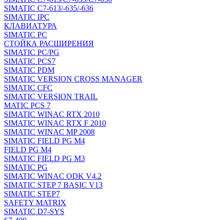
SIMATIC C7-613/-635/-636
SIMATIC IPC
КЛАВИАТУРА
SIMATIC PC
СТОЙКА РАСШИРЕНИЯ
SIMATIC PC/PG
SIMATIC PCS7
SIMATIC PDM
SIMATIC VERSION CROSS MANAGER
SIMATIC CFC
SIMATIC VERSION TRAIL
MATIC PCS 7
SIMATIC WINAC RTX 2010
SIMATIC WINAC RTX F 2010
SIMATIC WINAC MP 2008
SIMATIC FIELD PG M4
FIELD PG M4
SIMATIC FIELD PG M3
SIMATIC PG
SIMATIC WINAC ODK V4.2
SIMATIC STEP 7 BASIC V13
SIMATIC STEP7
SAFETY MATRIX
SIMATIC D7-SYS