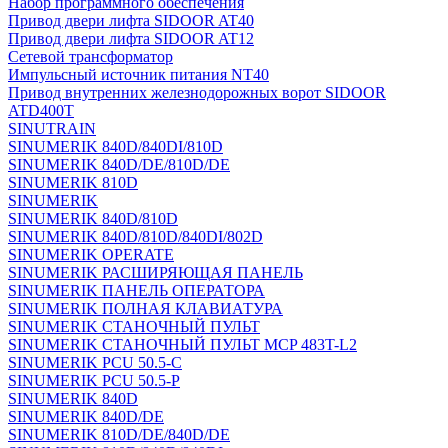
Набор программного обеспечения
Привод двери лифта SIDOOR AT40
Привод двери лифта SIDOOR AT12
Сетевой трансформатор
Импульсный источник питания NT40
Привод внутренних железнодорожных ворот SIDOOR
ATD400T
SINUTRAIN
SINUMERIK 840D/840DI/810D
SINUMERIK 840D/DE/810D/DE
SINUMERIK 810D
SINUMERIK
SINUMERIK 840D/810D
SINUMERIK 840D/810D/840DI/802D
SINUMERIK OPERATE
SINUMERIK РАСШИРЯЮЩАЯ ПАНЕЛЬ
SINUMERIK ПАНЕЛЬ ОПЕРАТОРА
SINUMERIK ПОЛНАЯ КЛАВИАТУРА
SINUMERIK СТАНОЧНЫЙ ПУЛЬТ
SINUMERIK СТАНОЧНЫЙ ПУЛЬТ MCP 483T-L2
SINUMERIK PCU 50.5-C
SINUMERIK PCU 50.5-P
SINUMERIK 840D
SINUMERIK 840D/DE
SINUMERIK 810D/DE/840D/DE