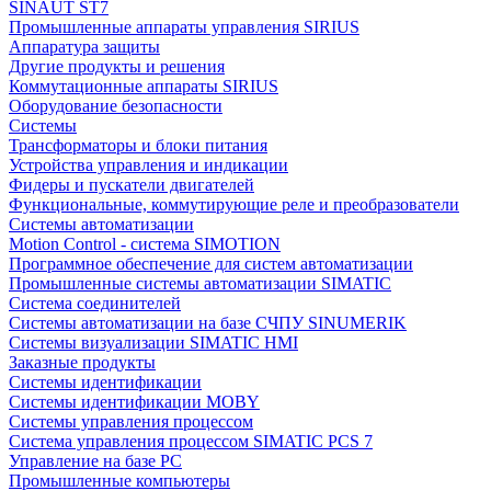
SINAUT ST7
Промышленные аппараты управления SIRIUS
Аппаратура защиты
Другие продукты и решения
Коммутационные аппараты SIRIUS
Оборудование безопасности
Системы
Трансформаторы и блоки питания
Устройства управления и индикации
Фидеры и пускатели двигателей
Функциональные, коммутирующие реле и преобразователи
Системы автоматизации
Motion Control - система SIMOTION
Программное обеспечение для систем автоматизации
Промышленные системы автоматизации SIMATIC
Система соединителей
Системы автоматизации на базе СЧПУ SINUMERIK
Системы визуализации SIMATIC HMI
Заказные продукты
Системы идентификации
Системы идентификации MOBY
Системы управления процессом
Система управления процессом SIMATIC PCS 7
Управление на базе РС
Промышленные компьютеры