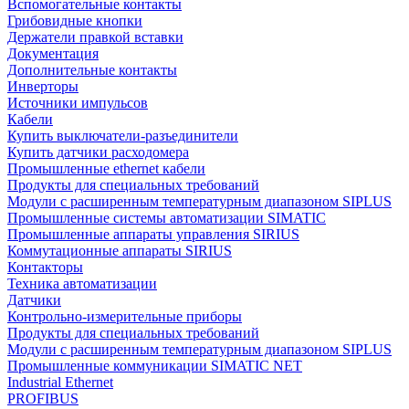
Вспомогательные контакты
Грибовидные кнопки
Держатели правкой вставки
Документация
Дополнительные контакты
Инверторы
Источники импульсов
Кабели
Купить выключатели-разъединители
Купить датчики расходомера
Промышленные ethernet кабели
Продукты для специальных требований
Модули с расширенным температурным диапазоном SIPLUS
Промышленные системы автоматизации SIMATIC
Промышленные аппараты управления SIRIUS
Коммутационные аппараты SIRIUS
Контакторы
Техника автоматизации
Датчики
Контрольно-измерительные приборы
Продукты для специальных требований
Модули с расширенным температурным диапазоном SIPLUS
Промышленные коммуникации SIMATIC NET
Industrial Ethernet
PROFIBUS