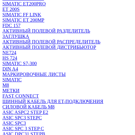
SIMATIC ET200PRO
ET 200S
SIMATIC FF LINK
SIMATIC ET 200MP
FDC 157
АКТИВНЫЙ ПОЛЕВОЙ РАЗДЕЛИТЕЛЬ
ЗАГЛУШКА
АКТИВНЫЙ ПОЛЕВОЙ РАСПРЕДЕЛИТЕЛЬ
АКТИВНЫЙ ПОЛЕВОЙ ДИСТРИБЬЮТОР
NE724
HS 724
SIMATIC S7-300
DIN A4
МАРКИРОВОЧНЫЕ ЛИСТЫ
SIMATIC
M8
МЕТКИ
FAST CONNECT
ШИННЫЙ КАБЕЛЬ ДЛЯ ET-ПОДКЛЮЧЕНИЯ
СИЛОВОЙ КАБЕЛЬ M8
ASIC ASPC2 STEP E2
ASIC SPC3 STEPC
ASIC SPC3
ASIC SPC 3 STEP C
ASIC DPC31 STEPB