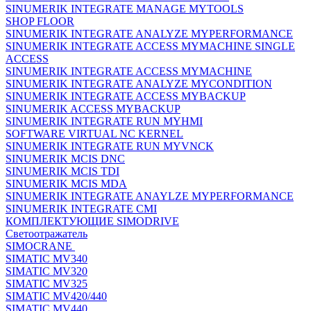
SINUMERIK INTEGRATE MANAGE MYTOOLS
SHOP FLOOR
SINUMERIK INTEGRATE ANALYZE MYPERFORMANCE
SINUMERIK INTEGRATE ACCESS MYMACHINE SINGLE
ACCESS
SINUMERIK INTEGRATE ACCESS MYMACHINE
SINUMERIK INTEGRATE ANALYZE MYCONDITION
SINUMERIK INTEGRATE ACCESS MYBACKUP
SINUMERIK ACCESS MYBACKUP
SINUMERIK INTEGRATE RUN MYHMI
SOFTWARE VIRTUAL NC KERNEL
SINUMERIK INTEGRATE RUN MYVNCK
SINUMERIK MCIS DNC
SINUMERIK MCIS TDI
SINUMERIK MCIS MDA
SINUMERIK INTEGRATE ANAYLZE MYPERFORMANCE
SINUMERIK INTEGRATE CMI
КОМПЛЕКТУЮЩИЕ SIMODRIVE
Светоотражатель
SIMOCRANE
SIMATIC MV340
SIMATIC MV320
SIMATIC MV325
SIMATIC MV420/440
SIMATIC MV440