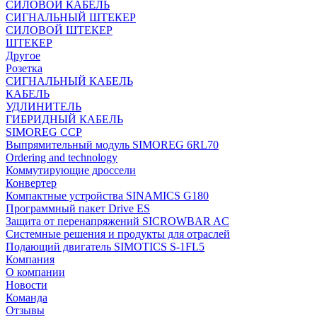
СИЛОВОЙ КАБЕЛЬ
СИГНАЛЬНЫЙ ШТЕКЕР
СИЛОВОЙ ШТЕКЕР
ШТЕКЕР
Другое
Розетка
СИГНАЛЬНЫЙ КАБЕЛЬ
КАБЕЛЬ
УДЛИНИТЕЛЬ
ГИБРИДНЫЙ КАБЕЛЬ
SIMOREG CCP
Выпрямительный модуль SIMOREG 6RL70
Ordering and technology
Коммутирующие дроссели
Конвертер
Компактные устройства SINAMICS G180
Программный пакет Drive ES
Защита от перенапряжений SICROWBAR AC
Системные решения и продукты для отраслей
Подающий двигатель SIMOTICS S-1FL5
Компания
О компании
Новости
Команда
Отзывы