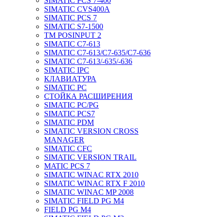
SIMATIC PCS 7-400
SIMATIC CVS400A
SIMATIC PCS 7
SIMATIC S7-1500
TM POSINPUT 2
SIMATIC C7-613
SIMATIC C7-613/C7-635/C7-636
SIMATIC C7-613/-635/-636
SIMATIC IPC
КЛАВИАТУРА
SIMATIC PC
СТОЙКА РАСШИРЕНИЯ
SIMATIC PC/PG
SIMATIC PCS7
SIMATIC PDM
SIMATIC VERSION CROSS
MANAGER
SIMATIC CFC
SIMATIC VERSION TRAIL
MATIC PCS 7
SIMATIC WINAC RTX 2010
SIMATIC WINAC RTX F 2010
SIMATIC WINAC MP 2008
SIMATIC FIELD PG M4
FIELD PG M4