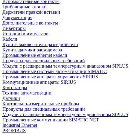
Вспомогательные контакты
Грибовидные кнопки
Держатели правкой вставки
Документация
Дополнительные контакты
Инверторы
Источники импульсов
Кабели
Купить выключатели-разъединители
Купить датчики расходомера
Промышленные ethernet кабели
Продукты для специальных требований
Модули с расширенным температурным диапазоном SIPLUS
Промышленные системы автоматизации SIMATIC
Промышленные аппараты управления SIRIUS
Коммутационные аппараты SIRIUS
Контакторы
Техника автоматизации
Датчики
Контрольно-измерительные приборы
Продукты для специальных требований
Модули с расширенным температурным диапазоном SIPLUS
Промышленные коммуникации SIMATIC NET
Industrial Ethernet
PROFIBUS