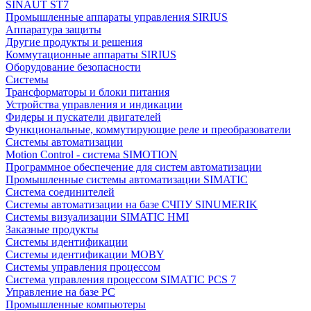
SINAUT ST7
Промышленные аппараты управления SIRIUS
Аппаратура защиты
Другие продукты и решения
Коммутационные аппараты SIRIUS
Оборудование безопасности
Системы
Трансформаторы и блоки питания
Устройства управления и индикации
Фидеры и пускатели двигателей
Функциональные, коммутирующие реле и преобразователи
Системы автоматизации
Motion Control - система SIMOTION
Программное обеспечение для систем автоматизации
Промышленные системы автоматизации SIMATIC
Система соединителей
Системы автоматизации на базе СЧПУ SINUMERIK
Системы визуализации SIMATIC HMI
Заказные продукты
Системы идентификации
Системы идентификации MOBY
Системы управления процессом
Система управления процессом SIMATIC PCS 7
Управление на базе РС
Промышленные компьютеры