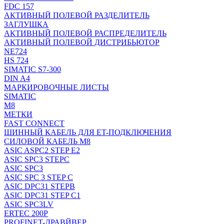
FDC 157
АКТИВНЫЙ ПОЛЕВОЙ РАЗДЕЛИТЕЛЬ
ЗАГЛУШКА
АКТИВНЫЙ ПОЛЕВОЙ РАСПРЕДЕЛИТЕЛЬ
АКТИВНЫЙ ПОЛЕВОЙ ДИСТРИБЬЮТОР
NE724
HS 724
SIMATIC S7-300
DIN A4
МАРКИРОВОЧНЫЕ ЛИСТЫ
SIMATIC
M8
МЕТКИ
FAST CONNECT
ШИННЫЙ КАБЕЛЬ ДЛЯ ET-ПОДКЛЮЧЕНИЯ
СИЛОВОЙ КАБЕЛЬ M8
ASIC ASPC2 STEP E2
ASIC SPC3 STEPC
ASIC SPC3
ASIC SPC 3 STEP C
ASIC DPC31 STEPB
ASIC DPC31 STEP C1
ASIC SPC3LV
ERTEC 200P
PROFINET-ДРАВЙВЕР