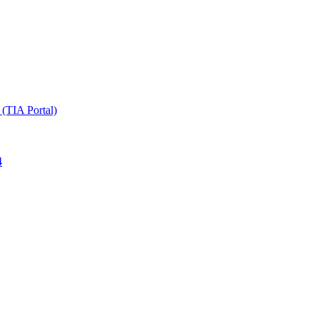
TIA Portal)
4