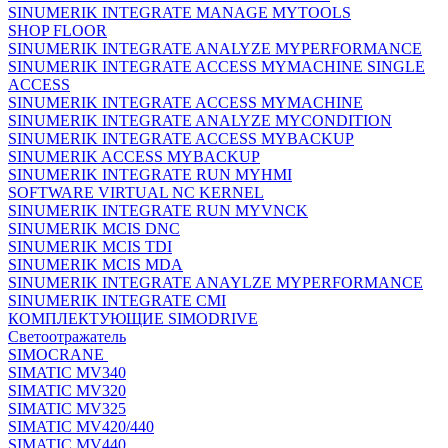
SINUMERIK INTEGRATE MANAGE MYTOOLS
SHOP FLOOR
SINUMERIK INTEGRATE ANALYZE MYPERFORMANCE
SINUMERIK INTEGRATE ACCESS MYMACHINE SINGLE
ACCESS
SINUMERIK INTEGRATE ACCESS MYMACHINE
SINUMERIK INTEGRATE ANALYZE MYCONDITION
SINUMERIK INTEGRATE ACCESS MYBACKUP
SINUMERIK ACCESS MYBACKUP
SINUMERIK INTEGRATE RUN MYHMI
SOFTWARE VIRTUAL NC KERNEL
SINUMERIK INTEGRATE RUN MYVNCK
SINUMERIK MCIS DNC
SINUMERIK MCIS TDI
SINUMERIK MCIS MDA
SINUMERIK INTEGRATE ANAYLZE MYPERFORMANCE
SINUMERIK INTEGRATE CMI
КОМПЛЕКТУЮЩИЕ SIMODRIVE
Светоотражатель
SIMOCRANE
SIMATIC MV340
SIMATIC MV320
SIMATIC MV325
SIMATIC MV420/440
SIMATIC MV440