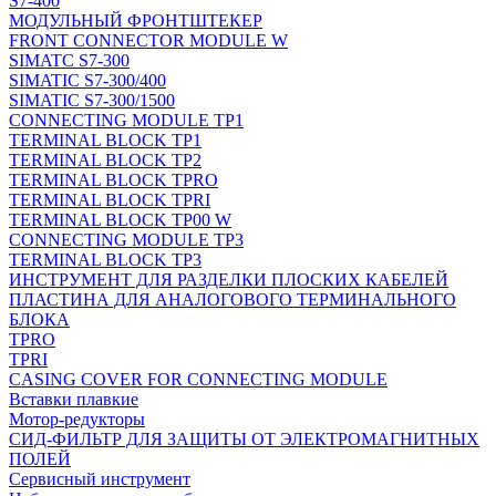
S7-400
МОДУЛЬНЫЙ ФРОНТШТЕКЕР
FRONT CONNECTOR MODULE W
SIMATC S7-300
SIMATIC S7-300/400
SIMATIC S7-300/1500
CONNECTING MODULE TP1
TERMINAL BLOCK TP1
TERMINAL BLOCK TP2
TERMINAL BLOCK TPRO
TERMINAL BLOCK TPRI
TERMINAL BLOCK TP00 W
CONNECTING MODULE TP3
TERMINAL BLOCK TP3
ИНСТРУМЕНТ ДЛЯ РАЗДЕЛКИ ПЛОСКИХ КАБЕЛЕЙ
ПЛАСТИНА ДЛЯ АНАЛОГОВОГО ТЕРМИНАЛЬНОГО
БЛОКА
TPRO
TPRI
CASING COVER FOR CONNECTING MODULE
Вставки плавкие
Мотор-редукторы
СИД-ФИЛЬТР ДЛЯ ЗАЩИТЫ ОТ ЭЛЕКТРОМАГНИТНЫХ
ПОЛЕЙ
Сервисный инструмент