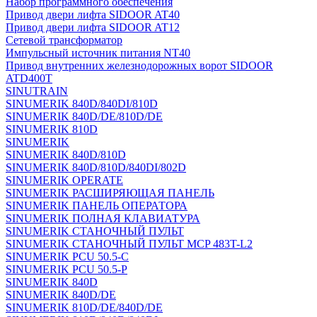
Набор программного обеспечения
Привод двери лифта SIDOOR AT40
Привод двери лифта SIDOOR AT12
Сетевой трансформатор
Импульсный источник питания NT40
Привод внутренних железнодорожных ворот SIDOOR
ATD400T
SINUTRAIN
SINUMERIK 840D/840DI/810D
SINUMERIK 840D/DE/810D/DE
SINUMERIK 810D
SINUMERIK
SINUMERIK 840D/810D
SINUMERIK 840D/810D/840DI/802D
SINUMERIK OPERATE
SINUMERIK РАСШИРЯЮЩАЯ ПАНЕЛЬ
SINUMERIK ПАНЕЛЬ ОПЕРАТОРА
SINUMERIK ПОЛНАЯ КЛАВИАТУРА
SINUMERIK СТАНОЧНЫЙ ПУЛЬТ
SINUMERIK СТАНОЧНЫЙ ПУЛЬТ MCP 483T-L2
SINUMERIK PCU 50.5-C
SINUMERIK PCU 50.5-P
SINUMERIK 840D
SINUMERIK 840D/DE
SINUMERIK 810D/DE/840D/DE