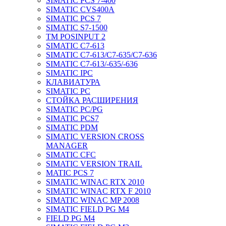
SIMATIC PCS 7-400
SIMATIC CVS400A
SIMATIC PCS 7
SIMATIC S7-1500
TM POSINPUT 2
SIMATIC C7-613
SIMATIC C7-613/C7-635/C7-636
SIMATIC C7-613/-635/-636
SIMATIC IPC
КЛАВИАТУРА
SIMATIC PC
СТОЙКА РАСШИРЕНИЯ
SIMATIC PC/PG
SIMATIC PCS7
SIMATIC PDM
SIMATIC VERSION CROSS
MANAGER
SIMATIC CFC
SIMATIC VERSION TRAIL
MATIC PCS 7
SIMATIC WINAC RTX 2010
SIMATIC WINAC RTX F 2010
SIMATIC WINAC MP 2008
SIMATIC FIELD PG M4
FIELD PG M4