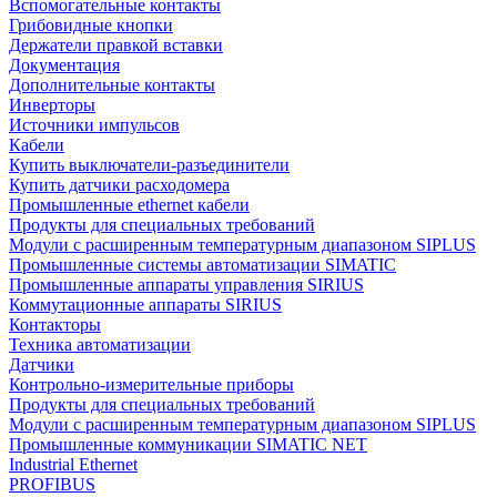
Вспомогательные контакты
Грибовидные кнопки
Держатели правкой вставки
Документация
Дополнительные контакты
Инверторы
Источники импульсов
Кабели
Купить выключатели-разъединители
Купить датчики расходомера
Промышленные ethernet кабели
Продукты для специальных требований
Модули с расширенным температурным диапазоном SIPLUS
Промышленные системы автоматизации SIMATIC
Промышленные аппараты управления SIRIUS
Коммутационные аппараты SIRIUS
Контакторы
Техника автоматизации
Датчики
Контрольно-измерительные приборы
Продукты для специальных требований
Модули с расширенным температурным диапазоном SIPLUS
Промышленные коммуникации SIMATIC NET
Industrial Ethernet
PROFIBUS