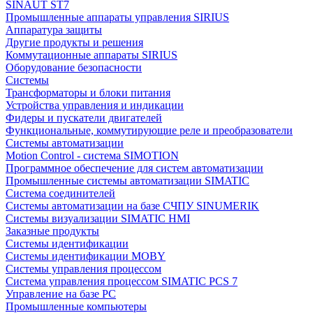
SINAUT ST7
Промышленные аппараты управления SIRIUS
Аппаратура защиты
Другие продукты и решения
Коммутационные аппараты SIRIUS
Оборудование безопасности
Системы
Трансформаторы и блоки питания
Устройства управления и индикации
Фидеры и пускатели двигателей
Функциональные, коммутирующие реле и преобразователи
Системы автоматизации
Motion Control - система SIMOTION
Программное обеспечение для систем автоматизации
Промышленные системы автоматизации SIMATIC
Система соединителей
Системы автоматизации на базе СЧПУ SINUMERIK
Системы визуализации SIMATIC HMI
Заказные продукты
Системы идентификации
Системы идентификации MOBY
Системы управления процессом
Система управления процессом SIMATIC PCS 7
Управление на базе РС
Промышленные компьютеры