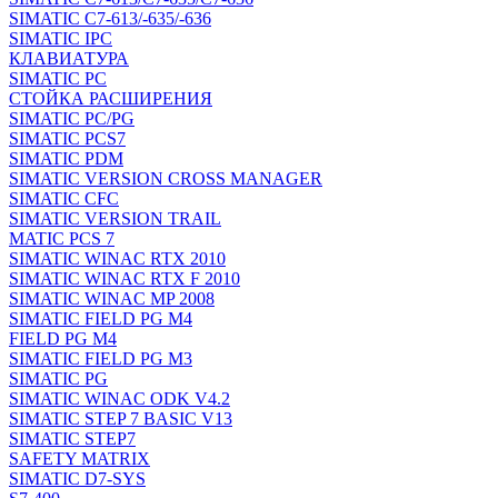
SIMATIC C7-613/-635/-636
SIMATIC IPC
КЛАВИАТУРА
SIMATIC PC
СТОЙКА РАСШИРЕНИЯ
SIMATIC PC/PG
SIMATIC PCS7
SIMATIC PDM
SIMATIC VERSION CROSS MANAGER
SIMATIC CFC
SIMATIC VERSION TRAIL
MATIC PCS 7
SIMATIC WINAC RTX 2010
SIMATIC WINAC RTX F 2010
SIMATIC WINAC MP 2008
SIMATIC FIELD PG M4
FIELD PG M4
SIMATIC FIELD PG M3
SIMATIC PG
SIMATIC WINAC ODK V4.2
SIMATIC STEP 7 BASIC V13
SIMATIC STEP7
SAFETY MATRIX
SIMATIC D7-SYS