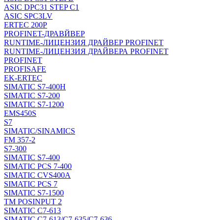
ASIC DPC31 STEP C1
ASIC SPC3LV
ERTEC 200P
PROFINET-ДРАВЙВЕР
RUNTIME-ЛИЦЕНЗИЯ ДРАЙВЕР PROFINET
RUNTIME-ЛИЦЕНЗИЯ ДРАЙВЕРА PROFINET
PROFINET
PROFISAFE
EK-ERTEC
SIMATIC S7-400H
SIMATIC S7-200
SIMATIC S7-1200
EMS450S
S7
SIMATIC/SINAMICS
FM 357-2
S7-300
SIMATIC S7-400
SIMATIC PCS 7-400
SIMATIC CVS400A
SIMATIC PCS 7
SIMATIC S7-1500
TM POSINPUT 2
SIMATIC C7-613
SIMATIC C7-613/C7-635/C7-636