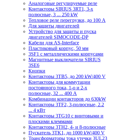
Аналоговые регулируемые реле
Контакторы SIRIUS 3RT1, 3-х
полюсные, 3 ... 250 kW
Тепловое реле перегрузки, до 100 A
Для защиты двигателей
Устройство для защиты и пуска
двигателей SIMOCODE-DP
Кабели для AS-Interface
Пластиковый корпус, 50 мм
3SF1 с металлическими корпусами
Магнитные выключатели SIRIUS
3SE6
Кнопки
Контакторы 3TB5, до 200 kW/400 V
Контакторы для коммутации
постоянного тока, 1-о и 2-х
полюсные, 32 ... 400 A
Комбинации контакторов до 630kW
Контакторы 3TF2, 3-полюсные, 2.2
... 4 кВт
Контакторы 3TG10 c винтовыми и
плоскими клеммами
Контакторы 3TH2, 4- и 8-полюсные
Пускатель 3TK1, до 1000 kW/400 V
Трансформаторы тока утечки 3UL23