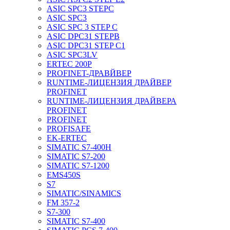
ASIC SPC3 STEPC
ASIC SPC3
ASIC SPC 3 STEP C
ASIC DPC31 STEPB
ASIC DPC31 STEP C1
ASIC SPC3LV
ERTEC 200P
PROFINET-ДРАВЙВЕР
RUNTIME-ЛИЦЕНЗИЯ ДРАЙВЕР
PROFINET
RUNTIME-ЛИЦЕНЗИЯ ДРАЙВЕРА
PROFINET
PROFINET
PROFISAFE
EK-ERTEC
SIMATIC S7-400H
SIMATIC S7-200
SIMATIC S7-1200
EMS450S
S7
SIMATIC/SINAMICS
FM 357-2
S7-300
SIMATIC S7-400