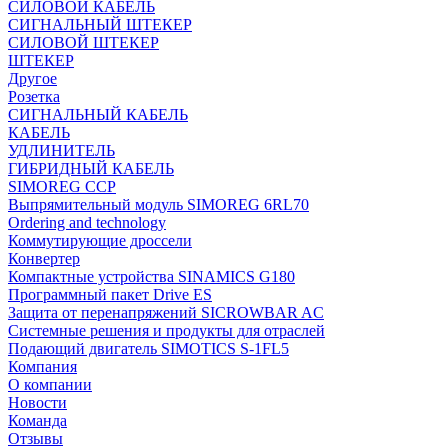
СИЛОВОЙ КАБЕЛЬ
СИГНАЛЬНЫЙ ШТЕКЕР
СИЛОВОЙ ШТЕКЕР
ШТЕКЕР
Другое
Розетка
СИГНАЛЬНЫЙ КАБЕЛЬ
КАБЕЛЬ
УДЛИНИТЕЛЬ
ГИБРИДНЫЙ КАБЕЛЬ
SIMOREG CCP
Выпрямительный модуль SIMOREG 6RL70
Ordering and technology
Коммутирующие дроссели
Конвертер
Компактные устройства SINAMICS G180
Программный пакет Drive ES
Защита от перенапряжений SICROWBAR AC
Системные решения и продукты для отраслей
Подающий двигатель SIMOTICS S-1FL5
Компания
О компании
Новости
Команда
Отзывы