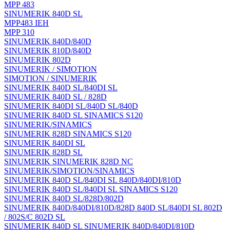
MPP 483
SINUMERIK 840D SL
MPP483 IEH
MPP 310
SINUMERIK 840D/840D
SINUMERIK 810D/840D
SINUMERIK 802D
SINUMERIK / SIMOTION
SIMOTION / SINUMERIK
SINUMERIK 840D SL/840DI SL
SINUMERIK 840D SL / 828D
SINUMERIK 840DI SL/840D SL/840D
SINUMERIK 840D SL SINAMICS S120
SINUMERIK/SINAMICS
SINUMERIK 828D SINAMICS S120
SINUMERIK 840DI SL
SINUMERIK 828D SL
SINUMERIK SINUMERIK 828D NC
SINUMERIK/SIMOTION/SINAMICS
SINUMERIK 840D SL/840DI SL 840D/840DI/810D
SINUMERIK 840D SL/840DI SL SINAMICS S120
SINUMERIK 840D SL/828D/802D
SINUMERIK 840D/840DI/810D/828D 840D SL/840DI SL 802D
/ 802S/C 802D SL
SINUMERIK 840D SL SINUMERIK 840D/840DI/810D