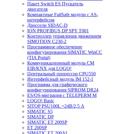
Пакет Switch ES Пускатель
двигателя
Компактные FailSafe модули с AS-
интерфейсом
Дроссели SIDAC-D
ION PROFIBUS DP SPY T001
Контроллер управления движением
SIMOTION C230-2
Программное обеспечение
конфигурирования SIMATIC WinCC
(TIA Portal)
Коммуникационный модуль CM
EIB/KNX для LOGO!
Центральный процессор CPU550
Интерфейсный модуль IM 152-1
Программа для графического
конфигурирования SIPROM DR24
ES/OS-миграция с TELEPERM M
LOGO! Basic
SITOP PSU100L =24В/2,5 A
SIMATIC S5
SIMATIC DP
SIMATIC ET 200SP
ET 200SP
SIMATIC ET 200AL