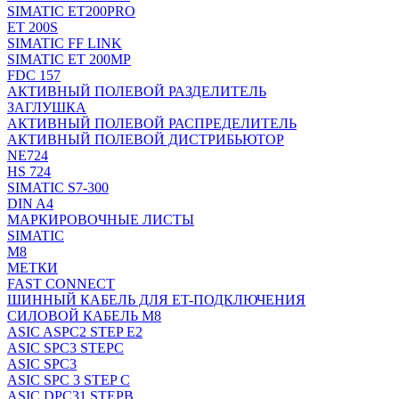
SIMATIC ET200PRO
ET 200S
SIMATIC FF LINK
SIMATIC ET 200MP
FDC 157
АКТИВНЫЙ ПОЛЕВОЙ РАЗДЕЛИТЕЛЬ
ЗАГЛУШКА
АКТИВНЫЙ ПОЛЕВОЙ РАСПРЕДЕЛИТЕЛЬ
АКТИВНЫЙ ПОЛЕВОЙ ДИСТРИБЬЮТОР
NE724
HS 724
SIMATIC S7-300
DIN A4
МАРКИРОВОЧНЫЕ ЛИСТЫ
SIMATIC
M8
МЕТКИ
FAST CONNECT
ШИННЫЙ КАБЕЛЬ ДЛЯ ET-ПОДКЛЮЧЕНИЯ
СИЛОВОЙ КАБЕЛЬ M8
ASIC ASPC2 STEP E2
ASIC SPC3 STEPC
ASIC SPC3
ASIC SPC 3 STEP C
ASIC DPC31 STEPB