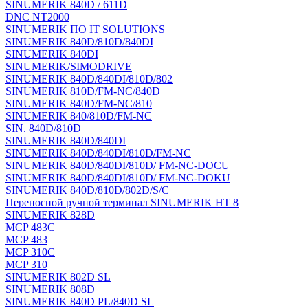
SINUMERIK 840D / 611D
DNC NT2000
SINUMERIK ПО IT SOLUTIONS
SINUMERIK 840D/810D/840DI
SINUMERIK 840DI
SINUMERIK/SIMODRIVE
SINUMERIK 840D/840DI/810D/802
SINUMERIK 810D/FM-NC/840D
SINUMERIK 840D/FM-NC/810
SINUMERIK 840/810D/FM-NC
SIN. 840D/810D
SINUMERIK 840D/840DI
SINUMERIK 840D/840DI/810D/FM-NC
SINUMERIK 840D/840DI/810D/ FM-NC-DOCU
SINUMERIK 840D/840DI/810D/ FM-NC-DOKU
SINUMERIK 840D/810D/802D/S/C
Переносной ручной терминал SINUMERIK HT 8
SINUMERIK 828D
MCP 483C
MCP 483
MCP 310C
MCP 310
SINUMERIK 802D SL
SINUMERIK 808D
SINUMERIK 840D PL/840D SL