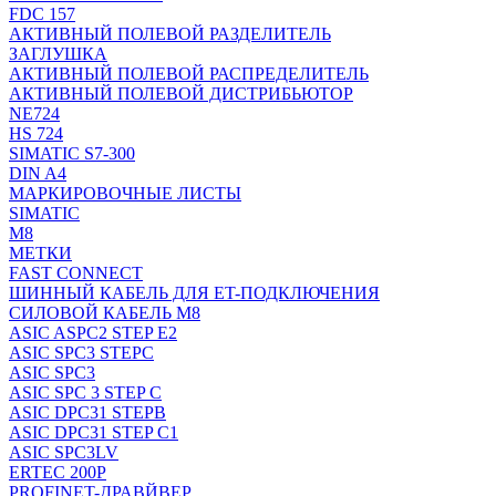
FDC 157
АКТИВНЫЙ ПОЛЕВОЙ РАЗДЕЛИТЕЛЬ
ЗАГЛУШКА
АКТИВНЫЙ ПОЛЕВОЙ РАСПРЕДЕЛИТЕЛЬ
АКТИВНЫЙ ПОЛЕВОЙ ДИСТРИБЬЮТОР
NE724
HS 724
SIMATIC S7-300
DIN A4
МАРКИРОВОЧНЫЕ ЛИСТЫ
SIMATIC
M8
МЕТКИ
FAST CONNECT
ШИННЫЙ КАБЕЛЬ ДЛЯ ET-ПОДКЛЮЧЕНИЯ
СИЛОВОЙ КАБЕЛЬ M8
ASIC ASPC2 STEP E2
ASIC SPC3 STEPC
ASIC SPC3
ASIC SPC 3 STEP C
ASIC DPC31 STEPB
ASIC DPC31 STEP C1
ASIC SPC3LV
ERTEC 200P
PROFINET-ДРАВЙВЕР