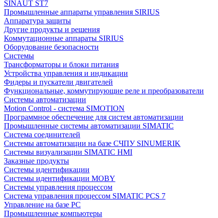
SINAUT ST7
Промышленные аппараты управления SIRIUS
Аппаратура защиты
Другие продукты и решения
Коммутационные аппараты SIRIUS
Оборудование безопасности
Системы
Трансформаторы и блоки питания
Устройства управления и индикации
Фидеры и пускатели двигателей
Функциональные, коммутирующие реле и преобразователи
Системы автоматизации
Motion Control - система SIMOTION
Программное обеспечение для систем автоматизации
Промышленные системы автоматизации SIMATIC
Система соединителей
Системы автоматизации на базе СЧПУ SINUMERIK
Системы визуализации SIMATIC HMI
Заказные продукты
Системы идентификации
Системы идентификации MOBY
Системы управления процессом
Система управления процессом SIMATIC PCS 7
Управление на базе РС
Промышленные компьютеры