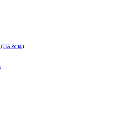
TIA Portal)
4