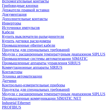
Вспомогательные контакты
Грибовидные кнопки
Держатели правкой вставки
Документация
Дополнительные контакты
Инверторы
Источники импульсов
Кабели
Купить выключатели-разъединители
Купить датчики расходомера
Промышленные ethernet кабели
Продукты для специальных требований
Модули с расширенным температурным диапазоном SIPLUS
Промышленные системы автоматизации SIMATIC
Промышленные аппараты управления SIRIUS
Коммутационные аппараты SIRIUS
Контакторы
Техника автоматизации
Датчики
Контрольно-измерительные приборы
Продукты для специальных требований
Модули с расширенным температурным диапазоном SIPLUS
Промышленные коммуникации SIMATIC NET
Industrial Ethernet
PROFIBUS