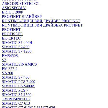
ASIC DPC31 STEP C1
ASIC SPC3LV
ERTEC 200P
PROFINET-ДРАВЙВЕР
RUNTIME-ЛИЦЕНЗИЯ ДРАЙВЕР PROFINET
RUNTIME-ЛИЦЕНЗИЯ ДРАЙВЕРА PROFINET
PROFINET
PROFISAFE
EK-ERTEC
SIMATIC S7-400H
SIMATIC S7-200
SIMATIC S7-1200
EMS450S
S7
SIMATIC/SINAMICS
FM 357-2
S7-300
SIMATIC S7-400
SIMATIC PCS 7-400
SIMATIC CVS400A
SIMATIC PCS 7
SIMATIC S7-1500
TM POSINPUT 2
SIMATIC C7-613
SIMATIC C7-613/C7-635/C7-636