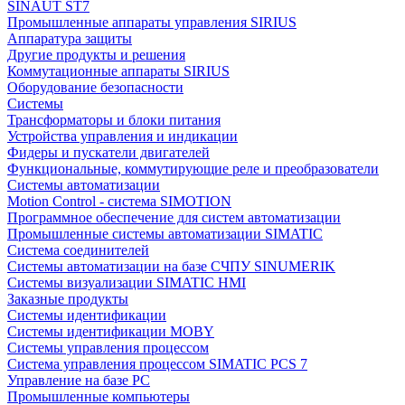
SINAUT ST7
Промышленные аппараты управления SIRIUS
Аппаратура защиты
Другие продукты и решения
Коммутационные аппараты SIRIUS
Оборудование безопасности
Системы
Трансформаторы и блоки питания
Устройства управления и индикации
Фидеры и пускатели двигателей
Функциональные, коммутирующие реле и преобразователи
Системы автоматизации
Motion Control - система SIMOTION
Программное обеспечение для систем автоматизации
Промышленные системы автоматизации SIMATIC
Система соединителей
Системы автоматизации на базе СЧПУ SINUMERIK
Системы визуализации SIMATIC HMI
Заказные продукты
Системы идентификации
Системы идентификации MOBY
Системы управления процессом
Система управления процессом SIMATIC PCS 7
Управление на базе РС
Промышленные компьютеры