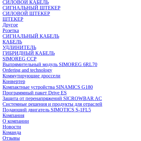
СИЛОВОЙ КАБЕЛЬ
СИГНАЛЬНЫЙ ШТЕКЕР
СИЛОВОЙ ШТЕКЕР
ШТЕКЕР
Другое
Розетка
СИГНАЛЬНЫЙ КАБЕЛЬ
КАБЕЛЬ
УДЛИНИТЕЛЬ
ГИБРИДНЫЙ КАБЕЛЬ
SIMOREG CCP
Выпрямительный модуль SIMOREG 6RL70
Ordering and technology
Коммутирующие дроссели
Конвертер
Компактные устройства SINAMICS G180
Программный пакет Drive ES
Защита от перенапряжений SICROWBAR AC
Системные решения и продукты для отраслей
Подающий двигатель SIMOTICS S-1FL5
Компания
О компании
Новости
Команда
Отзывы