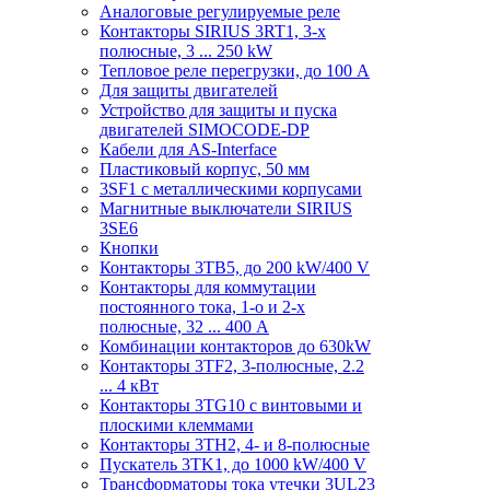
Аналоговые регулируемые реле
Контакторы SIRIUS 3RT1, 3-х
полюсные, 3 ... 250 kW
Тепловое реле перегрузки, до 100 A
Для защиты двигателей
Устройство для защиты и пуска
двигателей SIMOCODE-DP
Кабели для AS-Interface
Пластиковый корпус, 50 мм
3SF1 с металлическими корпусами
Магнитные выключатели SIRIUS
3SE6
Кнопки
Контакторы 3TB5, до 200 kW/400 V
Контакторы для коммутации
постоянного тока, 1-о и 2-х
полюсные, 32 ... 400 A
Комбинации контакторов до 630kW
Контакторы 3TF2, 3-полюсные, 2.2
... 4 кВт
Контакторы 3TG10 c винтовыми и
плоскими клеммами
Контакторы 3TH2, 4- и 8-полюсные
Пускатель 3TK1, до 1000 kW/400 V
Трансформаторы тока утечки 3UL23