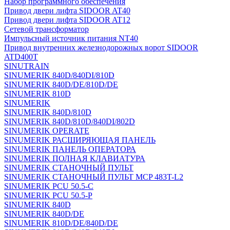
Набор программного обеспечения
Привод двери лифта SIDOOR AT40
Привод двери лифта SIDOOR AT12
Сетевой трансформатор
Импульсный источник питания NT40
Привод внутренних железнодорожных ворот SIDOOR
ATD400T
SINUTRAIN
SINUMERIK 840D/840DI/810D
SINUMERIK 840D/DE/810D/DE
SINUMERIK 810D
SINUMERIK
SINUMERIK 840D/810D
SINUMERIK 840D/810D/840DI/802D
SINUMERIK OPERATE
SINUMERIK РАСШИРЯЮЩАЯ ПАНЕЛЬ
SINUMERIK ПАНЕЛЬ ОПЕРАТОРА
SINUMERIK ПОЛНАЯ КЛАВИАТУРА
SINUMERIK СТАНОЧНЫЙ ПУЛЬТ
SINUMERIK СТАНОЧНЫЙ ПУЛЬТ MCP 483T-L2
SINUMERIK PCU 50.5-C
SINUMERIK PCU 50.5-P
SINUMERIK 840D
SINUMERIK 840D/DE
SINUMERIK 810D/DE/840D/DE