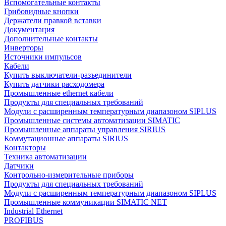
Вспомогательные контакты
Грибовидные кнопки
Держатели правкой вставки
Документация
Дополнительные контакты
Инверторы
Источники импульсов
Кабели
Купить выключатели-разъединители
Купить датчики расходомера
Промышленные ethernet кабели
Продукты для специальных требований
Модули с расширенным температурным диапазоном SIPLUS
Промышленные системы автоматизации SIMATIC
Промышленные аппараты управления SIRIUS
Коммутационные аппараты SIRIUS
Контакторы
Техника автоматизации
Датчики
Контрольно-измерительные приборы
Продукты для специальных требований
Модули с расширенным температурным диапазоном SIPLUS
Промышленные коммуникации SIMATIC NET
Industrial Ethernet
PROFIBUS