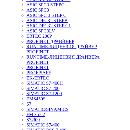
ASIC SPC3 STEPC
ASIC SPC3
ASIC SPC 3 STEP C
ASIC DPC31 STEPB
ASIC DPC31 STEP C1
ASIC SPC3LV
ERTEC 200P
PROFINET-ДРАВЙВЕР
RUNTIME-ЛИЦЕНЗИЯ ДРАЙВЕР
PROFINET
RUNTIME-ЛИЦЕНЗИЯ ДРАЙВЕРА
PROFINET
PROFINET
PROFISAFE
EK-ERTEC
SIMATIC S7-400H
SIMATIC S7-200
SIMATIC S7-1200
EMS450S
S7
SIMATIC/SINAMICS
FM 357-2
S7-300
SIMATIC S7-400