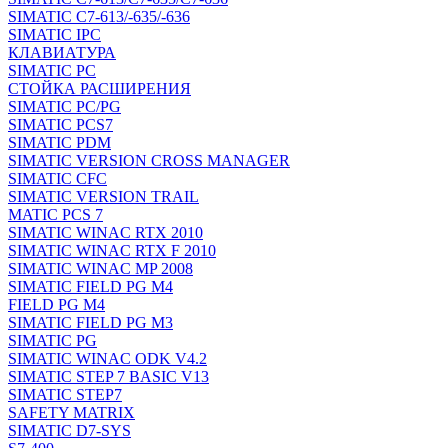
SIMATIC C7-613/-635/-636
SIMATIC IPC
КЛАВИАТУРА
SIMATIC PC
СТОЙКА РАСШИРЕНИЯ
SIMATIC PC/PG
SIMATIC PCS7
SIMATIC PDM
SIMATIC VERSION CROSS MANAGER
SIMATIC CFC
SIMATIC VERSION TRAIL
MATIC PCS 7
SIMATIC WINAC RTX 2010
SIMATIC WINAC RTX F 2010
SIMATIC WINAC MP 2008
SIMATIC FIELD PG M4
FIELD PG M4
SIMATIC FIELD PG M3
SIMATIC PG
SIMATIC WINAC ODK V4.2
SIMATIC STEP 7 BASIC V13
SIMATIC STEP7
SAFETY MATRIX
SIMATIC D7-SYS