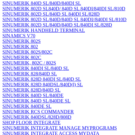
SINUMERIK 840D SL/840D/840DI SL
SINUMERIK 802D SL840D/ 840D SL 840DI/840DI SL/810D
SINUMERIK 802D SL/840D SL 840DI SL/828D
SINUMERIK 802D SL/840D/840D SL 840DI//840DI SL/810D
SINUMERIK 802D SL/840D/840D SL/840DI SL/828D
SINUMERIK HANDHELD TERMINAL
SINAMICS V70
SINUMERIK 802S
SINUMERIK 802
SINUMERIK 802S/802C
SINUMERIK 802C
SINUMERIK, 802C / 802S
SINUMERIK 840DI SL/840D SL
SINUMERIK 828/840D SL
SINUMERIK 828D 840DI SL/840D SL
SINUMERIK 828D 840DSL/840D(I) SL
SINUMERIK 828D/840D SL
SINUMERIK 840D SL/840DE
SINUMERIK 840D SL/840DE SL
SINUMERIK 840DE SL
SINUMERIK RCS COMMANDER
SINUMERIK 840DSL/828D/808D
SHOP FLOOR INTEGRATE
SINUMERIK INTEGRATE MANAGE MYPROGRAMS
SINUMERIK INTEGRATE ACCESS MYDATA