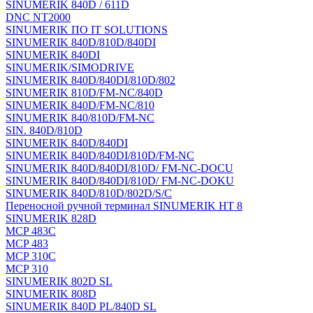
SINUMERIK 840D / 611D
DNC NT2000
SINUMERIK ПО IT SOLUTIONS
SINUMERIK 840D/810D/840DI
SINUMERIK 840DI
SINUMERIK/SIMODRIVE
SINUMERIK 840D/840DI/810D/802
SINUMERIK 810D/FM-NC/840D
SINUMERIK 840D/FM-NC/810
SINUMERIK 840/810D/FM-NC
SIN. 840D/810D
SINUMERIK 840D/840DI
SINUMERIK 840D/840DI/810D/FM-NC
SINUMERIK 840D/840DI/810D/ FM-NC-DOCU
SINUMERIK 840D/840DI/810D/ FM-NC-DOKU
SINUMERIK 840D/810D/802D/S/C
Переносной ручной терминал SINUMERIK HT 8
SINUMERIK 828D
MCP 483C
MCP 483
MCP 310C
MCP 310
SINUMERIK 802D SL
SINUMERIK 808D
SINUMERIK 840D PL/840D SL