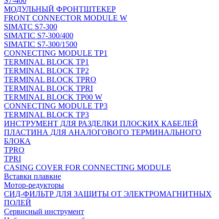
S7-400
МОДУЛЬНЫЙ ФРОНТШТЕКЕР
FRONT CONNECTOR MODULE W
SIMATC S7-300
SIMATIC S7-300/400
SIMATIC S7-300/1500
CONNECTING MODULE TP1
TERMINAL BLOCK TP1
TERMINAL BLOCK TP2
TERMINAL BLOCK TPRO
TERMINAL BLOCK TPRI
TERMINAL BLOCK TP00 W
CONNECTING MODULE TP3
TERMINAL BLOCK TP3
ИНСТРУМЕНТ ДЛЯ РАЗДЕЛКИ ПЛОСКИХ КАБЕЛЕЙ
ПЛАСТИНА ДЛЯ АНАЛОГОВОГО ТЕРМИНАЛЬНОГО
БЛОКА
TPRO
TPRI
CASING COVER FOR CONNECTING MODULE
Вставки плавкие
Мотор-редукторы
СИД-ФИЛЬТР ДЛЯ ЗАЩИТЫ ОТ ЭЛЕКТРОМАГНИТНЫХ
ПОЛЕЙ
Сервисный инструмент