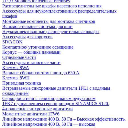
7LQ3 Monitors for Medical Premises
Распределительные шкафы навесного исполнения
Аксессуары для неукомплектованных распределительных
шкафов
Монтажные комплекты для монтажа счетчиков
Вспомогательные системы для шин
Неукомплектованные распределительные шкафы
Аксессуары для корпусов
SIVACON
Компактное/ утонченное освещение
Корпус — обшивка панелями
Отдельные части
Аксессуары и запасные части
Клеммы 8WA
Вариант сборки системы шин до 630 A
Клеммы 8WH
Приводная техника
Встраиваемые синхронные двигатели 1FE1 с водяным
охлаждением
Серводвигатели с геликоидальным редуктором
1FK7 с управлением сервоприводом SINAMICS S120.
4-полюсные синхронные двигатели
Моментные двигатели 1FW6
Линейное напряжение 400 В, 50 Гц – Высокая эффективность.
Линейное напряжение 400 В, 50 Гц — высокая