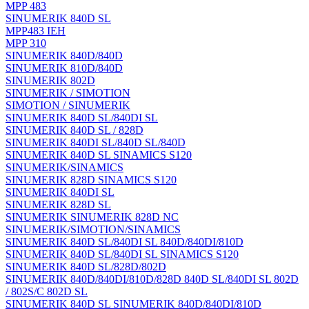
MPP 483
SINUMERIK 840D SL
MPP483 IEH
MPP 310
SINUMERIK 840D/840D
SINUMERIK 810D/840D
SINUMERIK 802D
SINUMERIK / SIMOTION
SIMOTION / SINUMERIK
SINUMERIK 840D SL/840DI SL
SINUMERIK 840D SL / 828D
SINUMERIK 840DI SL/840D SL/840D
SINUMERIK 840D SL SINAMICS S120
SINUMERIK/SINAMICS
SINUMERIK 828D SINAMICS S120
SINUMERIK 840DI SL
SINUMERIK 828D SL
SINUMERIK SINUMERIK 828D NC
SINUMERIK/SIMOTION/SINAMICS
SINUMERIK 840D SL/840DI SL 840D/840DI/810D
SINUMERIK 840D SL/840DI SL SINAMICS S120
SINUMERIK 840D SL/828D/802D
SINUMERIK 840D/840DI/810D/828D 840D SL/840DI SL 802D
/ 802S/C 802D SL
SINUMERIK 840D SL SINUMERIK 840D/840DI/810D