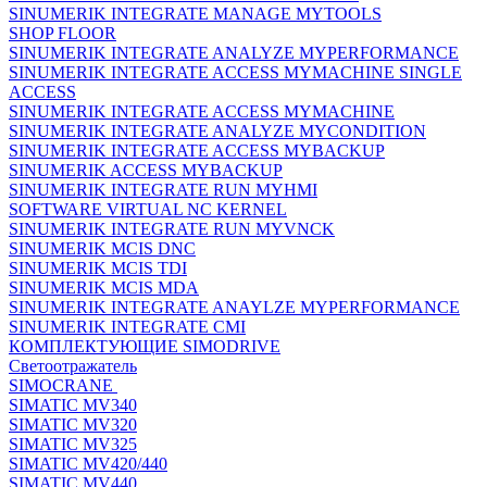
SINUMERIK INTEGRATE MANAGE MYTOOLS
SHOP FLOOR
SINUMERIK INTEGRATE ANALYZE MYPERFORMANCE
SINUMERIK INTEGRATE ACCESS MYMACHINE SINGLE
ACCESS
SINUMERIK INTEGRATE ACCESS MYMACHINE
SINUMERIK INTEGRATE ANALYZE MYCONDITION
SINUMERIK INTEGRATE ACCESS MYBACKUP
SINUMERIK ACCESS MYBACKUP
SINUMERIK INTEGRATE RUN MYHMI
SOFTWARE VIRTUAL NC KERNEL
SINUMERIK INTEGRATE RUN MYVNCK
SINUMERIK MCIS DNC
SINUMERIK MCIS TDI
SINUMERIK MCIS MDA
SINUMERIK INTEGRATE ANAYLZE MYPERFORMANCE
SINUMERIK INTEGRATE CMI
КОМПЛЕКТУЮЩИЕ SIMODRIVE
Светоотражатель
SIMOCRANE
SIMATIC MV340
SIMATIC MV320
SIMATIC MV325
SIMATIC MV420/440
SIMATIC MV440