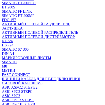
SIMATIC ET200PRO
ET 200S
SIMATIC FF LINK
SIMATIC ET 200MP
FDC 157
АКТИВНЫЙ ПОЛЕВОЙ РАЗДЕЛИТЕЛЬ
ЗАГЛУШКА
АКТИВНЫЙ ПОЛЕВОЙ РАСПРЕДЕЛИТЕЛЬ
АКТИВНЫЙ ПОЛЕВОЙ ДИСТРИБЬЮТОР
NE724
HS 724
SIMATIC S7-300
DIN A4
МАРКИРОВОЧНЫЕ ЛИСТЫ
SIMATIC
M8
МЕТКИ
FAST CONNECT
ШИННЫЙ КАБЕЛЬ ДЛЯ ET-ПОДКЛЮЧЕНИЯ
СИЛОВОЙ КАБЕЛЬ M8
ASIC ASPC2 STEP E2
ASIC SPC3 STEPC
ASIC SPC3
ASIC SPC 3 STEP C
ASIC DPC31 STEPB