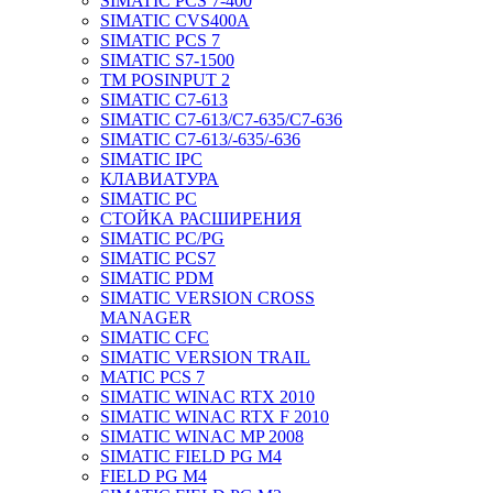
SIMATIC PCS 7-400
SIMATIC CVS400A
SIMATIC PCS 7
SIMATIC S7-1500
TM POSINPUT 2
SIMATIC C7-613
SIMATIC C7-613/C7-635/C7-636
SIMATIC C7-613/-635/-636
SIMATIC IPC
КЛАВИАТУРА
SIMATIC PC
СТОЙКА РАСШИРЕНИЯ
SIMATIC PC/PG
SIMATIC PCS7
SIMATIC PDM
SIMATIC VERSION CROSS
MANAGER
SIMATIC CFC
SIMATIC VERSION TRAIL
MATIC PCS 7
SIMATIC WINAC RTX 2010
SIMATIC WINAC RTX F 2010
SIMATIC WINAC MP 2008
SIMATIC FIELD PG M4
FIELD PG M4