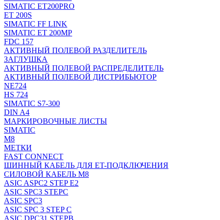
SIMATIC ET200PRO
ET 200S
SIMATIC FF LINK
SIMATIC ET 200MP
FDC 157
АКТИВНЫЙ ПОЛЕВОЙ РАЗДЕЛИТЕЛЬ
ЗАГЛУШКА
АКТИВНЫЙ ПОЛЕВОЙ РАСПРЕДЕЛИТЕЛЬ
АКТИВНЫЙ ПОЛЕВОЙ ДИСТРИБЬЮТОР
NE724
HS 724
SIMATIC S7-300
DIN A4
МАРКИРОВОЧНЫЕ ЛИСТЫ
SIMATIC
M8
МЕТКИ
FAST CONNECT
ШИННЫЙ КАБЕЛЬ ДЛЯ ET-ПОДКЛЮЧЕНИЯ
СИЛОВОЙ КАБЕЛЬ M8
ASIC ASPC2 STEP E2
ASIC SPC3 STEPC
ASIC SPC3
ASIC SPC 3 STEP C
ASIC DPC31 STEPB