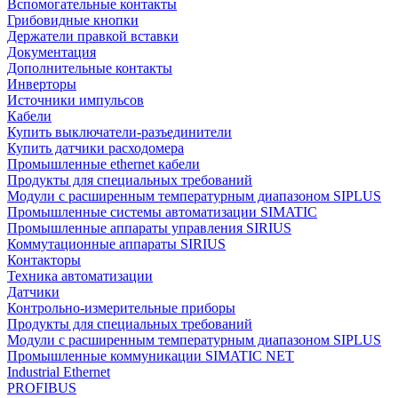
Вспомогательные контакты
Грибовидные кнопки
Держатели правкой вставки
Документация
Дополнительные контакты
Инверторы
Источники импульсов
Кабели
Купить выключатели-разъединители
Купить датчики расходомера
Промышленные ethernet кабели
Продукты для специальных требований
Модули с расширенным температурным диапазоном SIPLUS
Промышленные системы автоматизации SIMATIC
Промышленные аппараты управления SIRIUS
Коммутационные аппараты SIRIUS
Контакторы
Техника автоматизации
Датчики
Контрольно-измерительные приборы
Продукты для специальных требований
Модули с расширенным температурным диапазоном SIPLUS
Промышленные коммуникации SIMATIC NET
Industrial Ethernet
PROFIBUS