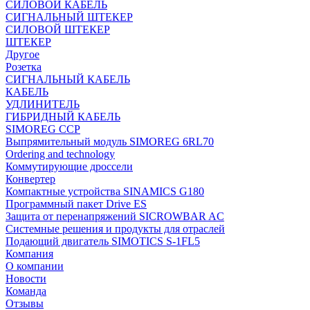
СИЛОВОЙ КАБЕЛЬ
СИГНАЛЬНЫЙ ШТЕКЕР
СИЛОВОЙ ШТЕКЕР
ШТЕКЕР
Другое
Розетка
СИГНАЛЬНЫЙ КАБЕЛЬ
КАБЕЛЬ
УДЛИНИТЕЛЬ
ГИБРИДНЫЙ КАБЕЛЬ
SIMOREG CCP
Выпрямительный модуль SIMOREG 6RL70
Ordering and technology
Коммутирующие дроссели
Конвертер
Компактные устройства SINAMICS G180
Программный пакет Drive ES
Защита от перенапряжений SICROWBAR AC
Системные решения и продукты для отраслей
Подающий двигатель SIMOTICS S-1FL5
Компания
О компании
Новости
Команда
Отзывы