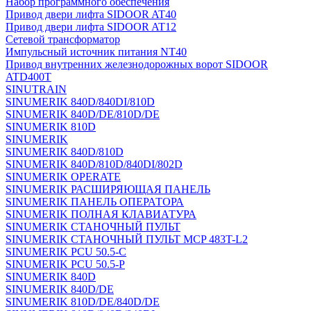
Набор программного обеспечения
Привод двери лифта SIDOOR AT40
Привод двери лифта SIDOOR AT12
Сетевой трансформатор
Импульсный источник питания NT40
Привод внутренних железнодорожных ворот SIDOOR
ATD400T
SINUTRAIN
SINUMERIK 840D/840DI/810D
SINUMERIK 840D/DE/810D/DE
SINUMERIK 810D
SINUMERIK
SINUMERIK 840D/810D
SINUMERIK 840D/810D/840DI/802D
SINUMERIK OPERATE
SINUMERIK РАСШИРЯЮЩАЯ ПАНЕЛЬ
SINUMERIK ПАНЕЛЬ ОПЕРАТОРА
SINUMERIK ПОЛНАЯ КЛАВИАТУРА
SINUMERIK СТАНОЧНЫЙ ПУЛЬТ
SINUMERIK СТАНОЧНЫЙ ПУЛЬТ MCP 483T-L2
SINUMERIK PCU 50.5-C
SINUMERIK PCU 50.5-P
SINUMERIK 840D
SINUMERIK 840D/DE
SINUMERIK 810D/DE/840D/DE