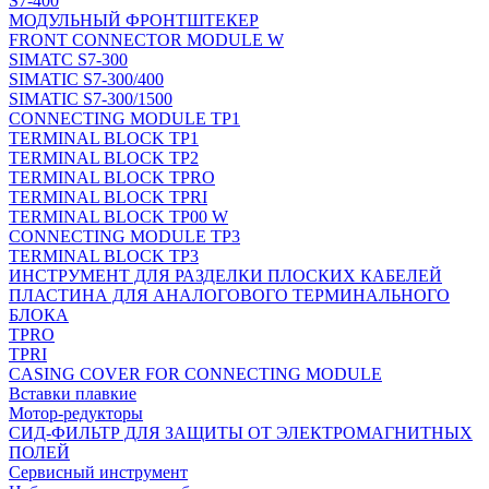
S7-400
МОДУЛЬНЫЙ ФРОНТШТЕКЕР
FRONT CONNECTOR MODULE W
SIMATC S7-300
SIMATIC S7-300/400
SIMATIC S7-300/1500
CONNECTING MODULE TP1
TERMINAL BLOCK TP1
TERMINAL BLOCK TP2
TERMINAL BLOCK TPRO
TERMINAL BLOCK TPRI
TERMINAL BLOCK TP00 W
CONNECTING MODULE TP3
TERMINAL BLOCK TP3
ИНСТРУМЕНТ ДЛЯ РАЗДЕЛКИ ПЛОСКИХ КАБЕЛЕЙ
ПЛАСТИНА ДЛЯ АНАЛОГОВОГО ТЕРМИНАЛЬНОГО
БЛОКА
TPRO
TPRI
CASING COVER FOR CONNECTING MODULE
Вставки плавкие
Мотор-редукторы
СИД-ФИЛЬТР ДЛЯ ЗАЩИТЫ ОТ ЭЛЕКТРОМАГНИТНЫХ
ПОЛЕЙ
Сервисный инструмент