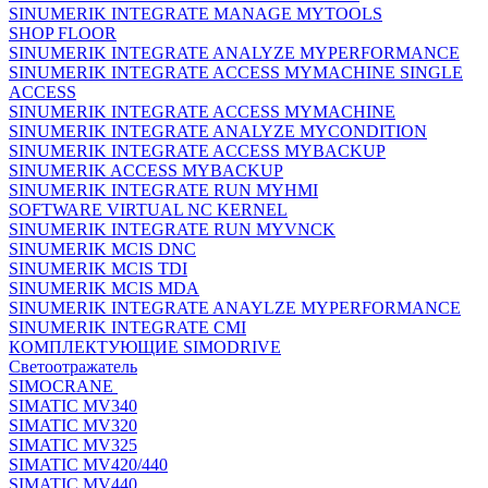
SINUMERIK INTEGRATE MANAGE MYTOOLS
SHOP FLOOR
SINUMERIK INTEGRATE ANALYZE MYPERFORMANCE
SINUMERIK INTEGRATE ACCESS MYMACHINE SINGLE
ACCESS
SINUMERIK INTEGRATE ACCESS MYMACHINE
SINUMERIK INTEGRATE ANALYZE MYCONDITION
SINUMERIK INTEGRATE ACCESS MYBACKUP
SINUMERIK ACCESS MYBACKUP
SINUMERIK INTEGRATE RUN MYHMI
SOFTWARE VIRTUAL NC KERNEL
SINUMERIK INTEGRATE RUN MYVNCK
SINUMERIK MCIS DNC
SINUMERIK MCIS TDI
SINUMERIK MCIS MDA
SINUMERIK INTEGRATE ANAYLZE MYPERFORMANCE
SINUMERIK INTEGRATE CMI
КОМПЛЕКТУЮЩИЕ SIMODRIVE
Светоотражатель
SIMOCRANE
SIMATIC MV340
SIMATIC MV320
SIMATIC MV325
SIMATIC MV420/440
SIMATIC MV440