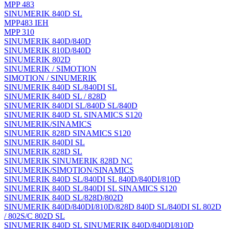
MPP 483
SINUMERIK 840D SL
MPP483 IEH
MPP 310
SINUMERIK 840D/840D
SINUMERIK 810D/840D
SINUMERIK 802D
SINUMERIK / SIMOTION
SIMOTION / SINUMERIK
SINUMERIK 840D SL/840DI SL
SINUMERIK 840D SL / 828D
SINUMERIK 840DI SL/840D SL/840D
SINUMERIK 840D SL SINAMICS S120
SINUMERIK/SINAMICS
SINUMERIK 828D SINAMICS S120
SINUMERIK 840DI SL
SINUMERIK 828D SL
SINUMERIK SINUMERIK 828D NC
SINUMERIK/SIMOTION/SINAMICS
SINUMERIK 840D SL/840DI SL 840D/840DI/810D
SINUMERIK 840D SL/840DI SL SINAMICS S120
SINUMERIK 840D SL/828D/802D
SINUMERIK 840D/840DI/810D/828D 840D SL/840DI SL 802D
/ 802S/C 802D SL
SINUMERIK 840D SL SINUMERIK 840D/840DI/810D