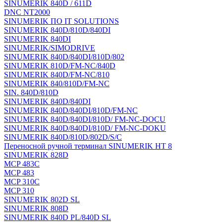
SINUMERIK 840D / 611D
DNC NT2000
SINUMERIK ПО IT SOLUTIONS
SINUMERIK 840D/810D/840DI
SINUMERIK 840DI
SINUMERIK/SIMODRIVE
SINUMERIK 840D/840DI/810D/802
SINUMERIK 810D/FM-NC/840D
SINUMERIK 840D/FM-NC/810
SINUMERIK 840/810D/FM-NC
SIN. 840D/810D
SINUMERIK 840D/840DI
SINUMERIK 840D/840DI/810D/FM-NC
SINUMERIK 840D/840DI/810D/ FM-NC-DOCU
SINUMERIK 840D/840DI/810D/ FM-NC-DOKU
SINUMERIK 840D/810D/802D/S/C
Переносной ручной терминал SINUMERIK HT 8
SINUMERIK 828D
MCP 483C
MCP 483
MCP 310C
MCP 310
SINUMERIK 802D SL
SINUMERIK 808D
SINUMERIK 840D PL/840D SL