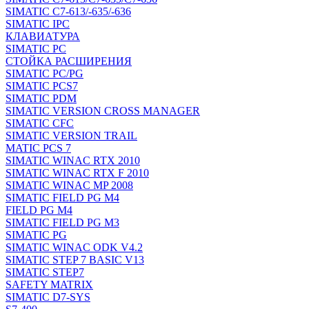
SIMATIC C7-613/-635/-636
SIMATIC IPC
КЛАВИАТУРА
SIMATIC PC
СТОЙКА РАСШИРЕНИЯ
SIMATIC PC/PG
SIMATIC PCS7
SIMATIC PDM
SIMATIC VERSION CROSS MANAGER
SIMATIC CFC
SIMATIC VERSION TRAIL
MATIC PCS 7
SIMATIC WINAC RTX 2010
SIMATIC WINAC RTX F 2010
SIMATIC WINAC MP 2008
SIMATIC FIELD PG M4
FIELD PG M4
SIMATIC FIELD PG M3
SIMATIC PG
SIMATIC WINAC ODK V4.2
SIMATIC STEP 7 BASIC V13
SIMATIC STEP7
SAFETY MATRIX
SIMATIC D7-SYS