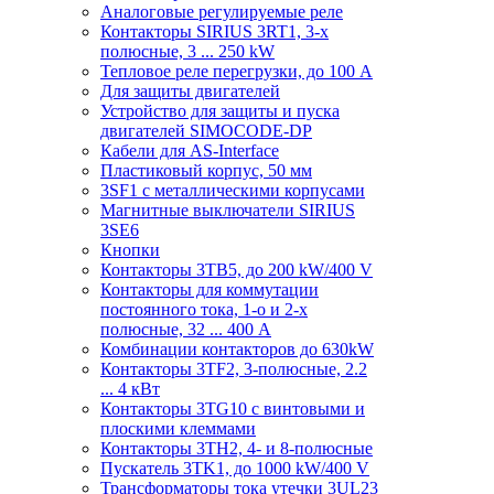
Аналоговые регулируемые реле
Контакторы SIRIUS 3RT1, 3-х
полюсные, 3 ... 250 kW
Тепловое реле перегрузки, до 100 A
Для защиты двигателей
Устройство для защиты и пуска
двигателей SIMOCODE-DP
Кабели для AS-Interface
Пластиковый корпус, 50 мм
3SF1 с металлическими корпусами
Магнитные выключатели SIRIUS
3SE6
Кнопки
Контакторы 3TB5, до 200 kW/400 V
Контакторы для коммутации
постоянного тока, 1-о и 2-х
полюсные, 32 ... 400 A
Комбинации контакторов до 630kW
Контакторы 3TF2, 3-полюсные, 2.2
... 4 кВт
Контакторы 3TG10 c винтовыми и
плоскими клеммами
Контакторы 3TH2, 4- и 8-полюсные
Пускатель 3TK1, до 1000 kW/400 V
Трансформаторы тока утечки 3UL23