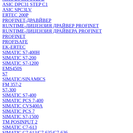
ASIC DPC31 STEP C1
ASIC SPC3LV
ERTEC 200P
PROFINET-ДРАВЙВЕР
RUNTIME-ЛИЦЕНЗИЯ ДРАЙВЕР PROFINET
RUNTIME-ЛИЦЕНЗИЯ ДРАЙВЕРА PROFINET
PROFINET
PROFISAFE
EK-ERTEC
SIMATIC S7-400H
SIMATIC S7-200
SIMATIC S7-1200
EMS450S
S7
SIMATIC/SINAMICS
FM 357-2
S7-300
SIMATIC S7-400
SIMATIC PCS 7-400
SIMATIC CVS400A
SIMATIC PCS 7
SIMATIC S7-1500
TM POSINPUT 2
SIMATIC C7-613
SIMATIC C7-613/C7-635/C7-636