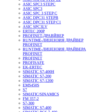
ASIC SPC3 STEPC
ASIC SPC3
ASIC SPC 3 STEP C
ASIC DPC31 STEPB
ASIC DPC31 STEP C1
ASIC SPC3LV
ERTEC 200P
PROFINET-ДРАВЙВЕР
RUNTIME-ЛИЦЕНЗИЯ ДРАЙВЕР
PROFINET
RUNTIME-ЛИЦЕНЗИЯ ДРАЙВЕРА
PROFINET
PROFINET
PROFISAFE
EK-ERTEC
SIMATIC S7-400H
SIMATIC S7-200
SIMATIC S7-1200
EMS450S
S7
SIMATIC/SINAMICS
FM 357-2
S7-300
SIMATIC S7-400