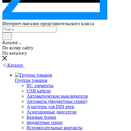
Интернет-магазин представительского класса
Каталог
По всему сайту
По каталогу
Каталог
Группы товаров
RC элементы
USB кабели
Автоматические выключатели
Автоматы (бюджетные серии)
Адаптеры для DIN реек
Асинхронные двигатели
Базовые блоки
бюджетные серии
Вспомогательные контакты