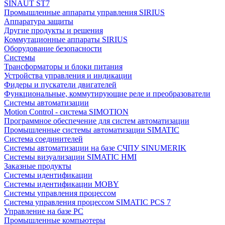
SINAUT ST7
Промышленные аппараты управления SIRIUS
Аппаратура защиты
Другие продукты и решения
Коммутационные аппараты SIRIUS
Оборудование безопасности
Системы
Трансформаторы и блоки питания
Устройства управления и индикации
Фидеры и пускатели двигателей
Функциональные, коммутирующие реле и преобразователи
Системы автоматизации
Motion Control - система SIMOTION
Программное обеспечение для систем автоматизации
Промышленные системы автоматизации SIMATIC
Система соединителей
Системы автоматизации на базе СЧПУ SINUMERIK
Системы визуализации SIMATIC HMI
Заказные продукты
Системы идентификации
Системы идентификации MOBY
Системы управления процессом
Система управления процессом SIMATIC PCS 7
Управление на базе РС
Промышленные компьютеры