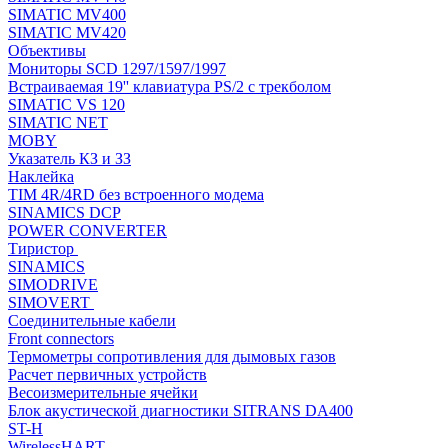
SIMATIC MV400
SIMATIC MV420
Объективы
Мониторы SCD 1297/1597/1997
Встраиваемая 19'' клавиатура PS/2 с трекболом
SIMATIC VS 120
SIMATIC NET
MOBY
Указатель КЗ и ЗЗ
Наклейка
TIM 4R/4RD без встроенного модема
SINAMICS DCP
POWER CONVERTER
Тиристор
SINAMICS
SIMODRIVE
SIMOVERT
Соединительные кабели
Front connectors
Термометры сопротивления для дымовых газов
Расчет первичных устройств
Весоизмерительные ячейки
Блок акустической диагностики SITRANS DA400
ST-H
WirelessHART