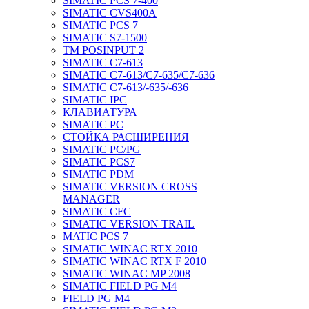
SIMATIC PCS 7-400
SIMATIC CVS400A
SIMATIC PCS 7
SIMATIC S7-1500
TM POSINPUT 2
SIMATIC C7-613
SIMATIC C7-613/C7-635/C7-636
SIMATIC C7-613/-635/-636
SIMATIC IPC
КЛАВИАТУРА
SIMATIC PC
СТОЙКА РАСШИРЕНИЯ
SIMATIC PC/PG
SIMATIC PCS7
SIMATIC PDM
SIMATIC VERSION CROSS
MANAGER
SIMATIC CFC
SIMATIC VERSION TRAIL
MATIC PCS 7
SIMATIC WINAC RTX 2010
SIMATIC WINAC RTX F 2010
SIMATIC WINAC MP 2008
SIMATIC FIELD PG M4
FIELD PG M4