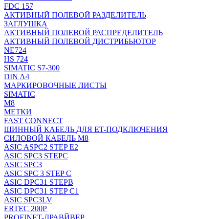
FDC 157
АКТИВНЫЙ ПОЛЕВОЙ РАЗДЕЛИТЕЛЬ
ЗАГЛУШКА
АКТИВНЫЙ ПОЛЕВОЙ РАСПРЕДЕЛИТЕЛЬ
АКТИВНЫЙ ПОЛЕВОЙ ДИСТРИБЬЮТОР
NE724
HS 724
SIMATIC S7-300
DIN A4
МАРКИРОВОЧНЫЕ ЛИСТЫ
SIMATIC
M8
МЕТКИ
FAST CONNECT
ШИННЫЙ КАБЕЛЬ ДЛЯ ET-ПОДКЛЮЧЕНИЯ
СИЛОВОЙ КАБЕЛЬ M8
ASIC ASPC2 STEP E2
ASIC SPC3 STEPC
ASIC SPC3
ASIC SPC 3 STEP C
ASIC DPC31 STEPB
ASIC DPC31 STEP C1
ASIC SPC3LV
ERTEC 200P
PROFINET-ДРАВЙВЕР