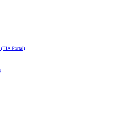
TIA Portal)
4