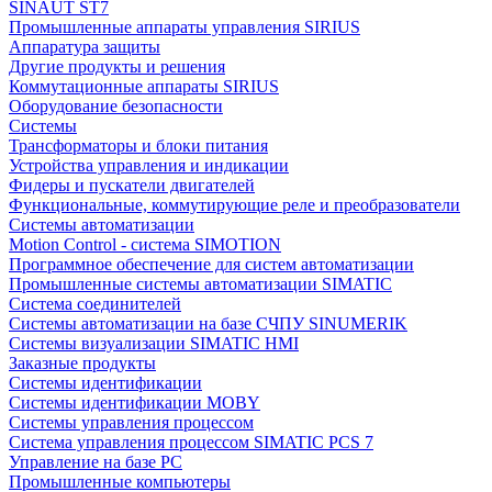
SINAUT ST7
Промышленные аппараты управления SIRIUS
Аппаратура защиты
Другие продукты и решения
Коммутационные аппараты SIRIUS
Оборудование безопасности
Системы
Трансформаторы и блоки питания
Устройства управления и индикации
Фидеры и пускатели двигателей
Функциональные, коммутирующие реле и преобразователи
Системы автоматизации
Motion Control - система SIMOTION
Программное обеспечение для систем автоматизации
Промышленные системы автоматизации SIMATIC
Система соединителей
Системы автоматизации на базе СЧПУ SINUMERIK
Системы визуализации SIMATIC HMI
Заказные продукты
Системы идентификации
Системы идентификации MOBY
Системы управления процессом
Система управления процессом SIMATIC PCS 7
Управление на базе РС
Промышленные компьютеры