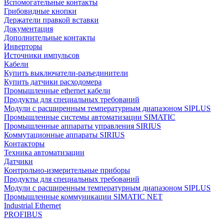
Вспомогательные контакты
Грибовидные кнопки
Держатели правкой вставки
Документация
Дополнительные контакты
Инверторы
Источники импульсов
Кабели
Купить выключатели-разъединители
Купить датчики расходомера
Промышленные ethernet кабели
Продукты для специальных требований
Модули с расширенным температурным диапазоном SIPLUS
Промышленные системы автоматизации SIMATIC
Промышленные аппараты управления SIRIUS
Коммутационные аппараты SIRIUS
Контакторы
Техника автоматизации
Датчики
Контрольно-измерительные приборы
Продукты для специальных требований
Модули с расширенным температурным диапазоном SIPLUS
Промышленные коммуникации SIMATIC NET
Industrial Ethernet
PROFIBUS