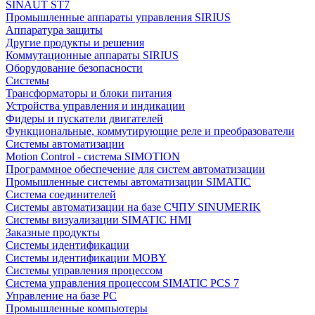
SINAUT ST7
Промышленные аппараты управления SIRIUS
Аппаратура защиты
Другие продукты и решения
Коммутационные аппараты SIRIUS
Оборудование безопасности
Системы
Трансформаторы и блоки питания
Устройства управления и индикации
Фидеры и пускатели двигателей
Функциональные, коммутирующие реле и преобразователи
Системы автоматизации
Motion Control - система SIMOTION
Программное обеспечение для систем автоматизации
Промышленные системы автоматизации SIMATIC
Система соединителей
Системы автоматизации на базе СЧПУ SINUMERIK
Системы визуализации SIMATIC HMI
Заказные продукты
Системы идентификации
Системы идентификации MOBY
Системы управления процессом
Система управления процессом SIMATIC PCS 7
Управление на базе РС
Промышленные компьютеры