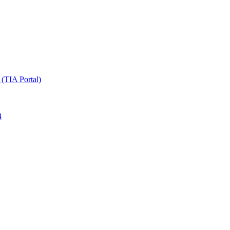
TIA Portal)
4