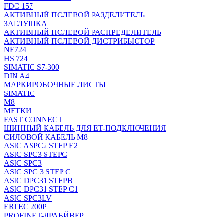
FDC 157
АКТИВНЫЙ ПОЛЕВОЙ РАЗДЕЛИТЕЛЬ
ЗАГЛУШКА
АКТИВНЫЙ ПОЛЕВОЙ РАСПРЕДЕЛИТЕЛЬ
АКТИВНЫЙ ПОЛЕВОЙ ДИСТРИБЬЮТОР
NE724
HS 724
SIMATIC S7-300
DIN A4
МАРКИРОВОЧНЫЕ ЛИСТЫ
SIMATIC
M8
МЕТКИ
FAST CONNECT
ШИННЫЙ КАБЕЛЬ ДЛЯ ET-ПОДКЛЮЧЕНИЯ
СИЛОВОЙ КАБЕЛЬ M8
ASIC ASPC2 STEP E2
ASIC SPC3 STEPC
ASIC SPC3
ASIC SPC 3 STEP C
ASIC DPC31 STEPB
ASIC DPC31 STEP C1
ASIC SPC3LV
ERTEC 200P
PROFINET-ДРАВЙВЕР