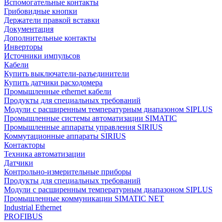
Вспомогательные контакты
Грибовидные кнопки
Держатели правкой вставки
Документация
Дополнительные контакты
Инверторы
Источники импульсов
Кабели
Купить выключатели-разъединители
Купить датчики расходомера
Промышленные ethernet кабели
Продукты для специальных требований
Модули с расширенным температурным диапазоном SIPLUS
Промышленные системы автоматизации SIMATIC
Промышленные аппараты управления SIRIUS
Коммутационные аппараты SIRIUS
Контакторы
Техника автоматизации
Датчики
Контрольно-измерительные приборы
Продукты для специальных требований
Модули с расширенным температурным диапазоном SIPLUS
Промышленные коммуникации SIMATIC NET
Industrial Ethernet
PROFIBUS