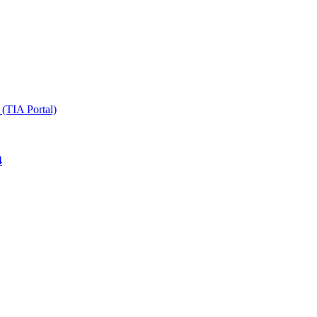
TIA Portal)
4