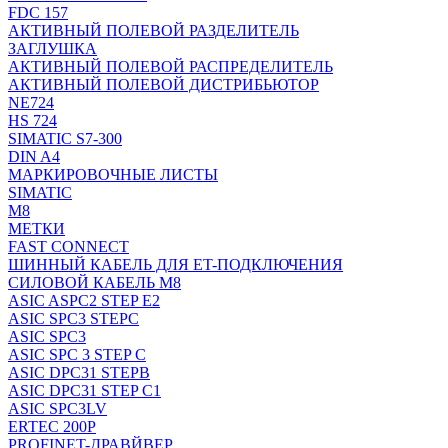
FDC 157
АКТИВНЫЙ ПОЛЕВОЙ РАЗДЕЛИТЕЛЬ
ЗАГЛУШКА
АКТИВНЫЙ ПОЛЕВОЙ РАСПРЕДЕЛИТЕЛЬ
АКТИВНЫЙ ПОЛЕВОЙ ДИСТРИБЬЮТОР
NE724
HS 724
SIMATIC S7-300
DIN A4
МАРКИРОВОЧНЫЕ ЛИСТЫ
SIMATIC
M8
МЕТКИ
FAST CONNECT
ШИННЫЙ КАБЕЛЬ ДЛЯ ET-ПОДКЛЮЧЕНИЯ
СИЛОВОЙ КАБЕЛЬ M8
ASIC ASPC2 STEP E2
ASIC SPC3 STEPC
ASIC SPC3
ASIC SPC 3 STEP C
ASIC DPC31 STEPB
ASIC DPC31 STEP C1
ASIC SPC3LV
ERTEC 200P
PROFINET-ДРАВЙВЕР