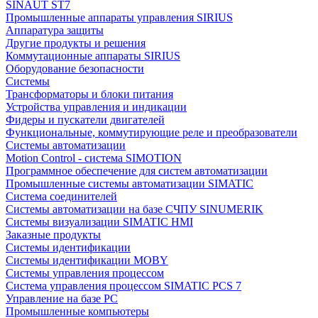
SINAUT ST7
Промышленные аппараты управления SIRIUS
Аппаратура защиты
Другие продукты и решения
Коммутационные аппараты SIRIUS
Оборудование безопасности
Системы
Трансформаторы и блоки питания
Устройства управления и индикации
Фидеры и пускатели двигателей
Функциональные, коммутирующие реле и преобразователи
Системы автоматизации
Motion Control - система SIMOTION
Программное обеспечение для систем автоматизации
Промышленные системы автоматизации SIMATIC
Система соединителей
Системы автоматизации на базе СЧПУ SINUMERIK
Системы визуализации SIMATIC HMI
Заказные продукты
Системы идентификации
Системы идентификации MOBY
Системы управления процессом
Система управления процессом SIMATIC PCS 7
Управление на базе РС
Промышленные компьютеры