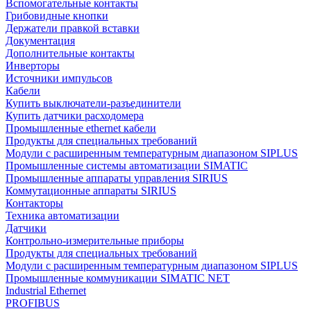
Вспомогательные контакты
Грибовидные кнопки
Держатели правкой вставки
Документация
Дополнительные контакты
Инверторы
Источники импульсов
Кабели
Купить выключатели-разъединители
Купить датчики расходомера
Промышленные ethernet кабели
Продукты для специальных требований
Модули с расширенным температурным диапазоном SIPLUS
Промышленные системы автоматизации SIMATIC
Промышленные аппараты управления SIRIUS
Коммутационные аппараты SIRIUS
Контакторы
Техника автоматизации
Датчики
Контрольно-измерительные приборы
Продукты для специальных требований
Модули с расширенным температурным диапазоном SIPLUS
Промышленные коммуникации SIMATIC NET
Industrial Ethernet
PROFIBUS