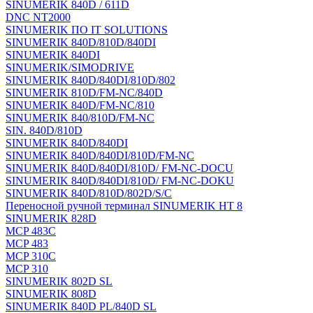
SINUMERIK 840D / 611D
DNC NT2000
SINUMERIK ПО IT SOLUTIONS
SINUMERIK 840D/810D/840DI
SINUMERIK 840DI
SINUMERIK/SIMODRIVE
SINUMERIK 840D/840DI/810D/802
SINUMERIK 810D/FM-NC/840D
SINUMERIK 840D/FM-NC/810
SINUMERIK 840/810D/FM-NC
SIN. 840D/810D
SINUMERIK 840D/840DI
SINUMERIK 840D/840DI/810D/FM-NC
SINUMERIK 840D/840DI/810D/ FM-NC-DOCU
SINUMERIK 840D/840DI/810D/ FM-NC-DOKU
SINUMERIK 840D/810D/802D/S/C
Переносной ручной терминал SINUMERIK HT 8
SINUMERIK 828D
MCP 483C
MCP 483
MCP 310C
MCP 310
SINUMERIK 802D SL
SINUMERIK 808D
SINUMERIK 840D PL/840D SL