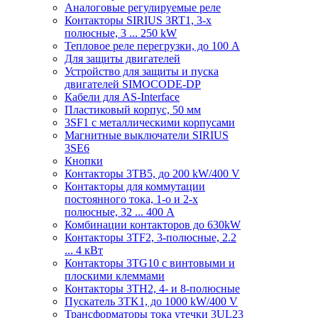
Аналоговые регулируемые реле
Контакторы SIRIUS 3RT1, 3-х
полюсные, 3 ... 250 kW
Тепловое реле перегрузки, до 100 A
Для защиты двигателей
Устройство для защиты и пуска
двигателей SIMOCODE-DP
Кабели для AS-Interface
Пластиковый корпус, 50 мм
3SF1 с металлическими корпусами
Магнитные выключатели SIRIUS
3SE6
Кнопки
Контакторы 3TB5, до 200 kW/400 V
Контакторы для коммутации
постоянного тока, 1-о и 2-х
полюсные, 32 ... 400 A
Комбинации контакторов до 630kW
Контакторы 3TF2, 3-полюсные, 2.2
... 4 кВт
Контакторы 3TG10 c винтовыми и
плоскими клеммами
Контакторы 3TH2, 4- и 8-полюсные
Пускатель 3TK1, до 1000 kW/400 V
Трансформаторы тока утечки 3UL23