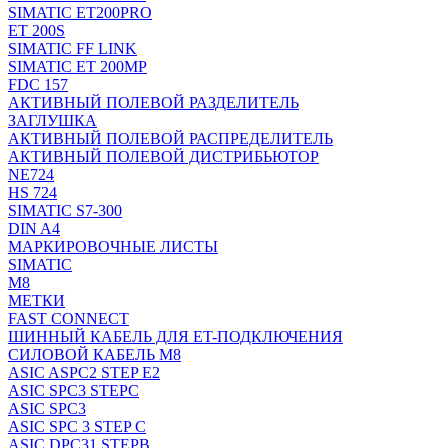
SIMATIC ET200PRO
ET 200S
SIMATIC FF LINK
SIMATIC ET 200MP
FDC 157
АКТИВНЫЙ ПОЛЕВОЙ РАЗДЕЛИТЕЛЬ
ЗАГЛУШКА
АКТИВНЫЙ ПОЛЕВОЙ РАСПРЕДЕЛИТЕЛЬ
АКТИВНЫЙ ПОЛЕВОЙ ДИСТРИБЬЮТОР
NE724
HS 724
SIMATIC S7-300
DIN A4
МАРКИРОВОЧНЫЕ ЛИСТЫ
SIMATIC
M8
МЕТКИ
FAST CONNECT
ШИННЫЙ КАБЕЛЬ ДЛЯ ET-ПОДКЛЮЧЕНИЯ
СИЛОВОЙ КАБЕЛЬ M8
ASIC ASPC2 STEP E2
ASIC SPC3 STEPC
ASIC SPC3
ASIC SPC 3 STEP C
ASIC DPC31 STEPB