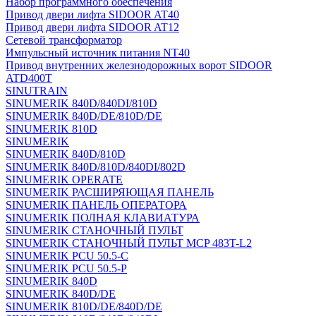
Набор программного обеспечения
Привод двери лифта SIDOOR AT40
Привод двери лифта SIDOOR AT12
Сетевой трансформатор
Импульсный источник питания NT40
Привод внутренних железнодорожных ворот SIDOOR
ATD400T
SINUTRAIN
SINUMERIK 840D/840DI/810D
SINUMERIK 840D/DE/810D/DE
SINUMERIK 810D
SINUMERIK
SINUMERIK 840D/810D
SINUMERIK 840D/810D/840DI/802D
SINUMERIK OPERATE
SINUMERIK РАСШИРЯЮЩАЯ ПАНЕЛЬ
SINUMERIK ПАНЕЛЬ ОПЕРАТОРА
SINUMERIK ПОЛНАЯ КЛАВИАТУРА
SINUMERIK СТАНОЧНЫЙ ПУЛЬТ
SINUMERIK СТАНОЧНЫЙ ПУЛЬТ MCP 483T-L2
SINUMERIK PCU 50.5-C
SINUMERIK PCU 50.5-P
SINUMERIK 840D
SINUMERIK 840D/DE
SINUMERIK 810D/DE/840D/DE