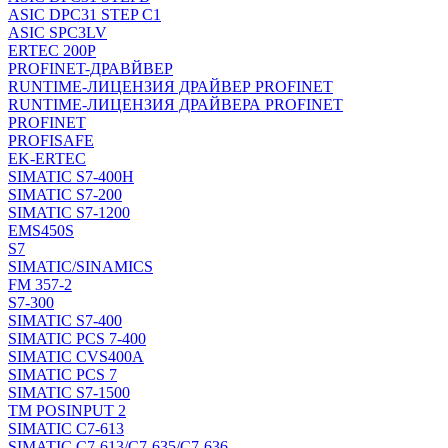
ASIC DPC31 STEP C1
ASIC SPC3LV
ERTEC 200P
PROFINET-ДРАВЙВЕР
RUNTIME-ЛИЦЕНЗИЯ ДРАЙВЕР PROFINET
RUNTIME-ЛИЦЕНЗИЯ ДРАЙВЕРА PROFINET
PROFINET
PROFISAFE
EK-ERTEC
SIMATIC S7-400H
SIMATIC S7-200
SIMATIC S7-1200
EMS450S
S7
SIMATIC/SINAMICS
FM 357-2
S7-300
SIMATIC S7-400
SIMATIC PCS 7-400
SIMATIC CVS400A
SIMATIC PCS 7
SIMATIC S7-1500
TM POSINPUT 2
SIMATIC C7-613
SIMATIC C7-613/C7-635/C7-636