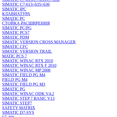
SIMATIC C7-613/-635/-636
SIMATIC IPC
КЛАВИАТУРА
SIMATIC PC
СТОЙКА РАСШИРЕНИЯ
SIMATIC PC/PG
SIMATIC PCS7
SIMATIC PDM
SIMATIC VERSION CROSS MANAGER
SIMATIC CFC
SIMATIC VERSION TRAIL
MATIC PCS 7
SIMATIC WINAC RTX 2010
SIMATIC WINAC RTX F 2010
SIMATIC WINAC MP 2008
SIMATIC FIELD PG M4
FIELD PG M4
SIMATIC FIELD PG M3
SIMATIC PG
SIMATIC WINAC ODK V4.2
SIMATIC STEP 7 BASIC V13
SIMATIC STEP7
SAFETY MATRIX
SIMATIC D7-SYS