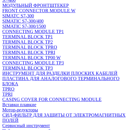
S7-400
МОДУЛЬНЫЙ ФРОНТШТЕКЕР
FRONT CONNECTOR MODULE W
SIMATC S7-300
SIMATIC S7-300/400
SIMATIC S7-300/1500
CONNECTING MODULE TP1
TERMINAL BLOCK TP1
TERMINAL BLOCK TP2
TERMINAL BLOCK TPRO
TERMINAL BLOCK TPRI
TERMINAL BLOCK TP00 W
CONNECTING MODULE TP3
TERMINAL BLOCK TP3
ИНСТРУМЕНТ ДЛЯ РАЗДЕЛКИ ПЛОСКИХ КАБЕЛЕЙ
ПЛАСТИНА ДЛЯ АНАЛОГОВОГО ТЕРМИНАЛЬНОГО
БЛОКА
TPRO
TPRI
CASING COVER FOR CONNECTING MODULE
Вставки плавкие
Мотор-редукторы
СИД-ФИЛЬТР ДЛЯ ЗАЩИТЫ ОТ ЭЛЕКТРОМАГНИТНЫХ
ПОЛЕЙ
Сервисный инструмент