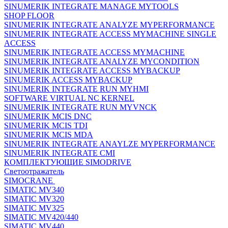
SINUMERIK INTEGRATE MANAGE MYTOOLS
SHOP FLOOR
SINUMERIK INTEGRATE ANALYZE MYPERFORMANCE
SINUMERIK INTEGRATE ACCESS MYMACHINE SINGLE
ACCESS
SINUMERIK INTEGRATE ACCESS MYMACHINE
SINUMERIK INTEGRATE ANALYZE MYCONDITION
SINUMERIK INTEGRATE ACCESS MYBACKUP
SINUMERIK ACCESS MYBACKUP
SINUMERIK INTEGRATE RUN MYHMI
SOFTWARE VIRTUAL NC KERNEL
SINUMERIK INTEGRATE RUN MYVNCK
SINUMERIK MCIS DNC
SINUMERIK MCIS TDI
SINUMERIK MCIS MDA
SINUMERIK INTEGRATE ANAYLZE MYPERFORMANCE
SINUMERIK INTEGRATE CMI
КОМПЛЕКТУЮЩИЕ SIMODRIVE
Светоотражатель
SIMOCRANE
SIMATIC MV340
SIMATIC MV320
SIMATIC MV325
SIMATIC MV420/440
SIMATIC MV440