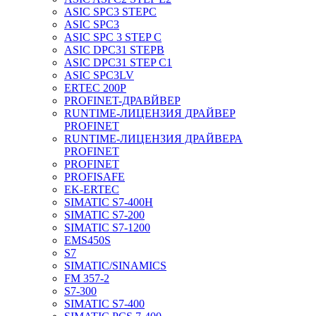
ASIC SPC3 STEPC
ASIC SPC3
ASIC SPC 3 STEP C
ASIC DPC31 STEPB
ASIC DPC31 STEP C1
ASIC SPC3LV
ERTEC 200P
PROFINET-ДРАВЙВЕР
RUNTIME-ЛИЦЕНЗИЯ ДРАЙВЕР
PROFINET
RUNTIME-ЛИЦЕНЗИЯ ДРАЙВЕРА
PROFINET
PROFINET
PROFISAFE
EK-ERTEC
SIMATIC S7-400H
SIMATIC S7-200
SIMATIC S7-1200
EMS450S
S7
SIMATIC/SINAMICS
FM 357-2
S7-300
SIMATIC S7-400