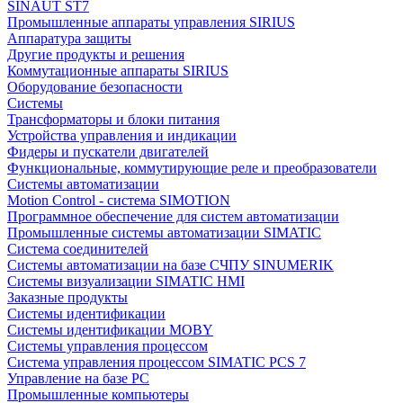
SINAUT ST7
Промышленные аппараты управления SIRIUS
Аппаратура защиты
Другие продукты и решения
Коммутационные аппараты SIRIUS
Оборудование безопасности
Системы
Трансформаторы и блоки питания
Устройства управления и индикации
Фидеры и пускатели двигателей
Функциональные, коммутирующие реле и преобразователи
Системы автоматизации
Motion Control - система SIMOTION
Программное обеспечение для систем автоматизации
Промышленные системы автоматизации SIMATIC
Система соединителей
Системы автоматизации на базе СЧПУ SINUMERIK
Системы визуализации SIMATIC HMI
Заказные продукты
Системы идентификации
Системы идентификации MOBY
Системы управления процессом
Система управления процессом SIMATIC PCS 7
Управление на базе РС
Промышленные компьютеры