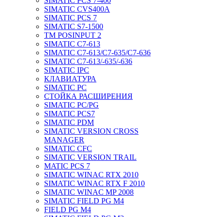
SIMATIC PCS 7-400
SIMATIC CVS400A
SIMATIC PCS 7
SIMATIC S7-1500
TM POSINPUT 2
SIMATIC C7-613
SIMATIC C7-613/C7-635/C7-636
SIMATIC C7-613/-635/-636
SIMATIC IPC
КЛАВИАТУРА
SIMATIC PC
СТОЙКА РАСШИРЕНИЯ
SIMATIC PC/PG
SIMATIC PCS7
SIMATIC PDM
SIMATIC VERSION CROSS
MANAGER
SIMATIC CFC
SIMATIC VERSION TRAIL
MATIC PCS 7
SIMATIC WINAC RTX 2010
SIMATIC WINAC RTX F 2010
SIMATIC WINAC MP 2008
SIMATIC FIELD PG M4
FIELD PG M4