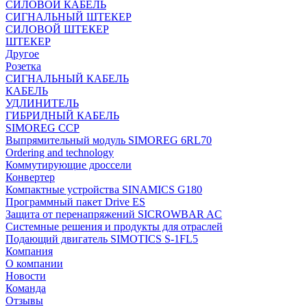
СИЛОВОЙ КАБЕЛЬ
СИГНАЛЬНЫЙ ШТЕКЕР
СИЛОВОЙ ШТЕКЕР
ШТЕКЕР
Другое
Розетка
СИГНАЛЬНЫЙ КАБЕЛЬ
КАБЕЛЬ
УДЛИНИТЕЛЬ
ГИБРИДНЫЙ КАБЕЛЬ
SIMOREG CCP
Выпрямительный модуль SIMOREG 6RL70
Ordering and technology
Коммутирующие дроссели
Конвертер
Компактные устройства SINAMICS G180
Программный пакет Drive ES
Защита от перенапряжений SICROWBAR AC
Системные решения и продукты для отраслей
Подающий двигатель SIMOTICS S-1FL5
Компания
О компании
Новости
Команда
Отзывы