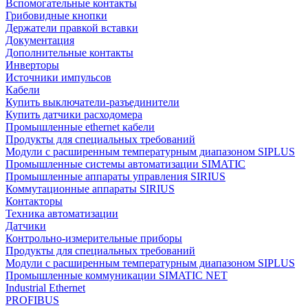
Вспомогательные контакты
Грибовидные кнопки
Держатели правкой вставки
Документация
Дополнительные контакты
Инверторы
Источники импульсов
Кабели
Купить выключатели-разъединители
Купить датчики расходомера
Промышленные ethernet кабели
Продукты для специальных требований
Модули с расширенным температурным диапазоном SIPLUS
Промышленные системы автоматизации SIMATIC
Промышленные аппараты управления SIRIUS
Коммутационные аппараты SIRIUS
Контакторы
Техника автоматизации
Датчики
Контрольно-измерительные приборы
Продукты для специальных требований
Модули с расширенным температурным диапазоном SIPLUS
Промышленные коммуникации SIMATIC NET
Industrial Ethernet
PROFIBUS