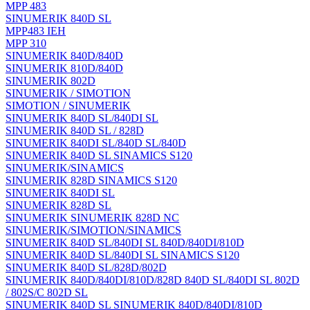
MPP 483
SINUMERIK 840D SL
MPP483 IEH
MPP 310
SINUMERIK 840D/840D
SINUMERIK 810D/840D
SINUMERIK 802D
SINUMERIK / SIMOTION
SIMOTION / SINUMERIK
SINUMERIK 840D SL/840DI SL
SINUMERIK 840D SL / 828D
SINUMERIK 840DI SL/840D SL/840D
SINUMERIK 840D SL SINAMICS S120
SINUMERIK/SINAMICS
SINUMERIK 828D SINAMICS S120
SINUMERIK 840DI SL
SINUMERIK 828D SL
SINUMERIK SINUMERIK 828D NC
SINUMERIK/SIMOTION/SINAMICS
SINUMERIK 840D SL/840DI SL 840D/840DI/810D
SINUMERIK 840D SL/840DI SL SINAMICS S120
SINUMERIK 840D SL/828D/802D
SINUMERIK 840D/840DI/810D/828D 840D SL/840DI SL 802D
/ 802S/C 802D SL
SINUMERIK 840D SL SINUMERIK 840D/840DI/810D