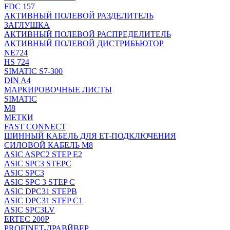
FDC 157
АКТИВНЫЙ ПОЛЕВОЙ РАЗДЕЛИТЕЛЬ
ЗАГЛУШКА
АКТИВНЫЙ ПОЛЕВОЙ РАСПРЕДЕЛИТЕЛЬ
АКТИВНЫЙ ПОЛЕВОЙ ДИСТРИБЬЮТОР
NE724
HS 724
SIMATIC S7-300
DIN A4
МАРКИРОВОЧНЫЕ ЛИСТЫ
SIMATIC
M8
МЕТКИ
FAST CONNECT
ШИННЫЙ КАБЕЛЬ ДЛЯ ET-ПОДКЛЮЧЕНИЯ
СИЛОВОЙ КАБЕЛЬ M8
ASIC ASPC2 STEP E2
ASIC SPC3 STEPC
ASIC SPC3
ASIC SPC 3 STEP C
ASIC DPC31 STEPB
ASIC DPC31 STEP C1
ASIC SPC3LV
ERTEC 200P
PROFINET-ДРАВЙВЕР