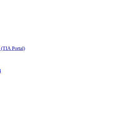
TIA Portal)
4