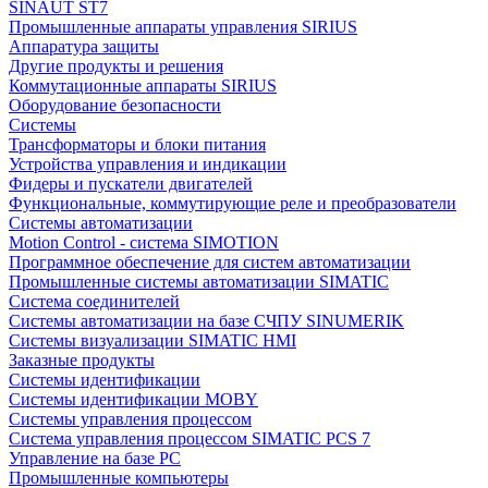
SINAUT ST7
Промышленные аппараты управления SIRIUS
Аппаратура защиты
Другие продукты и решения
Коммутационные аппараты SIRIUS
Оборудование безопасности
Системы
Трансформаторы и блоки питания
Устройства управления и индикации
Фидеры и пускатели двигателей
Функциональные, коммутирующие реле и преобразователи
Системы автоматизации
Motion Control - система SIMOTION
Программное обеспечение для систем автоматизации
Промышленные системы автоматизации SIMATIC
Система соединителей
Системы автоматизации на базе СЧПУ SINUMERIK
Системы визуализации SIMATIC HMI
Заказные продукты
Системы идентификации
Системы идентификации MOBY
Системы управления процессом
Система управления процессом SIMATIC PCS 7
Управление на базе РС
Промышленные компьютеры