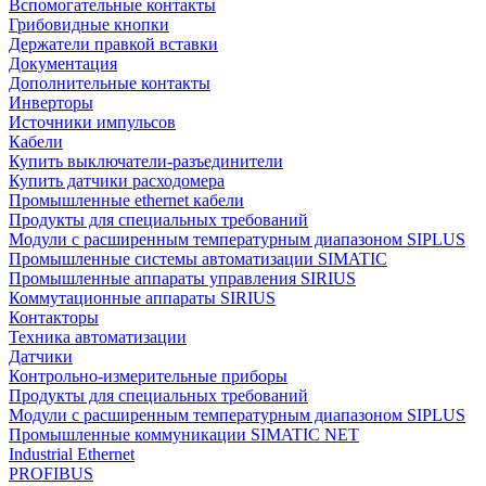
Вспомогательные контакты
Грибовидные кнопки
Держатели правкой вставки
Документация
Дополнительные контакты
Инверторы
Источники импульсов
Кабели
Купить выключатели-разъединители
Купить датчики расходомера
Промышленные ethernet кабели
Продукты для специальных требований
Модули с расширенным температурным диапазоном SIPLUS
Промышленные системы автоматизации SIMATIC
Промышленные аппараты управления SIRIUS
Коммутационные аппараты SIRIUS
Контакторы
Техника автоматизации
Датчики
Контрольно-измерительные приборы
Продукты для специальных требований
Модули с расширенным температурным диапазоном SIPLUS
Промышленные коммуникации SIMATIC NET
Industrial Ethernet
PROFIBUS