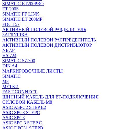
SIMATIC ET200PRO
ET 200S
SIMATIC FF LINK
SIMATIC ET 200MP
FDC 157
АКТИВНЫЙ ПОЛЕВОЙ РАЗДЕЛИТЕЛЬ
ЗАГЛУШКА
АКТИВНЫЙ ПОЛЕВОЙ РАСПРЕДЕЛИТЕЛЬ
АКТИВНЫЙ ПОЛЕВОЙ ДИСТРИБЬЮТОР
NE724
HS 724
SIMATIC S7-300
DIN A4
МАРКИРОВОЧНЫЕ ЛИСТЫ
SIMATIC
M8
МЕТКИ
FAST CONNECT
ШИННЫЙ КАБЕЛЬ ДЛЯ ET-ПОДКЛЮЧЕНИЯ
СИЛОВОЙ КАБЕЛЬ M8
ASIC ASPC2 STEP E2
ASIC SPC3 STEPC
ASIC SPC3
ASIC SPC 3 STEP C
ASIC DPC31 STEPB