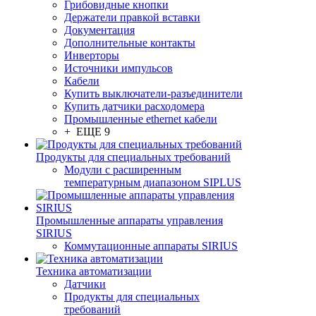
Грибовидные кнопки
Держатели правкой вставки
Документация
Дополнительные контакты
Инверторы
Источники импульсов
Кабели
Купить выключатели-разъединители
Купить датчики расходомера
Промышленные ethernet кабели
+ ЕЩЕ 9
Продукты для специальных требований
Модули с расширенным
температурным диапазоном SIPLUS
Промышленные аппараты управления
SIRIUS
Коммутационные аппараты SIRIUS
Техника автоматизации
Датчики
Продукты для специальных
требований