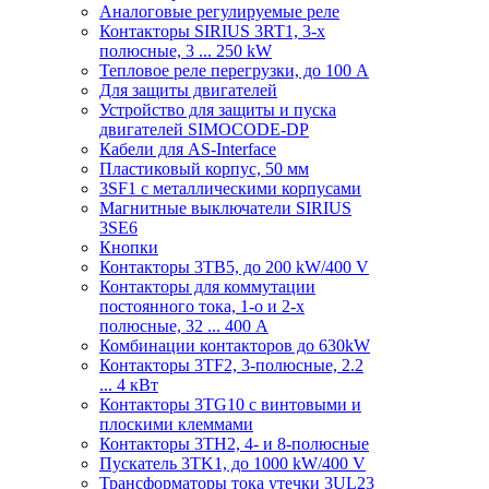
Аналоговые регулируемые реле
Контакторы SIRIUS 3RT1, 3-х
полюсные, 3 ... 250 kW
Тепловое реле перегрузки, до 100 A
Для защиты двигателей
Устройство для защиты и пуска
двигателей SIMOCODE-DP
Кабели для AS-Interface
Пластиковый корпус, 50 мм
3SF1 с металлическими корпусами
Магнитные выключатели SIRIUS
3SE6
Кнопки
Контакторы 3TB5, до 200 kW/400 V
Контакторы для коммутации
постоянного тока, 1-о и 2-х
полюсные, 32 ... 400 A
Комбинации контакторов до 630kW
Контакторы 3TF2, 3-полюсные, 2.2
... 4 кВт
Контакторы 3TG10 c винтовыми и
плоскими клеммами
Контакторы 3TH2, 4- и 8-полюсные
Пускатель 3TK1, до 1000 kW/400 V
Трансформаторы тока утечки 3UL23