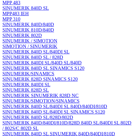
MPP 483
SINUMERIK 840D SL
MPP483 IEH
MPP 310
SINUMERIK 840D/840D
SINUMERIK 810D/840D
SINUMERIK 802D
SINUMERIK / SIMOTION
SIMOTION / SINUMERIK
SINUMERIK 840D SL/840DI SL
SINUMERIK 840D SL / 828D
SINUMERIK 840DI SL/840D SL/840D
SINUMERIK 840D SL SINAMICS S120
SINUMERIK/SINAMICS
SINUMERIK 828D SINAMICS S120
SINUMERIK 840DI SL
SINUMERIK 828D SL
SINUMERIK SINUMERIK 828D NC
SINUMERIK/SIMOTION/SINAMICS
SINUMERIK 840D SL/840DI SL 840D/840DI/810D
SINUMERIK 840D SL/840DI SL SINAMICS S120
SINUMERIK 840D SL/828D/802D
SINUMERIK 840D/840DI/810D/828D 840D SL/840DI SL 802D
/ 802S/C 802D SL
SINUMERIK 840D SL SINUMERIK 840D/840DI/810D