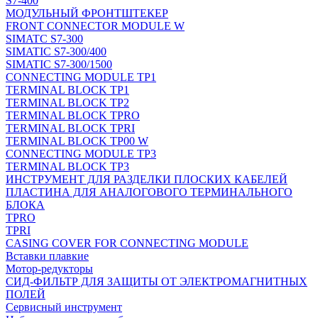
S7-400
МОДУЛЬНЫЙ ФРОНТШТЕКЕР
FRONT CONNECTOR MODULE W
SIMATC S7-300
SIMATIC S7-300/400
SIMATIC S7-300/1500
CONNECTING MODULE TP1
TERMINAL BLOCK TP1
TERMINAL BLOCK TP2
TERMINAL BLOCK TPRO
TERMINAL BLOCK TPRI
TERMINAL BLOCK TP00 W
CONNECTING MODULE TP3
TERMINAL BLOCK TP3
ИНСТРУМЕНТ ДЛЯ РАЗДЕЛКИ ПЛОСКИХ КАБЕЛЕЙ
ПЛАСТИНА ДЛЯ АНАЛОГОВОГО ТЕРМИНАЛЬНОГО
БЛОКА
TPRO
TPRI
CASING COVER FOR CONNECTING MODULE
Вставки плавкие
Мотор-редукторы
СИД-ФИЛЬТР ДЛЯ ЗАЩИТЫ ОТ ЭЛЕКТРОМАГНИТНЫХ
ПОЛЕЙ
Сервисный инструмент