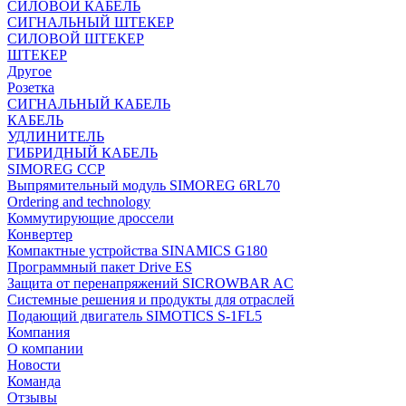
СИЛОВОЙ КАБЕЛЬ
СИГНАЛЬНЫЙ ШТЕКЕР
СИЛОВОЙ ШТЕКЕР
ШТЕКЕР
Другое
Розетка
СИГНАЛЬНЫЙ КАБЕЛЬ
КАБЕЛЬ
УДЛИНИТЕЛЬ
ГИБРИДНЫЙ КАБЕЛЬ
SIMOREG CCP
Выпрямительный модуль SIMOREG 6RL70
Ordering and technology
Коммутирующие дроссели
Конвертер
Компактные устройства SINAMICS G180
Программный пакет Drive ES
Защита от перенапряжений SICROWBAR AC
Системные решения и продукты для отраслей
Подающий двигатель SIMOTICS S-1FL5
Компания
О компании
Новости
Команда
Отзывы