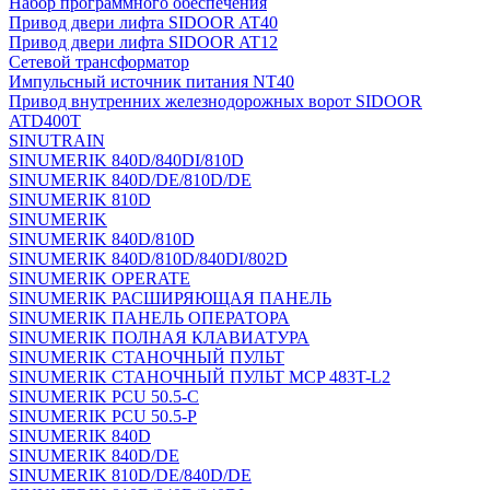
Набор программного обеспечения
Привод двери лифта SIDOOR AT40
Привод двери лифта SIDOOR AT12
Сетевой трансформатор
Импульсный источник питания NT40
Привод внутренних железнодорожных ворот SIDOOR
ATD400T
SINUTRAIN
SINUMERIK 840D/840DI/810D
SINUMERIK 840D/DE/810D/DE
SINUMERIK 810D
SINUMERIK
SINUMERIK 840D/810D
SINUMERIK 840D/810D/840DI/802D
SINUMERIK OPERATE
SINUMERIK РАСШИРЯЮЩАЯ ПАНЕЛЬ
SINUMERIK ПАНЕЛЬ ОПЕРАТОРА
SINUMERIK ПОЛНАЯ КЛАВИАТУРА
SINUMERIK СТАНОЧНЫЙ ПУЛЬТ
SINUMERIK СТАНОЧНЫЙ ПУЛЬТ MCP 483T-L2
SINUMERIK PCU 50.5-C
SINUMERIK PCU 50.5-P
SINUMERIK 840D
SINUMERIK 840D/DE
SINUMERIK 810D/DE/840D/DE