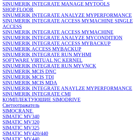
SINUMERIK INTEGRATE MANAGE MYTOOLS
SHOP FLOOR
SINUMERIK INTEGRATE ANALYZE MYPERFORMANCE
SINUMERIK INTEGRATE ACCESS MYMACHINE SINGLE
ACCESS
SINUMERIK INTEGRATE ACCESS MYMACHINE
SINUMERIK INTEGRATE ANALYZE MYCONDITION
SINUMERIK INTEGRATE ACCESS MYBACKUP
SINUMERIK ACCESS MYBACKUP
SINUMERIK INTEGRATE RUN MYHMI
SOFTWARE VIRTUAL NC KERNEL
SINUMERIK INTEGRATE RUN MYVNCK
SINUMERIK MCIS DNC
SINUMERIK MCIS TDI
SINUMERIK MCIS MDA
SINUMERIK INTEGRATE ANAYLZE MYPERFORMANCE
SINUMERIK INTEGRATE CMI
КОМПЛЕКТУЮЩИЕ SIMODRIVE
Светоотражатель
SIMOCRANE
SIMATIC MV340
SIMATIC MV320
SIMATIC MV325
SIMATIC MV420/440
SIMATIC MV440