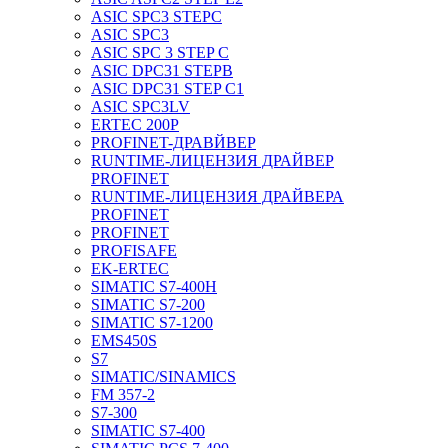
ASIC SPC3 STEPC
ASIC SPC3
ASIC SPC 3 STEP C
ASIC DPC31 STEPB
ASIC DPC31 STEP C1
ASIC SPC3LV
ERTEC 200P
PROFINET-ДРАВЙВЕР
RUNTIME-ЛИЦЕНЗИЯ ДРАЙВЕР
PROFINET
RUNTIME-ЛИЦЕНЗИЯ ДРАЙВЕРА
PROFINET
PROFINET
PROFISAFE
EK-ERTEC
SIMATIC S7-400H
SIMATIC S7-200
SIMATIC S7-1200
EMS450S
S7
SIMATIC/SINAMICS
FM 357-2
S7-300
SIMATIC S7-400