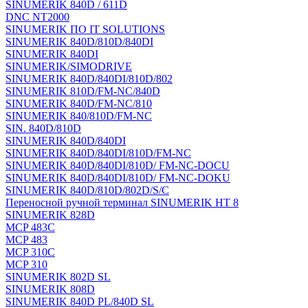
SINUMERIK 840D / 611D
DNC NT2000
SINUMERIK ПО IT SOLUTIONS
SINUMERIK 840D/810D/840DI
SINUMERIK 840DI
SINUMERIK/SIMODRIVE
SINUMERIK 840D/840DI/810D/802
SINUMERIK 810D/FM-NC/840D
SINUMERIK 840D/FM-NC/810
SINUMERIK 840/810D/FM-NC
SIN. 840D/810D
SINUMERIK 840D/840DI
SINUMERIK 840D/840DI/810D/FM-NC
SINUMERIK 840D/840DI/810D/ FM-NC-DOCU
SINUMERIK 840D/840DI/810D/ FM-NC-DOKU
SINUMERIK 840D/810D/802D/S/C
Переносной ручной терминал SINUMERIK HT 8
SINUMERIK 828D
MCP 483C
MCP 483
MCP 310C
MCP 310
SINUMERIK 802D SL
SINUMERIK 808D
SINUMERIK 840D PL/840D SL