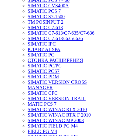
SIMATIC PCS 7-400
SIMATIC CVS400A
SIMATIC PCS 7
SIMATIC S7-1500
TM POSINPUT 2
SIMATIC C7-613
SIMATIC C7-613/C7-635/C7-636
SIMATIC C7-613/-635/-636
SIMATIC IPC
КЛАВИАТУРА
SIMATIC PC
СТОЙКА РАСШИРЕНИЯ
SIMATIC PC/PG
SIMATIC PCS7
SIMATIC PDM
SIMATIC VERSION CROSS
MANAGER
SIMATIC CFC
SIMATIC VERSION TRAIL
MATIC PCS 7
SIMATIC WINAC RTX 2010
SIMATIC WINAC RTX F 2010
SIMATIC WINAC MP 2008
SIMATIC FIELD PG M4
FIELD PG M4