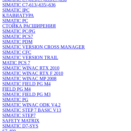
SIMATIC C7-613/-635/-636
SIMATIC IPC
КЛАВИАТУРА
SIMATIC PC
СТОЙКА РАСШИРЕНИЯ
SIMATIC PC/PG
SIMATIC PCS7
SIMATIC PDM
SIMATIC VERSION CROSS MANAGER
SIMATIC CFC
SIMATIC VERSION TRAIL
MATIC PCS 7
SIMATIC WINAC RTX 2010
SIMATIC WINAC RTX F 2010
SIMATIC WINAC MP 2008
SIMATIC FIELD PG M4
FIELD PG M4
SIMATIC FIELD PG M3
SIMATIC PG
SIMATIC WINAC ODK V4.2
SIMATIC STEP 7 BASIC V13
SIMATIC STEP7
SAFETY MATRIX
SIMATIC D7-SYS