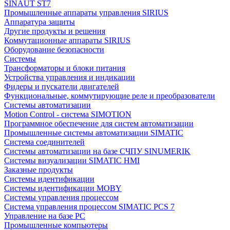
SINAUT ST7
Промышленные аппараты управления SIRIUS
Аппаратура защиты
Другие продукты и решения
Коммутационные аппараты SIRIUS
Оборудование безопасности
Системы
Трансформаторы и блоки питания
Устройства управления и индикации
Фидеры и пускатели двигателей
Функциональные, коммутирующие реле и преобразователи
Системы автоматизации
Motion Control - система SIMOTION
Программное обеспечение для систем автоматизации
Промышленные системы автоматизации SIMATIC
Система соединителей
Системы автоматизации на базе СЧПУ SINUMERIK
Системы визуализации SIMATIC HMI
Заказные продукты
Системы идентификации
Системы идентификации MOBY
Системы управления процессом
Система управления процессом SIMATIC PCS 7
Управление на базе РС
Промышленные компьютеры