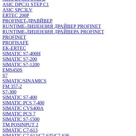
ASIC DPC31 STEP C1
ASIC SPC3LV
ERTEC 200P
PROFINET-ДРАВЙВЕР
RUNTIME-ЛИЦЕНЗИЯ ДРАЙВЕР PROFINET
RUNTIME-ЛИЦЕНЗИЯ ДРАЙВЕРА PROFINET
PROFINET
PROFISAFE
EK-ERTEC
SIMATIC S7-400H
SIMATIC S7-200
SIMATIC S7-1200
EMS450S
S7
SIMATIC/SINAMICS
FM 357-2
S7-300
SIMATIC S7-400
SIMATIC PCS 7-400
SIMATIC CVS400A
SIMATIC PCS 7
SIMATIC S7-1500
TM POSINPUT 2
SIMATIC C7-613
SIMATIC C7-613/C7-635/C7-636