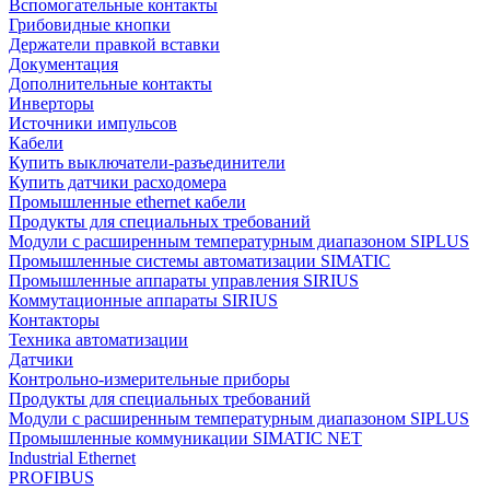
Вспомогательные контакты
Грибовидные кнопки
Держатели правкой вставки
Документация
Дополнительные контакты
Инверторы
Источники импульсов
Кабели
Купить выключатели-разъединители
Купить датчики расходомера
Промышленные ethernet кабели
Продукты для специальных требований
Модули с расширенным температурным диапазоном SIPLUS
Промышленные системы автоматизации SIMATIC
Промышленные аппараты управления SIRIUS
Коммутационные аппараты SIRIUS
Контакторы
Техника автоматизации
Датчики
Контрольно-измерительные приборы
Продукты для специальных требований
Модули с расширенным температурным диапазоном SIPLUS
Промышленные коммуникации SIMATIC NET
Industrial Ethernet
PROFIBUS