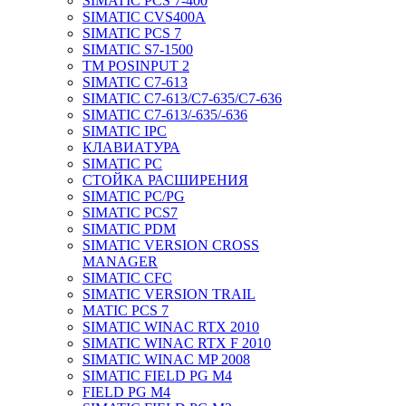
SIMATIC PCS 7-400
SIMATIC CVS400A
SIMATIC PCS 7
SIMATIC S7-1500
TM POSINPUT 2
SIMATIC C7-613
SIMATIC C7-613/C7-635/C7-636
SIMATIC C7-613/-635/-636
SIMATIC IPC
КЛАВИАТУРА
SIMATIC PC
СТОЙКА РАСШИРЕНИЯ
SIMATIC PC/PG
SIMATIC PCS7
SIMATIC PDM
SIMATIC VERSION CROSS
MANAGER
SIMATIC CFC
SIMATIC VERSION TRAIL
MATIC PCS 7
SIMATIC WINAC RTX 2010
SIMATIC WINAC RTX F 2010
SIMATIC WINAC MP 2008
SIMATIC FIELD PG M4
FIELD PG M4