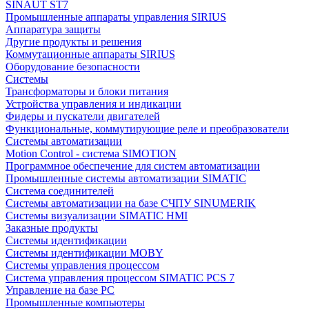
SINAUT ST7
Промышленные аппараты управления SIRIUS
Аппаратура защиты
Другие продукты и решения
Коммутационные аппараты SIRIUS
Оборудование безопасности
Системы
Трансформаторы и блоки питания
Устройства управления и индикации
Фидеры и пускатели двигателей
Функциональные, коммутирующие реле и преобразователи
Системы автоматизации
Motion Control - система SIMOTION
Программное обеспечение для систем автоматизации
Промышленные системы автоматизации SIMATIC
Система соединителей
Системы автоматизации на базе СЧПУ SINUMERIK
Системы визуализации SIMATIC HMI
Заказные продукты
Системы идентификации
Системы идентификации MOBY
Системы управления процессом
Система управления процессом SIMATIC PCS 7
Управление на базе РС
Промышленные компьютеры