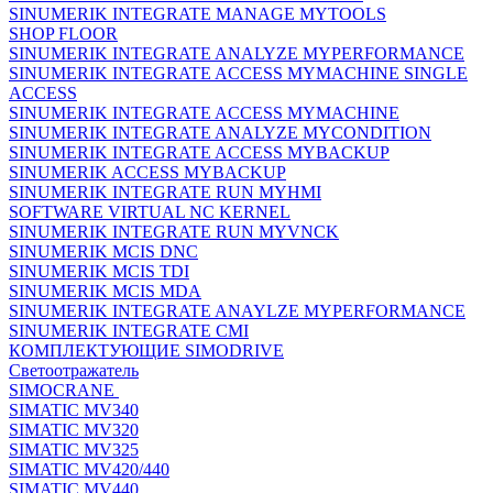
SINUMERIK INTEGRATE MANAGE MYTOOLS
SHOP FLOOR
SINUMERIK INTEGRATE ANALYZE MYPERFORMANCE
SINUMERIK INTEGRATE ACCESS MYMACHINE SINGLE
ACCESS
SINUMERIK INTEGRATE ACCESS MYMACHINE
SINUMERIK INTEGRATE ANALYZE MYCONDITION
SINUMERIK INTEGRATE ACCESS MYBACKUP
SINUMERIK ACCESS MYBACKUP
SINUMERIK INTEGRATE RUN MYHMI
SOFTWARE VIRTUAL NC KERNEL
SINUMERIK INTEGRATE RUN MYVNCK
SINUMERIK MCIS DNC
SINUMERIK MCIS TDI
SINUMERIK MCIS MDA
SINUMERIK INTEGRATE ANAYLZE MYPERFORMANCE
SINUMERIK INTEGRATE CMI
КОМПЛЕКТУЮЩИЕ SIMODRIVE
Светоотражатель
SIMOCRANE
SIMATIC MV340
SIMATIC MV320
SIMATIC MV325
SIMATIC MV420/440
SIMATIC MV440