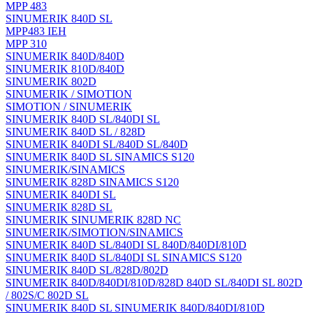
MPP 483
SINUMERIK 840D SL
MPP483 IEH
MPP 310
SINUMERIK 840D/840D
SINUMERIK 810D/840D
SINUMERIK 802D
SINUMERIK / SIMOTION
SIMOTION / SINUMERIK
SINUMERIK 840D SL/840DI SL
SINUMERIK 840D SL / 828D
SINUMERIK 840DI SL/840D SL/840D
SINUMERIK 840D SL SINAMICS S120
SINUMERIK/SINAMICS
SINUMERIK 828D SINAMICS S120
SINUMERIK 840DI SL
SINUMERIK 828D SL
SINUMERIK SINUMERIK 828D NC
SINUMERIK/SIMOTION/SINAMICS
SINUMERIK 840D SL/840DI SL 840D/840DI/810D
SINUMERIK 840D SL/840DI SL SINAMICS S120
SINUMERIK 840D SL/828D/802D
SINUMERIK 840D/840DI/810D/828D 840D SL/840DI SL 802D
/ 802S/C 802D SL
SINUMERIK 840D SL SINUMERIK 840D/840DI/810D