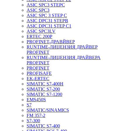
ASIC SPC3 STEPC
ASIC SPC3
ASIC SPC 3 STEP C
ASIC DPC31 STEPB
ASIC DPC31 STEP C1
ASIC SPC3LV
ERTEC 200P
PROFINET-ДРАВЙВЕР
RUNTIME-ЛИЦЕНЗИЯ ДРАЙВЕР
PROFINET
RUNTIME-ЛИЦЕНЗИЯ ДРАЙВЕРА
PROFINET
PROFINET
PROFISAFE
EK-ERTEC
SIMATIC S7-400H
SIMATIC S7-200
SIMATIC S7-1200
EMS450S
S7
SIMATIC/SINAMICS
FM 357-2
S7-300
SIMATIC S7-400