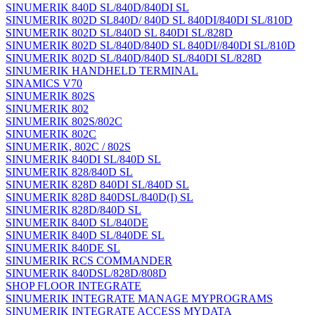
SINUMERIK 840D SL/840D/840DI SL
SINUMERIK 802D SL840D/ 840D SL 840DI/840DI SL/810D
SINUMERIK 802D SL/840D SL 840DI SL/828D
SINUMERIK 802D SL/840D/840D SL 840DI//840DI SL/810D
SINUMERIK 802D SL/840D/840D SL/840DI SL/828D
SINUMERIK HANDHELD TERMINAL
SINAMICS V70
SINUMERIK 802S
SINUMERIK 802
SINUMERIK 802S/802C
SINUMERIK 802C
SINUMERIK, 802C / 802S
SINUMERIK 840DI SL/840D SL
SINUMERIK 828/840D SL
SINUMERIK 828D 840DI SL/840D SL
SINUMERIK 828D 840DSL/840D(I) SL
SINUMERIK 828D/840D SL
SINUMERIK 840D SL/840DE
SINUMERIK 840D SL/840DE SL
SINUMERIK 840DE SL
SINUMERIK RCS COMMANDER
SINUMERIK 840DSL/828D/808D
SHOP FLOOR INTEGRATE
SINUMERIK INTEGRATE MANAGE MYPROGRAMS
SINUMERIK INTEGRATE ACCESS MYDATA