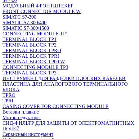
S7-400
МОДУЛЬНЫЙ ФРОНТШТЕКЕР
FRONT CONNECTOR MODULE W
SIMATC S7-300
SIMATIC S7-300/400
SIMATIC S7-300/1500
CONNECTING MODULE TP1
TERMINAL BLOCK TP1
TERMINAL BLOCK TP2
TERMINAL BLOCK TPRO
TERMINAL BLOCK TPRI
TERMINAL BLOCK TP00 W
CONNECTING MODULE TP3
TERMINAL BLOCK TP3
ИНСТРУМЕНТ ДЛЯ РАЗДЕЛКИ ПЛОСКИХ КАБЕЛЕЙ
ПЛАСТИНА ДЛЯ АНАЛОГОВОГО ТЕРМИНАЛЬНОГО
БЛОКА
TPRO
TPRI
CASING COVER FOR CONNECTING MODULE
Вставки плавкие
Мотор-редукторы
СИД-ФИЛЬТР ДЛЯ ЗАЩИТЫ ОТ ЭЛЕКТРОМАГНИТНЫХ
ПОЛЕЙ
Сервисный инструмент