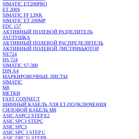
SIMATIC ET200PRO
ET 200S
SIMATIC FF LINK
SIMATIC ET 200MP
FDC 157
АКТИВНЫЙ ПОЛЕВОЙ РАЗДЕЛИТЕЛЬ
ЗАГЛУШКА
АКТИВНЫЙ ПОЛЕВОЙ РАСПРЕДЕЛИТЕЛЬ
АКТИВНЫЙ ПОЛЕВОЙ ДИСТРИБЬЮТОР
NE724
HS 724
SIMATIC S7-300
DIN A4
МАРКИРОВОЧНЫЕ ЛИСТЫ
SIMATIC
M8
МЕТКИ
FAST CONNECT
ШИННЫЙ КАБЕЛЬ ДЛЯ ET-ПОДКЛЮЧЕНИЯ
СИЛОВОЙ КАБЕЛЬ M8
ASIC ASPC2 STEP E2
ASIC SPC3 STEPC
ASIC SPC3
ASIC SPC 3 STEP C
ASIC DPC31 STEPB