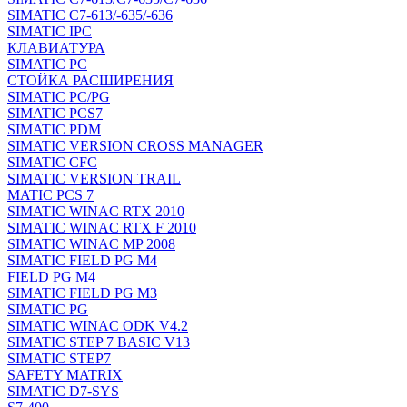
SIMATIC C7-613/-635/-636
SIMATIC IPC
КЛАВИАТУРА
SIMATIC PC
СТОЙКА РАСШИРЕНИЯ
SIMATIC PC/PG
SIMATIC PCS7
SIMATIC PDM
SIMATIC VERSION CROSS MANAGER
SIMATIC CFC
SIMATIC VERSION TRAIL
MATIC PCS 7
SIMATIC WINAC RTX 2010
SIMATIC WINAC RTX F 2010
SIMATIC WINAC MP 2008
SIMATIC FIELD PG M4
FIELD PG M4
SIMATIC FIELD PG M3
SIMATIC PG
SIMATIC WINAC ODK V4.2
SIMATIC STEP 7 BASIC V13
SIMATIC STEP7
SAFETY MATRIX
SIMATIC D7-SYS