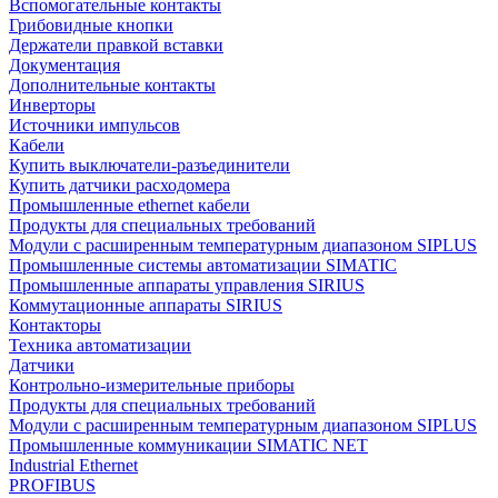
Вспомогательные контакты
Грибовидные кнопки
Держатели правкой вставки
Документация
Дополнительные контакты
Инверторы
Источники импульсов
Кабели
Купить выключатели-разъединители
Купить датчики расходомера
Промышленные ethernet кабели
Продукты для специальных требований
Модули с расширенным температурным диапазоном SIPLUS
Промышленные системы автоматизации SIMATIC
Промышленные аппараты управления SIRIUS
Коммутационные аппараты SIRIUS
Контакторы
Техника автоматизации
Датчики
Контрольно-измерительные приборы
Продукты для специальных требований
Модули с расширенным температурным диапазоном SIPLUS
Промышленные коммуникации SIMATIC NET
Industrial Ethernet
PROFIBUS