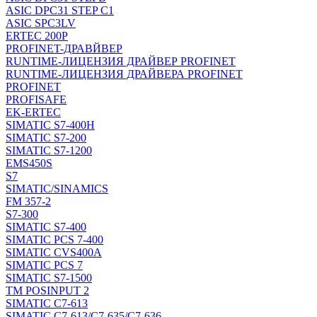
ASIC DPC31 STEP C1
ASIC SPC3LV
ERTEC 200P
PROFINET-ДРАВЙВЕР
RUNTIME-ЛИЦЕНЗИЯ ДРАЙВЕР PROFINET
RUNTIME-ЛИЦЕНЗИЯ ДРАЙВЕРА PROFINET
PROFINET
PROFISAFE
EK-ERTEC
SIMATIC S7-400H
SIMATIC S7-200
SIMATIC S7-1200
EMS450S
S7
SIMATIC/SINAMICS
FM 357-2
S7-300
SIMATIC S7-400
SIMATIC PCS 7-400
SIMATIC CVS400A
SIMATIC PCS 7
SIMATIC S7-1500
TM POSINPUT 2
SIMATIC C7-613
SIMATIC C7-613/C7-635/C7-636