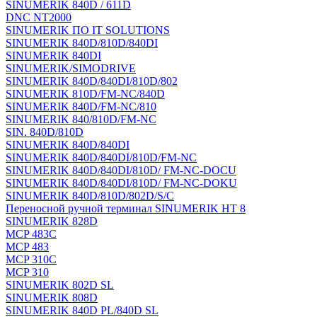
SINUMERIK 840D / 611D
DNC NT2000
SINUMERIK ПО IT SOLUTIONS
SINUMERIK 840D/810D/840DI
SINUMERIK 840DI
SINUMERIK/SIMODRIVE
SINUMERIK 840D/840DI/810D/802
SINUMERIK 810D/FM-NC/840D
SINUMERIK 840D/FM-NC/810
SINUMERIK 840/810D/FM-NC
SIN. 840D/810D
SINUMERIK 840D/840DI
SINUMERIK 840D/840DI/810D/FM-NC
SINUMERIK 840D/840DI/810D/ FM-NC-DOCU
SINUMERIK 840D/840DI/810D/ FM-NC-DOKU
SINUMERIK 840D/810D/802D/S/C
Переносной ручной терминал SINUMERIK HT 8
SINUMERIK 828D
MCP 483C
MCP 483
MCP 310C
MCP 310
SINUMERIK 802D SL
SINUMERIK 808D
SINUMERIK 840D PL/840D SL