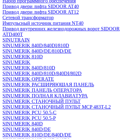
Набор программного обеспечения
Привод двери лифта SIDOOR AT40
Привод двери лифта SIDOOR AT12
Сетевой трансформатор
Импульсный источник питания NT40
Привод внутренних железнодорожных ворот SIDOOR
ATD400T
SINUTRAIN
SINUMERIK 840D/840DI/810D
SINUMERIK 840D/DE/810D/DE
SINUMERIK 810D
SINUMERIK
SINUMERIK 840D/810D
SINUMERIK 840D/810D/840DI/802D
SINUMERIK OPERATE
SINUMERIK РАСШИРЯЮЩАЯ ПАНЕЛЬ
SINUMERIK ПАНЕЛЬ ОПЕРАТОРА
SINUMERIK ПОЛНАЯ КЛАВИАТУРА
SINUMERIK СТАНОЧНЫЙ ПУЛЬТ
SINUMERIK СТАНОЧНЫЙ ПУЛЬТ MCP 483T-L2
SINUMERIK PCU 50.5-C
SINUMERIK PCU 50.5-P
SINUMERIK 840D
SINUMERIK 840D/DE
SINUMERIK 810D/DE/840D/DE