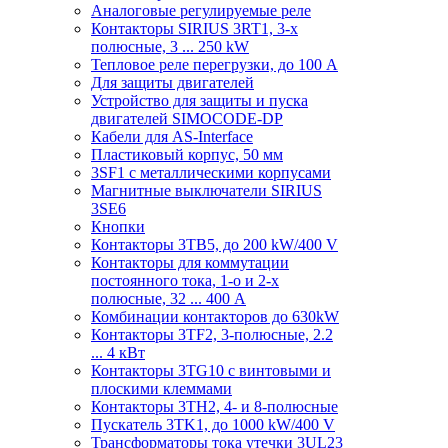
Аналоговые регулируемые реле
Контакторы SIRIUS 3RT1, 3-х
полюсные, 3 ... 250 kW
Тепловое реле перегрузки, до 100 A
Для защиты двигателей
Устройство для защиты и пуска
двигателей SIMOCODE-DP
Кабели для AS-Interface
Пластиковый корпус, 50 мм
3SF1 с металлическими корпусами
Магнитные выключатели SIRIUS
3SE6
Кнопки
Контакторы 3TB5, до 200 kW/400 V
Контакторы для коммутации
постоянного тока, 1-о и 2-х
полюсные, 32 ... 400 A
Комбинации контакторов до 630kW
Контакторы 3TF2, 3-полюсные, 2.2
... 4 кВт
Контакторы 3TG10 c винтовыми и
плоскими клеммами
Контакторы 3TH2, 4- и 8-полюсные
Пускатель 3TK1, до 1000 kW/400 V
Трансформаторы тока утечки 3UL23