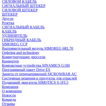
СИЛОВОЙ КАБЕЛЬ
СИГНАЛЬНЫЙ ШТЕКЕР
СИЛОВОЙ ШТЕКЕР
ШТЕКЕР
Другое
Розетка
СИГНАЛЬНЫЙ КАБЕЛЬ
КАБЕЛЬ
УДЛИНИТЕЛЬ
ГИБРИДНЫЙ КАБЕЛЬ
SIMOREG CCP
Выпрямительный модуль SIMOREG 6RL70
Ordering and technology
Коммутирующие дроссели
Конвертер
Компактные устройства SINAMICS G180
Программный пакет Drive ES
Защита от перенапряжений SICROWBAR AC
Системные решения и продукты для отраслей
Подающий двигатель SIMOTICS S-1FL5
Компания
О компании
Новости
Команда
Отзывы