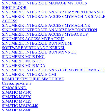
SINUMERIK INTEGRATE MANAGE MYTOOLS
SHOP FLOOR
SINUMERIK INTEGRATE ANALYZE MYPERFORMANCE
SINUMERIK INTEGRATE ACCESS MYMACHINE SINGLE
ACCESS
SINUMERIK INTEGRATE ACCESS MYMACHINE
SINUMERIK INTEGRATE ANALYZE MYCONDITION
SINUMERIK INTEGRATE ACCESS MYBACKUP
SINUMERIK ACCESS MYBACKUP
SINUMERIK INTEGRATE RUN MYHMI
SOFTWARE VIRTUAL NC KERNEL
SINUMERIK INTEGRATE RUN MYVNCK
SINUMERIK MCIS DNC
SINUMERIK MCIS TDI
SINUMERIK MCIS MDA
SINUMERIK INTEGRATE ANAYLZE MYPERFORMANCE
SINUMERIK INTEGRATE CMI
КОМПЛЕКТУЮЩИЕ SIMODRIVE
Светоотражатель
SIMOCRANE
SIMATIC MV340
SIMATIC MV320
SIMATIC MV325
SIMATIC MV420/440
SIMATIC MV440