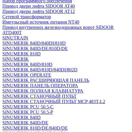
Набор программного обеспечения
Привод двери лифта SIDOOR AT40
Привод двери лифта SIDOOR AT12
Сетевой трансформатор
Импульсный источник питания NT40
Привод внутренних железнодорожных ворот SIDOOR
ATD400T
SINUTRAIN
SINUMERIK 840D/840DI/810D
SINUMERIK 840D/DE/810D/DE
SINUMERIK 810D
SINUMERIK
SINUMERIK 840D/810D
SINUMERIK 840D/810D/840DI/802D
SINUMERIK OPERATE
SINUMERIK РАСШИРЯЮЩАЯ ПАНЕЛЬ
SINUMERIK ПАНЕЛЬ ОПЕРАТОРА
SINUMERIK ПОЛНАЯ КЛАВИАТУРА
SINUMERIK СТАНОЧНЫЙ ПУЛЬТ
SINUMERIK СТАНОЧНЫЙ ПУЛЬТ MCP 483T-L2
SINUMERIK PCU 50.5-C
SINUMERIK PCU 50.5-P
SINUMERIK 840D
SINUMERIK 840D/DE
SINUMERIK 810D/DE/840D/DE