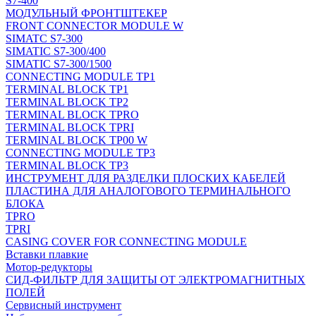
S7-400
МОДУЛЬНЫЙ ФРОНТШТЕКЕР
FRONT CONNECTOR MODULE W
SIMATC S7-300
SIMATIC S7-300/400
SIMATIC S7-300/1500
CONNECTING MODULE TP1
TERMINAL BLOCK TP1
TERMINAL BLOCK TP2
TERMINAL BLOCK TPRO
TERMINAL BLOCK TPRI
TERMINAL BLOCK TP00 W
CONNECTING MODULE TP3
TERMINAL BLOCK TP3
ИНСТРУМЕНТ ДЛЯ РАЗДЕЛКИ ПЛОСКИХ КАБЕЛЕЙ
ПЛАСТИНА ДЛЯ АНАЛОГОВОГО ТЕРМИНАЛЬНОГО
БЛОКА
TPRO
TPRI
CASING COVER FOR CONNECTING MODULE
Вставки плавкие
Мотор-редукторы
СИД-ФИЛЬТР ДЛЯ ЗАЩИТЫ ОТ ЭЛЕКТРОМАГНИТНЫХ
ПОЛЕЙ
Сервисный инструмент