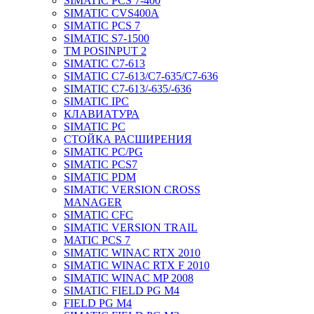
SIMATIC PCS 7-400
SIMATIC CVS400A
SIMATIC PCS 7
SIMATIC S7-1500
TM POSINPUT 2
SIMATIC C7-613
SIMATIC C7-613/C7-635/C7-636
SIMATIC C7-613/-635/-636
SIMATIC IPC
КЛАВИАТУРА
SIMATIC PC
СТОЙКА РАСШИРЕНИЯ
SIMATIC PC/PG
SIMATIC PCS7
SIMATIC PDM
SIMATIC VERSION CROSS
MANAGER
SIMATIC CFC
SIMATIC VERSION TRAIL
MATIC PCS 7
SIMATIC WINAC RTX 2010
SIMATIC WINAC RTX F 2010
SIMATIC WINAC MP 2008
SIMATIC FIELD PG M4
FIELD PG M4