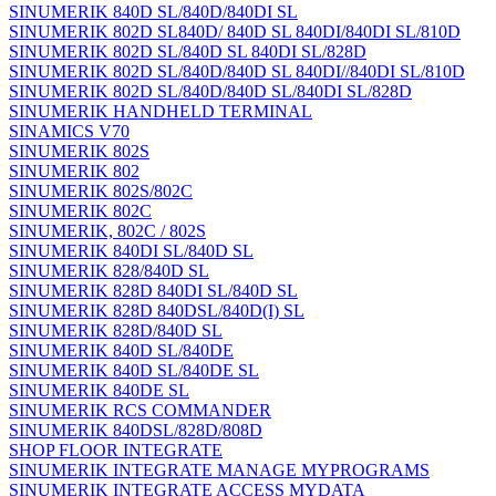
SINUMERIK 840D SL/840D/840DI SL
SINUMERIK 802D SL840D/ 840D SL 840DI/840DI SL/810D
SINUMERIK 802D SL/840D SL 840DI SL/828D
SINUMERIK 802D SL/840D/840D SL 840DI//840DI SL/810D
SINUMERIK 802D SL/840D/840D SL/840DI SL/828D
SINUMERIK HANDHELD TERMINAL
SINAMICS V70
SINUMERIK 802S
SINUMERIK 802
SINUMERIK 802S/802C
SINUMERIK 802C
SINUMERIK, 802C / 802S
SINUMERIK 840DI SL/840D SL
SINUMERIK 828/840D SL
SINUMERIK 828D 840DI SL/840D SL
SINUMERIK 828D 840DSL/840D(I) SL
SINUMERIK 828D/840D SL
SINUMERIK 840D SL/840DE
SINUMERIK 840D SL/840DE SL
SINUMERIK 840DE SL
SINUMERIK RCS COMMANDER
SINUMERIK 840DSL/828D/808D
SHOP FLOOR INTEGRATE
SINUMERIK INTEGRATE MANAGE MYPROGRAMS
SINUMERIK INTEGRATE ACCESS MYDATA