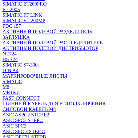
SIMATIC ET200PRO
ET 200S
SIMATIC FF LINK
SIMATIC ET 200MP
FDC 157
АКТИВНЫЙ ПОЛЕВОЙ РАЗДЕЛИТЕЛЬ
ЗАГЛУШКА
АКТИВНЫЙ ПОЛЕВОЙ РАСПРЕДЕЛИТЕЛЬ
АКТИВНЫЙ ПОЛЕВОЙ ДИСТРИБЬЮТОР
NE724
HS 724
SIMATIC S7-300
DIN A4
МАРКИРОВОЧНЫЕ ЛИСТЫ
SIMATIC
M8
МЕТКИ
FAST CONNECT
ШИННЫЙ КАБЕЛЬ ДЛЯ ET-ПОДКЛЮЧЕНИЯ
СИЛОВОЙ КАБЕЛЬ M8
ASIC ASPC2 STEP E2
ASIC SPC3 STEPC
ASIC SPC3
ASIC SPC 3 STEP C
ASIC DPC31 STEPB