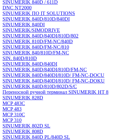
SINUMERIK 840D / 611D
DNC NT2000
SINUMERIK ПО IT SOLUTIONS
SINUMERIK 840D/810D/840DI
SINUMERIK 840DI
SINUMERIK/SIMODRIVE
SINUMERIK 840D/840DI/810D/802
SINUMERIK 810D/FM-NC/840D
SINUMERIK 840D/FM-NC/810
SINUMERIK 840/810D/FM-NC
SIN. 840D/810D
SINUMERIK 840D/840DI
SINUMERIK 840D/840DI/810D/FM-NC
SINUMERIK 840D/840DI/810D/ FM-NC-DOCU
SINUMERIK 840D/840DI/810D/ FM-NC-DOKU
SINUMERIK 840D/810D/802D/S/C
Переносной ручной терминал SINUMERIK HT 8
SINUMERIK 828D
MCP 483C
MCP 483
MCP 310C
MCP 310
SINUMERIK 802D SL
SINUMERIK 808D
SINUMERIK 840D PL/840D SL