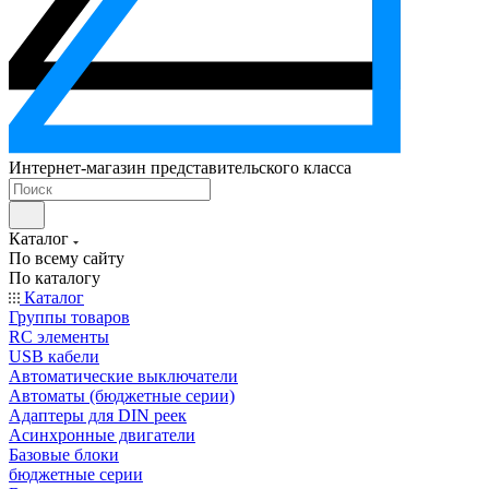
Интернет-магазин представительского класса
Каталог
По всему сайту
По каталогу
Каталог
Группы товаров
RC элементы
USB кабели
Автоматические выключатели
Автоматы (бюджетные серии)
Адаптеры для DIN реек
Асинхронные двигатели
Базовые блоки
бюджетные серии