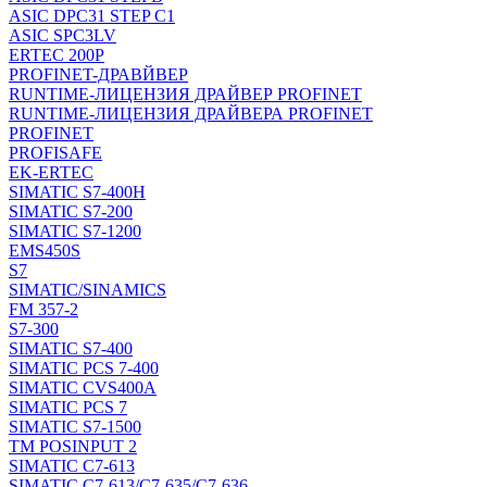
ASIC DPC31 STEP C1
ASIC SPC3LV
ERTEC 200P
PROFINET-ДРАВЙВЕР
RUNTIME-ЛИЦЕНЗИЯ ДРАЙВЕР PROFINET
RUNTIME-ЛИЦЕНЗИЯ ДРАЙВЕРА PROFINET
PROFINET
PROFISAFE
EK-ERTEC
SIMATIC S7-400H
SIMATIC S7-200
SIMATIC S7-1200
EMS450S
S7
SIMATIC/SINAMICS
FM 357-2
S7-300
SIMATIC S7-400
SIMATIC PCS 7-400
SIMATIC CVS400A
SIMATIC PCS 7
SIMATIC S7-1500
TM POSINPUT 2
SIMATIC C7-613
SIMATIC C7-613/C7-635/C7-636