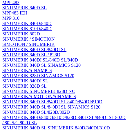
MPP 483
SINUMERIK 840D SL
MPP483 IEH
MPP 310
SINUMERIK 840D/840D
SINUMERIK 810D/840D
SINUMERIK 802D
SINUMERIK / SIMOTION
SIMOTION / SINUMERIK
SINUMERIK 840D SL/840DI SL
SINUMERIK 840D SL / 828D
SINUMERIK 840DI SL/840D SL/840D
SINUMERIK 840D SL SINAMICS S120
SINUMERIK/SINAMICS
SINUMERIK 828D SINAMICS S120
SINUMERIK 840DI SL
SINUMERIK 828D SL
SINUMERIK SINUMERIK 828D NC
SINUMERIK/SIMOTION/SINAMICS
SINUMERIK 840D SL/840DI SL 840D/840DI/810D
SINUMERIK 840D SL/840DI SL SINAMICS S120
SINUMERIK 840D SL/828D/802D
SINUMERIK 840D/840DI/810D/828D 840D SL/840DI SL 802D
/ 802S/C 802D SL
SINUMERIK 840D SL SINUMERIK 840D/840DI/810D