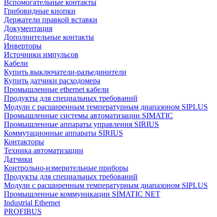
Вспомогательные контакты
Грибовидные кнопки
Держатели правкой вставки
Документация
Дополнительные контакты
Инверторы
Источники импульсов
Кабели
Купить выключатели-разъединители
Купить датчики расходомера
Промышленные ethernet кабели
Продукты для специальных требований
Модули с расширенным температурным диапазоном SIPLUS
Промышленные системы автоматизации SIMATIC
Промышленные аппараты управления SIRIUS
Коммутационные аппараты SIRIUS
Контакторы
Техника автоматизации
Датчики
Контрольно-измерительные приборы
Продукты для специальных требований
Модули с расширенным температурным диапазоном SIPLUS
Промышленные коммуникации SIMATIC NET
Industrial Ethernet
PROFIBUS