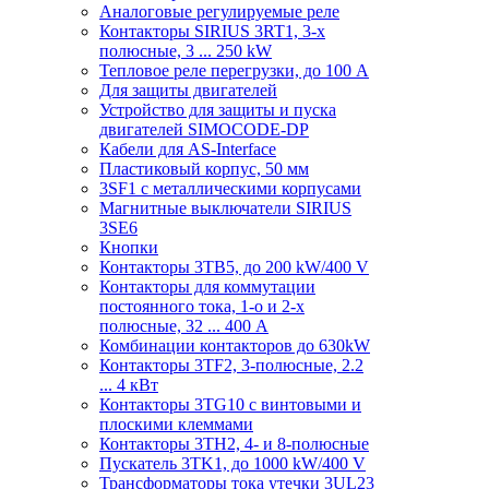
Аналоговые регулируемые реле
Контакторы SIRIUS 3RT1, 3-х
полюсные, 3 ... 250 kW
Тепловое реле перегрузки, до 100 A
Для защиты двигателей
Устройство для защиты и пуска
двигателей SIMOCODE-DP
Кабели для AS-Interface
Пластиковый корпус, 50 мм
3SF1 с металлическими корпусами
Магнитные выключатели SIRIUS
3SE6
Кнопки
Контакторы 3TB5, до 200 kW/400 V
Контакторы для коммутации
постоянного тока, 1-о и 2-х
полюсные, 32 ... 400 A
Комбинации контакторов до 630kW
Контакторы 3TF2, 3-полюсные, 2.2
... 4 кВт
Контакторы 3TG10 c винтовыми и
плоскими клеммами
Контакторы 3TH2, 4- и 8-полюсные
Пускатель 3TK1, до 1000 kW/400 V
Трансформаторы тока утечки 3UL23