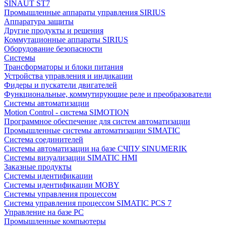
SINAUT ST7
Промышленные аппараты управления SIRIUS
Аппаратура защиты
Другие продукты и решения
Коммутационные аппараты SIRIUS
Оборудование безопасности
Системы
Трансформаторы и блоки питания
Устройства управления и индикации
Фидеры и пускатели двигателей
Функциональные, коммутирующие реле и преобразователи
Системы автоматизации
Motion Control - система SIMOTION
Программное обеспечение для систем автоматизации
Промышленные системы автоматизации SIMATIC
Система соединителей
Системы автоматизации на базе СЧПУ SINUMERIK
Системы визуализации SIMATIC HMI
Заказные продукты
Системы идентификации
Системы идентификации MOBY
Системы управления процессом
Система управления процессом SIMATIC PCS 7
Управление на базе РС
Промышленные компьютеры