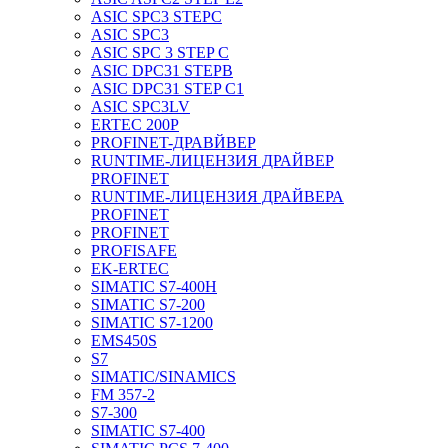
ASIC SPC3 STEPC
ASIC SPC3
ASIC SPC 3 STEP C
ASIC DPC31 STEPB
ASIC DPC31 STEP C1
ASIC SPC3LV
ERTEC 200P
PROFINET-ДРАВЙВЕР
RUNTIME-ЛИЦЕНЗИЯ ДРАЙВЕР
PROFINET
RUNTIME-ЛИЦЕНЗИЯ ДРАЙВЕРА
PROFINET
PROFINET
PROFISAFE
EK-ERTEC
SIMATIC S7-400H
SIMATIC S7-200
SIMATIC S7-1200
EMS450S
S7
SIMATIC/SINAMICS
FM 357-2
S7-300
SIMATIC S7-400