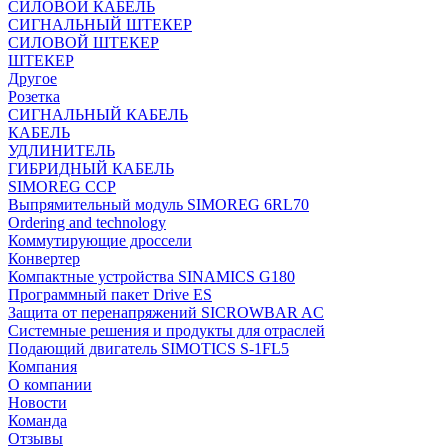
СИЛОВОЙ КАБЕЛЬ
СИГНАЛЬНЫЙ ШТЕКЕР
СИЛОВОЙ ШТЕКЕР
ШТЕКЕР
Другое
Розетка
СИГНАЛЬНЫЙ КАБЕЛЬ
КАБЕЛЬ
УДЛИНИТЕЛЬ
ГИБРИДНЫЙ КАБЕЛЬ
SIMOREG CCP
Выпрямительный модуль SIMOREG 6RL70
Ordering and technology
Коммутирующие дроссели
Конвертер
Компактные устройства SINAMICS G180
Программный пакет Drive ES
Защита от перенапряжений SICROWBAR AC
Системные решения и продукты для отраслей
Подающий двигатель SIMOTICS S-1FL5
Компания
О компании
Новости
Команда
Отзывы