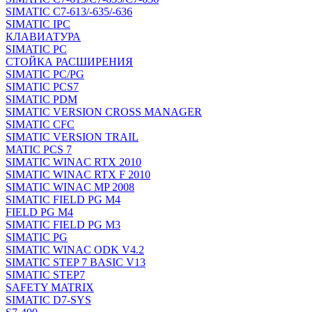
SIMATIC C7-613/-635/-636
SIMATIC IPC
КЛАВИАТУРА
SIMATIC PC
СТОЙКА РАСШИРЕНИЯ
SIMATIC PC/PG
SIMATIC PCS7
SIMATIC PDM
SIMATIC VERSION CROSS MANAGER
SIMATIC CFC
SIMATIC VERSION TRAIL
MATIC PCS 7
SIMATIC WINAC RTX 2010
SIMATIC WINAC RTX F 2010
SIMATIC WINAC MP 2008
SIMATIC FIELD PG M4
FIELD PG M4
SIMATIC FIELD PG M3
SIMATIC PG
SIMATIC WINAC ODK V4.2
SIMATIC STEP 7 BASIC V13
SIMATIC STEP7
SAFETY MATRIX
SIMATIC D7-SYS