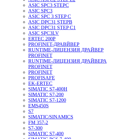
ASIC SPC3 STEPC
ASIC SPC3
ASIC SPC 3 STEP C
ASIC DPC31 STEPB
ASIC DPC31 STEP C1
ASIC SPC3LV
ERTEC 200P
PROFINET-ДРАВЙВЕР
RUNTIME-ЛИЦЕНЗИЯ ДРАЙВЕР
PROFINET
RUNTIME-ЛИЦЕНЗИЯ ДРАЙВЕРА
PROFINET
PROFINET
PROFISAFE
EK-ERTEC
SIMATIC S7-400H
SIMATIC S7-200
SIMATIC S7-1200
EMS450S
S7
SIMATIC/SINAMICS
FM 357-2
S7-300
SIMATIC S7-400