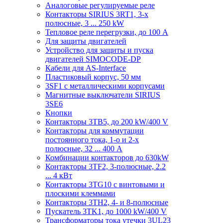
Аналоговые регулируемые реле
Контакторы SIRIUS 3RT1, 3-х
полюсные, 3 ... 250 kW
Тепловое реле перегрузки, до 100 A
Для защиты двигателей
Устройство для защиты и пуска
двигателей SIMOCODE-DP
Кабели для AS-Interface
Пластиковый корпус, 50 мм
3SF1 с металлическими корпусами
Магнитные выключатели SIRIUS
3SE6
Кнопки
Контакторы 3TB5, до 200 kW/400 V
Контакторы для коммутации
постоянного тока, 1-о и 2-х
полюсные, 32 ... 400 A
Комбинации контакторов до 630kW
Контакторы 3TF2, 3-полюсные, 2.2
... 4 кВт
Контакторы 3TG10 c винтовыми и
плоскими клеммами
Контакторы 3TH2, 4- и 8-полюсные
Пускатель 3TK1, до 1000 kW/400 V
Трансформаторы тока утечки 3UL23