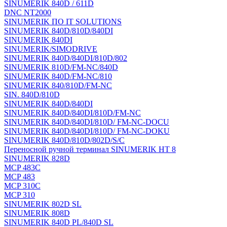
SINUMERIK 840D / 611D
DNC NT2000
SINUMERIK ПО IT SOLUTIONS
SINUMERIK 840D/810D/840DI
SINUMERIK 840DI
SINUMERIK/SIMODRIVE
SINUMERIK 840D/840DI/810D/802
SINUMERIK 810D/FM-NC/840D
SINUMERIK 840D/FM-NC/810
SINUMERIK 840/810D/FM-NC
SIN. 840D/810D
SINUMERIK 840D/840DI
SINUMERIK 840D/840DI/810D/FM-NC
SINUMERIK 840D/840DI/810D/ FM-NC-DOCU
SINUMERIK 840D/840DI/810D/ FM-NC-DOKU
SINUMERIK 840D/810D/802D/S/C
Переносной ручной терминал SINUMERIK HT 8
SINUMERIK 828D
MCP 483C
MCP 483
MCP 310C
MCP 310
SINUMERIK 802D SL
SINUMERIK 808D
SINUMERIK 840D PL/840D SL