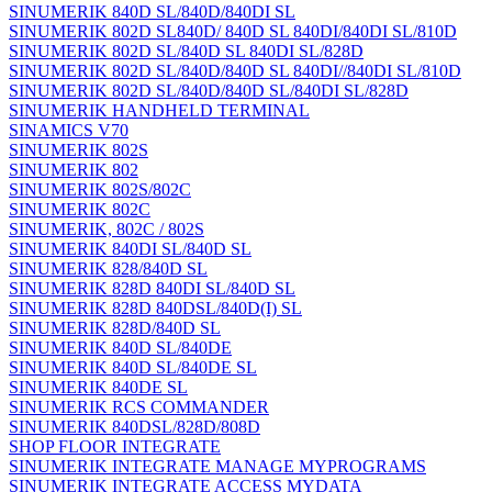
SINUMERIK 840D SL/840D/840DI SL
SINUMERIK 802D SL840D/ 840D SL 840DI/840DI SL/810D
SINUMERIK 802D SL/840D SL 840DI SL/828D
SINUMERIK 802D SL/840D/840D SL 840DI//840DI SL/810D
SINUMERIK 802D SL/840D/840D SL/840DI SL/828D
SINUMERIK HANDHELD TERMINAL
SINAMICS V70
SINUMERIK 802S
SINUMERIK 802
SINUMERIK 802S/802C
SINUMERIK 802C
SINUMERIK, 802C / 802S
SINUMERIK 840DI SL/840D SL
SINUMERIK 828/840D SL
SINUMERIK 828D 840DI SL/840D SL
SINUMERIK 828D 840DSL/840D(I) SL
SINUMERIK 828D/840D SL
SINUMERIK 840D SL/840DE
SINUMERIK 840D SL/840DE SL
SINUMERIK 840DE SL
SINUMERIK RCS COMMANDER
SINUMERIK 840DSL/828D/808D
SHOP FLOOR INTEGRATE
SINUMERIK INTEGRATE MANAGE MYPROGRAMS
SINUMERIK INTEGRATE ACCESS MYDATA