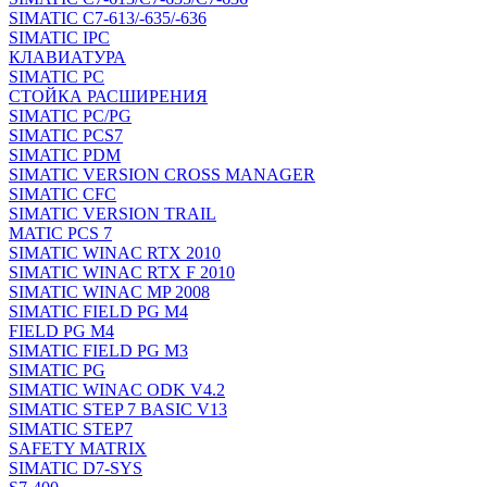
SIMATIC C7-613/-635/-636
SIMATIC IPC
КЛАВИАТУРА
SIMATIC PC
СТОЙКА РАСШИРЕНИЯ
SIMATIC PC/PG
SIMATIC PCS7
SIMATIC PDM
SIMATIC VERSION CROSS MANAGER
SIMATIC CFC
SIMATIC VERSION TRAIL
MATIC PCS 7
SIMATIC WINAC RTX 2010
SIMATIC WINAC RTX F 2010
SIMATIC WINAC MP 2008
SIMATIC FIELD PG M4
FIELD PG M4
SIMATIC FIELD PG M3
SIMATIC PG
SIMATIC WINAC ODK V4.2
SIMATIC STEP 7 BASIC V13
SIMATIC STEP7
SAFETY MATRIX
SIMATIC D7-SYS