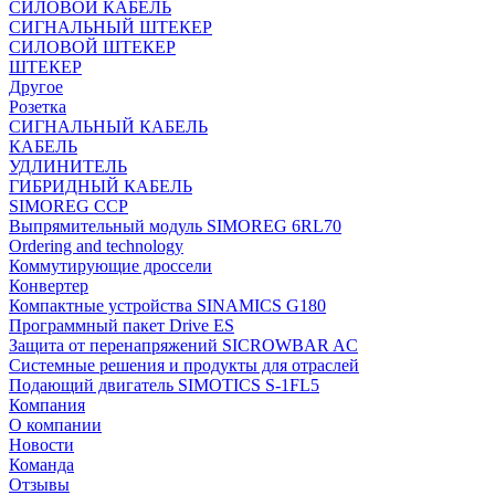
СИЛОВОЙ КАБЕЛЬ
СИГНАЛЬНЫЙ ШТЕКЕР
СИЛОВОЙ ШТЕКЕР
ШТЕКЕР
Другое
Розетка
СИГНАЛЬНЫЙ КАБЕЛЬ
КАБЕЛЬ
УДЛИНИТЕЛЬ
ГИБРИДНЫЙ КАБЕЛЬ
SIMOREG CCP
Выпрямительный модуль SIMOREG 6RL70
Ordering and technology
Коммутирующие дроссели
Конвертер
Компактные устройства SINAMICS G180
Программный пакет Drive ES
Защита от перенапряжений SICROWBAR AC
Системные решения и продукты для отраслей
Подающий двигатель SIMOTICS S-1FL5
Компания
О компании
Новости
Команда
Отзывы