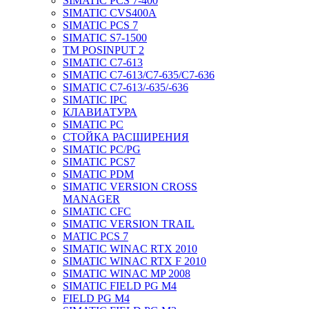
SIMATIC PCS 7-400
SIMATIC CVS400A
SIMATIC PCS 7
SIMATIC S7-1500
TM POSINPUT 2
SIMATIC C7-613
SIMATIC C7-613/C7-635/C7-636
SIMATIC C7-613/-635/-636
SIMATIC IPC
КЛАВИАТУРА
SIMATIC PC
СТОЙКА РАСШИРЕНИЯ
SIMATIC PC/PG
SIMATIC PCS7
SIMATIC PDM
SIMATIC VERSION CROSS
MANAGER
SIMATIC CFC
SIMATIC VERSION TRAIL
MATIC PCS 7
SIMATIC WINAC RTX 2010
SIMATIC WINAC RTX F 2010
SIMATIC WINAC MP 2008
SIMATIC FIELD PG M4
FIELD PG M4