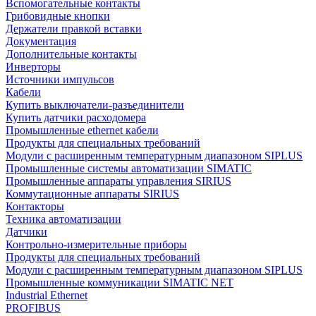
Вспомогательные контакты
Грибовидные кнопки
Держатели правкой вставки
Документация
Дополнительные контакты
Инверторы
Источники импульсов
Кабели
Купить выключатели-разъединители
Купить датчики расходомера
Промышленные ethernet кабели
Продукты для специальных требований
Модули с расширенным температурным диапазоном SIPLUS
Промышленные системы автоматизации SIMATIC
Промышленные аппараты управления SIRIUS
Коммутационные аппараты SIRIUS
Контакторы
Техника автоматизации
Датчики
Контрольно-измерительные приборы
Продукты для специальных требований
Модули с расширенным температурным диапазоном SIPLUS
Промышленные коммуникации SIMATIC NET
Industrial Ethernet
PROFIBUS