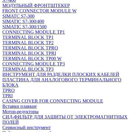
S7-400
МОДУЛЬНЫЙ ФРОНТШТЕКЕР
FRONT CONNECTOR MODULE W
SIMATC S7-300
SIMATIC S7-300/400
SIMATIC S7-300/1500
CONNECTING MODULE TP1
TERMINAL BLOCK TP1
TERMINAL BLOCK TP2
TERMINAL BLOCK TPRO
TERMINAL BLOCK TPRI
TERMINAL BLOCK TP00 W
CONNECTING MODULE TP3
TERMINAL BLOCK TP3
ИНСТРУМЕНТ ДЛЯ РАЗДЕЛКИ ПЛОСКИХ КАБЕЛЕЙ
ПЛАСТИНА ДЛЯ АНАЛОГОВОГО ТЕРМИНАЛЬНОГО
БЛОКА
TPRO
TPRI
CASING COVER FOR CONNECTING MODULE
Вставки плавкие
Мотор-редукторы
СИД-ФИЛЬТР ДЛЯ ЗАЩИТЫ ОТ ЭЛЕКТРОМАГНИТНЫХ
ПОЛЕЙ
Сервисный инструмент