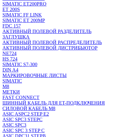
SIMATIC ET200PRO
ET 200S
SIMATIC FF LINK
SIMATIC ET 200MP
FDC 157
АКТИВНЫЙ ПОЛЕВОЙ РАЗДЕЛИТЕЛЬ
ЗАГЛУШКА
АКТИВНЫЙ ПОЛЕВОЙ РАСПРЕДЕЛИТЕЛЬ
АКТИВНЫЙ ПОЛЕВОЙ ДИСТРИБЬЮТОР
NE724
HS 724
SIMATIC S7-300
DIN A4
МАРКИРОВОЧНЫЕ ЛИСТЫ
SIMATIC
M8
МЕТКИ
FAST CONNECT
ШИННЫЙ КАБЕЛЬ ДЛЯ ET-ПОДКЛЮЧЕНИЯ
СИЛОВОЙ КАБЕЛЬ M8
ASIC ASPC2 STEP E2
ASIC SPC3 STEPC
ASIC SPC3
ASIC SPC 3 STEP C
ASIC DPC31 STEPB