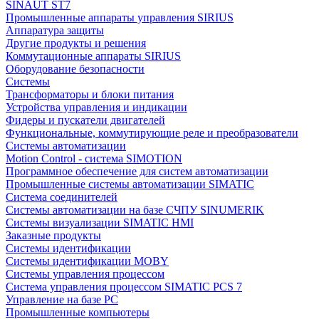
SINAUT ST7
Промышленные аппараты управления SIRIUS
Аппаратура защиты
Другие продукты и решения
Коммутационные аппараты SIRIUS
Оборудование безопасности
Системы
Трансформаторы и блоки питания
Устройства управления и индикации
Фидеры и пускатели двигателей
Функциональные, коммутирующие реле и преобразователи
Системы автоматизации
Motion Control - система SIMOTION
Программное обеспечение для систем автоматизации
Промышленные системы автоматизации SIMATIC
Система соединителей
Системы автоматизации на базе СЧПУ SINUMERIK
Системы визуализации SIMATIC HMI
Заказные продукты
Системы идентификации
Системы идентификации MOBY
Системы управления процессом
Система управления процессом SIMATIC PCS 7
Управление на базе РС
Промышленные компьютеры