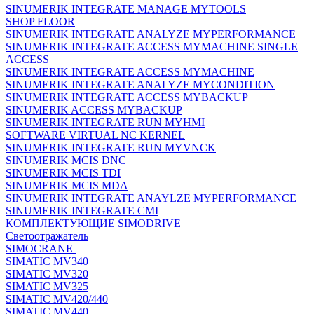
SINUMERIK INTEGRATE MANAGE MYTOOLS
SHOP FLOOR
SINUMERIK INTEGRATE ANALYZE MYPERFORMANCE
SINUMERIK INTEGRATE ACCESS MYMACHINE SINGLE
ACCESS
SINUMERIK INTEGRATE ACCESS MYMACHINE
SINUMERIK INTEGRATE ANALYZE MYCONDITION
SINUMERIK INTEGRATE ACCESS MYBACKUP
SINUMERIK ACCESS MYBACKUP
SINUMERIK INTEGRATE RUN MYHMI
SOFTWARE VIRTUAL NC KERNEL
SINUMERIK INTEGRATE RUN MYVNCK
SINUMERIK MCIS DNC
SINUMERIK MCIS TDI
SINUMERIK MCIS MDA
SINUMERIK INTEGRATE ANAYLZE MYPERFORMANCE
SINUMERIK INTEGRATE CMI
КОМПЛЕКТУЮЩИЕ SIMODRIVE
Светоотражатель
SIMOCRANE
SIMATIC MV340
SIMATIC MV320
SIMATIC MV325
SIMATIC MV420/440
SIMATIC MV440