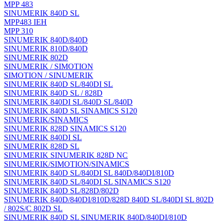
MPP 483
SINUMERIK 840D SL
MPP483 IEH
MPP 310
SINUMERIK 840D/840D
SINUMERIK 810D/840D
SINUMERIK 802D
SINUMERIK / SIMOTION
SIMOTION / SINUMERIK
SINUMERIK 840D SL/840DI SL
SINUMERIK 840D SL / 828D
SINUMERIK 840DI SL/840D SL/840D
SINUMERIK 840D SL SINAMICS S120
SINUMERIK/SINAMICS
SINUMERIK 828D SINAMICS S120
SINUMERIK 840DI SL
SINUMERIK 828D SL
SINUMERIK SINUMERIK 828D NC
SINUMERIK/SIMOTION/SINAMICS
SINUMERIK 840D SL/840DI SL 840D/840DI/810D
SINUMERIK 840D SL/840DI SL SINAMICS S120
SINUMERIK 840D SL/828D/802D
SINUMERIK 840D/840DI/810D/828D 840D SL/840DI SL 802D
/ 802S/C 802D SL
SINUMERIK 840D SL SINUMERIK 840D/840DI/810D