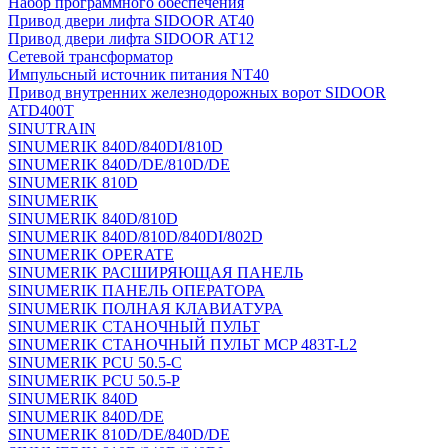
Набор программного обеспечения
Привод двери лифта SIDOOR AT40
Привод двери лифта SIDOOR AT12
Сетевой трансформатор
Импульсный источник питания NT40
Привод внутренних железнодорожных ворот SIDOOR
ATD400T
SINUTRAIN
SINUMERIK 840D/840DI/810D
SINUMERIK 840D/DE/810D/DE
SINUMERIK 810D
SINUMERIK
SINUMERIK 840D/810D
SINUMERIK 840D/810D/840DI/802D
SINUMERIK OPERATE
SINUMERIK РАСШИРЯЮЩАЯ ПАНЕЛЬ
SINUMERIK ПАНЕЛЬ ОПЕРАТОРА
SINUMERIK ПОЛНАЯ КЛАВИАТУРА
SINUMERIK СТАНОЧНЫЙ ПУЛЬТ
SINUMERIK СТАНОЧНЫЙ ПУЛЬТ MCP 483T-L2
SINUMERIK PCU 50.5-C
SINUMERIK PCU 50.5-P
SINUMERIK 840D
SINUMERIK 840D/DE
SINUMERIK 810D/DE/840D/DE