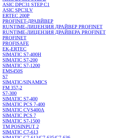
ASIC DPC31 STEP C1
ASIC SPC3LV
ERTEC 200P
PROFINET-ДРАВЙВЕР
RUNTIME-ЛИЦЕНЗИЯ ДРАЙВЕР PROFINET
RUNTIME-ЛИЦЕНЗИЯ ДРАЙВЕРА PROFINET
PROFINET
PROFISAFE
EK-ERTEC
SIMATIC S7-400H
SIMATIC S7-200
SIMATIC S7-1200
EMS450S
S7
SIMATIC/SINAMICS
FM 357-2
S7-300
SIMATIC S7-400
SIMATIC PCS 7-400
SIMATIC CVS400A
SIMATIC PCS 7
SIMATIC S7-1500
TM POSINPUT 2
SIMATIC C7-613
SIMATIC C7-613/C7-635/C7-636