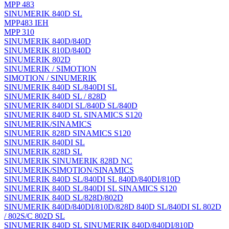
MPP 483
SINUMERIK 840D SL
MPP483 IEH
MPP 310
SINUMERIK 840D/840D
SINUMERIK 810D/840D
SINUMERIK 802D
SINUMERIK / SIMOTION
SIMOTION / SINUMERIK
SINUMERIK 840D SL/840DI SL
SINUMERIK 840D SL / 828D
SINUMERIK 840DI SL/840D SL/840D
SINUMERIK 840D SL SINAMICS S120
SINUMERIK/SINAMICS
SINUMERIK 828D SINAMICS S120
SINUMERIK 840DI SL
SINUMERIK 828D SL
SINUMERIK SINUMERIK 828D NC
SINUMERIK/SIMOTION/SINAMICS
SINUMERIK 840D SL/840DI SL 840D/840DI/810D
SINUMERIK 840D SL/840DI SL SINAMICS S120
SINUMERIK 840D SL/828D/802D
SINUMERIK 840D/840DI/810D/828D 840D SL/840DI SL 802D
/ 802S/C 802D SL
SINUMERIK 840D SL SINUMERIK 840D/840DI/810D