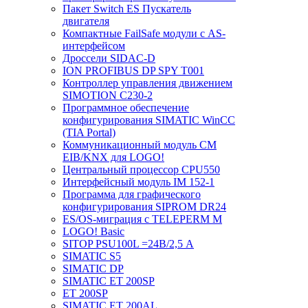
Пакет Switch ES Пускатель
двигателя
Компактные FailSafe модули с AS-
интерфейсом
Дроссели SIDAC-D
ION PROFIBUS DP SPY T001
Контроллер управления движением
SIMOTION C230-2
Программное обеспечение
конфигурирования SIMATIC WinCC
(TIA Portal)
Коммуникационный модуль CM
EIB/KNX для LOGO!
Центральный процессор CPU550
Интерфейсный модуль IM 152-1
Программа для графического
конфигурирования SIPROM DR24
ES/OS-миграция с TELEPERM M
LOGO! Basic
SITOP PSU100L =24В/2,5 A
SIMATIC S5
SIMATIC DP
SIMATIC ET 200SP
ET 200SP
SIMATIC ET 200AL