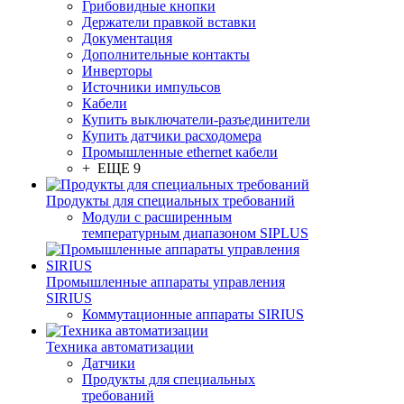
Грибовидные кнопки
Держатели правкой вставки
Документация
Дополнительные контакты
Инверторы
Источники импульсов
Кабели
Купить выключатели-разъединители
Купить датчики расходомера
Промышленные ethernet кабели
+ ЕЩЕ 9
Продукты для специальных требований
Модули с расширенным
температурным диапазоном SIPLUS
Промышленные аппараты управления
SIRIUS
Коммутационные аппараты SIRIUS
Техника автоматизации
Датчики
Продукты для специальных
требований