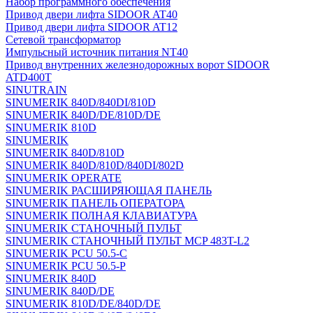
Набор программного обеспечения
Привод двери лифта SIDOOR AT40
Привод двери лифта SIDOOR AT12
Сетевой трансформатор
Импульсный источник питания NT40
Привод внутренних железнодорожных ворот SIDOOR
ATD400T
SINUTRAIN
SINUMERIK 840D/840DI/810D
SINUMERIK 840D/DE/810D/DE
SINUMERIK 810D
SINUMERIK
SINUMERIK 840D/810D
SINUMERIK 840D/810D/840DI/802D
SINUMERIK OPERATE
SINUMERIK РАСШИРЯЮЩАЯ ПАНЕЛЬ
SINUMERIK ПАНЕЛЬ ОПЕРАТОРА
SINUMERIK ПОЛНАЯ КЛАВИАТУРА
SINUMERIK СТАНОЧНЫЙ ПУЛЬТ
SINUMERIK СТАНОЧНЫЙ ПУЛЬТ MCP 483T-L2
SINUMERIK PCU 50.5-C
SINUMERIK PCU 50.5-P
SINUMERIK 840D
SINUMERIK 840D/DE
SINUMERIK 810D/DE/840D/DE