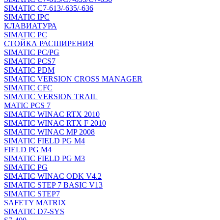
SIMATIC C7-613/-635/-636
SIMATIC IPC
КЛАВИАТУРА
SIMATIC PC
СТОЙКА РАСШИРЕНИЯ
SIMATIC PC/PG
SIMATIC PCS7
SIMATIC PDM
SIMATIC VERSION CROSS MANAGER
SIMATIC CFC
SIMATIC VERSION TRAIL
MATIC PCS 7
SIMATIC WINAC RTX 2010
SIMATIC WINAC RTX F 2010
SIMATIC WINAC MP 2008
SIMATIC FIELD PG M4
FIELD PG M4
SIMATIC FIELD PG M3
SIMATIC PG
SIMATIC WINAC ODK V4.2
SIMATIC STEP 7 BASIC V13
SIMATIC STEP7
SAFETY MATRIX
SIMATIC D7-SYS