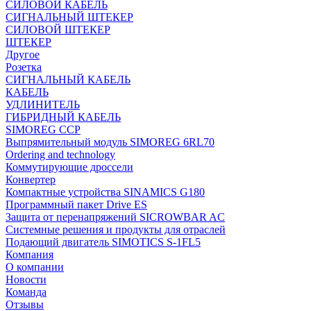
СИЛОВОЙ КАБЕЛЬ
СИГНАЛЬНЫЙ ШТЕКЕР
СИЛОВОЙ ШТЕКЕР
ШТЕКЕР
Другое
Розетка
СИГНАЛЬНЫЙ КАБЕЛЬ
КАБЕЛЬ
УДЛИНИТЕЛЬ
ГИБРИДНЫЙ КАБЕЛЬ
SIMOREG CCP
Выпрямительный модуль SIMOREG 6RL70
Ordering and technology
Коммутирующие дроссели
Конвертер
Компактные устройства SINAMICS G180
Программный пакет Drive ES
Защита от перенапряжений SICROWBAR AC
Системные решения и продукты для отраслей
Подающий двигатель SIMOTICS S-1FL5
Компания
О компании
Новости
Команда
Отзывы