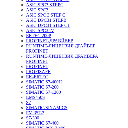
ASIC SPC3 STEPC
ASIC SPC3
ASIC SPC 3 STEP C
ASIC DPC31 STEPB
ASIC DPC31 STEP C1
ASIC SPC3LV
ERTEC 200P
PROFINET-ДРАВЙВЕР
RUNTIME-ЛИЦЕНЗИЯ ДРАЙВЕР
PROFINET
RUNTIME-ЛИЦЕНЗИЯ ДРАЙВЕРА
PROFINET
PROFINET
PROFISAFE
EK-ERTEC
SIMATIC S7-400H
SIMATIC S7-200
SIMATIC S7-1200
EMS450S
S7
SIMATIC/SINAMICS
FM 357-2
S7-300
SIMATIC S7-400