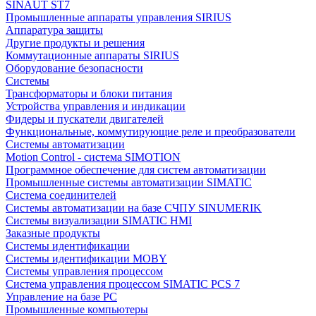
SINAUT ST7
Промышленные аппараты управления SIRIUS
Аппаратура защиты
Другие продукты и решения
Коммутационные аппараты SIRIUS
Оборудование безопасности
Системы
Трансформаторы и блоки питания
Устройства управления и индикации
Фидеры и пускатели двигателей
Функциональные, коммутирующие реле и преобразователи
Системы автоматизации
Motion Control - система SIMOTION
Программное обеспечение для систем автоматизации
Промышленные системы автоматизации SIMATIC
Система соединителей
Системы автоматизации на базе СЧПУ SINUMERIK
Системы визуализации SIMATIC HMI
Заказные продукты
Системы идентификации
Системы идентификации MOBY
Системы управления процессом
Система управления процессом SIMATIC PCS 7
Управление на базе РС
Промышленные компьютеры