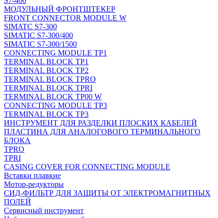
S7-400
МОДУЛЬНЫЙ ФРОНТШТЕКЕР
FRONT CONNECTOR MODULE W
SIMATC S7-300
SIMATIC S7-300/400
SIMATIC S7-300/1500
CONNECTING MODULE TP1
TERMINAL BLOCK TP1
TERMINAL BLOCK TP2
TERMINAL BLOCK TPRO
TERMINAL BLOCK TPRI
TERMINAL BLOCK TP00 W
CONNECTING MODULE TP3
TERMINAL BLOCK TP3
ИНСТРУМЕНТ ДЛЯ РАЗДЕЛКИ ПЛОСКИХ КАБЕЛЕЙ
ПЛАСТИНА ДЛЯ АНАЛОГОВОГО ТЕРМИНАЛЬНОГО
БЛОКА
TPRO
TPRI
CASING COVER FOR CONNECTING MODULE
Вставки плавкие
Мотор-редукторы
СИД-ФИЛЬТР ДЛЯ ЗАЩИТЫ ОТ ЭЛЕКТРОМАГНИТНЫХ
ПОЛЕЙ
Сервисный инструмент