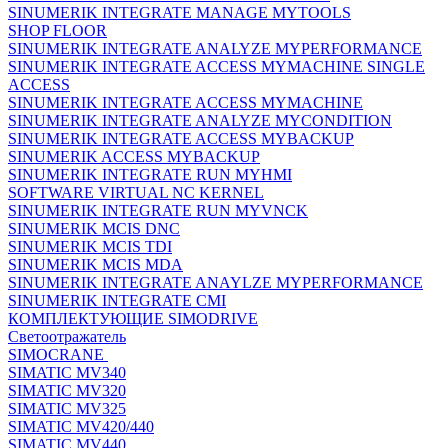
SINUMERIK INTEGRATE MANAGE MYTOOLS
SHOP FLOOR
SINUMERIK INTEGRATE ANALYZE MYPERFORMANCE
SINUMERIK INTEGRATE ACCESS MYMACHINE SINGLE
ACCESS
SINUMERIK INTEGRATE ACCESS MYMACHINE
SINUMERIK INTEGRATE ANALYZE MYCONDITION
SINUMERIK INTEGRATE ACCESS MYBACKUP
SINUMERIK ACCESS MYBACKUP
SINUMERIK INTEGRATE RUN MYHMI
SOFTWARE VIRTUAL NC KERNEL
SINUMERIK INTEGRATE RUN MYVNCK
SINUMERIK MCIS DNC
SINUMERIK MCIS TDI
SINUMERIK MCIS MDA
SINUMERIK INTEGRATE ANAYLZE MYPERFORMANCE
SINUMERIK INTEGRATE CMI
КОМПЛЕКТУЮЩИЕ SIMODRIVE
Светоотражатель
SIMOCRANE
SIMATIC MV340
SIMATIC MV320
SIMATIC MV325
SIMATIC MV420/440
SIMATIC MV440