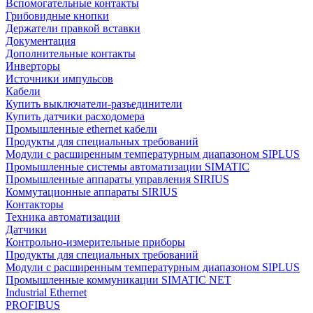
Вспомогательные контакты
Грибовидные кнопки
Держатели правкой вставки
Документация
Дополнительные контакты
Инверторы
Источники импульсов
Кабели
Купить выключатели-разъединители
Купить датчики расходомера
Промышленные ethernet кабели
Продукты для специальных требований
Модули с расширенным температурным диапазоном SIPLUS
Промышленные системы автоматизации SIMATIC
Промышленные аппараты управления SIRIUS
Коммутационные аппараты SIRIUS
Контакторы
Техника автоматизации
Датчики
Контрольно-измерительные приборы
Продукты для специальных требований
Модули с расширенным температурным диапазоном SIPLUS
Промышленные коммуникации SIMATIC NET
Industrial Ethernet
PROFIBUS