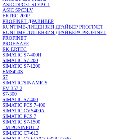
ASIC DPC31 STEP C1
ASIC SPC3LV
ERTEC 200P
PROFINET-ДРАВЙВЕР
RUNTIME-ЛИЦЕНЗИЯ ДРАЙВЕР PROFINET
RUNTIME-ЛИЦЕНЗИЯ ДРАЙВЕРА PROFINET
PROFINET
PROFISAFE
EK-ERTEC
SIMATIC S7-400H
SIMATIC S7-200
SIMATIC S7-1200
EMS450S
S7
SIMATIC/SINAMICS
FM 357-2
S7-300
SIMATIC S7-400
SIMATIC PCS 7-400
SIMATIC CVS400A
SIMATIC PCS 7
SIMATIC S7-1500
TM POSINPUT 2
SIMATIC C7-613
SIMATIC C7-613/C7-635/C7-636