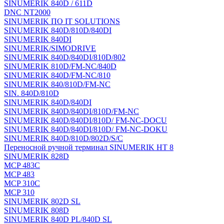
SINUMERIK 840D / 611D
DNC NT2000
SINUMERIK ПО IT SOLUTIONS
SINUMERIK 840D/810D/840DI
SINUMERIK 840DI
SINUMERIK/SIMODRIVE
SINUMERIK 840D/840DI/810D/802
SINUMERIK 810D/FM-NC/840D
SINUMERIK 840D/FM-NC/810
SINUMERIK 840/810D/FM-NC
SIN. 840D/810D
SINUMERIK 840D/840DI
SINUMERIK 840D/840DI/810D/FM-NC
SINUMERIK 840D/840DI/810D/ FM-NC-DOCU
SINUMERIK 840D/840DI/810D/ FM-NC-DOKU
SINUMERIK 840D/810D/802D/S/C
Переносной ручной терминал SINUMERIK HT 8
SINUMERIK 828D
MCP 483C
MCP 483
MCP 310C
MCP 310
SINUMERIK 802D SL
SINUMERIK 808D
SINUMERIK 840D PL/840D SL