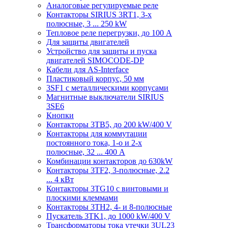
Аналоговые регулируемые реле
Контакторы SIRIUS 3RT1, 3-х
полюсные, 3 ... 250 kW
Тепловое реле перегрузки, до 100 A
Для защиты двигателей
Устройство для защиты и пуска
двигателей SIMOCODE-DP
Кабели для AS-Interface
Пластиковый корпус, 50 мм
3SF1 с металлическими корпусами
Магнитные выключатели SIRIUS
3SE6
Кнопки
Контакторы 3TB5, до 200 kW/400 V
Контакторы для коммутации
постоянного тока, 1-о и 2-х
полюсные, 32 ... 400 A
Комбинации контакторов до 630kW
Контакторы 3TF2, 3-полюсные, 2.2
... 4 кВт
Контакторы 3TG10 c винтовыми и
плоскими клеммами
Контакторы 3TH2, 4- и 8-полюсные
Пускатель 3TK1, до 1000 kW/400 V
Трансформаторы тока утечки 3UL23