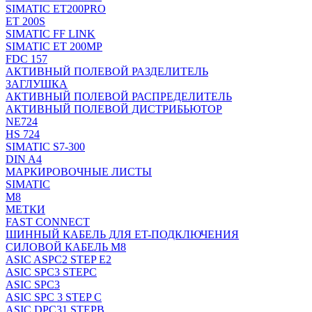
SIMATIC ET200PRO
ET 200S
SIMATIC FF LINK
SIMATIC ET 200MP
FDC 157
АКТИВНЫЙ ПОЛЕВОЙ РАЗДЕЛИТЕЛЬ
ЗАГЛУШКА
АКТИВНЫЙ ПОЛЕВОЙ РАСПРЕДЕЛИТЕЛЬ
АКТИВНЫЙ ПОЛЕВОЙ ДИСТРИБЬЮТОР
NE724
HS 724
SIMATIC S7-300
DIN A4
МАРКИРОВОЧНЫЕ ЛИСТЫ
SIMATIC
M8
МЕТКИ
FAST CONNECT
ШИННЫЙ КАБЕЛЬ ДЛЯ ET-ПОДКЛЮЧЕНИЯ
СИЛОВОЙ КАБЕЛЬ M8
ASIC ASPC2 STEP E2
ASIC SPC3 STEPC
ASIC SPC3
ASIC SPC 3 STEP C
ASIC DPC31 STEPB