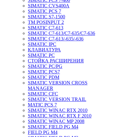
SIMATIC PCS 7-400
SIMATIC CVS400A
SIMATIC PCS 7
SIMATIC S7-1500
TM POSINPUT 2
SIMATIC C7-613
SIMATIC C7-613/C7-635/C7-636
SIMATIC C7-613/-635/-636
SIMATIC IPC
КЛАВИАТУРА
SIMATIC PC
СТОЙКА РАСШИРЕНИЯ
SIMATIC PC/PG
SIMATIC PCS7
SIMATIC PDM
SIMATIC VERSION CROSS
MANAGER
SIMATIC CFC
SIMATIC VERSION TRAIL
MATIC PCS 7
SIMATIC WINAC RTX 2010
SIMATIC WINAC RTX F 2010
SIMATIC WINAC MP 2008
SIMATIC FIELD PG M4
FIELD PG M4