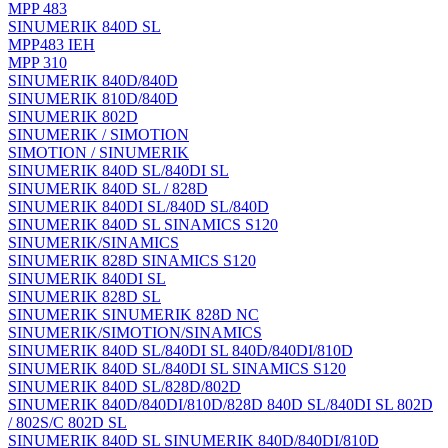
MPP 483
SINUMERIK 840D SL
MPP483 IEH
MPP 310
SINUMERIK 840D/840D
SINUMERIK 810D/840D
SINUMERIK 802D
SINUMERIK / SIMOTION
SIMOTION / SINUMERIK
SINUMERIK 840D SL/840DI SL
SINUMERIK 840D SL / 828D
SINUMERIK 840DI SL/840D SL/840D
SINUMERIK 840D SL SINAMICS S120
SINUMERIK/SINAMICS
SINUMERIK 828D SINAMICS S120
SINUMERIK 840DI SL
SINUMERIK 828D SL
SINUMERIK SINUMERIK 828D NC
SINUMERIK/SIMOTION/SINAMICS
SINUMERIK 840D SL/840DI SL 840D/840DI/810D
SINUMERIK 840D SL/840DI SL SINAMICS S120
SINUMERIK 840D SL/828D/802D
SINUMERIK 840D/840DI/810D/828D 840D SL/840DI SL 802D
/ 802S/C 802D SL
SINUMERIK 840D SL SINUMERIK 840D/840DI/810D