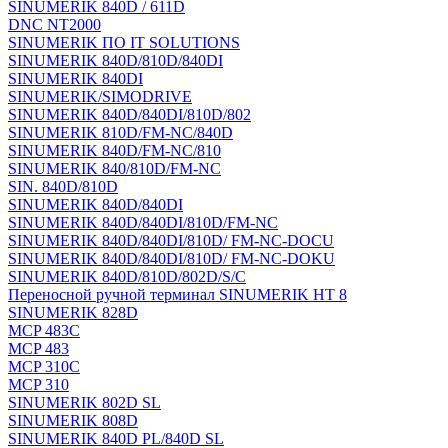
SINUMERIK 840D / 611D
DNC NT2000
SINUMERIK ПО IT SOLUTIONS
SINUMERIK 840D/810D/840DI
SINUMERIK 840DI
SINUMERIK/SIMODRIVE
SINUMERIK 840D/840DI/810D/802
SINUMERIK 810D/FM-NC/840D
SINUMERIK 840D/FM-NC/810
SINUMERIK 840/810D/FM-NC
SIN. 840D/810D
SINUMERIK 840D/840DI
SINUMERIK 840D/840DI/810D/FM-NC
SINUMERIK 840D/840DI/810D/ FM-NC-DOCU
SINUMERIK 840D/840DI/810D/ FM-NC-DOKU
SINUMERIK 840D/810D/802D/S/C
Переносной ручной терминал SINUMERIK HT 8
SINUMERIK 828D
MCP 483C
MCP 483
MCP 310C
MCP 310
SINUMERIK 802D SL
SINUMERIK 808D
SINUMERIK 840D PL/840D SL