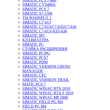
SIMATIC PCS 7-400
SIMATIC CVS400A
SIMATIC PCS 7
SIMATIC S7-1500
TM POSINPUT 2
SIMATIC C7-613
SIMATIC C7-613/C7-635/C7-636
SIMATIC C7-613/-635/-636
SIMATIC IPC
КЛАВИАТУРА
SIMATIC PC
СТОЙКА РАСШИРЕНИЯ
SIMATIC PC/PG
SIMATIC PCS7
SIMATIC PDM
SIMATIC VERSION CROSS
MANAGER
SIMATIC CFC
SIMATIC VERSION TRAIL
MATIC PCS 7
SIMATIC WINAC RTX 2010
SIMATIC WINAC RTX F 2010
SIMATIC WINAC MP 2008
SIMATIC FIELD PG M4
FIELD PG M4