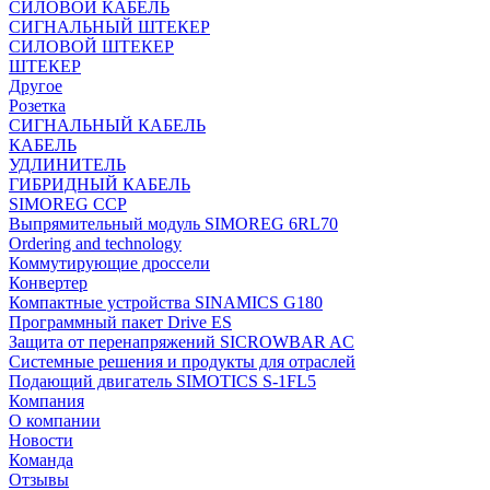
СИЛОВОЙ КАБЕЛЬ
СИГНАЛЬНЫЙ ШТЕКЕР
СИЛОВОЙ ШТЕКЕР
ШТЕКЕР
Другое
Розетка
СИГНАЛЬНЫЙ КАБЕЛЬ
КАБЕЛЬ
УДЛИНИТЕЛЬ
ГИБРИДНЫЙ КАБЕЛЬ
SIMOREG CCP
Выпрямительный модуль SIMOREG 6RL70
Ordering and technology
Коммутирующие дроссели
Конвертер
Компактные устройства SINAMICS G180
Программный пакет Drive ES
Защита от перенапряжений SICROWBAR AC
Системные решения и продукты для отраслей
Подающий двигатель SIMOTICS S-1FL5
Компания
О компании
Новости
Команда
Отзывы