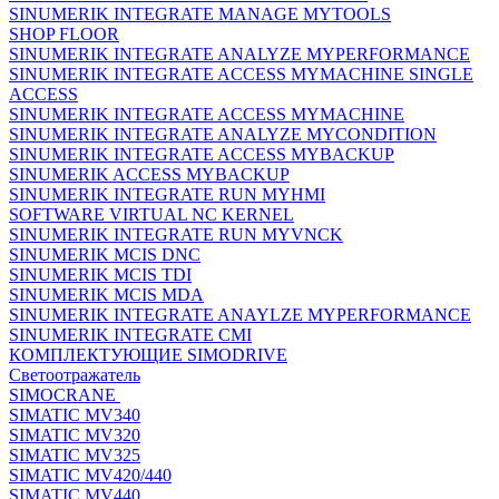
SINUMERIK INTEGRATE MANAGE MYTOOLS
SHOP FLOOR
SINUMERIK INTEGRATE ANALYZE MYPERFORMANCE
SINUMERIK INTEGRATE ACCESS MYMACHINE SINGLE
ACCESS
SINUMERIK INTEGRATE ACCESS MYMACHINE
SINUMERIK INTEGRATE ANALYZE MYCONDITION
SINUMERIK INTEGRATE ACCESS MYBACKUP
SINUMERIK ACCESS MYBACKUP
SINUMERIK INTEGRATE RUN MYHMI
SOFTWARE VIRTUAL NC KERNEL
SINUMERIK INTEGRATE RUN MYVNCK
SINUMERIK MCIS DNC
SINUMERIK MCIS TDI
SINUMERIK MCIS MDA
SINUMERIK INTEGRATE ANAYLZE MYPERFORMANCE
SINUMERIK INTEGRATE CMI
КОМПЛЕКТУЮЩИЕ SIMODRIVE
Светоотражатель
SIMOCRANE
SIMATIC MV340
SIMATIC MV320
SIMATIC MV325
SIMATIC MV420/440
SIMATIC MV440