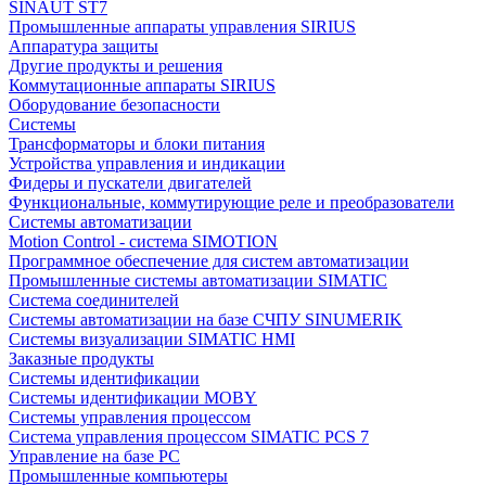
SINAUT ST7
Промышленные аппараты управления SIRIUS
Аппаратура защиты
Другие продукты и решения
Коммутационные аппараты SIRIUS
Оборудование безопасности
Системы
Трансформаторы и блоки питания
Устройства управления и индикации
Фидеры и пускатели двигателей
Функциональные, коммутирующие реле и преобразователи
Системы автоматизации
Motion Control - система SIMOTION
Программное обеспечение для систем автоматизации
Промышленные системы автоматизации SIMATIC
Система соединителей
Системы автоматизации на базе СЧПУ SINUMERIK
Системы визуализации SIMATIC HMI
Заказные продукты
Системы идентификации
Системы идентификации MOBY
Системы управления процессом
Система управления процессом SIMATIC PCS 7
Управление на базе РС
Промышленные компьютеры