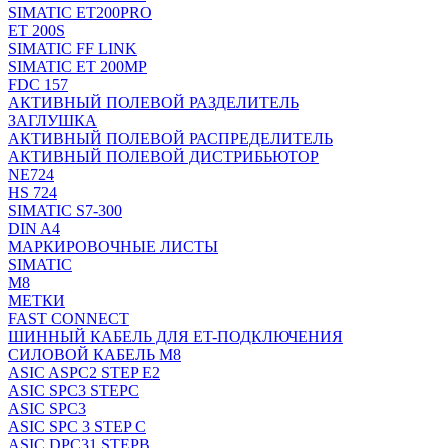
SIMATIC ET200PRO
ET 200S
SIMATIC FF LINK
SIMATIC ET 200MP
FDC 157
АКТИВНЫЙ ПОЛЕВОЙ РАЗДЕЛИТЕЛЬ
ЗАГЛУШКА
АКТИВНЫЙ ПОЛЕВОЙ РАСПРЕДЕЛИТЕЛЬ
АКТИВНЫЙ ПОЛЕВОЙ ДИСТРИБЬЮТОР
NE724
HS 724
SIMATIC S7-300
DIN A4
МАРКИРОВОЧНЫЕ ЛИСТЫ
SIMATIC
M8
МЕТКИ
FAST CONNECT
ШИННЫЙ КАБЕЛЬ ДЛЯ ET-ПОДКЛЮЧЕНИЯ
СИЛОВОЙ КАБЕЛЬ M8
ASIC ASPC2 STEP E2
ASIC SPC3 STEPC
ASIC SPC3
ASIC SPC 3 STEP C
ASIC DPC31 STEPB