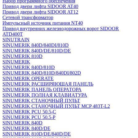
Набор программного обеспечения
Привод двери лифта SIDOOR AT40
Привод двери лифта SIDOOR AT12
Сетевой трансформатор
Импульсный источник питания NT40
Привод внутренних железнодорожных ворот SIDOOR
ATD400T
SINUTRAIN
SINUMERIK 840D/840DI/810D
SINUMERIK 840D/DE/810D/DE
SINUMERIK 810D
SINUMERIK
SINUMERIK 840D/810D
SINUMERIK 840D/810D/840DI/802D
SINUMERIK OPERATE
SINUMERIK РАСШИРЯЮЩАЯ ПАНЕЛЬ
SINUMERIK ПАНЕЛЬ ОПЕРАТОРА
SINUMERIK ПОЛНАЯ КЛАВИАТУРА
SINUMERIK СТАНОЧНЫЙ ПУЛЬТ
SINUMERIK СТАНОЧНЫЙ ПУЛЬТ MCP 483T-L2
SINUMERIK PCU 50.5-C
SINUMERIK PCU 50.5-P
SINUMERIK 840D
SINUMERIK 840D/DE
SINUMERIK 810D/DE/840D/DE