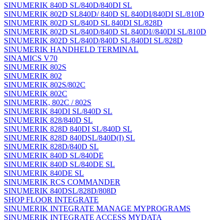
SINUMERIK 840D SL/840D/840DI SL
SINUMERIK 802D SL840D/ 840D SL 840DI/840DI SL/810D
SINUMERIK 802D SL/840D SL 840DI SL/828D
SINUMERIK 802D SL/840D/840D SL 840DI//840DI SL/810D
SINUMERIK 802D SL/840D/840D SL/840DI SL/828D
SINUMERIK HANDHELD TERMINAL
SINAMICS V70
SINUMERIK 802S
SINUMERIK 802
SINUMERIK 802S/802C
SINUMERIK 802C
SINUMERIK, 802C / 802S
SINUMERIK 840DI SL/840D SL
SINUMERIK 828/840D SL
SINUMERIK 828D 840DI SL/840D SL
SINUMERIK 828D 840DSL/840D(I) SL
SINUMERIK 828D/840D SL
SINUMERIK 840D SL/840DE
SINUMERIK 840D SL/840DE SL
SINUMERIK 840DE SL
SINUMERIK RCS COMMANDER
SINUMERIK 840DSL/828D/808D
SHOP FLOOR INTEGRATE
SINUMERIK INTEGRATE MANAGE MYPROGRAMS
SINUMERIK INTEGRATE ACCESS MYDATA