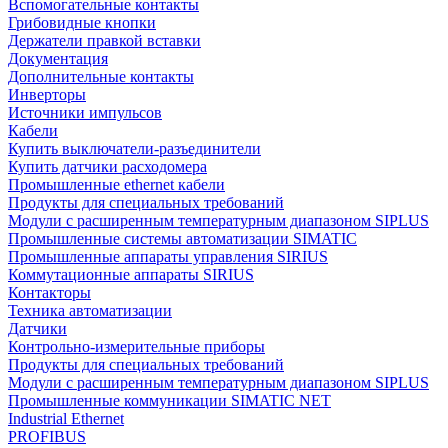
Вспомогательные контакты
Грибовидные кнопки
Держатели правкой вставки
Документация
Дополнительные контакты
Инверторы
Источники импульсов
Кабели
Купить выключатели-разъединители
Купить датчики расходомера
Промышленные ethernet кабели
Продукты для специальных требований
Модули с расширенным температурным диапазоном SIPLUS
Промышленные системы автоматизации SIMATIC
Промышленные аппараты управления SIRIUS
Коммутационные аппараты SIRIUS
Контакторы
Техника автоматизации
Датчики
Контрольно-измерительные приборы
Продукты для специальных требований
Модули с расширенным температурным диапазоном SIPLUS
Промышленные коммуникации SIMATIC NET
Industrial Ethernet
PROFIBUS