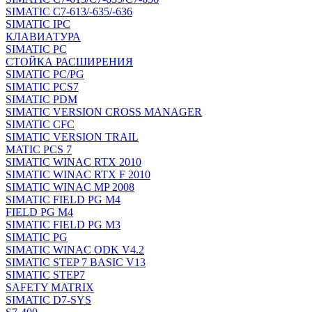
SIMATIC C7-613/-635/-636
SIMATIC IPC
КЛАВИАТУРА
SIMATIC PC
СТОЙКА РАСШИРЕНИЯ
SIMATIC PC/PG
SIMATIC PCS7
SIMATIC PDM
SIMATIC VERSION CROSS MANAGER
SIMATIC CFC
SIMATIC VERSION TRAIL
MATIC PCS 7
SIMATIC WINAC RTX 2010
SIMATIC WINAC RTX F 2010
SIMATIC WINAC MP 2008
SIMATIC FIELD PG M4
FIELD PG M4
SIMATIC FIELD PG M3
SIMATIC PG
SIMATIC WINAC ODK V4.2
SIMATIC STEP 7 BASIC V13
SIMATIC STEP7
SAFETY MATRIX
SIMATIC D7-SYS