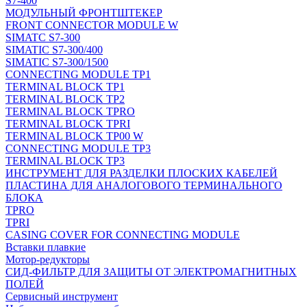
S7-400
МОДУЛЬНЫЙ ФРОНТШТЕКЕР
FRONT CONNECTOR MODULE W
SIMATC S7-300
SIMATIC S7-300/400
SIMATIC S7-300/1500
CONNECTING MODULE TP1
TERMINAL BLOCK TP1
TERMINAL BLOCK TP2
TERMINAL BLOCK TPRO
TERMINAL BLOCK TPRI
TERMINAL BLOCK TP00 W
CONNECTING MODULE TP3
TERMINAL BLOCK TP3
ИНСТРУМЕНТ ДЛЯ РАЗДЕЛКИ ПЛОСКИХ КАБЕЛЕЙ
ПЛАСТИНА ДЛЯ АНАЛОГОВОГО ТЕРМИНАЛЬНОГО
БЛОКА
TPRO
TPRI
CASING COVER FOR CONNECTING MODULE
Вставки плавкие
Мотор-редукторы
СИД-ФИЛЬТР ДЛЯ ЗАЩИТЫ ОТ ЭЛЕКТРОМАГНИТНЫХ
ПОЛЕЙ
Сервисный инструмент