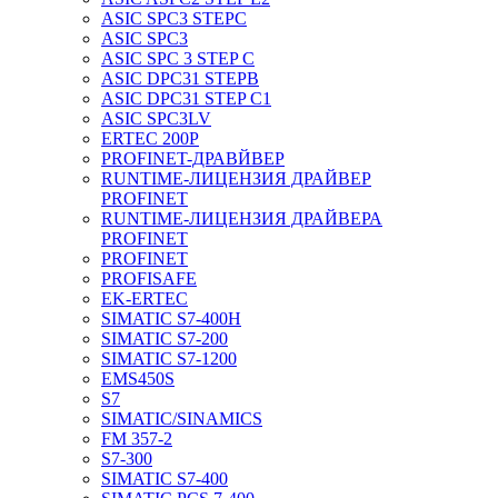
ASIC SPC3 STEPC
ASIC SPC3
ASIC SPC 3 STEP C
ASIC DPC31 STEPB
ASIC DPC31 STEP C1
ASIC SPC3LV
ERTEC 200P
PROFINET-ДРАВЙВЕР
RUNTIME-ЛИЦЕНЗИЯ ДРАЙВЕР
PROFINET
RUNTIME-ЛИЦЕНЗИЯ ДРАЙВЕРА
PROFINET
PROFINET
PROFISAFE
EK-ERTEC
SIMATIC S7-400H
SIMATIC S7-200
SIMATIC S7-1200
EMS450S
S7
SIMATIC/SINAMICS
FM 357-2
S7-300
SIMATIC S7-400