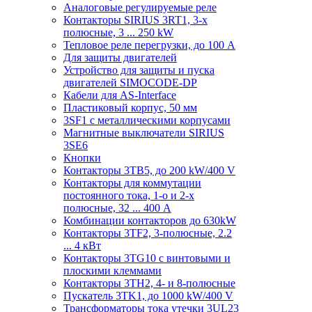
Аналоговые регулируемые реле
Контакторы SIRIUS 3RT1, 3-х
полюсные, 3 ... 250 kW
Тепловое реле перегрузки, до 100 A
Для защиты двигателей
Устройство для защиты и пуска
двигателей SIMOCODE-DP
Кабели для AS-Interface
Пластиковый корпус, 50 мм
3SF1 с металлическими корпусами
Магнитные выключатели SIRIUS
3SE6
Кнопки
Контакторы 3TB5, до 200 kW/400 V
Контакторы для коммутации
постоянного тока, 1-о и 2-х
полюсные, 32 ... 400 A
Комбинации контакторов до 630kW
Контакторы 3TF2, 3-полюсные, 2.2
... 4 кВт
Контакторы 3TG10 c винтовыми и
плоскими клеммами
Контакторы 3TH2, 4- и 8-полюсные
Пускатель 3TK1, до 1000 kW/400 V
Трансформаторы тока утечки 3UL23