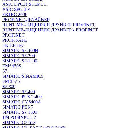
ASIC DPC31 STEP C1
ASIC SPC3LV
ERTEC 200P
PROFINET-ДРАВЙВЕР
RUNTIME-ЛИЦЕНЗИЯ ДРАЙВЕР PROFINET
RUNTIME-ЛИЦЕНЗИЯ ДРАЙВЕРА PROFINET
PROFINET
PROFISAFE
EK-ERTEC
SIMATIC S7-400H
SIMATIC S7-200
SIMATIC S7-1200
EMS450S
S7
SIMATIC/SINAMICS
FM 357-2
S7-300
SIMATIC S7-400
SIMATIC PCS 7-400
SIMATIC CVS400A
SIMATIC PCS 7
SIMATIC S7-1500
TM POSINPUT 2
SIMATIC C7-613
SIMATIC C7-613/C7-635/C7-636