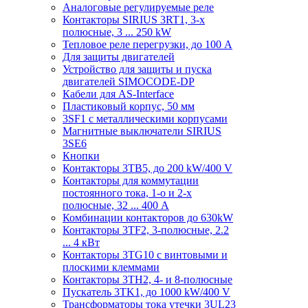
Аналоговые регулируемые реле
Контакторы SIRIUS 3RT1, 3-х
полюсные, 3 ... 250 kW
Тепловое реле перегрузки, до 100 A
Для защиты двигателей
Устройство для защиты и пуска
двигателей SIMOCODE-DP
Кабели для AS-Interface
Пластиковый корпус, 50 мм
3SF1 с металлическими корпусами
Магнитные выключатели SIRIUS
3SE6
Кнопки
Контакторы 3TB5, до 200 kW/400 V
Контакторы для коммутации
постоянного тока, 1-о и 2-х
полюсные, 32 ... 400 A
Комбинации контакторов до 630kW
Контакторы 3TF2, 3-полюсные, 2.2
... 4 кВт
Контакторы 3TG10 c винтовыми и
плоскими клеммами
Контакторы 3TH2, 4- и 8-полюсные
Пускатель 3TK1, до 1000 kW/400 V
Трансформаторы тока утечки 3UL23