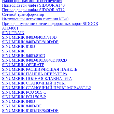
Набор программного обеспечения
Привод двери лифта SIDOOR AT40
Привод двери лифта SIDOOR AT12
Сетевой трансформатор
Импульсный источник питания NT40
Привод внутренних железнодорожных ворот SIDOOR
ATD400T
SINUTRAIN
SINUMERIK 840D/840DI/810D
SINUMERIK 840D/DE/810D/DE
SINUMERIK 810D
SINUMERIK
SINUMERIK 840D/810D
SINUMERIK 840D/810D/840DI/802D
SINUMERIK OPERATE
SINUMERIK РАСШИРЯЮЩАЯ ПАНЕЛЬ
SINUMERIK ПАНЕЛЬ ОПЕРАТОРА
SINUMERIK ПОЛНАЯ КЛАВИАТУРА
SINUMERIK СТАНОЧНЫЙ ПУЛЬТ
SINUMERIK СТАНОЧНЫЙ ПУЛЬТ MCP 483T-L2
SINUMERIK PCU 50.5-C
SINUMERIK PCU 50.5-P
SINUMERIK 840D
SINUMERIK 840D/DE
SINUMERIK 810D/DE/840D/DE