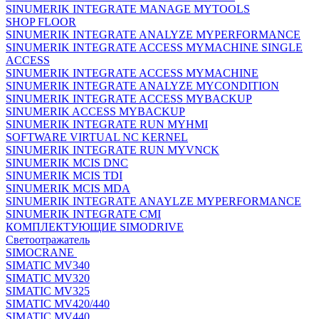
SINUMERIK INTEGRATE MANAGE MYTOOLS
SHOP FLOOR
SINUMERIK INTEGRATE ANALYZE MYPERFORMANCE
SINUMERIK INTEGRATE ACCESS MYMACHINE SINGLE
ACCESS
SINUMERIK INTEGRATE ACCESS MYMACHINE
SINUMERIK INTEGRATE ANALYZE MYCONDITION
SINUMERIK INTEGRATE ACCESS MYBACKUP
SINUMERIK ACCESS MYBACKUP
SINUMERIK INTEGRATE RUN MYHMI
SOFTWARE VIRTUAL NC KERNEL
SINUMERIK INTEGRATE RUN MYVNCK
SINUMERIK MCIS DNC
SINUMERIK MCIS TDI
SINUMERIK MCIS MDA
SINUMERIK INTEGRATE ANAYLZE MYPERFORMANCE
SINUMERIK INTEGRATE CMI
КОМПЛЕКТУЮЩИЕ SIMODRIVE
Светоотражатель
SIMOCRANE
SIMATIC MV340
SIMATIC MV320
SIMATIC MV325
SIMATIC MV420/440
SIMATIC MV440