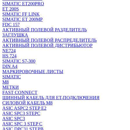
SIMATIC ET200PRO
ET 200S
SIMATIC FF LINK
SIMATIC ET 200MP
FDC 157
АКТИВНЫЙ ПОЛЕВОЙ РАЗДЕЛИТЕЛЬ
ЗАГЛУШКА
АКТИВНЫЙ ПОЛЕВОЙ РАСПРЕДЕЛИТЕЛЬ
АКТИВНЫЙ ПОЛЕВОЙ ДИСТРИБЬЮТОР
NE724
HS 724
SIMATIC S7-300
DIN A4
МАРКИРОВОЧНЫЕ ЛИСТЫ
SIMATIC
M8
МЕТКИ
FAST CONNECT
ШИННЫЙ КАБЕЛЬ ДЛЯ ET-ПОДКЛЮЧЕНИЯ
СИЛОВОЙ КАБЕЛЬ M8
ASIC ASPC2 STEP E2
ASIC SPC3 STEPC
ASIC SPC3
ASIC SPC 3 STEP C
ASIC DPC31 STEPB