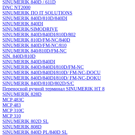
SINUMERIK 840D / 611D
DNC NT2000
SINUMERIK ПО IT SOLUTIONS
SINUMERIK 840D/810D/840DI
SINUMERIK 840DI
SINUMERIK/SIMODRIVE
SINUMERIK 840D/840DI/810D/802
SINUMERIK 810D/FM-NC/840D
SINUMERIK 840D/FM-NC/810
SINUMERIK 840/810D/FM-NC
SIN. 840D/810D
SINUMERIK 840D/840DI
SINUMERIK 840D/840DI/810D/FM-NC
SINUMERIK 840D/840DI/810D/ FM-NC-DOCU
SINUMERIK 840D/840DI/810D/ FM-NC-DOKU
SINUMERIK 840D/810D/802D/S/C
Переносной ручной терминал SINUMERIK HT 8
SINUMERIK 828D
MCP 483C
MCP 483
MCP 310C
MCP 310
SINUMERIK 802D SL
SINUMERIK 808D
SINUMERIK 840D PL/840D SL