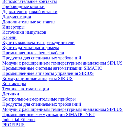
Вспомогательные контакты
Грибовидные кнопки
Держатели правкой вставки
Документация
Дополнительные контакты
Инверторы
Источники импульсов
Кабели
Купить выключатели-разъединители
Купить датчики расходомера
Промышленные ethernet кабели
Продукты для специальных требований
Модули с расширенным температурным диапазоном SIPLUS
Промышленные системы автоматизации SIMATIC
Промышленные аппараты управления SIRIUS
Коммутационные аппараты SIRIUS
Контакторы
Техника автоматизации
Датчики
Контрольно-измерительные приборы
Продукты для специальных требований
Модули с расширенным температурным диапазоном SIPLUS
Промышленные коммуникации SIMATIC NET
Industrial Ethernet
PROFIBUS