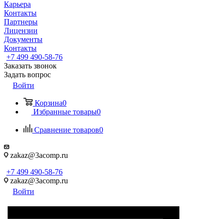
Карьера
Контакты
Партнеры
Лицензии
Документы
Контакты
+7 499 490-58-76
Заказать звонок
Задать вопрос
Войти
Корзина
0
Избранные товары
0
Сравнение товаров
0
zakaz@3acomp.ru
+7 499 490-58-76
zakaz@3acomp.ru
Войти