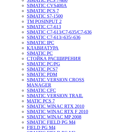
SIMATIC PCS 7-400
SIMATIC CVS400A
SIMATIC PCS 7
SIMATIC S7-1500
TM POSINPUT 2
SIMATIC C7-613
SIMATIC C7-613/C7-635/C7-636
SIMATIC C7-613/-635/-636
SIMATIC IPC
КЛАВИАТУРА
SIMATIC PC
СТОЙКА РАСШИРЕНИЯ
SIMATIC PC/PG
SIMATIC PCS7
SIMATIC PDM
SIMATIC VERSION CROSS
MANAGER
SIMATIC CFC
SIMATIC VERSION TRAIL
MATIC PCS 7
SIMATIC WINAC RTX 2010
SIMATIC WINAC RTX F 2010
SIMATIC WINAC MP 2008
SIMATIC FIELD PG M4
FIELD PG M4