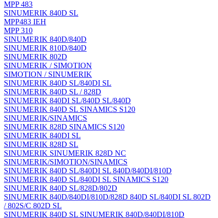
MPP 483
SINUMERIK 840D SL
MPP483 IEH
MPP 310
SINUMERIK 840D/840D
SINUMERIK 810D/840D
SINUMERIK 802D
SINUMERIK / SIMOTION
SIMOTION / SINUMERIK
SINUMERIK 840D SL/840DI SL
SINUMERIK 840D SL / 828D
SINUMERIK 840DI SL/840D SL/840D
SINUMERIK 840D SL SINAMICS S120
SINUMERIK/SINAMICS
SINUMERIK 828D SINAMICS S120
SINUMERIK 840DI SL
SINUMERIK 828D SL
SINUMERIK SINUMERIK 828D NC
SINUMERIK/SIMOTION/SINAMICS
SINUMERIK 840D SL/840DI SL 840D/840DI/810D
SINUMERIK 840D SL/840DI SL SINAMICS S120
SINUMERIK 840D SL/828D/802D
SINUMERIK 840D/840DI/810D/828D 840D SL/840DI SL 802D
/ 802S/C 802D SL
SINUMERIK 840D SL SINUMERIK 840D/840DI/810D