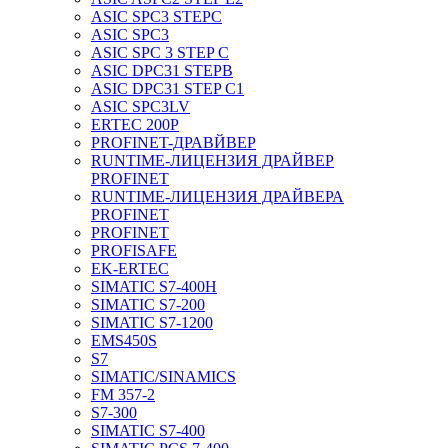
ASIC SPC3 STEPC
ASIC SPC3
ASIC SPC 3 STEP C
ASIC DPC31 STEPB
ASIC DPC31 STEP C1
ASIC SPC3LV
ERTEC 200P
PROFINET-ДРАВЙВЕР
RUNTIME-ЛИЦЕНЗИЯ ДРАЙВЕР
PROFINET
RUNTIME-ЛИЦЕНЗИЯ ДРАЙВЕРА
PROFINET
PROFINET
PROFISAFE
EK-ERTEC
SIMATIC S7-400H
SIMATIC S7-200
SIMATIC S7-1200
EMS450S
S7
SIMATIC/SINAMICS
FM 357-2
S7-300
SIMATIC S7-400