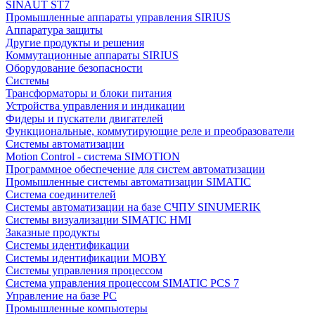
SINAUT ST7
Промышленные аппараты управления SIRIUS
Аппаратура защиты
Другие продукты и решения
Коммутационные аппараты SIRIUS
Оборудование безопасности
Системы
Трансформаторы и блоки питания
Устройства управления и индикации
Фидеры и пускатели двигателей
Функциональные, коммутирующие реле и преобразователи
Системы автоматизации
Motion Control - система SIMOTION
Программное обеспечение для систем автоматизации
Промышленные системы автоматизации SIMATIC
Система соединителей
Системы автоматизации на базе СЧПУ SINUMERIK
Системы визуализации SIMATIC HMI
Заказные продукты
Системы идентификации
Системы идентификации MOBY
Системы управления процессом
Система управления процессом SIMATIC PCS 7
Управление на базе РС
Промышленные компьютеры