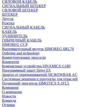
СИЛОВОЙ КАБЕЛЬ
СИГНАЛЬНЫЙ ШТЕКЕР
СИЛОВОЙ ШТЕКЕР
ШТЕКЕР
Другое
Розетка
СИГНАЛЬНЫЙ КАБЕЛЬ
КАБЕЛЬ
УДЛИНИТЕЛЬ
ГИБРИДНЫЙ КАБЕЛЬ
SIMOREG CCP
Выпрямительный модуль SIMOREG 6RL70
Ordering and technology
Коммутирующие дроссели
Конвертер
Компактные устройства SINAMICS G180
Программный пакет Drive ES
Защита от перенапряжений SICROWBAR AC
Системные решения и продукты для отраслей
Подающий двигатель SIMOTICS S-1FL5
Компания
О компании
Новости
Команда
Отзывы