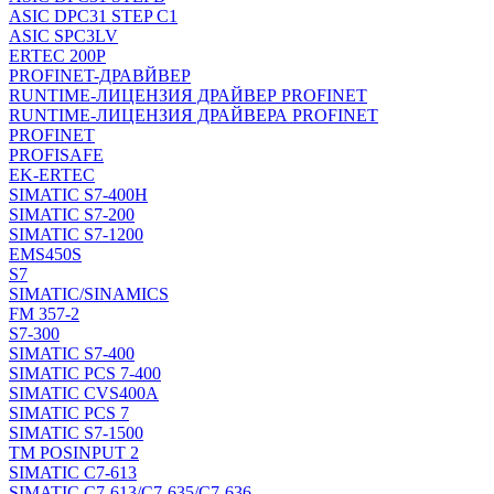
ASIC DPC31 STEP C1
ASIC SPC3LV
ERTEC 200P
PROFINET-ДРАВЙВЕР
RUNTIME-ЛИЦЕНЗИЯ ДРАЙВЕР PROFINET
RUNTIME-ЛИЦЕНЗИЯ ДРАЙВЕРА PROFINET
PROFINET
PROFISAFE
EK-ERTEC
SIMATIC S7-400H
SIMATIC S7-200
SIMATIC S7-1200
EMS450S
S7
SIMATIC/SINAMICS
FM 357-2
S7-300
SIMATIC S7-400
SIMATIC PCS 7-400
SIMATIC CVS400A
SIMATIC PCS 7
SIMATIC S7-1500
TM POSINPUT 2
SIMATIC C7-613
SIMATIC C7-613/C7-635/C7-636