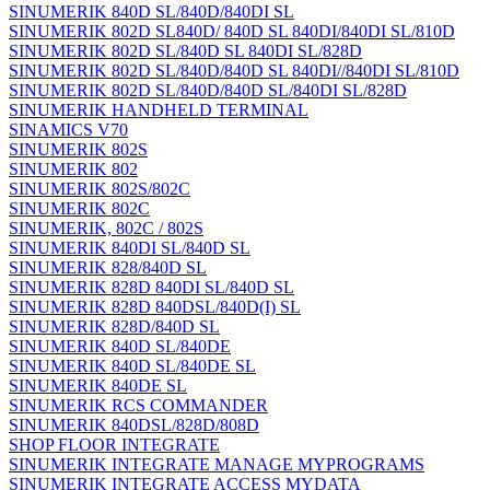
SINUMERIK 840D SL/840D/840DI SL
SINUMERIK 802D SL840D/ 840D SL 840DI/840DI SL/810D
SINUMERIK 802D SL/840D SL 840DI SL/828D
SINUMERIK 802D SL/840D/840D SL 840DI//840DI SL/810D
SINUMERIK 802D SL/840D/840D SL/840DI SL/828D
SINUMERIK HANDHELD TERMINAL
SINAMICS V70
SINUMERIK 802S
SINUMERIK 802
SINUMERIK 802S/802C
SINUMERIK 802C
SINUMERIK, 802C / 802S
SINUMERIK 840DI SL/840D SL
SINUMERIK 828/840D SL
SINUMERIK 828D 840DI SL/840D SL
SINUMERIK 828D 840DSL/840D(I) SL
SINUMERIK 828D/840D SL
SINUMERIK 840D SL/840DE
SINUMERIK 840D SL/840DE SL
SINUMERIK 840DE SL
SINUMERIK RCS COMMANDER
SINUMERIK 840DSL/828D/808D
SHOP FLOOR INTEGRATE
SINUMERIK INTEGRATE MANAGE MYPROGRAMS
SINUMERIK INTEGRATE ACCESS MYDATA