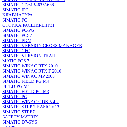
SIMATIC C7-613/-635/-636
SIMATIC IPC
КЛАВИАТУРА
SIMATIC PC
СТОЙКА РАСШИРЕНИЯ
SIMATIC PC/PG
SIMATIC PCS7
SIMATIC PDM
SIMATIC VERSION CROSS MANAGER
SIMATIC CFC
SIMATIC VERSION TRAIL
MATIC PCS 7
SIMATIC WINAC RTX 2010
SIMATIC WINAC RTX F 2010
SIMATIC WINAC MP 2008
SIMATIC FIELD PG M4
FIELD PG M4
SIMATIC FIELD PG M3
SIMATIC PG
SIMATIC WINAC ODK V4.2
SIMATIC STEP 7 BASIC V13
SIMATIC STEP7
SAFETY MATRIX
SIMATIC D7-SYS