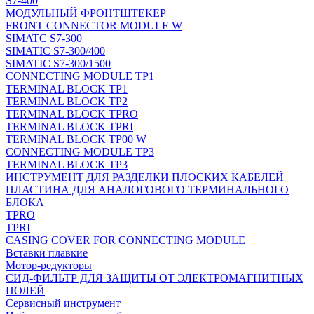
S7-400
МОДУЛЬНЫЙ ФРОНТШТЕКЕР
FRONT CONNECTOR MODULE W
SIMATC S7-300
SIMATIC S7-300/400
SIMATIC S7-300/1500
CONNECTING MODULE TP1
TERMINAL BLOCK TP1
TERMINAL BLOCK TP2
TERMINAL BLOCK TPRO
TERMINAL BLOCK TPRI
TERMINAL BLOCK TP00 W
CONNECTING MODULE TP3
TERMINAL BLOCK TP3
ИНСТРУМЕНТ ДЛЯ РАЗДЕЛКИ ПЛОСКИХ КАБЕЛЕЙ
ПЛАСТИНА ДЛЯ АНАЛОГОВОГО ТЕРМИНАЛЬНОГО
БЛОКА
TPRO
TPRI
CASING COVER FOR CONNECTING MODULE
Вставки плавкие
Мотор-редукторы
СИД-ФИЛЬТР ДЛЯ ЗАЩИТЫ ОТ ЭЛЕКТРОМАГНИТНЫХ
ПОЛЕЙ
Сервисный инструмент