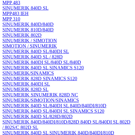
MPP 483
SINUMERIK 840D SL
MPP483 IEH
MPP 310
SINUMERIK 840D/840D
SINUMERIK 810D/840D
SINUMERIK 802D
SINUMERIK / SIMOTION
SIMOTION / SINUMERIK
SINUMERIK 840D SL/840DI SL
SINUMERIK 840D SL / 828D
SINUMERIK 840DI SL/840D SL/840D
SINUMERIK 840D SL SINAMICS S120
SINUMERIK/SINAMICS
SINUMERIK 828D SINAMICS S120
SINUMERIK 840DI SL
SINUMERIK 828D SL
SINUMERIK SINUMERIK 828D NC
SINUMERIK/SIMOTION/SINAMICS
SINUMERIK 840D SL/840DI SL 840D/840DI/810D
SINUMERIK 840D SL/840DI SL SINAMICS S120
SINUMERIK 840D SL/828D/802D
SINUMERIK 840D/840DI/810D/828D 840D SL/840DI SL 802D
/ 802S/C 802D SL
SINUMERIK 840D SL SINUMERIK 840D/840DI/810D