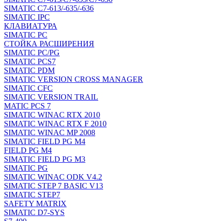
SIMATIC C7-613/-635/-636
SIMATIC IPC
КЛАВИАТУРА
SIMATIC PC
СТОЙКА РАСШИРЕНИЯ
SIMATIC PC/PG
SIMATIC PCS7
SIMATIC PDM
SIMATIC VERSION CROSS MANAGER
SIMATIC CFC
SIMATIC VERSION TRAIL
MATIC PCS 7
SIMATIC WINAC RTX 2010
SIMATIC WINAC RTX F 2010
SIMATIC WINAC MP 2008
SIMATIC FIELD PG M4
FIELD PG M4
SIMATIC FIELD PG M3
SIMATIC PG
SIMATIC WINAC ODK V4.2
SIMATIC STEP 7 BASIC V13
SIMATIC STEP7
SAFETY MATRIX
SIMATIC D7-SYS