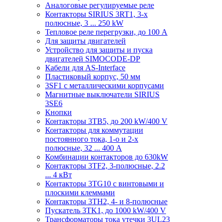
Аналоговые регулируемые реле
Контакторы SIRIUS 3RT1, 3-х
полюсные, 3 ... 250 kW
Тепловое реле перегрузки, до 100 A
Для защиты двигателей
Устройство для защиты и пуска
двигателей SIMOCODE-DP
Кабели для AS-Interface
Пластиковый корпус, 50 мм
3SF1 с металлическими корпусами
Магнитные выключатели SIRIUS
3SE6
Кнопки
Контакторы 3TB5, до 200 kW/400 V
Контакторы для коммутации
постоянного тока, 1-о и 2-х
полюсные, 32 ... 400 A
Комбинации контакторов до 630kW
Контакторы 3TF2, 3-полюсные, 2.2
... 4 кВт
Контакторы 3TG10 c винтовыми и
плоскими клеммами
Контакторы 3TH2, 4- и 8-полюсные
Пускатель 3TK1, до 1000 kW/400 V
Трансформаторы тока утечки 3UL23