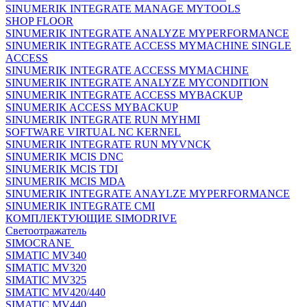
SINUMERIK INTEGRATE MANAGE MYTOOLS
SHOP FLOOR
SINUMERIK INTEGRATE ANALYZE MYPERFORMANCE
SINUMERIK INTEGRATE ACCESS MYMACHINE SINGLE
ACCESS
SINUMERIK INTEGRATE ACCESS MYMACHINE
SINUMERIK INTEGRATE ANALYZE MYCONDITION
SINUMERIK INTEGRATE ACCESS MYBACKUP
SINUMERIK ACCESS MYBACKUP
SINUMERIK INTEGRATE RUN MYHMI
SOFTWARE VIRTUAL NC KERNEL
SINUMERIK INTEGRATE RUN MYVNCK
SINUMERIK MCIS DNC
SINUMERIK MCIS TDI
SINUMERIK MCIS MDA
SINUMERIK INTEGRATE ANAYLZE MYPERFORMANCE
SINUMERIK INTEGRATE CMI
КОМПЛЕКТУЮЩИЕ SIMODRIVE
Светоотражатель
SIMOCRANE
SIMATIC MV340
SIMATIC MV320
SIMATIC MV325
SIMATIC MV420/440
SIMATIC MV440