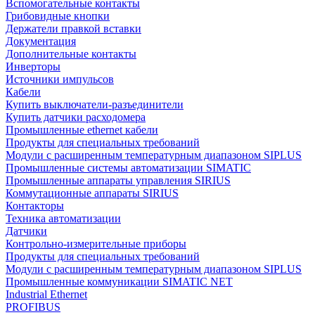
Вспомогательные контакты
Грибовидные кнопки
Держатели правкой вставки
Документация
Дополнительные контакты
Инверторы
Источники импульсов
Кабели
Купить выключатели-разъединители
Купить датчики расходомера
Промышленные ethernet кабели
Продукты для специальных требований
Модули с расширенным температурным диапазоном SIPLUS
Промышленные системы автоматизации SIMATIC
Промышленные аппараты управления SIRIUS
Коммутационные аппараты SIRIUS
Контакторы
Техника автоматизации
Датчики
Контрольно-измерительные приборы
Продукты для специальных требований
Модули с расширенным температурным диапазоном SIPLUS
Промышленные коммуникации SIMATIC NET
Industrial Ethernet
PROFIBUS