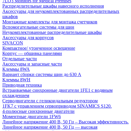
7LQ3 Monitors for Medical Premises
Распределительные шкафы навесного исполнения
Аксессуары для неукомплектованных распределительных
шкафов
Монтажные комплекты для монтажа счетчиков
Вспомогательные системы для шин
Неукомплектованные распределительные шкафы
Аксессуары для корпусов
SIVACON
Компактное/ утонченное освещение
Корпус — обшивка панелями
Отдельные части
Аксессуары и запасные части
Клеммы 8WA
Вариант сборки системы шин до 630 A
Клеммы 8WH
Приводная техника
Встраиваемые синхронные двигатели 1FE1 с водяным
охлаждением
Серводвигатели с геликоидальным редуктором
1FK7 с управлением сервоприводом SINAMICS S120.
4-полюсные синхронные двигатели
Моментные двигатели 1FW6
Линейное напряжение 400 В, 50 Гц – Высокая эффективность.
Линейное напряжение 400 В, 50 Гц — высокая