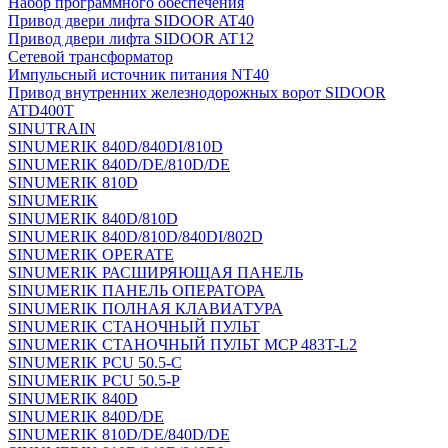
Набор программного обеспечения
Привод двери лифта SIDOOR AT40
Привод двери лифта SIDOOR AT12
Сетевой трансформатор
Импульсный источник питания NT40
Привод внутренних железнодорожных ворот SIDOOR
ATD400T
SINUTRAIN
SINUMERIK 840D/840DI/810D
SINUMERIK 840D/DE/810D/DE
SINUMERIK 810D
SINUMERIK
SINUMERIK 840D/810D
SINUMERIK 840D/810D/840DI/802D
SINUMERIK OPERATE
SINUMERIK РАСШИРЯЮЩАЯ ПАНЕЛЬ
SINUMERIK ПАНЕЛЬ ОПЕРАТОРА
SINUMERIK ПОЛНАЯ КЛАВИАТУРА
SINUMERIK СТАНОЧНЫЙ ПУЛЬТ
SINUMERIK СТАНОЧНЫЙ ПУЛЬТ MCP 483T-L2
SINUMERIK PCU 50.5-C
SINUMERIK PCU 50.5-P
SINUMERIK 840D
SINUMERIK 840D/DE
SINUMERIK 810D/DE/840D/DE