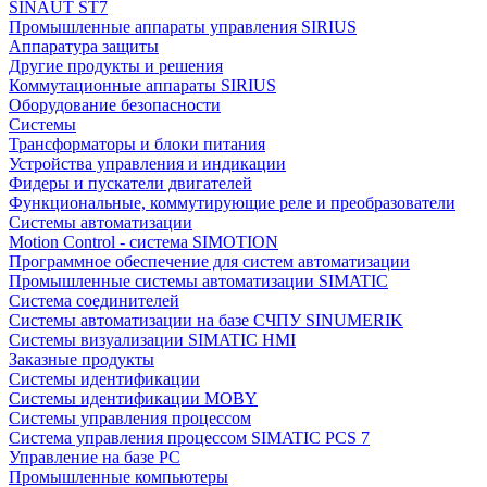
SINAUT ST7
Промышленные аппараты управления SIRIUS
Аппаратура защиты
Другие продукты и решения
Коммутационные аппараты SIRIUS
Оборудование безопасности
Системы
Трансформаторы и блоки питания
Устройства управления и индикации
Фидеры и пускатели двигателей
Функциональные, коммутирующие реле и преобразователи
Системы автоматизации
Motion Control - система SIMOTION
Программное обеспечение для систем автоматизации
Промышленные системы автоматизации SIMATIC
Система соединителей
Системы автоматизации на базе СЧПУ SINUMERIK
Системы визуализации SIMATIC HMI
Заказные продукты
Системы идентификации
Системы идентификации MOBY
Системы управления процессом
Система управления процессом SIMATIC PCS 7
Управление на базе РС
Промышленные компьютеры