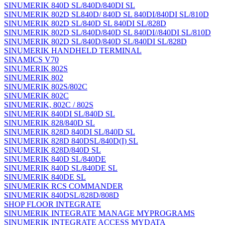
SINUMERIK 840D SL/840D/840DI SL
SINUMERIK 802D SL840D/ 840D SL 840DI/840DI SL/810D
SINUMERIK 802D SL/840D SL 840DI SL/828D
SINUMERIK 802D SL/840D/840D SL 840DI//840DI SL/810D
SINUMERIK 802D SL/840D/840D SL/840DI SL/828D
SINUMERIK HANDHELD TERMINAL
SINAMICS V70
SINUMERIK 802S
SINUMERIK 802
SINUMERIK 802S/802C
SINUMERIK 802C
SINUMERIK, 802C / 802S
SINUMERIK 840DI SL/840D SL
SINUMERIK 828/840D SL
SINUMERIK 828D 840DI SL/840D SL
SINUMERIK 828D 840DSL/840D(I) SL
SINUMERIK 828D/840D SL
SINUMERIK 840D SL/840DE
SINUMERIK 840D SL/840DE SL
SINUMERIK 840DE SL
SINUMERIK RCS COMMANDER
SINUMERIK 840DSL/828D/808D
SHOP FLOOR INTEGRATE
SINUMERIK INTEGRATE MANAGE MYPROGRAMS
SINUMERIK INTEGRATE ACCESS MYDATA