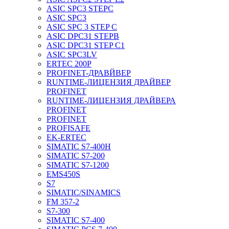
ASIC SPC3 STEPC
ASIC SPC3
ASIC SPC 3 STEP C
ASIC DPC31 STEPB
ASIC DPC31 STEP C1
ASIC SPC3LV
ERTEC 200P
PROFINET-ДРАВЙВЕР
RUNTIME-ЛИЦЕНЗИЯ ДРАЙВЕР
PROFINET
RUNTIME-ЛИЦЕНЗИЯ ДРАЙВЕРА
PROFINET
PROFINET
PROFISAFE
EK-ERTEC
SIMATIC S7-400H
SIMATIC S7-200
SIMATIC S7-1200
EMS450S
S7
SIMATIC/SINAMICS
FM 357-2
S7-300
SIMATIC S7-400