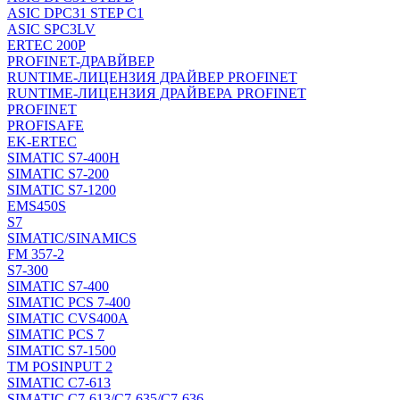
ASIC DPC31 STEP C1
ASIC SPC3LV
ERTEC 200P
PROFINET-ДРАВЙВЕР
RUNTIME-ЛИЦЕНЗИЯ ДРАЙВЕР PROFINET
RUNTIME-ЛИЦЕНЗИЯ ДРАЙВЕРА PROFINET
PROFINET
PROFISAFE
EK-ERTEC
SIMATIC S7-400H
SIMATIC S7-200
SIMATIC S7-1200
EMS450S
S7
SIMATIC/SINAMICS
FM 357-2
S7-300
SIMATIC S7-400
SIMATIC PCS 7-400
SIMATIC CVS400A
SIMATIC PCS 7
SIMATIC S7-1500
TM POSINPUT 2
SIMATIC C7-613
SIMATIC C7-613/C7-635/C7-636