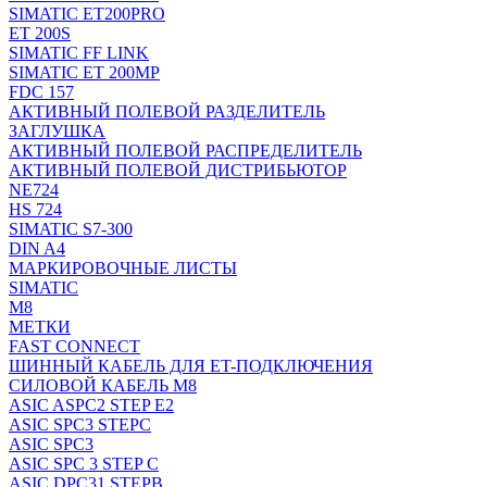
SIMATIC ET200PRO
ET 200S
SIMATIC FF LINK
SIMATIC ET 200MP
FDC 157
АКТИВНЫЙ ПОЛЕВОЙ РАЗДЕЛИТЕЛЬ
ЗАГЛУШКА
АКТИВНЫЙ ПОЛЕВОЙ РАСПРЕДЕЛИТЕЛЬ
АКТИВНЫЙ ПОЛЕВОЙ ДИСТРИБЬЮТОР
NE724
HS 724
SIMATIC S7-300
DIN A4
МАРКИРОВОЧНЫЕ ЛИСТЫ
SIMATIC
M8
МЕТКИ
FAST CONNECT
ШИННЫЙ КАБЕЛЬ ДЛЯ ET-ПОДКЛЮЧЕНИЯ
СИЛОВОЙ КАБЕЛЬ M8
ASIC ASPC2 STEP E2
ASIC SPC3 STEPC
ASIC SPC3
ASIC SPC 3 STEP C
ASIC DPC31 STEPB