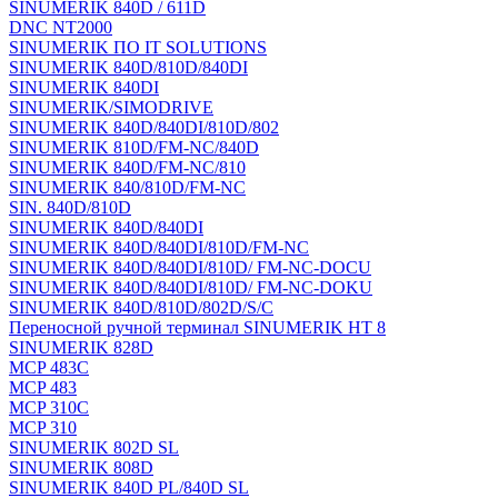
SINUMERIK 840D / 611D
DNC NT2000
SINUMERIK ПО IT SOLUTIONS
SINUMERIK 840D/810D/840DI
SINUMERIK 840DI
SINUMERIK/SIMODRIVE
SINUMERIK 840D/840DI/810D/802
SINUMERIK 810D/FM-NC/840D
SINUMERIK 840D/FM-NC/810
SINUMERIK 840/810D/FM-NC
SIN. 840D/810D
SINUMERIK 840D/840DI
SINUMERIK 840D/840DI/810D/FM-NC
SINUMERIK 840D/840DI/810D/ FM-NC-DOCU
SINUMERIK 840D/840DI/810D/ FM-NC-DOKU
SINUMERIK 840D/810D/802D/S/C
Переносной ручной терминал SINUMERIK HT 8
SINUMERIK 828D
MCP 483C
MCP 483
MCP 310C
MCP 310
SINUMERIK 802D SL
SINUMERIK 808D
SINUMERIK 840D PL/840D SL