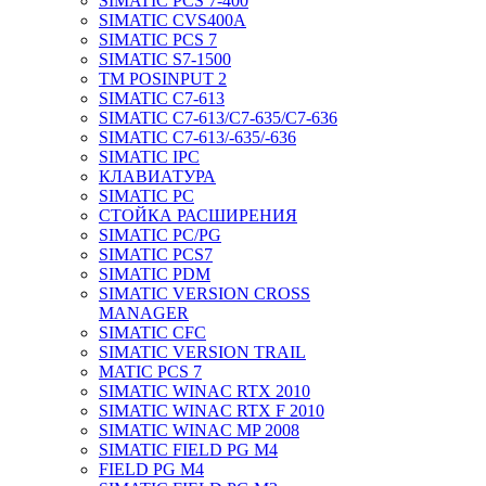
SIMATIC PCS 7-400
SIMATIC CVS400A
SIMATIC PCS 7
SIMATIC S7-1500
TM POSINPUT 2
SIMATIC C7-613
SIMATIC C7-613/C7-635/C7-636
SIMATIC C7-613/-635/-636
SIMATIC IPC
КЛАВИАТУРА
SIMATIC PC
СТОЙКА РАСШИРЕНИЯ
SIMATIC PC/PG
SIMATIC PCS7
SIMATIC PDM
SIMATIC VERSION CROSS
MANAGER
SIMATIC CFC
SIMATIC VERSION TRAIL
MATIC PCS 7
SIMATIC WINAC RTX 2010
SIMATIC WINAC RTX F 2010
SIMATIC WINAC MP 2008
SIMATIC FIELD PG M4
FIELD PG M4