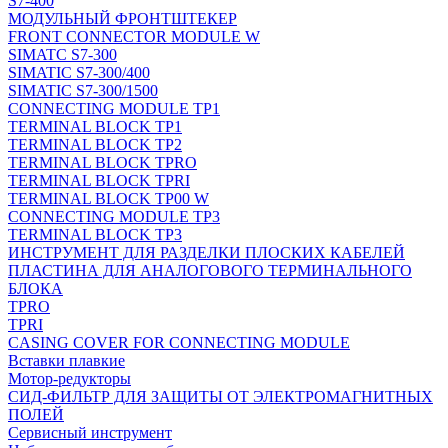
S7-400
МОДУЛЬНЫЙ ФРОНТШТЕКЕР
FRONT CONNECTOR MODULE W
SIMATC S7-300
SIMATIC S7-300/400
SIMATIC S7-300/1500
CONNECTING MODULE TP1
TERMINAL BLOCK TP1
TERMINAL BLOCK TP2
TERMINAL BLOCK TPRO
TERMINAL BLOCK TPRI
TERMINAL BLOCK TP00 W
CONNECTING MODULE TP3
TERMINAL BLOCK TP3
ИНСТРУМЕНТ ДЛЯ РАЗДЕЛКИ ПЛОСКИХ КАБЕЛЕЙ
ПЛАСТИНА ДЛЯ АНАЛОГОВОГО ТЕРМИНАЛЬНОГО
БЛОКА
TPRO
TPRI
CASING COVER FOR CONNECTING MODULE
Вставки плавкие
Мотор-редукторы
СИД-ФИЛЬТР ДЛЯ ЗАЩИТЫ ОТ ЭЛЕКТРОМАГНИТНЫХ
ПОЛЕЙ
Сервисный инструмент