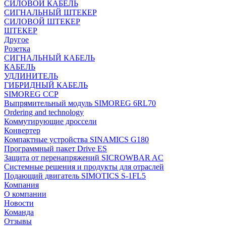
СИЛОВОЙ КАБЕЛЬ
СИГНАЛЬНЫЙ ШТЕКЕР
СИЛОВОЙ ШТЕКЕР
ШТЕКЕР
Другое
Розетка
СИГНАЛЬНЫЙ КАБЕЛЬ
КАБЕЛЬ
УДЛИНИТЕЛЬ
ГИБРИДНЫЙ КАБЕЛЬ
SIMOREG CCP
Выпрямительный модуль SIMOREG 6RL70
Ordering and technology
Коммутирующие дроссели
Конвертер
Компактные устройства SINAMICS G180
Программный пакет Drive ES
Защита от перенапряжений SICROWBAR AC
Системные решения и продукты для отраслей
Подающий двигатель SIMOTICS S-1FL5
Компания
О компании
Новости
Команда
Отзывы