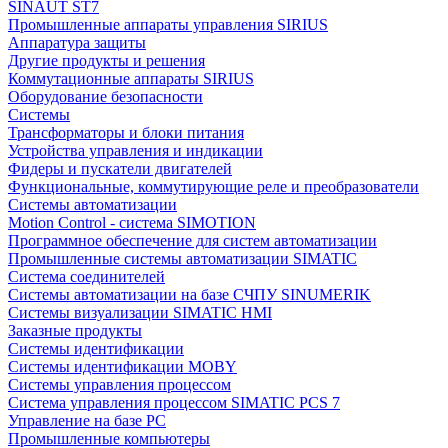
SINAUT ST7
Промышленные аппараты управления SIRIUS
Аппаратура защиты
Другие продукты и решения
Коммутационные аппараты SIRIUS
Оборудование безопасности
Системы
Трансформаторы и блоки питания
Устройства управления и индикации
Фидеры и пускатели двигателей
Функциональные, коммутирующие реле и преобразователи
Системы автоматизации
Motion Control - система SIMOTION
Программное обеспечение для систем автоматизации
Промышленные системы автоматизации SIMATIC
Система соединителей
Системы автоматизации на базе СЧПУ SINUMERIK
Системы визуализации SIMATIC HMI
Заказные продукты
Системы идентификации
Системы идентификации MOBY
Системы управления процессом
Система управления процессом SIMATIC PCS 7
Управление на базе РС
Промышленные компьютеры