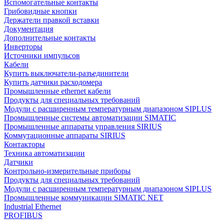
Вспомогательные контакты
Грибовидные кнопки
Держатели правкой вставки
Документация
Дополнительные контакты
Инверторы
Источники импульсов
Кабели
Купить выключатели-разъединители
Купить датчики расходомера
Промышленные ethernet кабели
Продукты для специальных требований
Модули с расширенным температурным диапазоном SIPLUS
Промышленные системы автоматизации SIMATIC
Промышленные аппараты управления SIRIUS
Коммутационные аппараты SIRIUS
Контакторы
Техника автоматизации
Датчики
Контрольно-измерительные приборы
Продукты для специальных требований
Модули с расширенным температурным диапазоном SIPLUS
Промышленные коммуникации SIMATIC NET
Industrial Ethernet
PROFIBUS