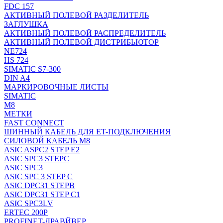
FDC 157
АКТИВНЫЙ ПОЛЕВОЙ РАЗДЕЛИТЕЛЬ
ЗАГЛУШКА
АКТИВНЫЙ ПОЛЕВОЙ РАСПРЕДЕЛИТЕЛЬ
АКТИВНЫЙ ПОЛЕВОЙ ДИСТРИБЬЮТОР
NE724
HS 724
SIMATIC S7-300
DIN A4
МАРКИРОВОЧНЫЕ ЛИСТЫ
SIMATIC
M8
МЕТКИ
FAST CONNECT
ШИННЫЙ КАБЕЛЬ ДЛЯ ET-ПОДКЛЮЧЕНИЯ
СИЛОВОЙ КАБЕЛЬ M8
ASIC ASPC2 STEP E2
ASIC SPC3 STEPC
ASIC SPC3
ASIC SPC 3 STEP C
ASIC DPC31 STEPB
ASIC DPC31 STEP C1
ASIC SPC3LV
ERTEC 200P
PROFINET-ДРАВЙВЕР