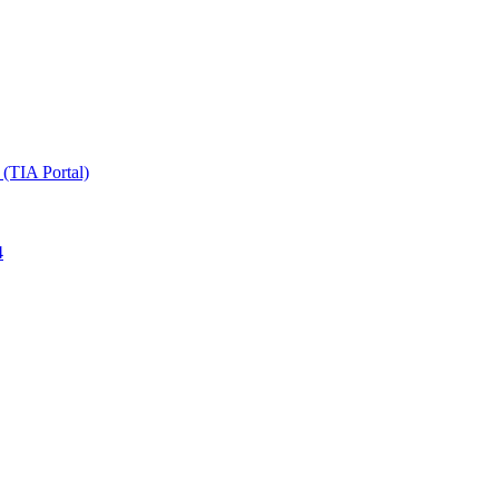
TIA Portal)
4