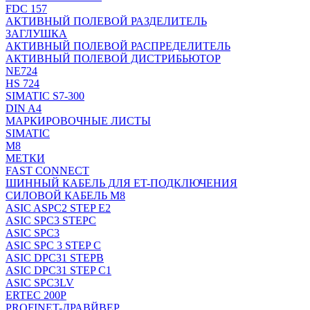
FDC 157
АКТИВНЫЙ ПОЛЕВОЙ РАЗДЕЛИТЕЛЬ
ЗАГЛУШКА
АКТИВНЫЙ ПОЛЕВОЙ РАСПРЕДЕЛИТЕЛЬ
АКТИВНЫЙ ПОЛЕВОЙ ДИСТРИБЬЮТОР
NE724
HS 724
SIMATIC S7-300
DIN A4
МАРКИРОВОЧНЫЕ ЛИСТЫ
SIMATIC
M8
МЕТКИ
FAST CONNECT
ШИННЫЙ КАБЕЛЬ ДЛЯ ET-ПОДКЛЮЧЕНИЯ
СИЛОВОЙ КАБЕЛЬ M8
ASIC ASPC2 STEP E2
ASIC SPC3 STEPC
ASIC SPC3
ASIC SPC 3 STEP C
ASIC DPC31 STEPB
ASIC DPC31 STEP C1
ASIC SPC3LV
ERTEC 200P
PROFINET-ДРАВЙВЕР