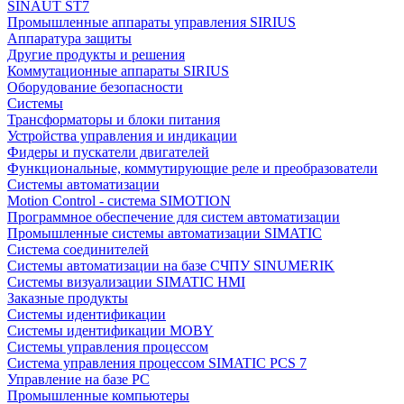
SINAUT ST7
Промышленные аппараты управления SIRIUS
Аппаратура защиты
Другие продукты и решения
Коммутационные аппараты SIRIUS
Оборудование безопасности
Системы
Трансформаторы и блоки питания
Устройства управления и индикации
Фидеры и пускатели двигателей
Функциональные, коммутирующие реле и преобразователи
Системы автоматизации
Motion Control - система SIMOTION
Программное обеспечение для систем автоматизации
Промышленные системы автоматизации SIMATIC
Система соединителей
Системы автоматизации на базе СЧПУ SINUMERIK
Системы визуализации SIMATIC HMI
Заказные продукты
Системы идентификации
Системы идентификации MOBY
Системы управления процессом
Система управления процессом SIMATIC PCS 7
Управление на базе РС
Промышленные компьютеры