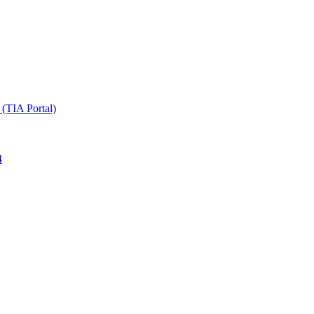
TIA Portal)
4