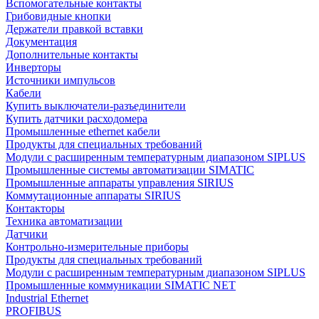
Вспомогательные контакты
Грибовидные кнопки
Держатели правкой вставки
Документация
Дополнительные контакты
Инверторы
Источники импульсов
Кабели
Купить выключатели-разъединители
Купить датчики расходомера
Промышленные ethernet кабели
Продукты для специальных требований
Модули с расширенным температурным диапазоном SIPLUS
Промышленные системы автоматизации SIMATIC
Промышленные аппараты управления SIRIUS
Коммутационные аппараты SIRIUS
Контакторы
Техника автоматизации
Датчики
Контрольно-измерительные приборы
Продукты для специальных требований
Модули с расширенным температурным диапазоном SIPLUS
Промышленные коммуникации SIMATIC NET
Industrial Ethernet
PROFIBUS