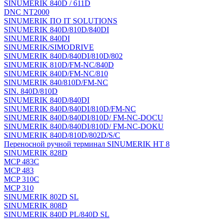
SINUMERIK 840D / 611D
DNC NT2000
SINUMERIK ПО IT SOLUTIONS
SINUMERIK 840D/810D/840DI
SINUMERIK 840DI
SINUMERIK/SIMODRIVE
SINUMERIK 840D/840DI/810D/802
SINUMERIK 810D/FM-NC/840D
SINUMERIK 840D/FM-NC/810
SINUMERIK 840/810D/FM-NC
SIN. 840D/810D
SINUMERIK 840D/840DI
SINUMERIK 840D/840DI/810D/FM-NC
SINUMERIK 840D/840DI/810D/ FM-NC-DOCU
SINUMERIK 840D/840DI/810D/ FM-NC-DOKU
SINUMERIK 840D/810D/802D/S/C
Переносной ручной терминал SINUMERIK HT 8
SINUMERIK 828D
MCP 483C
MCP 483
MCP 310C
MCP 310
SINUMERIK 802D SL
SINUMERIK 808D
SINUMERIK 840D PL/840D SL