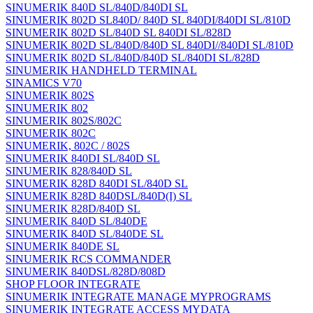
SINUMERIK 840D SL/840D/840DI SL
SINUMERIK 802D SL840D/ 840D SL 840DI/840DI SL/810D
SINUMERIK 802D SL/840D SL 840DI SL/828D
SINUMERIK 802D SL/840D/840D SL 840DI//840DI SL/810D
SINUMERIK 802D SL/840D/840D SL/840DI SL/828D
SINUMERIK HANDHELD TERMINAL
SINAMICS V70
SINUMERIK 802S
SINUMERIK 802
SINUMERIK 802S/802C
SINUMERIK 802C
SINUMERIK, 802C / 802S
SINUMERIK 840DI SL/840D SL
SINUMERIK 828/840D SL
SINUMERIK 828D 840DI SL/840D SL
SINUMERIK 828D 840DSL/840D(I) SL
SINUMERIK 828D/840D SL
SINUMERIK 840D SL/840DE
SINUMERIK 840D SL/840DE SL
SINUMERIK 840DE SL
SINUMERIK RCS COMMANDER
SINUMERIK 840DSL/828D/808D
SHOP FLOOR INTEGRATE
SINUMERIK INTEGRATE MANAGE MYPROGRAMS
SINUMERIK INTEGRATE ACCESS MYDATA