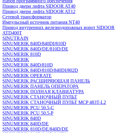
Набор программного обеспечения
Привод двери лифта SIDOOR AT40
Привод двери лифта SIDOOR AT12
Сетевой трансформатор
Импульсный источник питания NT40
Привод внутренних железнодорожных ворот SIDOOR
ATD400T
SINUTRAIN
SINUMERIK 840D/840DI/810D
SINUMERIK 840D/DE/810D/DE
SINUMERIK 810D
SINUMERIK
SINUMERIK 840D/810D
SINUMERIK 840D/810D/840DI/802D
SINUMERIK OPERATE
SINUMERIK РАСШИРЯЮЩАЯ ПАНЕЛЬ
SINUMERIK ПАНЕЛЬ ОПЕРАТОРА
SINUMERIK ПОЛНАЯ КЛАВИАТУРА
SINUMERIK СТАНОЧНЫЙ ПУЛЬТ
SINUMERIK СТАНОЧНЫЙ ПУЛЬТ MCP 483T-L2
SINUMERIK PCU 50.5-C
SINUMERIK PCU 50.5-P
SINUMERIK 840D
SINUMERIK 840D/DE
SINUMERIK 810D/DE/840D/DE