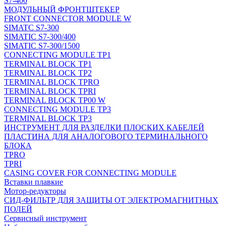
S7-400
МОДУЛЬНЫЙ ФРОНТШТЕКЕР
FRONT CONNECTOR MODULE W
SIMATC S7-300
SIMATIC S7-300/400
SIMATIC S7-300/1500
CONNECTING MODULE TP1
TERMINAL BLOCK TP1
TERMINAL BLOCK TP2
TERMINAL BLOCK TPRO
TERMINAL BLOCK TPRI
TERMINAL BLOCK TP00 W
CONNECTING MODULE TP3
TERMINAL BLOCK TP3
ИНСТРУМЕНТ ДЛЯ РАЗДЕЛКИ ПЛОСКИХ КАБЕЛЕЙ
ПЛАСТИНА ДЛЯ АНАЛОГОВОГО ТЕРМИНАЛЬНОГО
БЛОКА
TPRO
TPRI
CASING COVER FOR CONNECTING MODULE
Вставки плавкие
Мотор-редукторы
СИД-ФИЛЬТР ДЛЯ ЗАЩИТЫ ОТ ЭЛЕКТРОМАГНИТНЫХ
ПОЛЕЙ
Сервисный инструмент