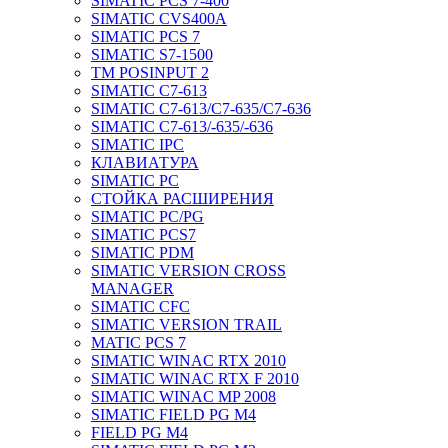
SIMATIC PCS 7-400
SIMATIC CVS400A
SIMATIC PCS 7
SIMATIC S7-1500
TM POSINPUT 2
SIMATIC C7-613
SIMATIC C7-613/C7-635/C7-636
SIMATIC C7-613/-635/-636
SIMATIC IPC
КЛАВИАТУРА
SIMATIC PC
СТОЙКА РАСШИРЕНИЯ
SIMATIC PC/PG
SIMATIC PCS7
SIMATIC PDM
SIMATIC VERSION CROSS
MANAGER
SIMATIC CFC
SIMATIC VERSION TRAIL
MATIC PCS 7
SIMATIC WINAC RTX 2010
SIMATIC WINAC RTX F 2010
SIMATIC WINAC MP 2008
SIMATIC FIELD PG M4
FIELD PG M4