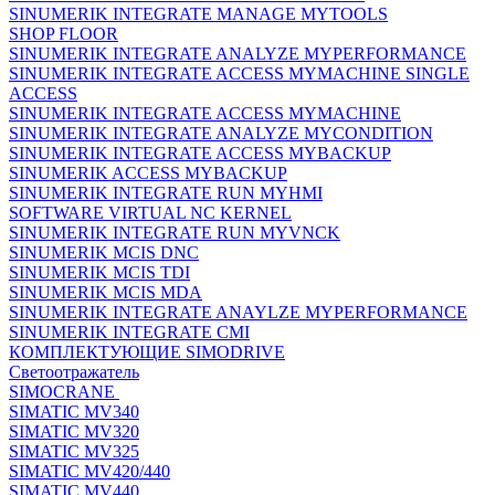
SINUMERIK INTEGRATE MANAGE MYTOOLS
SHOP FLOOR
SINUMERIK INTEGRATE ANALYZE MYPERFORMANCE
SINUMERIK INTEGRATE ACCESS MYMACHINE SINGLE
ACCESS
SINUMERIK INTEGRATE ACCESS MYMACHINE
SINUMERIK INTEGRATE ANALYZE MYCONDITION
SINUMERIK INTEGRATE ACCESS MYBACKUP
SINUMERIK ACCESS MYBACKUP
SINUMERIK INTEGRATE RUN MYHMI
SOFTWARE VIRTUAL NC KERNEL
SINUMERIK INTEGRATE RUN MYVNCK
SINUMERIK MCIS DNC
SINUMERIK MCIS TDI
SINUMERIK MCIS MDA
SINUMERIK INTEGRATE ANAYLZE MYPERFORMANCE
SINUMERIK INTEGRATE CMI
КОМПЛЕКТУЮЩИЕ SIMODRIVE
Светоотражатель
SIMOCRANE
SIMATIC MV340
SIMATIC MV320
SIMATIC MV325
SIMATIC MV420/440
SIMATIC MV440