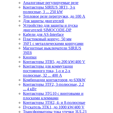
Аналоговые регулируемые реле
Контакторы SIRIUS 3RT1, 3-х
полюсные, 3 ... 250 kW
Тепловое реле перегрузки, до 100 A
Для защиты двигателей
Устройство для защиты и пуска
двигателей SIMOCODE-DP
Кабели для AS-Interface
Пластиковый корпус, 50 мм
3SF1 с металлическими корпусами
Магнитные выключатели SIRIUS
3SE6
Кнопки
Контакторы 3TB5, до 200 kW/400 V
Контакторы для коммутации
постоянного тока, 1-о и 2-х
полюсные, 32 ... 400 A
Комбинации контакторов до 630kW
Контакторы 3TF2, 3-полюсные, 2.2
... 4 кВт
Контакторы 3TG10 c винтовыми и
плоскими клеммами
Контакторы 3TH2, 4- и 8-полюсные
Пускатель 3TK1, до 1000 kW/400 V
Трансформаторы тока утечки 3UL23