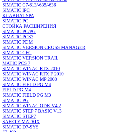
SIMATIC C7-613/-635/-636
SIMATIC IPC
КЛАВИАТУРА
SIMATIC PC
СТОЙКА РАСШИРЕНИЯ
SIMATIC PC/PG
SIMATIC PCS7
SIMATIC PDM
SIMATIC VERSION CROSS MANAGER
SIMATIC CFC
SIMATIC VERSION TRAIL
MATIC PCS 7
SIMATIC WINAC RTX 2010
SIMATIC WINAC RTX F 2010
SIMATIC WINAC MP 2008
SIMATIC FIELD PG M4
FIELD PG M4
SIMATIC FIELD PG M3
SIMATIC PG
SIMATIC WINAC ODK V4.2
SIMATIC STEP 7 BASIC V13
SIMATIC STEP7
SAFETY MATRIX
SIMATIC D7-SYS