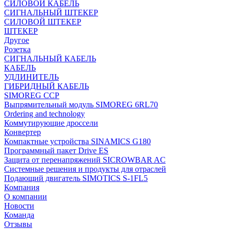
СИЛОВОЙ КАБЕЛЬ
СИГНАЛЬНЫЙ ШТЕКЕР
СИЛОВОЙ ШТЕКЕР
ШТЕКЕР
Другое
Розетка
СИГНАЛЬНЫЙ КАБЕЛЬ
КАБЕЛЬ
УДЛИНИТЕЛЬ
ГИБРИДНЫЙ КАБЕЛЬ
SIMOREG CCP
Выпрямительный модуль SIMOREG 6RL70
Ordering and technology
Коммутирующие дроссели
Конвертер
Компактные устройства SINAMICS G180
Программный пакет Drive ES
Защита от перенапряжений SICROWBAR AC
Системные решения и продукты для отраслей
Подающий двигатель SIMOTICS S-1FL5
Компания
О компании
Новости
Команда
Отзывы