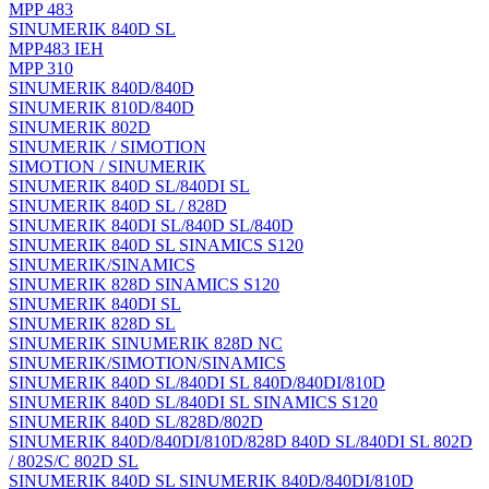
MPP 483
SINUMERIK 840D SL
MPP483 IEH
MPP 310
SINUMERIK 840D/840D
SINUMERIK 810D/840D
SINUMERIK 802D
SINUMERIK / SIMOTION
SIMOTION / SINUMERIK
SINUMERIK 840D SL/840DI SL
SINUMERIK 840D SL / 828D
SINUMERIK 840DI SL/840D SL/840D
SINUMERIK 840D SL SINAMICS S120
SINUMERIK/SINAMICS
SINUMERIK 828D SINAMICS S120
SINUMERIK 840DI SL
SINUMERIK 828D SL
SINUMERIK SINUMERIK 828D NC
SINUMERIK/SIMOTION/SINAMICS
SINUMERIK 840D SL/840DI SL 840D/840DI/810D
SINUMERIK 840D SL/840DI SL SINAMICS S120
SINUMERIK 840D SL/828D/802D
SINUMERIK 840D/840DI/810D/828D 840D SL/840DI SL 802D
/ 802S/C 802D SL
SINUMERIK 840D SL SINUMERIK 840D/840DI/810D