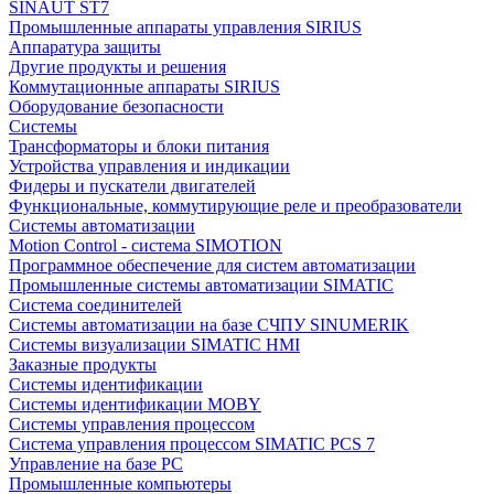
SINAUT ST7
Промышленные аппараты управления SIRIUS
Аппаратура защиты
Другие продукты и решения
Коммутационные аппараты SIRIUS
Оборудование безопасности
Системы
Трансформаторы и блоки питания
Устройства управления и индикации
Фидеры и пускатели двигателей
Функциональные, коммутирующие реле и преобразователи
Системы автоматизации
Motion Control - система SIMOTION
Программное обеспечение для систем автоматизации
Промышленные системы автоматизации SIMATIC
Система соединителей
Системы автоматизации на базе СЧПУ SINUMERIK
Системы визуализации SIMATIC HMI
Заказные продукты
Системы идентификации
Системы идентификации MOBY
Системы управления процессом
Система управления процессом SIMATIC PCS 7
Управление на базе РС
Промышленные компьютеры