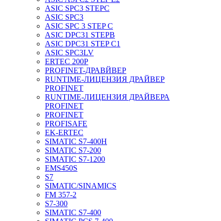
ASIC SPC3 STEPC
ASIC SPC3
ASIC SPC 3 STEP C
ASIC DPC31 STEPB
ASIC DPC31 STEP C1
ASIC SPC3LV
ERTEC 200P
PROFINET-ДРАВЙВЕР
RUNTIME-ЛИЦЕНЗИЯ ДРАЙВЕР
PROFINET
RUNTIME-ЛИЦЕНЗИЯ ДРАЙВЕРА
PROFINET
PROFINET
PROFISAFE
EK-ERTEC
SIMATIC S7-400H
SIMATIC S7-200
SIMATIC S7-1200
EMS450S
S7
SIMATIC/SINAMICS
FM 357-2
S7-300
SIMATIC S7-400