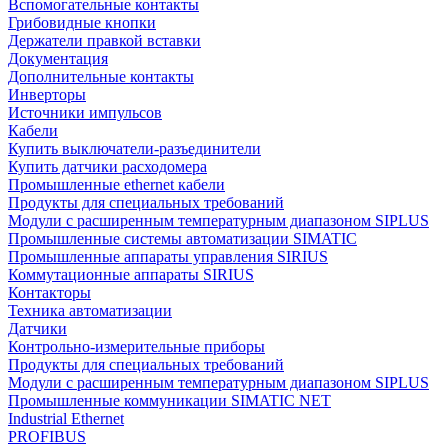
Вспомогательные контакты
Грибовидные кнопки
Держатели правкой вставки
Документация
Дополнительные контакты
Инверторы
Источники импульсов
Кабели
Купить выключатели-разъединители
Купить датчики расходомера
Промышленные ethernet кабели
Продукты для специальных требований
Модули с расширенным температурным диапазоном SIPLUS
Промышленные системы автоматизации SIMATIC
Промышленные аппараты управления SIRIUS
Коммутационные аппараты SIRIUS
Контакторы
Техника автоматизации
Датчики
Контрольно-измерительные приборы
Продукты для специальных требований
Модули с расширенным температурным диапазоном SIPLUS
Промышленные коммуникации SIMATIC NET
Industrial Ethernet
PROFIBUS