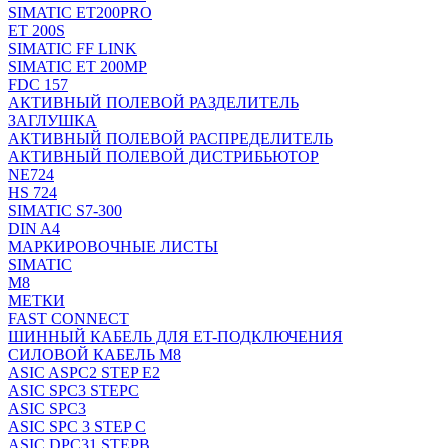
SIMATIC ET200PRO
ET 200S
SIMATIC FF LINK
SIMATIC ET 200MP
FDC 157
АКТИВНЫЙ ПОЛЕВОЙ РАЗДЕЛИТЕЛЬ
ЗАГЛУШКА
АКТИВНЫЙ ПОЛЕВОЙ РАСПРЕДЕЛИТЕЛЬ
АКТИВНЫЙ ПОЛЕВОЙ ДИСТРИБЬЮТОР
NE724
HS 724
SIMATIC S7-300
DIN A4
МАРКИРОВОЧНЫЕ ЛИСТЫ
SIMATIC
M8
МЕТКИ
FAST CONNECT
ШИННЫЙ КАБЕЛЬ ДЛЯ ET-ПОДКЛЮЧЕНИЯ
СИЛОВОЙ КАБЕЛЬ M8
ASIC ASPC2 STEP E2
ASIC SPC3 STEPC
ASIC SPC3
ASIC SPC 3 STEP C
ASIC DPC31 STEPB