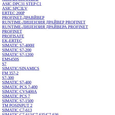
ASIC DPC31 STEP C1
ASIC SPC3LV
ERTEC 200P
PROFINET-ДРАВЙВЕР
RUNTIME-ЛИЦЕНЗИЯ ДРАЙВЕР PROFINET
RUNTIME-ЛИЦЕНЗИЯ ДРАЙВЕРА PROFINET
PROFINET
PROFISAFE
EK-ERTEC
SIMATIC S7-400H
SIMATIC S7-200
SIMATIC S7-1200
EMS450S
S7
SIMATIC/SINAMICS
FM 357-2
S7-300
SIMATIC S7-400
SIMATIC PCS 7-400
SIMATIC CVS400A
SIMATIC PCS 7
SIMATIC S7-1500
TM POSINPUT 2
SIMATIC C7-613
SIMATIC C7-613/C7-635/C7-636