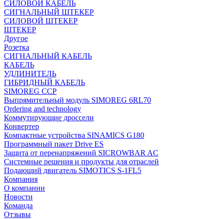
СИЛОВОЙ КАБЕЛЬ
СИГНАЛЬНЫЙ ШТЕКЕР
СИЛОВОЙ ШТЕКЕР
ШТЕКЕР
Другое
Розетка
СИГНАЛЬНЫЙ КАБЕЛЬ
КАБЕЛЬ
УДЛИНИТЕЛЬ
ГИБРИДНЫЙ КАБЕЛЬ
SIMOREG CCP
Выпрямительный модуль SIMOREG 6RL70
Ordering and technology
Коммутирующие дроссели
Конвертер
Компактные устройства SINAMICS G180
Программный пакет Drive ES
Защита от перенапряжений SICROWBAR AC
Системные решения и продукты для отраслей
Подающий двигатель SIMOTICS S-1FL5
Компания
О компании
Новости
Команда
Отзывы