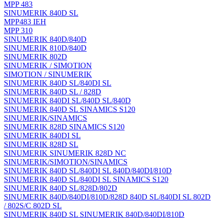
MPP 483
SINUMERIK 840D SL
MPP483 IEH
MPP 310
SINUMERIK 840D/840D
SINUMERIK 810D/840D
SINUMERIK 802D
SINUMERIK / SIMOTION
SIMOTION / SINUMERIK
SINUMERIK 840D SL/840DI SL
SINUMERIK 840D SL / 828D
SINUMERIK 840DI SL/840D SL/840D
SINUMERIK 840D SL SINAMICS S120
SINUMERIK/SINAMICS
SINUMERIK 828D SINAMICS S120
SINUMERIK 840DI SL
SINUMERIK 828D SL
SINUMERIK SINUMERIK 828D NC
SINUMERIK/SIMOTION/SINAMICS
SINUMERIK 840D SL/840DI SL 840D/840DI/810D
SINUMERIK 840D SL/840DI SL SINAMICS S120
SINUMERIK 840D SL/828D/802D
SINUMERIK 840D/840DI/810D/828D 840D SL/840DI SL 802D
/ 802S/C 802D SL
SINUMERIK 840D SL SINUMERIK 840D/840DI/810D