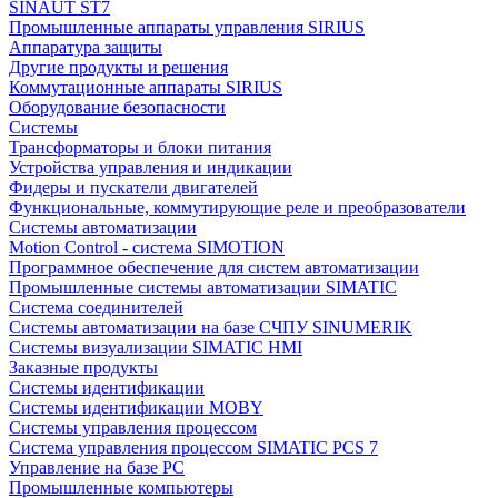
SINAUT ST7
Промышленные аппараты управления SIRIUS
Аппаратура защиты
Другие продукты и решения
Коммутационные аппараты SIRIUS
Оборудование безопасности
Системы
Трансформаторы и блоки питания
Устройства управления и индикации
Фидеры и пускатели двигателей
Функциональные, коммутирующие реле и преобразователи
Системы автоматизации
Motion Control - система SIMOTION
Программное обеспечение для систем автоматизации
Промышленные системы автоматизации SIMATIC
Система соединителей
Системы автоматизации на базе СЧПУ SINUMERIK
Системы визуализации SIMATIC HMI
Заказные продукты
Системы идентификации
Системы идентификации MOBY
Системы управления процессом
Система управления процессом SIMATIC PCS 7
Управление на базе РС
Промышленные компьютеры