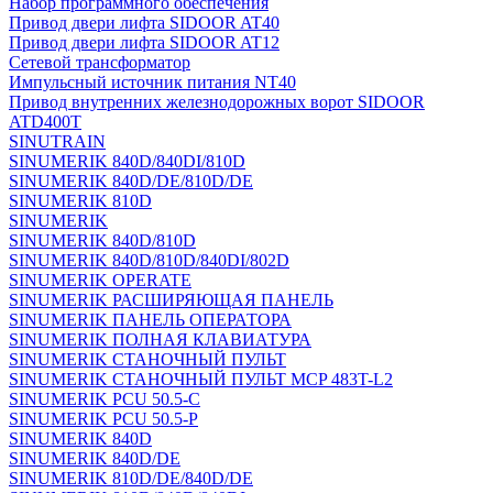
Набор программного обеспечения
Привод двери лифта SIDOOR AT40
Привод двери лифта SIDOOR AT12
Сетевой трансформатор
Импульсный источник питания NT40
Привод внутренних железнодорожных ворот SIDOOR
ATD400T
SINUTRAIN
SINUMERIK 840D/840DI/810D
SINUMERIK 840D/DE/810D/DE
SINUMERIK 810D
SINUMERIK
SINUMERIK 840D/810D
SINUMERIK 840D/810D/840DI/802D
SINUMERIK OPERATE
SINUMERIK РАСШИРЯЮЩАЯ ПАНЕЛЬ
SINUMERIK ПАНЕЛЬ ОПЕРАТОРА
SINUMERIK ПОЛНАЯ КЛАВИАТУРА
SINUMERIK СТАНОЧНЫЙ ПУЛЬТ
SINUMERIK СТАНОЧНЫЙ ПУЛЬТ MCP 483T-L2
SINUMERIK PCU 50.5-C
SINUMERIK PCU 50.5-P
SINUMERIK 840D
SINUMERIK 840D/DE
SINUMERIK 810D/DE/840D/DE