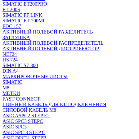
SIMATIC ET200PRO
ET 200S
SIMATIC FF LINK
SIMATIC ET 200MP
FDC 157
АКТИВНЫЙ ПОЛЕВОЙ РАЗДЕЛИТЕЛЬ
ЗАГЛУШКА
АКТИВНЫЙ ПОЛЕВОЙ РАСПРЕДЕЛИТЕЛЬ
АКТИВНЫЙ ПОЛЕВОЙ ДИСТРИБЬЮТОР
NE724
HS 724
SIMATIC S7-300
DIN A4
МАРКИРОВОЧНЫЕ ЛИСТЫ
SIMATIC
M8
МЕТКИ
FAST CONNECT
ШИННЫЙ КАБЕЛЬ ДЛЯ ET-ПОДКЛЮЧЕНИЯ
СИЛОВОЙ КАБЕЛЬ M8
ASIC ASPC2 STEP E2
ASIC SPC3 STEPC
ASIC SPC3
ASIC SPC 3 STEP C
ASIC DPC31 STEPB