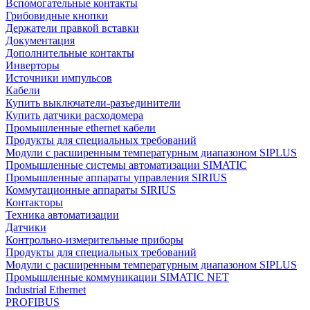
Вспомогательные контакты
Грибовидные кнопки
Держатели правкой вставки
Документация
Дополнительные контакты
Инверторы
Источники импульсов
Кабели
Купить выключатели-разъединители
Купить датчики расходомера
Промышленные ethernet кабели
Продукты для специальных требований
Модули с расширенным температурным диапазоном SIPLUS
Промышленные системы автоматизации SIMATIC
Промышленные аппараты управления SIRIUS
Коммутационные аппараты SIRIUS
Контакторы
Техника автоматизации
Датчики
Контрольно-измерительные приборы
Продукты для специальных требований
Модули с расширенным температурным диапазоном SIPLUS
Промышленные коммуникации SIMATIC NET
Industrial Ethernet
PROFIBUS