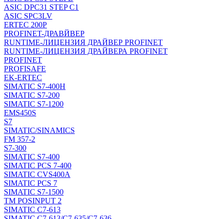
ASIC DPC31 STEP C1
ASIC SPC3LV
ERTEC 200P
PROFINET-ДРАВЙВЕР
RUNTIME-ЛИЦЕНЗИЯ ДРАЙВЕР PROFINET
RUNTIME-ЛИЦЕНЗИЯ ДРАЙВЕРА PROFINET
PROFINET
PROFISAFE
EK-ERTEC
SIMATIC S7-400H
SIMATIC S7-200
SIMATIC S7-1200
EMS450S
S7
SIMATIC/SINAMICS
FM 357-2
S7-300
SIMATIC S7-400
SIMATIC PCS 7-400
SIMATIC CVS400A
SIMATIC PCS 7
SIMATIC S7-1500
TM POSINPUT 2
SIMATIC C7-613
SIMATIC C7-613/C7-635/C7-636