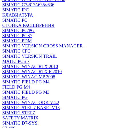
SIMATIC C7-613/-635/-636
SIMATIC IPC
КЛАВИАТУРА
SIMATIC PC
СТОЙКА РАСШИРЕНИЯ
SIMATIC PC/PG
SIMATIC PCS7
SIMATIC PDM
SIMATIC VERSION CROSS MANAGER
SIMATIC CFC
SIMATIC VERSION TRAIL
MATIC PCS 7
SIMATIC WINAC RTX 2010
SIMATIC WINAC RTX F 2010
SIMATIC WINAC MP 2008
SIMATIC FIELD PG M4
FIELD PG M4
SIMATIC FIELD PG M3
SIMATIC PG
SIMATIC WINAC ODK V4.2
SIMATIC STEP 7 BASIC V13
SIMATIC STEP7
SAFETY MATRIX
SIMATIC D7-SYS