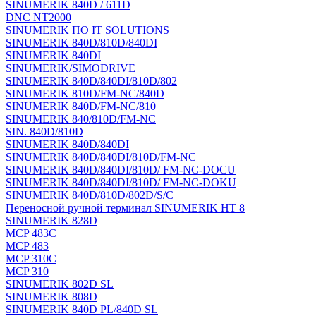
SINUMERIK 840D / 611D
DNC NT2000
SINUMERIK ПО IT SOLUTIONS
SINUMERIK 840D/810D/840DI
SINUMERIK 840DI
SINUMERIK/SIMODRIVE
SINUMERIK 840D/840DI/810D/802
SINUMERIK 810D/FM-NC/840D
SINUMERIK 840D/FM-NC/810
SINUMERIK 840/810D/FM-NC
SIN. 840D/810D
SINUMERIK 840D/840DI
SINUMERIK 840D/840DI/810D/FM-NC
SINUMERIK 840D/840DI/810D/ FM-NC-DOCU
SINUMERIK 840D/840DI/810D/ FM-NC-DOKU
SINUMERIK 840D/810D/802D/S/C
Переносной ручной терминал SINUMERIK HT 8
SINUMERIK 828D
MCP 483C
MCP 483
MCP 310C
MCP 310
SINUMERIK 802D SL
SINUMERIK 808D
SINUMERIK 840D PL/840D SL