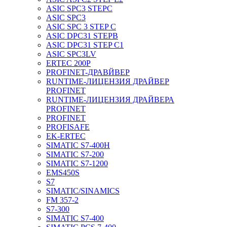
ASIC SPC3 STEPC
ASIC SPC3
ASIC SPC 3 STEP C
ASIC DPC31 STEPB
ASIC DPC31 STEP C1
ASIC SPC3LV
ERTEC 200P
PROFINET-ДРАВЙВЕР
RUNTIME-ЛИЦЕНЗИЯ ДРАЙВЕР
PROFINET
RUNTIME-ЛИЦЕНЗИЯ ДРАЙВЕРА
PROFINET
PROFINET
PROFISAFE
EK-ERTEC
SIMATIC S7-400H
SIMATIC S7-200
SIMATIC S7-1200
EMS450S
S7
SIMATIC/SINAMICS
FM 357-2
S7-300
SIMATIC S7-400