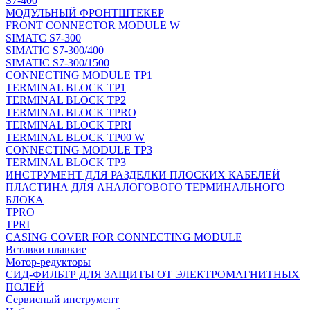
S7-400
МОДУЛЬНЫЙ ФРОНТШТЕКЕР
FRONT CONNECTOR MODULE W
SIMATC S7-300
SIMATIC S7-300/400
SIMATIC S7-300/1500
CONNECTING MODULE TP1
TERMINAL BLOCK TP1
TERMINAL BLOCK TP2
TERMINAL BLOCK TPRO
TERMINAL BLOCK TPRI
TERMINAL BLOCK TP00 W
CONNECTING MODULE TP3
TERMINAL BLOCK TP3
ИНСТРУМЕНТ ДЛЯ РАЗДЕЛКИ ПЛОСКИХ КАБЕЛЕЙ
ПЛАСТИНА ДЛЯ АНАЛОГОВОГО ТЕРМИНАЛЬНОГО
БЛОКА
TPRO
TPRI
CASING COVER FOR CONNECTING MODULE
Вставки плавкие
Мотор-редукторы
СИД-ФИЛЬТР ДЛЯ ЗАЩИТЫ ОТ ЭЛЕКТРОМАГНИТНЫХ
ПОЛЕЙ
Сервисный инструмент