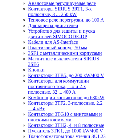
Аналоговые регулируемые реле
Контакторы SIRIUS 3RT1, 3-х
полюсные, 3 ... 250 kW
Тепловое реле перегрузки, до 100 A
Для защиты двигателей
Устройство для защиты и пуска
двигателей SIMOCODE-DP
Кабели для AS-Interface
Пластиковый корпус, 50 мм
3SF1 с металлическими корпусами
Магнитные выключатели SIRIUS
3SE6
Кнопки
Контакторы 3TB5, до 200 kW/400 V
Контакторы для коммутации
постоянного тока, 1-о и 2-х
полюсные, 32 ... 400 A
Комбинации контакторов до 630kW
Контакторы 3TF2, 3-полюсные, 2.2
... 4 кВт
Контакторы 3TG10 c винтовыми и
плоскими клеммами
Контакторы 3TH2, 4- и 8-полюсные
Пускатель 3TK1, до 1000 kW/400 V
Трансформаторы тока утечки 3UL23