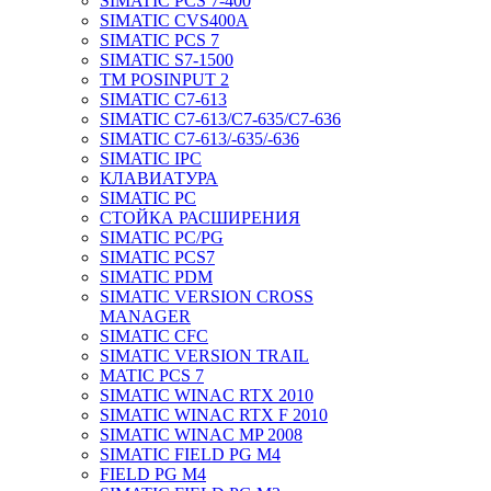
SIMATIC PCS 7-400
SIMATIC CVS400A
SIMATIC PCS 7
SIMATIC S7-1500
TM POSINPUT 2
SIMATIC C7-613
SIMATIC C7-613/C7-635/C7-636
SIMATIC C7-613/-635/-636
SIMATIC IPC
КЛАВИАТУРА
SIMATIC PC
СТОЙКА РАСШИРЕНИЯ
SIMATIC PC/PG
SIMATIC PCS7
SIMATIC PDM
SIMATIC VERSION CROSS
MANAGER
SIMATIC CFC
SIMATIC VERSION TRAIL
MATIC PCS 7
SIMATIC WINAC RTX 2010
SIMATIC WINAC RTX F 2010
SIMATIC WINAC MP 2008
SIMATIC FIELD PG M4
FIELD PG M4