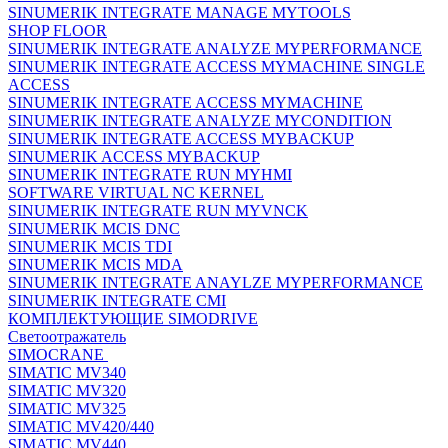
SINUMERIK INTEGRATE MANAGE MYTOOLS
SHOP FLOOR
SINUMERIK INTEGRATE ANALYZE MYPERFORMANCE
SINUMERIK INTEGRATE ACCESS MYMACHINE SINGLE
ACCESS
SINUMERIK INTEGRATE ACCESS MYMACHINE
SINUMERIK INTEGRATE ANALYZE MYCONDITION
SINUMERIK INTEGRATE ACCESS MYBACKUP
SINUMERIK ACCESS MYBACKUP
SINUMERIK INTEGRATE RUN MYHMI
SOFTWARE VIRTUAL NC KERNEL
SINUMERIK INTEGRATE RUN MYVNCK
SINUMERIK MCIS DNC
SINUMERIK MCIS TDI
SINUMERIK MCIS MDA
SINUMERIK INTEGRATE ANAYLZE MYPERFORMANCE
SINUMERIK INTEGRATE CMI
КОМПЛЕКТУЮЩИЕ SIMODRIVE
Светоотражатель
SIMOCRANE
SIMATIC MV340
SIMATIC MV320
SIMATIC MV325
SIMATIC MV420/440
SIMATIC MV440