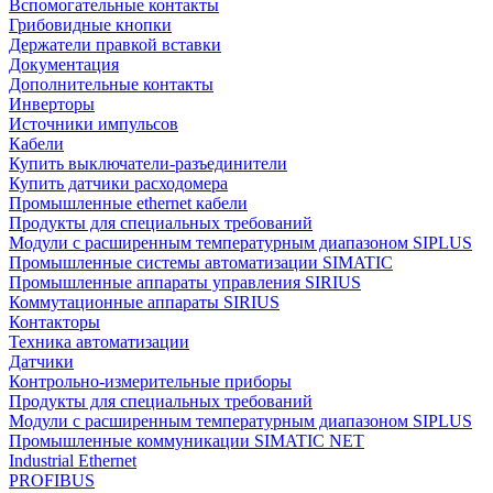
Вспомогательные контакты
Грибовидные кнопки
Держатели правкой вставки
Документация
Дополнительные контакты
Инверторы
Источники импульсов
Кабели
Купить выключатели-разъединители
Купить датчики расходомера
Промышленные ethernet кабели
Продукты для специальных требований
Модули с расширенным температурным диапазоном SIPLUS
Промышленные системы автоматизации SIMATIC
Промышленные аппараты управления SIRIUS
Коммутационные аппараты SIRIUS
Контакторы
Техника автоматизации
Датчики
Контрольно-измерительные приборы
Продукты для специальных требований
Модули с расширенным температурным диапазоном SIPLUS
Промышленные коммуникации SIMATIC NET
Industrial Ethernet
PROFIBUS