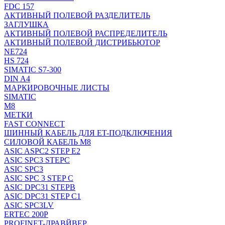
FDC 157
АКТИВНЫЙ ПОЛЕВОЙ РАЗДЕЛИТЕЛЬ
ЗАГЛУШКА
АКТИВНЫЙ ПОЛЕВОЙ РАСПРЕДЕЛИТЕЛЬ
АКТИВНЫЙ ПОЛЕВОЙ ДИСТРИБЬЮТОР
NE724
HS 724
SIMATIC S7-300
DIN A4
МАРКИРОВОЧНЫЕ ЛИСТЫ
SIMATIC
M8
МЕТКИ
FAST CONNECT
ШИННЫЙ КАБЕЛЬ ДЛЯ ET-ПОДКЛЮЧЕНИЯ
СИЛОВОЙ КАБЕЛЬ M8
ASIC ASPC2 STEP E2
ASIC SPC3 STEPC
ASIC SPC3
ASIC SPC 3 STEP C
ASIC DPC31 STEPB
ASIC DPC31 STEP C1
ASIC SPC3LV
ERTEC 200P
PROFINET-ДРАВЙВЕР