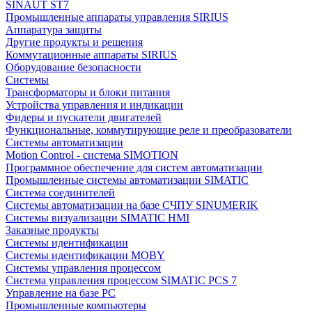
SINAUT ST7
Промышленные аппараты управления SIRIUS
Аппаратура защиты
Другие продукты и решения
Коммутационные аппараты SIRIUS
Оборудование безопасности
Системы
Трансформаторы и блоки питания
Устройства управления и индикации
Фидеры и пускатели двигателей
Функциональные, коммутирующие реле и преобразователи
Системы автоматизации
Motion Control - система SIMOTION
Программное обеспечение для систем автоматизации
Промышленные системы автоматизации SIMATIC
Система соединителей
Системы автоматизации на базе СЧПУ SINUMERIK
Системы визуализации SIMATIC HMI
Заказные продукты
Системы идентификации
Системы идентификации MOBY
Системы управления процессом
Система управления процессом SIMATIC PCS 7
Управление на базе РС
Промышленные компьютеры