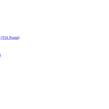
TIA Portal)
4