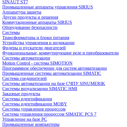
SINAUT ST7
Промышленные аппараты управления SIRIUS
Аппаратура защиты
Другие продукты и решения
Коммутационные аппараты SIRIUS
Оборудование безопасности
Системы
Трансформаторы и блоки питания
Устройства управления и индикации
Фидеры и пускатели двигателей
Функциональные, коммутирующие реле и преобразователи
Системы автоматизации
Motion Control - система SIMOTION
Программное обеспечение для систем автоматизации
Промышленные системы автоматизации SIMATIC
Система соединителей
Системы автоматизации на базе СЧПУ SINUMERIK
Системы визуализации SIMATIC HMI
Заказные продукты
Системы идентификации
Системы идентификации MOBY
Системы управления процессом
Система управления процессом SIMATIC PCS 7
Управление на базе РС
Промышленные компьютеры