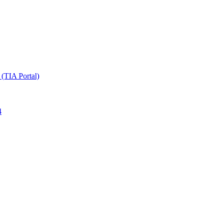
TIA Portal)
4