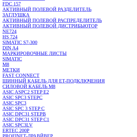
FDC 157
АКТИВНЫЙ ПОЛЕВОЙ РАЗДЕЛИТЕЛЬ
ЗАГЛУШКА
АКТИВНЫЙ ПОЛЕВОЙ РАСПРЕДЕЛИТЕЛЬ
АКТИВНЫЙ ПОЛЕВОЙ ДИСТРИБЬЮТОР
NE724
HS 724
SIMATIC S7-300
DIN A4
МАРКИРОВОЧНЫЕ ЛИСТЫ
SIMATIC
M8
МЕТКИ
FAST CONNECT
ШИННЫЙ КАБЕЛЬ ДЛЯ ET-ПОДКЛЮЧЕНИЯ
СИЛОВОЙ КАБЕЛЬ M8
ASIC ASPC2 STEP E2
ASIC SPC3 STEPC
ASIC SPC3
ASIC SPC 3 STEP C
ASIC DPC31 STEPB
ASIC DPC31 STEP C1
ASIC SPC3LV
ERTEC 200P
PROFINET-ДРАВЙВЕР