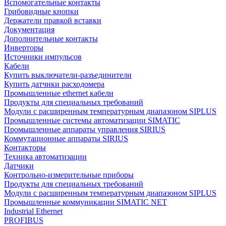
Вспомогательные контакты
Грибовидные кнопки
Держатели правкой вставки
Документация
Дополнительные контакты
Инверторы
Источники импульсов
Кабели
Купить выключатели-разъединители
Купить датчики расходомера
Промышленные ethernet кабели
Продукты для специальных требований
Модули с расширенным температурным диапазоном SIPLUS
Промышленные системы автоматизации SIMATIC
Промышленные аппараты управления SIRIUS
Коммутационные аппараты SIRIUS
Контакторы
Техника автоматизации
Датчики
Контрольно-измерительные приборы
Продукты для специальных требований
Модули с расширенным температурным диапазоном SIPLUS
Промышленные коммуникации SIMATIC NET
Industrial Ethernet
PROFIBUS