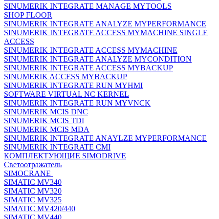
SINUMERIK INTEGRATE MANAGE MYTOOLS
SHOP FLOOR
SINUMERIK INTEGRATE ANALYZE MYPERFORMANCE
SINUMERIK INTEGRATE ACCESS MYMACHINE SINGLE
ACCESS
SINUMERIK INTEGRATE ACCESS MYMACHINE
SINUMERIK INTEGRATE ANALYZE MYCONDITION
SINUMERIK INTEGRATE ACCESS MYBACKUP
SINUMERIK ACCESS MYBACKUP
SINUMERIK INTEGRATE RUN MYHMI
SOFTWARE VIRTUAL NC KERNEL
SINUMERIK INTEGRATE RUN MYVNCK
SINUMERIK MCIS DNC
SINUMERIK MCIS TDI
SINUMERIK MCIS MDA
SINUMERIK INTEGRATE ANAYLZE MYPERFORMANCE
SINUMERIK INTEGRATE CMI
КОМПЛЕКТУЮЩИЕ SIMODRIVE
Светоотражатель
SIMOCRANE
SIMATIC MV340
SIMATIC MV320
SIMATIC MV325
SIMATIC MV420/440
SIMATIC MV440