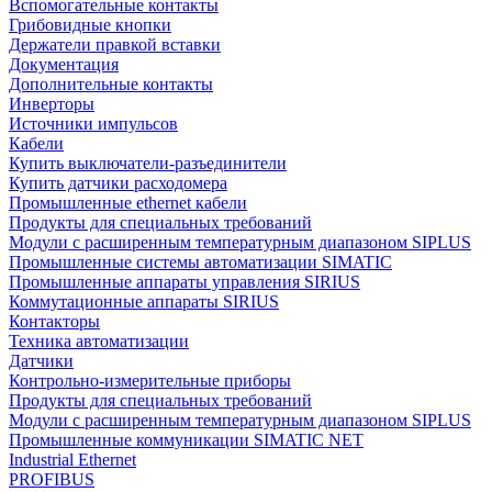
Вспомогательные контакты
Грибовидные кнопки
Держатели правкой вставки
Документация
Дополнительные контакты
Инверторы
Источники импульсов
Кабели
Купить выключатели-разъединители
Купить датчики расходомера
Промышленные ethernet кабели
Продукты для специальных требований
Модули с расширенным температурным диапазоном SIPLUS
Промышленные системы автоматизации SIMATIC
Промышленные аппараты управления SIRIUS
Коммутационные аппараты SIRIUS
Контакторы
Техника автоматизации
Датчики
Контрольно-измерительные приборы
Продукты для специальных требований
Модули с расширенным температурным диапазоном SIPLUS
Промышленные коммуникации SIMATIC NET
Industrial Ethernet
PROFIBUS