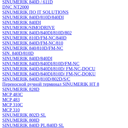
SINUMERIK 840D / 611D
DNC NT2000
SINUMERIK ПО IT SOLUTIONS
SINUMERIK 840D/810D/840DI
SINUMERIK 840DI
SINUMERIK/SIMODRIVE
SINUMERIK 840D/840DI/810D/802
SINUMERIK 810D/FM-NC/840D
SINUMERIK 840D/FM-NC/810
SINUMERIK 840/810D/FM-NC
SIN. 840D/810D
SINUMERIK 840D/840DI
SINUMERIK 840D/840DI/810D/FM-NC
SINUMERIK 840D/840DI/810D/ FM-NC-DOCU
SINUMERIK 840D/840DI/810D/ FM-NC-DOKU
SINUMERIK 840D/810D/802D/S/C
Переносной ручной терминал SINUMERIK HT 8
SINUMERIK 828D
MCP 483C
MCP 483
MCP 310C
MCP 310
SINUMERIK 802D SL
SINUMERIK 808D
SINUMERIK 840D PL/840D SL