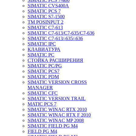
SIMATIC PCS 7-400
SIMATIC CVS400A
SIMATIC PCS 7
SIMATIC S7-1500
TM POSINPUT 2
SIMATIC C7-613
SIMATIC C7-613/C7-635/C7-636
SIMATIC C7-613/-635/-636
SIMATIC IPC
КЛАВИАТУРА
SIMATIC PC
СТОЙКА РАСШИРЕНИЯ
SIMATIC PC/PG
SIMATIC PCS7
SIMATIC PDM
SIMATIC VERSION CROSS
MANAGER
SIMATIC CFC
SIMATIC VERSION TRAIL
MATIC PCS 7
SIMATIC WINAC RTX 2010
SIMATIC WINAC RTX F 2010
SIMATIC WINAC MP 2008
SIMATIC FIELD PG M4
FIELD PG M4