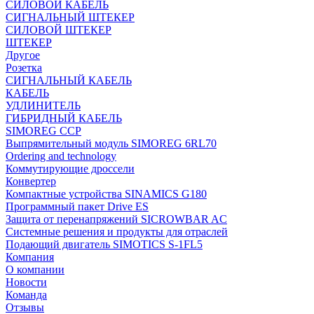
СИЛОВОЙ КАБЕЛЬ
СИГНАЛЬНЫЙ ШТЕКЕР
СИЛОВОЙ ШТЕКЕР
ШТЕКЕР
Другое
Розетка
СИГНАЛЬНЫЙ КАБЕЛЬ
КАБЕЛЬ
УДЛИНИТЕЛЬ
ГИБРИДНЫЙ КАБЕЛЬ
SIMOREG CCP
Выпрямительный модуль SIMOREG 6RL70
Ordering and technology
Коммутирующие дроссели
Конвертер
Компактные устройства SINAMICS G180
Программный пакет Drive ES
Защита от перенапряжений SICROWBAR AC
Системные решения и продукты для отраслей
Подающий двигатель SIMOTICS S-1FL5
Компания
О компании
Новости
Команда
Отзывы