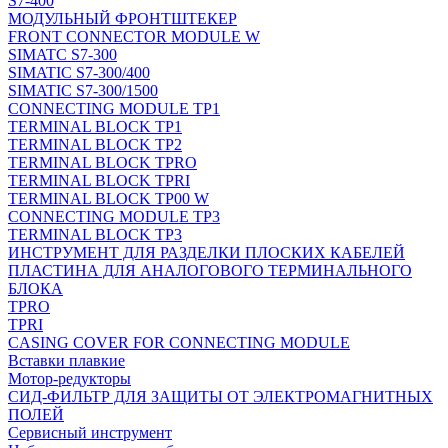
S7-400
МОДУЛЬНЫЙ ФРОНТШТЕКЕР
FRONT CONNECTOR MODULE W
SIMATC S7-300
SIMATIC S7-300/400
SIMATIC S7-300/1500
CONNECTING MODULE TP1
TERMINAL BLOCK TP1
TERMINAL BLOCK TP2
TERMINAL BLOCK TPRO
TERMINAL BLOCK TPRI
TERMINAL BLOCK TP00 W
CONNECTING MODULE TP3
TERMINAL BLOCK TP3
ИНСТРУМЕНТ ДЛЯ РАЗДЕЛКИ ПЛОСКИХ КАБЕЛЕЙ
ПЛАСТИНА ДЛЯ АНАЛОГОВОГО ТЕРМИНАЛЬНОГО
БЛОКА
TPRO
TPRI
CASING COVER FOR CONNECTING MODULE
Вставки плавкие
Мотор-редукторы
СИД-ФИЛЬТР ДЛЯ ЗАЩИТЫ ОТ ЭЛЕКТРОМАГНИТНЫХ
ПОЛЕЙ
Сервисный инструмент