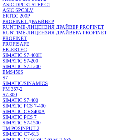
ASIC DPC31 STEP C1
ASIC SPC3LV
ERTEC 200P
PROFINET-ДРАВЙВЕР
RUNTIME-ЛИЦЕНЗИЯ ДРАЙВЕР PROFINET
RUNTIME-ЛИЦЕНЗИЯ ДРАЙВЕРА PROFINET
PROFINET
PROFISAFE
EK-ERTEC
SIMATIC S7-400H
SIMATIC S7-200
SIMATIC S7-1200
EMS450S
S7
SIMATIC/SINAMICS
FM 357-2
S7-300
SIMATIC S7-400
SIMATIC PCS 7-400
SIMATIC CVS400A
SIMATIC PCS 7
SIMATIC S7-1500
TM POSINPUT 2
SIMATIC C7-613
SIMATIC C7-613/C7-635/C7-636