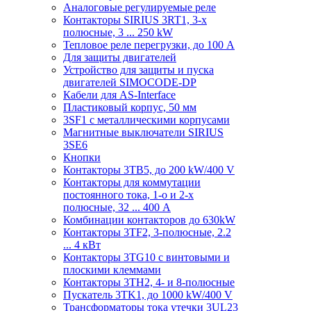
Аналоговые регулируемые реле
Контакторы SIRIUS 3RT1, 3-х
полюсные, 3 ... 250 kW
Тепловое реле перегрузки, до 100 A
Для защиты двигателей
Устройство для защиты и пуска
двигателей SIMOCODE-DP
Кабели для AS-Interface
Пластиковый корпус, 50 мм
3SF1 с металлическими корпусами
Магнитные выключатели SIRIUS
3SE6
Кнопки
Контакторы 3TB5, до 200 kW/400 V
Контакторы для коммутации
постоянного тока, 1-о и 2-х
полюсные, 32 ... 400 A
Комбинации контакторов до 630kW
Контакторы 3TF2, 3-полюсные, 2.2
... 4 кВт
Контакторы 3TG10 c винтовыми и
плоскими клеммами
Контакторы 3TH2, 4- и 8-полюсные
Пускатель 3TK1, до 1000 kW/400 V
Трансформаторы тока утечки 3UL23