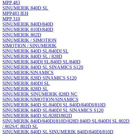
MPP 483
SINUMERIK 840D SL
MPP483 IEH
MPP 310
SINUMERIK 840D/840D
SINUMERIK 810D/840D
SINUMERIK 802D
SINUMERIK / SIMOTION
SIMOTION / SINUMERIK
SINUMERIK 840D SL/840DI SL
SINUMERIK 840D SL / 828D
SINUMERIK 840DI SL/840D SL/840D
SINUMERIK 840D SL SINAMICS S120
SINUMERIK/SINAMICS
SINUMERIK 828D SINAMICS S120
SINUMERIK 840DI SL
SINUMERIK 828D SL
SINUMERIK SINUMERIK 828D NC
SINUMERIK/SIMOTION/SINAMICS
SINUMERIK 840D SL/840DI SL 840D/840DI/810D
SINUMERIK 840D SL/840DI SL SINAMICS S120
SINUMERIK 840D SL/828D/802D
SINUMERIK 840D/840DI/810D/828D 840D SL/840DI SL 802D
/ 802S/C 802D SL
SINUMERIK 840D SL SINUMERIK 840D/840DI/810D