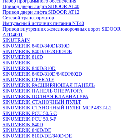
Набор программного обеспечения
Привод двери лифта SIDOOR AT40
Привод двери лифта SIDOOR AT12
Сетевой трансформатор
Импульсный источник питания NT40
Привод внутренних железнодорожных ворот SIDOOR
ATD400T
SINUTRAIN
SINUMERIK 840D/840DI/810D
SINUMERIK 840D/DE/810D/DE
SINUMERIK 810D
SINUMERIK
SINUMERIK 840D/810D
SINUMERIK 840D/810D/840DI/802D
SINUMERIK OPERATE
SINUMERIK РАСШИРЯЮЩАЯ ПАНЕЛЬ
SINUMERIK ПАНЕЛЬ ОПЕРАТОРА
SINUMERIK ПОЛНАЯ КЛАВИАТУРА
SINUMERIK СТАНОЧНЫЙ ПУЛЬТ
SINUMERIK СТАНОЧНЫЙ ПУЛЬТ MCP 483T-L2
SINUMERIK PCU 50.5-C
SINUMERIK PCU 50.5-P
SINUMERIK 840D
SINUMERIK 840D/DE
SINUMERIK 810D/DE/840D/DE