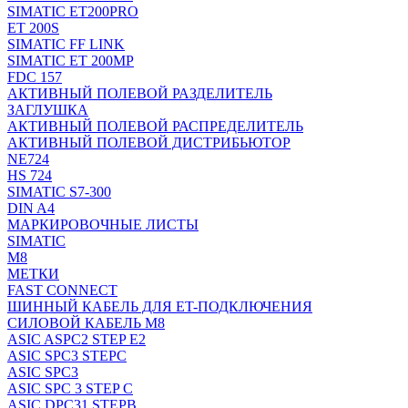
SIMATIC ET200PRO
ET 200S
SIMATIC FF LINK
SIMATIC ET 200MP
FDC 157
АКТИВНЫЙ ПОЛЕВОЙ РАЗДЕЛИТЕЛЬ
ЗАГЛУШКА
АКТИВНЫЙ ПОЛЕВОЙ РАСПРЕДЕЛИТЕЛЬ
АКТИВНЫЙ ПОЛЕВОЙ ДИСТРИБЬЮТОР
NE724
HS 724
SIMATIC S7-300
DIN A4
МАРКИРОВОЧНЫЕ ЛИСТЫ
SIMATIC
M8
МЕТКИ
FAST CONNECT
ШИННЫЙ КАБЕЛЬ ДЛЯ ET-ПОДКЛЮЧЕНИЯ
СИЛОВОЙ КАБЕЛЬ M8
ASIC ASPC2 STEP E2
ASIC SPC3 STEPC
ASIC SPC3
ASIC SPC 3 STEP C
ASIC DPC31 STEPB