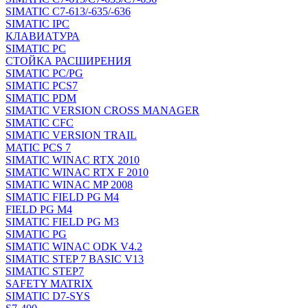
SIMATIC C7-613/-635/-636
SIMATIC IPC
КЛАВИАТУРА
SIMATIC PC
СТОЙКА РАСШИРЕНИЯ
SIMATIC PC/PG
SIMATIC PCS7
SIMATIC PDM
SIMATIC VERSION CROSS MANAGER
SIMATIC CFC
SIMATIC VERSION TRAIL
MATIC PCS 7
SIMATIC WINAC RTX 2010
SIMATIC WINAC RTX F 2010
SIMATIC WINAC MP 2008
SIMATIC FIELD PG M4
FIELD PG M4
SIMATIC FIELD PG M3
SIMATIC PG
SIMATIC WINAC ODK V4.2
SIMATIC STEP 7 BASIC V13
SIMATIC STEP7
SAFETY MATRIX
SIMATIC D7-SYS