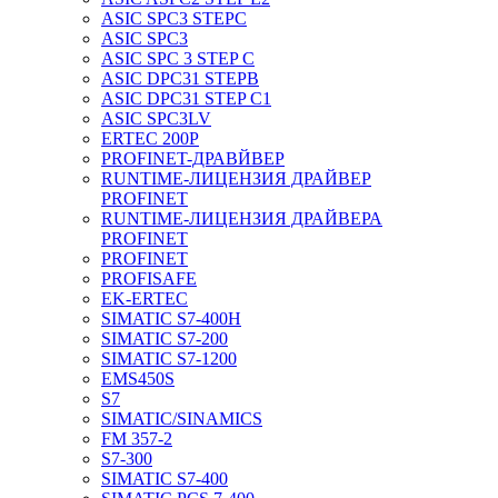
ASIC SPC3 STEPC
ASIC SPC3
ASIC SPC 3 STEP C
ASIC DPC31 STEPB
ASIC DPC31 STEP C1
ASIC SPC3LV
ERTEC 200P
PROFINET-ДРАВЙВЕР
RUNTIME-ЛИЦЕНЗИЯ ДРАЙВЕР
PROFINET
RUNTIME-ЛИЦЕНЗИЯ ДРАЙВЕРА
PROFINET
PROFINET
PROFISAFE
EK-ERTEC
SIMATIC S7-400H
SIMATIC S7-200
SIMATIC S7-1200
EMS450S
S7
SIMATIC/SINAMICS
FM 357-2
S7-300
SIMATIC S7-400