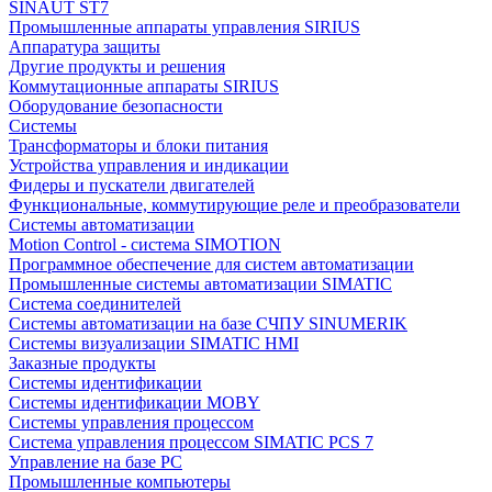
SINAUT ST7
Промышленные аппараты управления SIRIUS
Аппаратура защиты
Другие продукты и решения
Коммутационные аппараты SIRIUS
Оборудование безопасности
Системы
Трансформаторы и блоки питания
Устройства управления и индикации
Фидеры и пускатели двигателей
Функциональные, коммутирующие реле и преобразователи
Системы автоматизации
Motion Control - система SIMOTION
Программное обеспечение для систем автоматизации
Промышленные системы автоматизации SIMATIC
Система соединителей
Системы автоматизации на базе СЧПУ SINUMERIK
Системы визуализации SIMATIC HMI
Заказные продукты
Системы идентификации
Системы идентификации MOBY
Системы управления процессом
Система управления процессом SIMATIC PCS 7
Управление на базе РС
Промышленные компьютеры