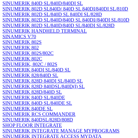
SINUMERIK 840D SL/840D/840DI SL
SINUMERIK 802D SL840D/ 840D SL 840DI/840DI SL/810D
SINUMERIK 802D SL/840D SL 840DI SL/828D
SINUMERIK 802D SL/840D/840D SL 840DI//840DI SL/810D
SINUMERIK 802D SL/840D/840D SL/840DI SL/828D
SINUMERIK HANDHELD TERMINAL
SINAMICS V70
SINUMERIK 802S
SINUMERIK 802
SINUMERIK 802S/802C
SINUMERIK 802C
SINUMERIK, 802C / 802S
SINUMERIK 840DI SL/840D SL
SINUMERIK 828/840D SL
SINUMERIK 828D 840DI SL/840D SL
SINUMERIK 828D 840DSL/840D(I) SL
SINUMERIK 828D/840D SL
SINUMERIK 840D SL/840DE
SINUMERIK 840D SL/840DE SL
SINUMERIK 840DE SL
SINUMERIK RCS COMMANDER
SINUMERIK 840DSL/828D/808D
SHOP FLOOR INTEGRATE
SINUMERIK INTEGRATE MANAGE MYPROGRAMS
SINUMERIK INTEGRATE ACCESS MYDATA