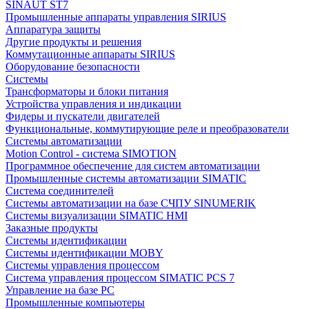
SINAUT ST7
Промышленные аппараты управления SIRIUS
Аппаратура защиты
Другие продукты и решения
Коммутационные аппараты SIRIUS
Оборудование безопасности
Системы
Трансформаторы и блоки питания
Устройства управления и индикации
Фидеры и пускатели двигателей
Функциональные, коммутирующие реле и преобразователи
Системы автоматизации
Motion Control - система SIMOTION
Программное обеспечение для систем автоматизации
Промышленные системы автоматизации SIMATIC
Система соединителей
Системы автоматизации на базе СЧПУ SINUMERIK
Системы визуализации SIMATIC HMI
Заказные продукты
Системы идентификации
Системы идентификации MOBY
Системы управления процессом
Система управления процессом SIMATIC PCS 7
Управление на базе РС
Промышленные компьютеры