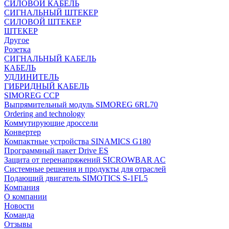
СИЛОВОЙ КАБЕЛЬ
СИГНАЛЬНЫЙ ШТЕКЕР
СИЛОВОЙ ШТЕКЕР
ШТЕКЕР
Другое
Розетка
СИГНАЛЬНЫЙ КАБЕЛЬ
КАБЕЛЬ
УДЛИНИТЕЛЬ
ГИБРИДНЫЙ КАБЕЛЬ
SIMOREG CCP
Выпрямительный модуль SIMOREG 6RL70
Ordering and technology
Коммутирующие дроссели
Конвертер
Компактные устройства SINAMICS G180
Программный пакет Drive ES
Защита от перенапряжений SICROWBAR AC
Системные решения и продукты для отраслей
Подающий двигатель SIMOTICS S-1FL5
Компания
О компании
Новости
Команда
Отзывы