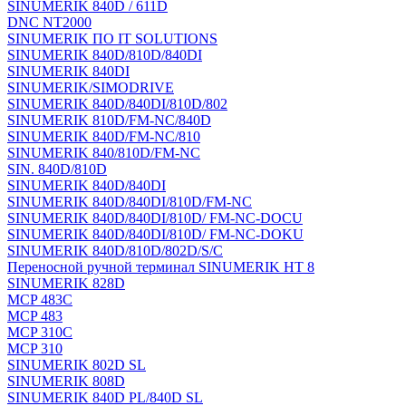
SINUMERIK 840D / 611D
DNC NT2000
SINUMERIK ПО IT SOLUTIONS
SINUMERIK 840D/810D/840DI
SINUMERIK 840DI
SINUMERIK/SIMODRIVE
SINUMERIK 840D/840DI/810D/802
SINUMERIK 810D/FM-NC/840D
SINUMERIK 840D/FM-NC/810
SINUMERIK 840/810D/FM-NC
SIN. 840D/810D
SINUMERIK 840D/840DI
SINUMERIK 840D/840DI/810D/FM-NC
SINUMERIK 840D/840DI/810D/ FM-NC-DOCU
SINUMERIK 840D/840DI/810D/ FM-NC-DOKU
SINUMERIK 840D/810D/802D/S/C
Переносной ручной терминал SINUMERIK HT 8
SINUMERIK 828D
MCP 483C
MCP 483
MCP 310C
MCP 310
SINUMERIK 802D SL
SINUMERIK 808D
SINUMERIK 840D PL/840D SL