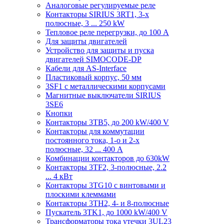
Аналоговые регулируемые реле
Контакторы SIRIUS 3RT1, 3-х
полюсные, 3 ... 250 kW
Тепловое реле перегрузки, до 100 A
Для защиты двигателей
Устройство для защиты и пуска
двигателей SIMOCODE-DP
Кабели для AS-Interface
Пластиковый корпус, 50 мм
3SF1 с металлическими корпусами
Магнитные выключатели SIRIUS
3SE6
Кнопки
Контакторы 3TB5, до 200 kW/400 V
Контакторы для коммутации
постоянного тока, 1-о и 2-х
полюсные, 32 ... 400 A
Комбинации контакторов до 630kW
Контакторы 3TF2, 3-полюсные, 2.2
... 4 кВт
Контакторы 3TG10 c винтовыми и
плоскими клеммами
Контакторы 3TH2, 4- и 8-полюсные
Пускатель 3TK1, до 1000 kW/400 V
Трансформаторы тока утечки 3UL23