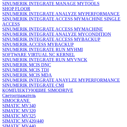
SINUMERIK INTEGRATE MANAGE MYTOOLS
SHOP FLOOR
SINUMERIK INTEGRATE ANALYZE MYPERFORMANCE
SINUMERIK INTEGRATE ACCESS MYMACHINE SINGLE
ACCESS
SINUMERIK INTEGRATE ACCESS MYMACHINE
SINUMERIK INTEGRATE ANALYZE MYCONDITION
SINUMERIK INTEGRATE ACCESS MYBACKUP
SINUMERIK ACCESS MYBACKUP
SINUMERIK INTEGRATE RUN MYHMI
SOFTWARE VIRTUAL NC KERNEL
SINUMERIK INTEGRATE RUN MYVNCK
SINUMERIK MCIS DNC
SINUMERIK MCIS TDI
SINUMERIK MCIS MDA
SINUMERIK INTEGRATE ANAYLZE MYPERFORMANCE
SINUMERIK INTEGRATE CMI
КОМПЛЕКТУЮЩИЕ SIMODRIVE
Светоотражатель
SIMOCRANE
SIMATIC MV340
SIMATIC MV320
SIMATIC MV325
SIMATIC MV420/440
SIMATIC MV440