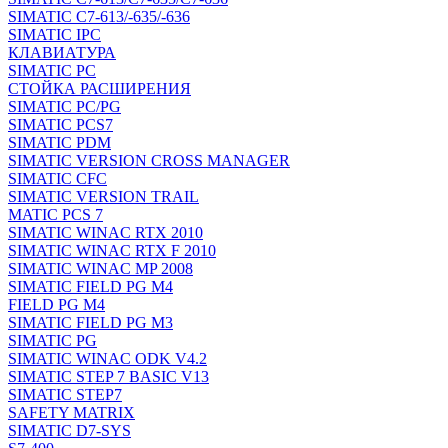
SIMATIC C7-613/-635/-636
SIMATIC IPC
КЛАВИАТУРА
SIMATIC PC
СТОЙКА РАСШИРЕНИЯ
SIMATIC PC/PG
SIMATIC PCS7
SIMATIC PDM
SIMATIC VERSION CROSS MANAGER
SIMATIC CFC
SIMATIC VERSION TRAIL
MATIC PCS 7
SIMATIC WINAC RTX 2010
SIMATIC WINAC RTX F 2010
SIMATIC WINAC MP 2008
SIMATIC FIELD PG M4
FIELD PG M4
SIMATIC FIELD PG M3
SIMATIC PG
SIMATIC WINAC ODK V4.2
SIMATIC STEP 7 BASIC V13
SIMATIC STEP7
SAFETY MATRIX
SIMATIC D7-SYS