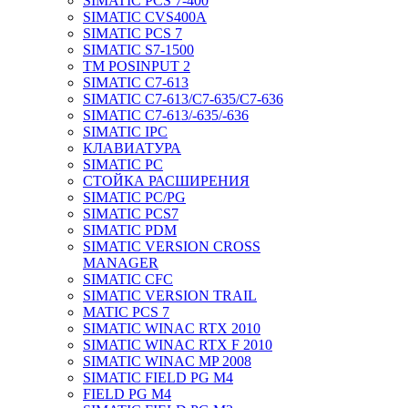
SIMATIC PCS 7-400
SIMATIC CVS400A
SIMATIC PCS 7
SIMATIC S7-1500
TM POSINPUT 2
SIMATIC C7-613
SIMATIC C7-613/C7-635/C7-636
SIMATIC C7-613/-635/-636
SIMATIC IPC
КЛАВИАТУРА
SIMATIC PC
СТОЙКА РАСШИРЕНИЯ
SIMATIC PC/PG
SIMATIC PCS7
SIMATIC PDM
SIMATIC VERSION CROSS
MANAGER
SIMATIC CFC
SIMATIC VERSION TRAIL
MATIC PCS 7
SIMATIC WINAC RTX 2010
SIMATIC WINAC RTX F 2010
SIMATIC WINAC MP 2008
SIMATIC FIELD PG M4
FIELD PG M4