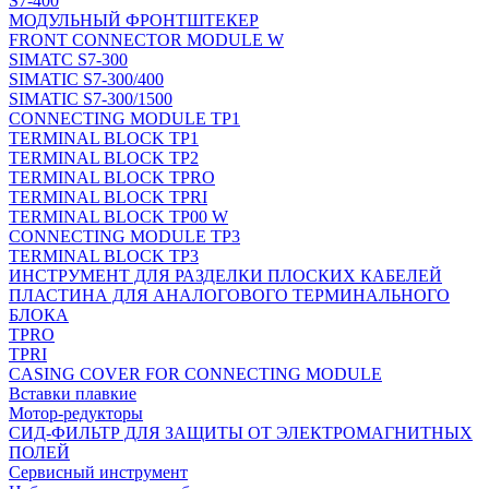
S7-400
МОДУЛЬНЫЙ ФРОНТШТЕКЕР
FRONT CONNECTOR MODULE W
SIMATC S7-300
SIMATIC S7-300/400
SIMATIC S7-300/1500
CONNECTING MODULE TP1
TERMINAL BLOCK TP1
TERMINAL BLOCK TP2
TERMINAL BLOCK TPRO
TERMINAL BLOCK TPRI
TERMINAL BLOCK TP00 W
CONNECTING MODULE TP3
TERMINAL BLOCK TP3
ИНСТРУМЕНТ ДЛЯ РАЗДЕЛКИ ПЛОСКИХ КАБЕЛЕЙ
ПЛАСТИНА ДЛЯ АНАЛОГОВОГО ТЕРМИНАЛЬНОГО
БЛОКА
TPRO
TPRI
CASING COVER FOR CONNECTING MODULE
Вставки плавкие
Мотор-редукторы
СИД-ФИЛЬТР ДЛЯ ЗАЩИТЫ ОТ ЭЛЕКТРОМАГНИТНЫХ
ПОЛЕЙ
Сервисный инструмент