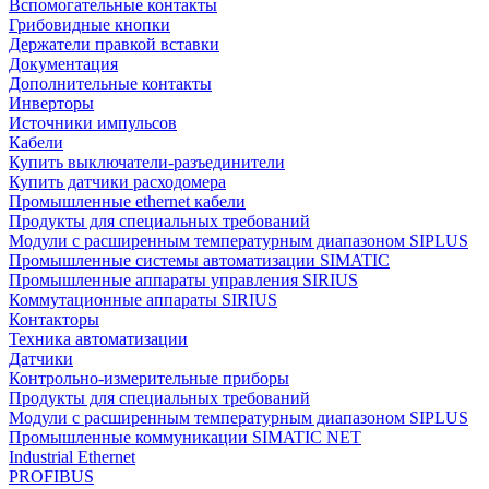
Вспомогательные контакты
Грибовидные кнопки
Держатели правкой вставки
Документация
Дополнительные контакты
Инверторы
Источники импульсов
Кабели
Купить выключатели-разъединители
Купить датчики расходомера
Промышленные ethernet кабели
Продукты для специальных требований
Модули с расширенным температурным диапазоном SIPLUS
Промышленные системы автоматизации SIMATIC
Промышленные аппараты управления SIRIUS
Коммутационные аппараты SIRIUS
Контакторы
Техника автоматизации
Датчики
Контрольно-измерительные приборы
Продукты для специальных требований
Модули с расширенным температурным диапазоном SIPLUS
Промышленные коммуникации SIMATIC NET
Industrial Ethernet
PROFIBUS