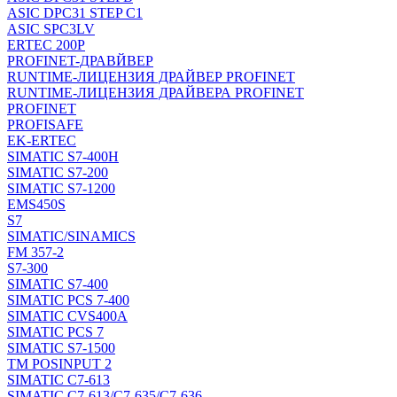
ASIC DPC31 STEP C1
ASIC SPC3LV
ERTEC 200P
PROFINET-ДРАВЙВЕР
RUNTIME-ЛИЦЕНЗИЯ ДРАЙВЕР PROFINET
RUNTIME-ЛИЦЕНЗИЯ ДРАЙВЕРА PROFINET
PROFINET
PROFISAFE
EK-ERTEC
SIMATIC S7-400H
SIMATIC S7-200
SIMATIC S7-1200
EMS450S
S7
SIMATIC/SINAMICS
FM 357-2
S7-300
SIMATIC S7-400
SIMATIC PCS 7-400
SIMATIC CVS400A
SIMATIC PCS 7
SIMATIC S7-1500
TM POSINPUT 2
SIMATIC C7-613
SIMATIC C7-613/C7-635/C7-636