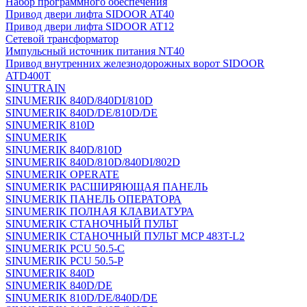
Набор программного обеспечения
Привод двери лифта SIDOOR AT40
Привод двери лифта SIDOOR AT12
Сетевой трансформатор
Импульсный источник питания NT40
Привод внутренних железнодорожных ворот SIDOOR
ATD400T
SINUTRAIN
SINUMERIK 840D/840DI/810D
SINUMERIK 840D/DE/810D/DE
SINUMERIK 810D
SINUMERIK
SINUMERIK 840D/810D
SINUMERIK 840D/810D/840DI/802D
SINUMERIK OPERATE
SINUMERIK РАСШИРЯЮЩАЯ ПАНЕЛЬ
SINUMERIK ПАНЕЛЬ ОПЕРАТОРА
SINUMERIK ПОЛНАЯ КЛАВИАТУРА
SINUMERIK СТАНОЧНЫЙ ПУЛЬТ
SINUMERIK СТАНОЧНЫЙ ПУЛЬТ MCP 483T-L2
SINUMERIK PCU 50.5-C
SINUMERIK PCU 50.5-P
SINUMERIK 840D
SINUMERIK 840D/DE
SINUMERIK 810D/DE/840D/DE