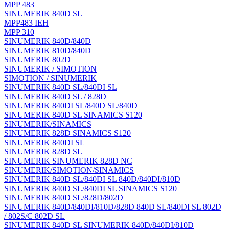
MPP 483
SINUMERIK 840D SL
MPP483 IEH
MPP 310
SINUMERIK 840D/840D
SINUMERIK 810D/840D
SINUMERIK 802D
SINUMERIK / SIMOTION
SIMOTION / SINUMERIK
SINUMERIK 840D SL/840DI SL
SINUMERIK 840D SL / 828D
SINUMERIK 840DI SL/840D SL/840D
SINUMERIK 840D SL SINAMICS S120
SINUMERIK/SINAMICS
SINUMERIK 828D SINAMICS S120
SINUMERIK 840DI SL
SINUMERIK 828D SL
SINUMERIK SINUMERIK 828D NC
SINUMERIK/SIMOTION/SINAMICS
SINUMERIK 840D SL/840DI SL 840D/840DI/810D
SINUMERIK 840D SL/840DI SL SINAMICS S120
SINUMERIK 840D SL/828D/802D
SINUMERIK 840D/840DI/810D/828D 840D SL/840DI SL 802D
/ 802S/C 802D SL
SINUMERIK 840D SL SINUMERIK 840D/840DI/810D