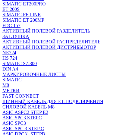
SIMATIC ET200PRO
ET 200S
SIMATIC FF LINK
SIMATIC ET 200MP
FDC 157
АКТИВНЫЙ ПОЛЕВОЙ РАЗДЕЛИТЕЛЬ
ЗАГЛУШКА
АКТИВНЫЙ ПОЛЕВОЙ РАСПРЕДЕЛИТЕЛЬ
АКТИВНЫЙ ПОЛЕВОЙ ДИСТРИБЬЮТОР
NE724
HS 724
SIMATIC S7-300
DIN A4
МАРКИРОВОЧНЫЕ ЛИСТЫ
SIMATIC
M8
МЕТКИ
FAST CONNECT
ШИННЫЙ КАБЕЛЬ ДЛЯ ET-ПОДКЛЮЧЕНИЯ
СИЛОВОЙ КАБЕЛЬ M8
ASIC ASPC2 STEP E2
ASIC SPC3 STEPC
ASIC SPC3
ASIC SPC 3 STEP C
ASIC DPC31 STEPB