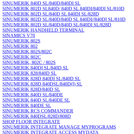
SINUMERIK 840D SL/840D/840DI SL
SINUMERIK 802D SL840D/ 840D SL 840DI/840DI SL/810D
SINUMERIK 802D SL/840D SL 840DI SL/828D
SINUMERIK 802D SL/840D/840D SL 840DI//840DI SL/810D
SINUMERIK 802D SL/840D/840D SL/840DI SL/828D
SINUMERIK HANDHELD TERMINAL
SINAMICS V70
SINUMERIK 802S
SINUMERIK 802
SINUMERIK 802S/802C
SINUMERIK 802C
SINUMERIK, 802C / 802S
SINUMERIK 840DI SL/840D SL
SINUMERIK 828/840D SL
SINUMERIK 828D 840DI SL/840D SL
SINUMERIK 828D 840DSL/840D(I) SL
SINUMERIK 828D/840D SL
SINUMERIK 840D SL/840DE
SINUMERIK 840D SL/840DE SL
SINUMERIK 840DE SL
SINUMERIK RCS COMMANDER
SINUMERIK 840DSL/828D/808D
SHOP FLOOR INTEGRATE
SINUMERIK INTEGRATE MANAGE MYPROGRAMS
SINUMERIK INTEGRATE ACCESS MYDATA