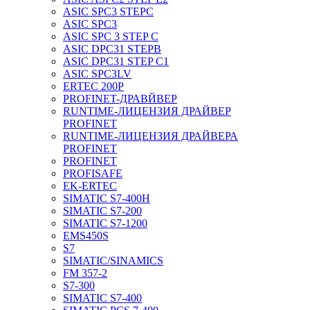
ASIC SPC3 STEPC
ASIC SPC3
ASIC SPC 3 STEP C
ASIC DPC31 STEPB
ASIC DPC31 STEP C1
ASIC SPC3LV
ERTEC 200P
PROFINET-ДРАВЙВЕР
RUNTIME-ЛИЦЕНЗИЯ ДРАЙВЕР
PROFINET
RUNTIME-ЛИЦЕНЗИЯ ДРАЙВЕРА
PROFINET
PROFINET
PROFISAFE
EK-ERTEC
SIMATIC S7-400H
SIMATIC S7-200
SIMATIC S7-1200
EMS450S
S7
SIMATIC/SINAMICS
FM 357-2
S7-300
SIMATIC S7-400