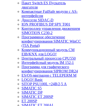
Пакет Switch ES Пускатель
двигателя
Компактные FailSafe модули с AS-
интерфейсом
Дроссели SIDAC-D
ION PROFIBUS DP SPY T001
Контроллер управления движением
SIMOTION C230-2
Программное обеспечение
конфигурирования SIMATIC WinCC
(TIA Portal)
Коммуникационный модуль CM
EIB/KNX для LOGO!
Центральный процессор CPU550
Интерфейсный модуль IM 152-1
Программа для графического
конфигурирования SIPROM DR24
ES/OS-миграция с TELEPERM M
LOGO! Basic
SITOP PSU100L =24В/2,5 A
SIMATIC S5
SIMATIC DP
SIMATIC ET 200SP
ET 200SP
SIMATIC ET 200AL