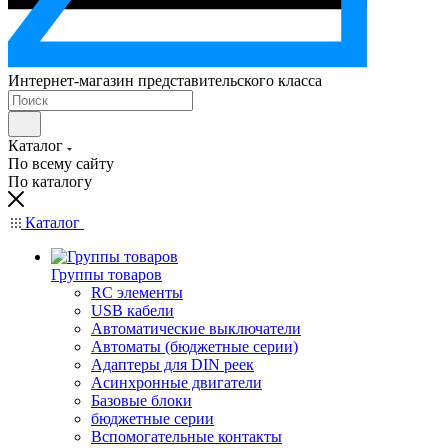
Интернет-магазин представительского класса
Каталог
По всему сайту
По каталогу
Каталог
Группы товаров
RC элементы
USB кабели
Автоматические выключатели
Автоматы (бюджетные серии)
Адаптеры для DIN реек
Асинхронные двигатели
Базовые блоки
бюджетные серии
Вспомогательные контакты