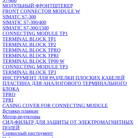
S7-400
МОДУЛЬНЫЙ ФРОНТШТЕКЕР
FRONT CONNECTOR MODULE W
SIMATC S7-300
SIMATIC S7-300/400
SIMATIC S7-300/1500
CONNECTING MODULE TP1
TERMINAL BLOCK TP1
TERMINAL BLOCK TP2
TERMINAL BLOCK TPRO
TERMINAL BLOCK TPRI
TERMINAL BLOCK TP00 W
CONNECTING MODULE TP3
TERMINAL BLOCK TP3
ИНСТРУМЕНТ ДЛЯ РАЗДЕЛКИ ПЛОСКИХ КАБЕЛЕЙ
ПЛАСТИНА ДЛЯ АНАЛОГОВОГО ТЕРМИНАЛЬНОГО
БЛОКА
TPRO
TPRI
CASING COVER FOR CONNECTING MODULE
Вставки плавкие
Мотор-редукторы
СИД-ФИЛЬТР ДЛЯ ЗАЩИТЫ ОТ ЭЛЕКТРОМАГНИТНЫХ
ПОЛЕЙ
Сервисный инструмент