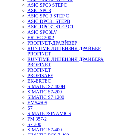
ASIC SPC3 STEPC
ASIC SPC3
ASIC SPC 3 STEP C
ASIC DPC31 STEPB
ASIC DPC31 STEP C1
ASIC SPC3LV
ERTEC 200P
PROFINET-ДРАВЙВЕР
RUNTIME-ЛИЦЕНЗИЯ ДРАЙВЕР
PROFINET
RUNTIME-ЛИЦЕНЗИЯ ДРАЙВЕРА
PROFINET
PROFINET
PROFISAFE
EK-ERTEC
SIMATIC S7-400H
SIMATIC S7-200
SIMATIC S7-1200
EMS450S
S7
SIMATIC/SINAMICS
FM 357-2
S7-300
SIMATIC S7-400