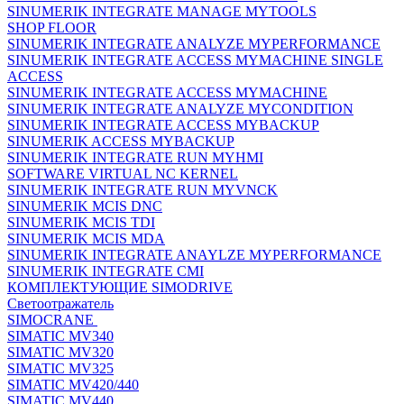
SINUMERIK INTEGRATE MANAGE MYTOOLS
SHOP FLOOR
SINUMERIK INTEGRATE ANALYZE MYPERFORMANCE
SINUMERIK INTEGRATE ACCESS MYMACHINE SINGLE
ACCESS
SINUMERIK INTEGRATE ACCESS MYMACHINE
SINUMERIK INTEGRATE ANALYZE MYCONDITION
SINUMERIK INTEGRATE ACCESS MYBACKUP
SINUMERIK ACCESS MYBACKUP
SINUMERIK INTEGRATE RUN MYHMI
SOFTWARE VIRTUAL NC KERNEL
SINUMERIK INTEGRATE RUN MYVNCK
SINUMERIK MCIS DNC
SINUMERIK MCIS TDI
SINUMERIK MCIS MDA
SINUMERIK INTEGRATE ANAYLZE MYPERFORMANCE
SINUMERIK INTEGRATE CMI
КОМПЛЕКТУЮЩИЕ SIMODRIVE
Светоотражатель
SIMOCRANE
SIMATIC MV340
SIMATIC MV320
SIMATIC MV325
SIMATIC MV420/440
SIMATIC MV440