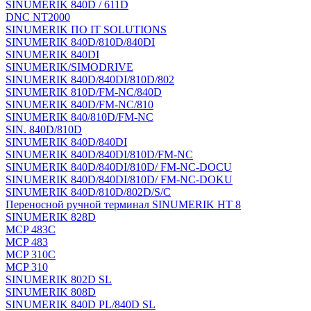
SINUMERIK 840D / 611D
DNC NT2000
SINUMERIK ПО IT SOLUTIONS
SINUMERIK 840D/810D/840DI
SINUMERIK 840DI
SINUMERIK/SIMODRIVE
SINUMERIK 840D/840DI/810D/802
SINUMERIK 810D/FM-NC/840D
SINUMERIK 840D/FM-NC/810
SINUMERIK 840/810D/FM-NC
SIN. 840D/810D
SINUMERIK 840D/840DI
SINUMERIK 840D/840DI/810D/FM-NC
SINUMERIK 840D/840DI/810D/ FM-NC-DOCU
SINUMERIK 840D/840DI/810D/ FM-NC-DOKU
SINUMERIK 840D/810D/802D/S/C
Переносной ручной терминал SINUMERIK HT 8
SINUMERIK 828D
MCP 483C
MCP 483
MCP 310C
MCP 310
SINUMERIK 802D SL
SINUMERIK 808D
SINUMERIK 840D PL/840D SL