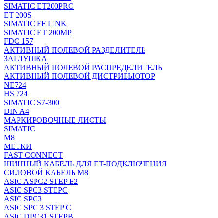
SIMATIC ET200PRO
ET 200S
SIMATIC FF LINK
SIMATIC ET 200MP
FDC 157
АКТИВНЫЙ ПОЛЕВОЙ РАЗДЕЛИТЕЛЬ
ЗАГЛУШКА
АКТИВНЫЙ ПОЛЕВОЙ РАСПРЕДЕЛИТЕЛЬ
АКТИВНЫЙ ПОЛЕВОЙ ДИСТРИБЬЮТОР
NE724
HS 724
SIMATIC S7-300
DIN A4
МАРКИРОВОЧНЫЕ ЛИСТЫ
SIMATIC
M8
МЕТКИ
FAST CONNECT
ШИННЫЙ КАБЕЛЬ ДЛЯ ET-ПОДКЛЮЧЕНИЯ
СИЛОВОЙ КАБЕЛЬ M8
ASIC ASPC2 STEP E2
ASIC SPC3 STEPC
ASIC SPC3
ASIC SPC 3 STEP C
ASIC DPC31 STEPB