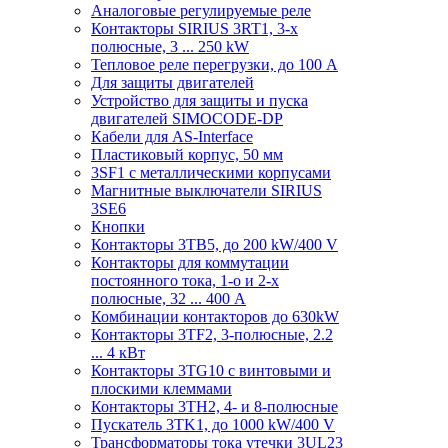
Аналоговые регулируемые реле
Контакторы SIRIUS 3RT1, 3-х
полюсные, 3 ... 250 kW
Тепловое реле перегрузки, до 100 A
Для защиты двигателей
Устройство для защиты и пуска
двигателей SIMOCODE-DP
Кабели для AS-Interface
Пластиковый корпус, 50 мм
3SF1 с металлическими корпусами
Магнитные выключатели SIRIUS
3SE6
Кнопки
Контакторы 3TB5, до 200 kW/400 V
Контакторы для коммутации
постоянного тока, 1-о и 2-х
полюсные, 32 ... 400 A
Комбинации контакторов до 630kW
Контакторы 3TF2, 3-полюсные, 2.2
... 4 кВт
Контакторы 3TG10 c винтовыми и
плоскими клеммами
Контакторы 3TH2, 4- и 8-полюсные
Пускатель 3TK1, до 1000 kW/400 V
Трансформаторы тока утечки 3UL23