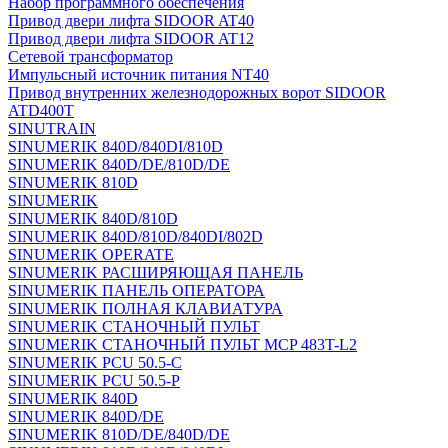
Набор программного обеспечения
Привод двери лифта SIDOOR AT40
Привод двери лифта SIDOOR AT12
Сетевой трансформатор
Импульсный источник питания NT40
Привод внутренних железнодорожных ворот SIDOOR
ATD400T
SINUTRAIN
SINUMERIK 840D/840DI/810D
SINUMERIK 840D/DE/810D/DE
SINUMERIK 810D
SINUMERIK
SINUMERIK 840D/810D
SINUMERIK 840D/810D/840DI/802D
SINUMERIK OPERATE
SINUMERIK РАСШИРЯЮЩАЯ ПАНЕЛЬ
SINUMERIK ПАНЕЛЬ ОПЕРАТОРА
SINUMERIK ПОЛНАЯ КЛАВИАТУРА
SINUMERIK СТАНОЧНЫЙ ПУЛЬТ
SINUMERIK СТАНОЧНЫЙ ПУЛЬТ MCP 483T-L2
SINUMERIK PCU 50.5-C
SINUMERIK PCU 50.5-P
SINUMERIK 840D
SINUMERIK 840D/DE
SINUMERIK 810D/DE/840D/DE