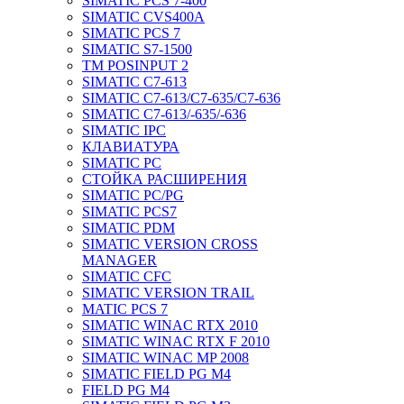
SIMATIC PCS 7-400
SIMATIC CVS400A
SIMATIC PCS 7
SIMATIC S7-1500
TM POSINPUT 2
SIMATIC C7-613
SIMATIC C7-613/C7-635/C7-636
SIMATIC C7-613/-635/-636
SIMATIC IPC
КЛАВИАТУРА
SIMATIC PC
СТОЙКА РАСШИРЕНИЯ
SIMATIC PC/PG
SIMATIC PCS7
SIMATIC PDM
SIMATIC VERSION CROSS
MANAGER
SIMATIC CFC
SIMATIC VERSION TRAIL
MATIC PCS 7
SIMATIC WINAC RTX 2010
SIMATIC WINAC RTX F 2010
SIMATIC WINAC MP 2008
SIMATIC FIELD PG M4
FIELD PG M4