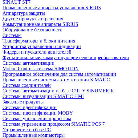
SINAUT ST7
Промышленные аппараты управления SIRIUS
Аппаратура защиты
Другие продукты и решения
Коммутационные аппараты SIRIUS
Оборудование безопасности
Системы
Трансформаторы и блоки питания
Устройства управления и индикации
Фидеры и пускатели двигателей
Функциональные, коммутирующие реле и преобразователи
Системы автоматизации
Motion Control - система SIMOTION
Программное обеспечение для систем автоматизации
Промышленные системы автоматизации SIMATIC
Система соединителей
Системы автоматизации на базе СЧПУ SINUMERIK
Системы визуализации SIMATIC HMI
Заказные продукты
Системы идентификации
Системы идентификации MOBY
Системы управления процессом
Система управления процессом SIMATIC PCS 7
Управление на базе РС
Промышленные компьютеры