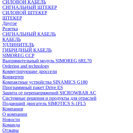
СИЛОВОЙ КАБЕЛЬ
СИГНАЛЬНЫЙ ШТЕКЕР
СИЛОВОЙ ШТЕКЕР
ШТЕКЕР
Другое
Розетка
СИГНАЛЬНЫЙ КАБЕЛЬ
КАБЕЛЬ
УДЛИНИТЕЛЬ
ГИБРИДНЫЙ КАБЕЛЬ
SIMOREG CCP
Выпрямительный модуль SIMOREG 6RL70
Ordering and technology
Коммутирующие дроссели
Конвертер
Компактные устройства SINAMICS G180
Программный пакет Drive ES
Защита от перенапряжений SICROWBAR AC
Системные решения и продукты для отраслей
Подающий двигатель SIMOTICS S-1FL5
Компания
О компании
Новости
Команда
Отзывы