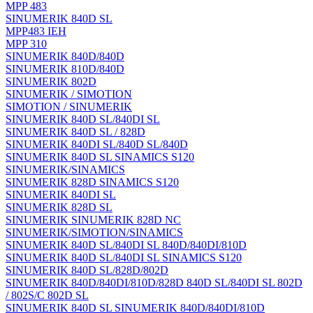
MPP 483
SINUMERIK 840D SL
MPP483 IEH
MPP 310
SINUMERIK 840D/840D
SINUMERIK 810D/840D
SINUMERIK 802D
SINUMERIK / SIMOTION
SIMOTION / SINUMERIK
SINUMERIK 840D SL/840DI SL
SINUMERIK 840D SL / 828D
SINUMERIK 840DI SL/840D SL/840D
SINUMERIK 840D SL SINAMICS S120
SINUMERIK/SINAMICS
SINUMERIK 828D SINAMICS S120
SINUMERIK 840DI SL
SINUMERIK 828D SL
SINUMERIK SINUMERIK 828D NC
SINUMERIK/SIMOTION/SINAMICS
SINUMERIK 840D SL/840DI SL 840D/840DI/810D
SINUMERIK 840D SL/840DI SL SINAMICS S120
SINUMERIK 840D SL/828D/802D
SINUMERIK 840D/840DI/810D/828D 840D SL/840DI SL 802D
/ 802S/C 802D SL
SINUMERIK 840D SL SINUMERIK 840D/840DI/810D