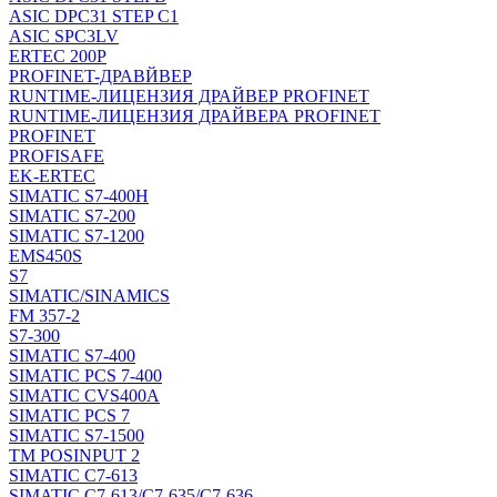
ASIC DPC31 STEP C1
ASIC SPC3LV
ERTEC 200P
PROFINET-ДРАВЙВЕР
RUNTIME-ЛИЦЕНЗИЯ ДРАЙВЕР PROFINET
RUNTIME-ЛИЦЕНЗИЯ ДРАЙВЕРА PROFINET
PROFINET
PROFISAFE
EK-ERTEC
SIMATIC S7-400H
SIMATIC S7-200
SIMATIC S7-1200
EMS450S
S7
SIMATIC/SINAMICS
FM 357-2
S7-300
SIMATIC S7-400
SIMATIC PCS 7-400
SIMATIC CVS400A
SIMATIC PCS 7
SIMATIC S7-1500
TM POSINPUT 2
SIMATIC C7-613
SIMATIC C7-613/C7-635/C7-636