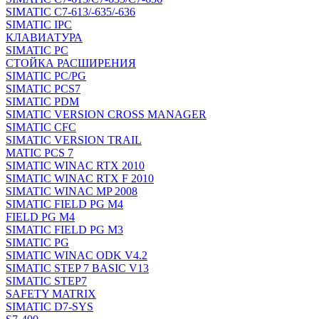
SIMATIC C7-613/-635/-636
SIMATIC IPC
КЛАВИАТУРА
SIMATIC PC
СТОЙКА РАСШИРЕНИЯ
SIMATIC PC/PG
SIMATIC PCS7
SIMATIC PDM
SIMATIC VERSION CROSS MANAGER
SIMATIC CFC
SIMATIC VERSION TRAIL
MATIC PCS 7
SIMATIC WINAC RTX 2010
SIMATIC WINAC RTX F 2010
SIMATIC WINAC MP 2008
SIMATIC FIELD PG M4
FIELD PG M4
SIMATIC FIELD PG M3
SIMATIC PG
SIMATIC WINAC ODK V4.2
SIMATIC STEP 7 BASIC V13
SIMATIC STEP7
SAFETY MATRIX
SIMATIC D7-SYS