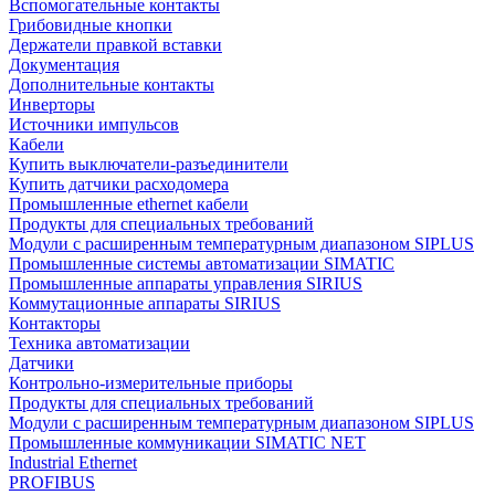
Вспомогательные контакты
Грибовидные кнопки
Держатели правкой вставки
Документация
Дополнительные контакты
Инверторы
Источники импульсов
Кабели
Купить выключатели-разъединители
Купить датчики расходомера
Промышленные ethernet кабели
Продукты для специальных требований
Модули с расширенным температурным диапазоном SIPLUS
Промышленные системы автоматизации SIMATIC
Промышленные аппараты управления SIRIUS
Коммутационные аппараты SIRIUS
Контакторы
Техника автоматизации
Датчики
Контрольно-измерительные приборы
Продукты для специальных требований
Модули с расширенным температурным диапазоном SIPLUS
Промышленные коммуникации SIMATIC NET
Industrial Ethernet
PROFIBUS