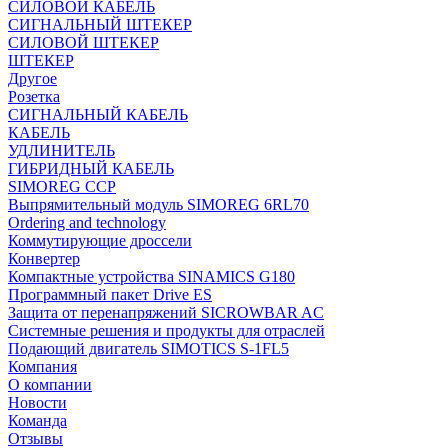
СИЛОВОЙ КАБЕЛЬ
СИГНАЛЬНЫЙ ШТЕКЕР
СИЛОВОЙ ШТЕКЕР
ШТЕКЕР
Другое
Розетка
СИГНАЛЬНЫЙ КАБЕЛЬ
КАБЕЛЬ
УДЛИНИТЕЛЬ
ГИБРИДНЫЙ КАБЕЛЬ
SIMOREG CCP
Выпрямительный модуль SIMOREG 6RL70
Ordering and technology
Коммутирующие дроссели
Конвертер
Компактные устройства SINAMICS G180
Программный пакет Drive ES
Защита от перенапряжений SICROWBAR AC
Системные решения и продукты для отраслей
Подающий двигатель SIMOTICS S-1FL5
Компания
О компании
Новости
Команда
Отзывы