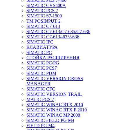
SIMATIC PCS 7-400
SIMATIC CVS400A
SIMATIC PCS 7
SIMATIC S7-1500
TM POSINPUT 2
SIMATIC C7-613
SIMATIC C7-613/C7-635/C7-636
SIMATIC C7-613/-635/-636
SIMATIC IPC
КЛАВИАТУРА
SIMATIC PC
СТОЙКА РАСШИРЕНИЯ
SIMATIC PC/PG
SIMATIC PCS7
SIMATIC PDM
SIMATIC VERSION CROSS
MANAGER
SIMATIC CFC
SIMATIC VERSION TRAIL
MATIC PCS 7
SIMATIC WINAC RTX 2010
SIMATIC WINAC RTX F 2010
SIMATIC WINAC MP 2008
SIMATIC FIELD PG M4
FIELD PG M4