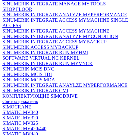
SINUMERIK INTEGRATE MANAGE MYTOOLS
SHOP FLOOR
SINUMERIK INTEGRATE ANALYZE MYPERFORMANCE
SINUMERIK INTEGRATE ACCESS MYMACHINE SINGLE
ACCESS
SINUMERIK INTEGRATE ACCESS MYMACHINE
SINUMERIK INTEGRATE ANALYZE MYCONDITION
SINUMERIK INTEGRATE ACCESS MYBACKUP
SINUMERIK ACCESS MYBACKUP
SINUMERIK INTEGRATE RUN MYHMI
SOFTWARE VIRTUAL NC KERNEL
SINUMERIK INTEGRATE RUN MYVNCK
SINUMERIK MCIS DNC
SINUMERIK MCIS TDI
SINUMERIK MCIS MDA
SINUMERIK INTEGRATE ANAYLZE MYPERFORMANCE
SINUMERIK INTEGRATE CMI
КОМПЛЕКТУЮЩИЕ SIMODRIVE
Светоотражатель
SIMOCRANE
SIMATIC MV340
SIMATIC MV320
SIMATIC MV325
SIMATIC MV420/440
SIMATIC MV440