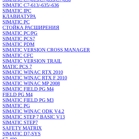
SIMATIC C7-613/-635/-636
SIMATIC IPC
КЛАВИАТУРА
SIMATIC PC
СТОЙКА РАСШИРЕНИЯ
SIMATIC PC/PG
SIMATIC PCS7
SIMATIC PDM
SIMATIC VERSION CROSS MANAGER
SIMATIC CFC
SIMATIC VERSION TRAIL
MATIC PCS 7
SIMATIC WINAC RTX 2010
SIMATIC WINAC RTX F 2010
SIMATIC WINAC MP 2008
SIMATIC FIELD PG M4
FIELD PG M4
SIMATIC FIELD PG M3
SIMATIC PG
SIMATIC WINAC ODK V4.2
SIMATIC STEP 7 BASIC V13
SIMATIC STEP7
SAFETY MATRIX
SIMATIC D7-SYS