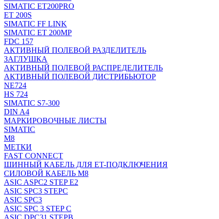
SIMATIC ET200PRO
ET 200S
SIMATIC FF LINK
SIMATIC ET 200MP
FDC 157
АКТИВНЫЙ ПОЛЕВОЙ РАЗДЕЛИТЕЛЬ
ЗАГЛУШКА
АКТИВНЫЙ ПОЛЕВОЙ РАСПРЕДЕЛИТЕЛЬ
АКТИВНЫЙ ПОЛЕВОЙ ДИСТРИБЬЮТОР
NE724
HS 724
SIMATIC S7-300
DIN A4
МАРКИРОВОЧНЫЕ ЛИСТЫ
SIMATIC
M8
МЕТКИ
FAST CONNECT
ШИННЫЙ КАБЕЛЬ ДЛЯ ET-ПОДКЛЮЧЕНИЯ
СИЛОВОЙ КАБЕЛЬ M8
ASIC ASPC2 STEP E2
ASIC SPC3 STEPC
ASIC SPC3
ASIC SPC 3 STEP C
ASIC DPC31 STEPB