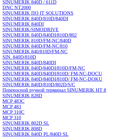
SINUMERIK 840D / 611D
DNC NT2000
SINUMERIK ПО IT SOLUTIONS
SINUMERIK 840D/810D/840DI
SINUMERIK 840DI
SINUMERIK/SIMODRIVE
SINUMERIK 840D/840DI/810D/802
SINUMERIK 810D/FM-NC/840D
SINUMERIK 840D/FM-NC/810
SINUMERIK 840/810D/FM-NC
SIN. 840D/810D
SINUMERIK 840D/840DI
SINUMERIK 840D/840DI/810D/FM-NC
SINUMERIK 840D/840DI/810D/ FM-NC-DOCU
SINUMERIK 840D/840DI/810D/ FM-NC-DOKU
SINUMERIK 840D/810D/802D/S/C
Переносной ручной терминал SINUMERIK HT 8
SINUMERIK 828D
MCP 483C
MCP 483
MCP 310C
MCP 310
SINUMERIK 802D SL
SINUMERIK 808D
SINUMERIK 840D PL/840D SL