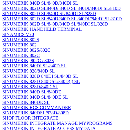
SINUMERIK 840D SL/840D/840DI SL
SINUMERIK 802D SL840D/ 840D SL 840DI/840DI SL/810D
SINUMERIK 802D SL/840D SL 840DI SL/828D
SINUMERIK 802D SL/840D/840D SL 840DI//840DI SL/810D
SINUMERIK 802D SL/840D/840D SL/840DI SL/828D
SINUMERIK HANDHELD TERMINAL
SINAMICS V70
SINUMERIK 802S
SINUMERIK 802
SINUMERIK 802S/802C
SINUMERIK 802C
SINUMERIK, 802C / 802S
SINUMERIK 840DI SL/840D SL
SINUMERIK 828/840D SL
SINUMERIK 828D 840DI SL/840D SL
SINUMERIK 828D 840DSL/840D(I) SL
SINUMERIK 828D/840D SL
SINUMERIK 840D SL/840DE
SINUMERIK 840D SL/840DE SL
SINUMERIK 840DE SL
SINUMERIK RCS COMMANDER
SINUMERIK 840DSL/828D/808D
SHOP FLOOR INTEGRATE
SINUMERIK INTEGRATE MANAGE MYPROGRAMS
SINUMERIK INTEGRATE ACCESS MYDATA