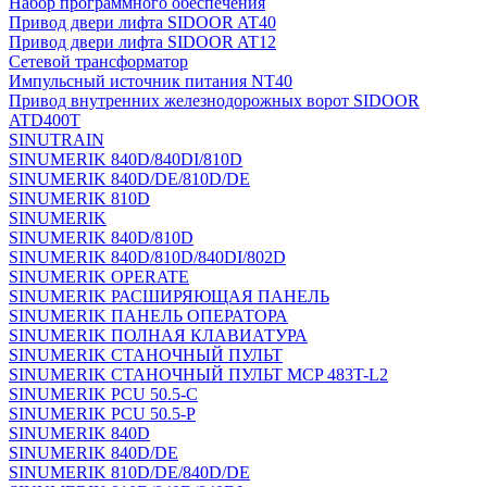
Набор программного обеспечения
Привод двери лифта SIDOOR AT40
Привод двери лифта SIDOOR AT12
Сетевой трансформатор
Импульсный источник питания NT40
Привод внутренних железнодорожных ворот SIDOOR
ATD400T
SINUTRAIN
SINUMERIK 840D/840DI/810D
SINUMERIK 840D/DE/810D/DE
SINUMERIK 810D
SINUMERIK
SINUMERIK 840D/810D
SINUMERIK 840D/810D/840DI/802D
SINUMERIK OPERATE
SINUMERIK РАСШИРЯЮЩАЯ ПАНЕЛЬ
SINUMERIK ПАНЕЛЬ ОПЕРАТОРА
SINUMERIK ПОЛНАЯ КЛАВИАТУРА
SINUMERIK СТАНОЧНЫЙ ПУЛЬТ
SINUMERIK СТАНОЧНЫЙ ПУЛЬТ MCP 483T-L2
SINUMERIK PCU 50.5-C
SINUMERIK PCU 50.5-P
SINUMERIK 840D
SINUMERIK 840D/DE
SINUMERIK 810D/DE/840D/DE