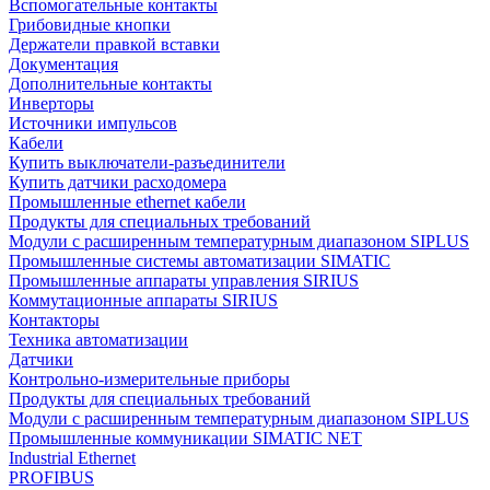
Вспомогательные контакты
Грибовидные кнопки
Держатели правкой вставки
Документация
Дополнительные контакты
Инверторы
Источники импульсов
Кабели
Купить выключатели-разъединители
Купить датчики расходомера
Промышленные ethernet кабели
Продукты для специальных требований
Модули с расширенным температурным диапазоном SIPLUS
Промышленные системы автоматизации SIMATIC
Промышленные аппараты управления SIRIUS
Коммутационные аппараты SIRIUS
Контакторы
Техника автоматизации
Датчики
Контрольно-измерительные приборы
Продукты для специальных требований
Модули с расширенным температурным диапазоном SIPLUS
Промышленные коммуникации SIMATIC NET
Industrial Ethernet
PROFIBUS