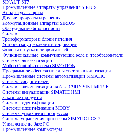
SINAUT ST7
Промышленные аппараты управления SIRIUS
Аппаратура защиты
Другие продукты и решения
Коммутационные аппараты SIRIUS
Оборудование безопасности
Системы
Трансформаторы и блоки питания
Устройства управления и индикации
Фидеры и пускатели двигателей
Функциональные, коммутирующие реле и преобразователи
Системы автоматизации
Motion Control - система SIMOTION
Программное обеспечение для систем автоматизации
Промышленные системы автоматизации SIMATIC
Система соединителей
Системы автоматизации на базе СЧПУ SINUMERIK
Системы визуализации SIMATIC HMI
Заказные продукты
Системы идентификации
Системы идентификации MOBY
Системы управления процессом
Система управления процессом SIMATIC PCS 7
Управление на базе РС
Промышленные компьютеры