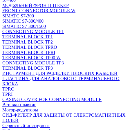
S7-400
МОДУЛЬНЫЙ ФРОНТШТЕКЕР
FRONT CONNECTOR MODULE W
SIMATC S7-300
SIMATIC S7-300/400
SIMATIC S7-300/1500
CONNECTING MODULE TP1
TERMINAL BLOCK TP1
TERMINAL BLOCK TP2
TERMINAL BLOCK TPRO
TERMINAL BLOCK TPRI
TERMINAL BLOCK TP00 W
CONNECTING MODULE TP3
TERMINAL BLOCK TP3
ИНСТРУМЕНТ ДЛЯ РАЗДЕЛКИ ПЛОСКИХ КАБЕЛЕЙ
ПЛАСТИНА ДЛЯ АНАЛОГОВОГО ТЕРМИНАЛЬНОГО
БЛОКА
TPRO
TPRI
CASING COVER FOR CONNECTING MODULE
Вставки плавкие
Мотор-редукторы
СИД-ФИЛЬТР ДЛЯ ЗАЩИТЫ ОТ ЭЛЕКТРОМАГНИТНЫХ
ПОЛЕЙ
Сервисный инструмент