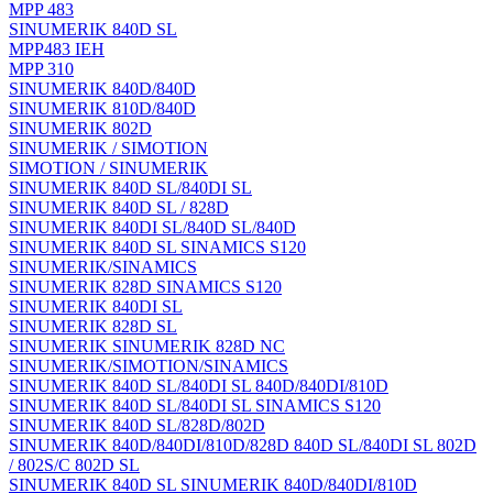
MPP 483
SINUMERIK 840D SL
MPP483 IEH
MPP 310
SINUMERIK 840D/840D
SINUMERIK 810D/840D
SINUMERIK 802D
SINUMERIK / SIMOTION
SIMOTION / SINUMERIK
SINUMERIK 840D SL/840DI SL
SINUMERIK 840D SL / 828D
SINUMERIK 840DI SL/840D SL/840D
SINUMERIK 840D SL SINAMICS S120
SINUMERIK/SINAMICS
SINUMERIK 828D SINAMICS S120
SINUMERIK 840DI SL
SINUMERIK 828D SL
SINUMERIK SINUMERIK 828D NC
SINUMERIK/SIMOTION/SINAMICS
SINUMERIK 840D SL/840DI SL 840D/840DI/810D
SINUMERIK 840D SL/840DI SL SINAMICS S120
SINUMERIK 840D SL/828D/802D
SINUMERIK 840D/840DI/810D/828D 840D SL/840DI SL 802D
/ 802S/C 802D SL
SINUMERIK 840D SL SINUMERIK 840D/840DI/810D