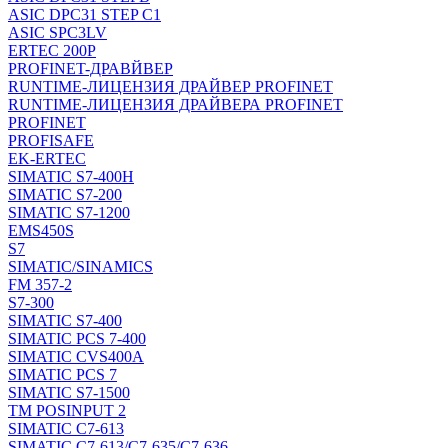
ASIC DPC31 STEP C1
ASIC SPC3LV
ERTEC 200P
PROFINET-ДРАВЙВЕР
RUNTIME-ЛИЦЕНЗИЯ ДРАЙВЕР PROFINET
RUNTIME-ЛИЦЕНЗИЯ ДРАЙВЕРА PROFINET
PROFINET
PROFISAFE
EK-ERTEC
SIMATIC S7-400H
SIMATIC S7-200
SIMATIC S7-1200
EMS450S
S7
SIMATIC/SINAMICS
FM 357-2
S7-300
SIMATIC S7-400
SIMATIC PCS 7-400
SIMATIC CVS400A
SIMATIC PCS 7
SIMATIC S7-1500
TM POSINPUT 2
SIMATIC C7-613
SIMATIC C7-613/C7-635/C7-636