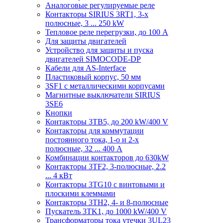
Аналоговые регулируемые реле
Контакторы SIRIUS 3RT1, 3-х
полюсные, 3 ... 250 kW
Тепловое реле перегрузки, до 100 A
Для защиты двигателей
Устройство для защиты и пуска
двигателей SIMOCODE-DP
Кабели для AS-Interface
Пластиковый корпус, 50 мм
3SF1 с металлическими корпусами
Магнитные выключатели SIRIUS
3SE6
Кнопки
Контакторы 3TB5, до 200 kW/400 V
Контакторы для коммутации
постоянного тока, 1-о и 2-х
полюсные, 32 ... 400 A
Комбинации контакторов до 630kW
Контакторы 3TF2, 3-полюсные, 2.2
... 4 кВт
Контакторы 3TG10 c винтовыми и
плоскими клеммами
Контакторы 3TH2, 4- и 8-полюсные
Пускатель 3TK1, до 1000 kW/400 V
Трансформаторы тока утечки 3UL23