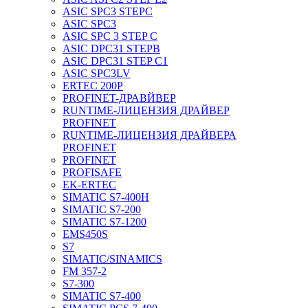
ASIC SPC3 STEPC
ASIC SPC3
ASIC SPC 3 STEP C
ASIC DPC31 STEPB
ASIC DPC31 STEP C1
ASIC SPC3LV
ERTEC 200P
PROFINET-ДРАВЙВЕР
RUNTIME-ЛИЦЕНЗИЯ ДРАЙВЕР
PROFINET
RUNTIME-ЛИЦЕНЗИЯ ДРАЙВЕРА
PROFINET
PROFINET
PROFISAFE
EK-ERTEC
SIMATIC S7-400H
SIMATIC S7-200
SIMATIC S7-1200
EMS450S
S7
SIMATIC/SINAMICS
FM 357-2
S7-300
SIMATIC S7-400