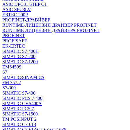
ASIC DPC31 STEP C1
ASIC SPC3LV
ERTEC 200P
PROFINET-ДРАВЙВЕР
RUNTIME-ЛИЦЕНЗИЯ ДРАЙВЕР PROFINET
RUNTIME-ЛИЦЕНЗИЯ ДРАЙВЕРА PROFINET
PROFINET
PROFISAFE
EK-ERTEC
SIMATIC S7-400H
SIMATIC S7-200
SIMATIC S7-1200
EMS450S
S7
SIMATIC/SINAMICS
FM 357-2
S7-300
SIMATIC S7-400
SIMATIC PCS 7-400
SIMATIC CVS400A
SIMATIC PCS 7
SIMATIC S7-1500
TM POSINPUT 2
SIMATIC C7-613
SIMATIC C7-613/C7-635/C7-636