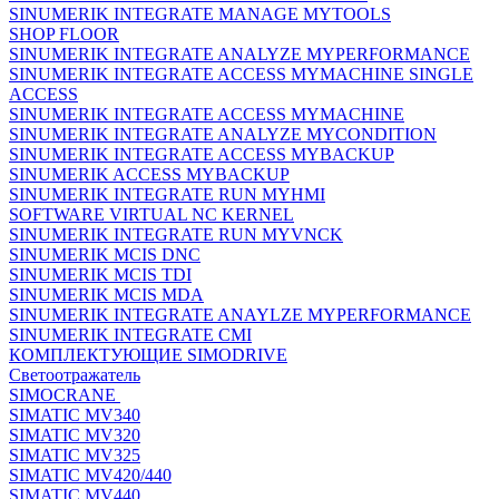
SINUMERIK INTEGRATE MANAGE MYTOOLS
SHOP FLOOR
SINUMERIK INTEGRATE ANALYZE MYPERFORMANCE
SINUMERIK INTEGRATE ACCESS MYMACHINE SINGLE
ACCESS
SINUMERIK INTEGRATE ACCESS MYMACHINE
SINUMERIK INTEGRATE ANALYZE MYCONDITION
SINUMERIK INTEGRATE ACCESS MYBACKUP
SINUMERIK ACCESS MYBACKUP
SINUMERIK INTEGRATE RUN MYHMI
SOFTWARE VIRTUAL NC KERNEL
SINUMERIK INTEGRATE RUN MYVNCK
SINUMERIK MCIS DNC
SINUMERIK MCIS TDI
SINUMERIK MCIS MDA
SINUMERIK INTEGRATE ANAYLZE MYPERFORMANCE
SINUMERIK INTEGRATE CMI
КОМПЛЕКТУЮЩИЕ SIMODRIVE
Светоотражатель
SIMOCRANE
SIMATIC MV340
SIMATIC MV320
SIMATIC MV325
SIMATIC MV420/440
SIMATIC MV440