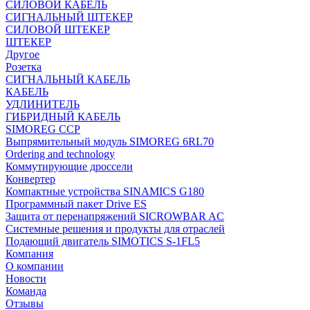
СИЛОВОЙ КАБЕЛЬ
СИГНАЛЬНЫЙ ШТЕКЕР
СИЛОВОЙ ШТЕКЕР
ШТЕКЕР
Другое
Розетка
СИГНАЛЬНЫЙ КАБЕЛЬ
КАБЕЛЬ
УДЛИНИТЕЛЬ
ГИБРИДНЫЙ КАБЕЛЬ
SIMOREG CCP
Выпрямительный модуль SIMOREG 6RL70
Ordering and technology
Коммутирующие дроссели
Конвертер
Компактные устройства SINAMICS G180
Программный пакет Drive ES
Защита от перенапряжений SICROWBAR AC
Системные решения и продукты для отраслей
Подающий двигатель SIMOTICS S-1FL5
Компания
О компании
Новости
Команда
Отзывы