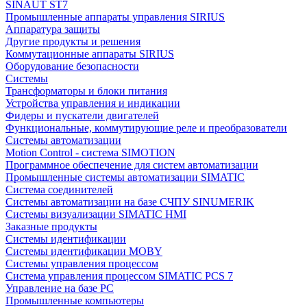
SINAUT ST7
Промышленные аппараты управления SIRIUS
Аппаратура защиты
Другие продукты и решения
Коммутационные аппараты SIRIUS
Оборудование безопасности
Системы
Трансформаторы и блоки питания
Устройства управления и индикации
Фидеры и пускатели двигателей
Функциональные, коммутирующие реле и преобразователи
Системы автоматизации
Motion Control - система SIMOTION
Программное обеспечение для систем автоматизации
Промышленные системы автоматизации SIMATIC
Система соединителей
Системы автоматизации на базе СЧПУ SINUMERIK
Системы визуализации SIMATIC HMI
Заказные продукты
Системы идентификации
Системы идентификации MOBY
Системы управления процессом
Система управления процессом SIMATIC PCS 7
Управление на базе РС
Промышленные компьютеры