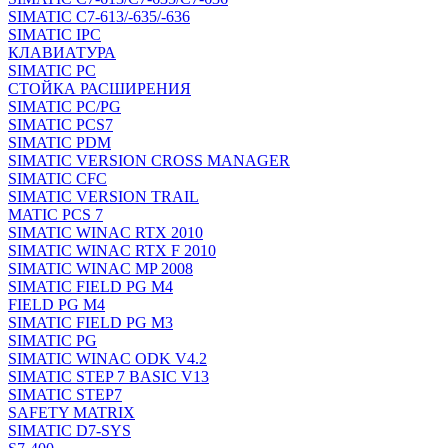
SIMATIC C7-613/-635/-636
SIMATIC IPC
КЛАВИАТУРА
SIMATIC PC
СТОЙКА РАСШИРЕНИЯ
SIMATIC PC/PG
SIMATIC PCS7
SIMATIC PDM
SIMATIC VERSION CROSS MANAGER
SIMATIC CFC
SIMATIC VERSION TRAIL
MATIC PCS 7
SIMATIC WINAC RTX 2010
SIMATIC WINAC RTX F 2010
SIMATIC WINAC MP 2008
SIMATIC FIELD PG M4
FIELD PG M4
SIMATIC FIELD PG M3
SIMATIC PG
SIMATIC WINAC ODK V4.2
SIMATIC STEP 7 BASIC V13
SIMATIC STEP7
SAFETY MATRIX
SIMATIC D7-SYS