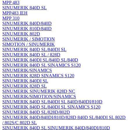
MPP 483
SINUMERIK 840D SL
MPP483 IEH
MPP 310
SINUMERIK 840D/840D
SINUMERIK 810D/840D
SINUMERIK 802D
SINUMERIK / SIMOTION
SIMOTION / SINUMERIK
SINUMERIK 840D SL/840DI SL
SINUMERIK 840D SL / 828D
SINUMERIK 840DI SL/840D SL/840D
SINUMERIK 840D SL SINAMICS S120
SINUMERIK/SINAMICS
SINUMERIK 828D SINAMICS S120
SINUMERIK 840DI SL
SINUMERIK 828D SL
SINUMERIK SINUMERIK 828D NC
SINUMERIK/SIMOTION/SINAMICS
SINUMERIK 840D SL/840DI SL 840D/840DI/810D
SINUMERIK 840D SL/840DI SL SINAMICS S120
SINUMERIK 840D SL/828D/802D
SINUMERIK 840D/840DI/810D/828D 840D SL/840DI SL 802D
/ 802S/C 802D SL
SINUMERIK 840D SL SINUMERIK 840D/840DI/810D