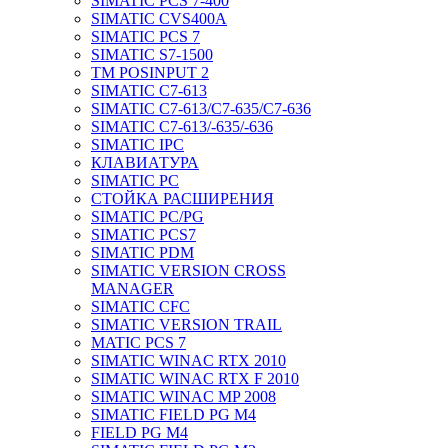
SIMATIC PCS 7-400
SIMATIC CVS400A
SIMATIC PCS 7
SIMATIC S7-1500
TM POSINPUT 2
SIMATIC C7-613
SIMATIC C7-613/C7-635/C7-636
SIMATIC C7-613/-635/-636
SIMATIC IPC
КЛАВИАТУРА
SIMATIC PC
СТОЙКА РАСШИРЕНИЯ
SIMATIC PC/PG
SIMATIC PCS7
SIMATIC PDM
SIMATIC VERSION CROSS
MANAGER
SIMATIC CFC
SIMATIC VERSION TRAIL
MATIC PCS 7
SIMATIC WINAC RTX 2010
SIMATIC WINAC RTX F 2010
SIMATIC WINAC MP 2008
SIMATIC FIELD PG M4
FIELD PG M4