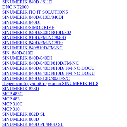
SINUMERIK 840D / 611D
DNC NT2000
SINUMERIK ПО IT SOLUTIONS
SINUMERIK 840D/810D/840DI
SINUMERIK 840DI
SINUMERIK/SIMODRIVE
SINUMERIK 840D/840DI/810D/802
SINUMERIK 810D/FM-NC/840D
SINUMERIK 840D/FM-NC/810
SINUMERIK 840/810D/FM-NC
SIN. 840D/810D
SINUMERIK 840D/840DI
SINUMERIK 840D/840DI/810D/FM-NC
SINUMERIK 840D/840DI/810D/ FM-NC-DOCU
SINUMERIK 840D/840DI/810D/ FM-NC-DOKU
SINUMERIK 840D/810D/802D/S/C
Переносной ручной терминал SINUMERIK HT 8
SINUMERIK 828D
MCP 483C
MCP 483
MCP 310C
MCP 310
SINUMERIK 802D SL
SINUMERIK 808D
SINUMERIK 840D PL/840D SL