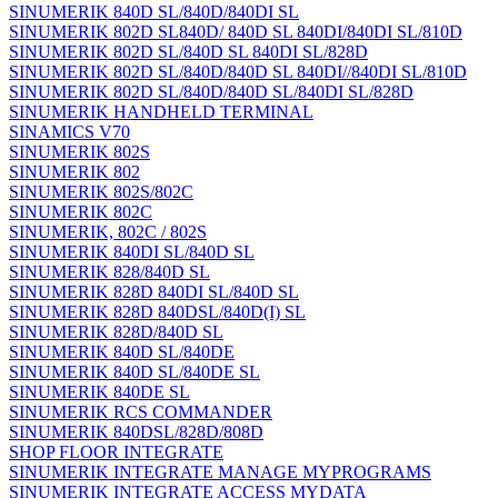
SINUMERIK 840D SL/840D/840DI SL
SINUMERIK 802D SL840D/ 840D SL 840DI/840DI SL/810D
SINUMERIK 802D SL/840D SL 840DI SL/828D
SINUMERIK 802D SL/840D/840D SL 840DI//840DI SL/810D
SINUMERIK 802D SL/840D/840D SL/840DI SL/828D
SINUMERIK HANDHELD TERMINAL
SINAMICS V70
SINUMERIK 802S
SINUMERIK 802
SINUMERIK 802S/802C
SINUMERIK 802C
SINUMERIK, 802C / 802S
SINUMERIK 840DI SL/840D SL
SINUMERIK 828/840D SL
SINUMERIK 828D 840DI SL/840D SL
SINUMERIK 828D 840DSL/840D(I) SL
SINUMERIK 828D/840D SL
SINUMERIK 840D SL/840DE
SINUMERIK 840D SL/840DE SL
SINUMERIK 840DE SL
SINUMERIK RCS COMMANDER
SINUMERIK 840DSL/828D/808D
SHOP FLOOR INTEGRATE
SINUMERIK INTEGRATE MANAGE MYPROGRAMS
SINUMERIK INTEGRATE ACCESS MYDATA