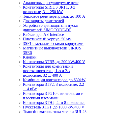
Аналоговые регулируемые реле
Контакторы SIRIUS 3RT1, 3-х
полюсные, 3 ... 250 kW
Тепловое реле перегрузки, до 100 A
Для защиты двигателей
Устройство для защиты и пуска
двигателей SIMOCODE-DP
Кабели для AS-Interface
Пластиковый корпус, 50 мм
3SF1 с металлическими корпусами
Магнитные выключатели SIRIUS
3SE6
Кнопки
Контакторы 3TB5, до 200 kW/400 V
Контакторы для коммутации
постоянного тока, 1-о и 2-х
полюсные, 32 ... 400 A
Комбинации контакторов до 630kW
Контакторы 3TF2, 3-полюсные, 2.2
... 4 кВт
Контакторы 3TG10 c винтовыми и
плоскими клеммами
Контакторы 3TH2, 4- и 8-полюсные
Пускатель 3TK1, до 1000 kW/400 V
Трансформаторы тока утечки 3UL23