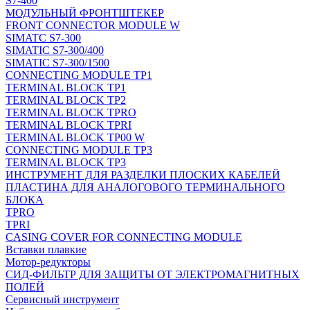
S7-400
МОДУЛЬНЫЙ ФРОНТШТЕКЕР
FRONT CONNECTOR MODULE W
SIMATC S7-300
SIMATIC S7-300/400
SIMATIC S7-300/1500
CONNECTING MODULE TP1
TERMINAL BLOCK TP1
TERMINAL BLOCK TP2
TERMINAL BLOCK TPRO
TERMINAL BLOCK TPRI
TERMINAL BLOCK TP00 W
CONNECTING MODULE TP3
TERMINAL BLOCK TP3
ИНСТРУМЕНТ ДЛЯ РАЗДЕЛКИ ПЛОСКИХ КАБЕЛЕЙ
ПЛАСТИНА ДЛЯ АНАЛОГОВОГО ТЕРМИНАЛЬНОГО
БЛОКА
TPRO
TPRI
CASING COVER FOR CONNECTING MODULE
Вставки плавкие
Мотор-редукторы
СИД-ФИЛЬТР ДЛЯ ЗАЩИТЫ ОТ ЭЛЕКТРОМАГНИТНЫХ
ПОЛЕЙ
Сервисный инструмент