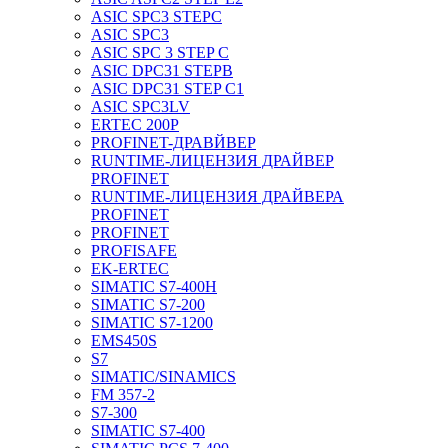
ASIC SPC3 STEPC
ASIC SPC3
ASIC SPC 3 STEP C
ASIC DPC31 STEPB
ASIC DPC31 STEP C1
ASIC SPC3LV
ERTEC 200P
PROFINET-ДРАВЙВЕР
RUNTIME-ЛИЦЕНЗИЯ ДРАЙВЕР
PROFINET
RUNTIME-ЛИЦЕНЗИЯ ДРАЙВЕРА
PROFINET
PROFINET
PROFISAFE
EK-ERTEC
SIMATIC S7-400H
SIMATIC S7-200
SIMATIC S7-1200
EMS450S
S7
SIMATIC/SINAMICS
FM 357-2
S7-300
SIMATIC S7-400