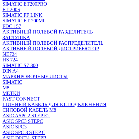
SIMATIC ET200PRO
ET 200S
SIMATIC FF LINK
SIMATIC ET 200MP
FDC 157
АКТИВНЫЙ ПОЛЕВОЙ РАЗДЕЛИТЕЛЬ
ЗАГЛУШКА
АКТИВНЫЙ ПОЛЕВОЙ РАСПРЕДЕЛИТЕЛЬ
АКТИВНЫЙ ПОЛЕВОЙ ДИСТРИБЬЮТОР
NE724
HS 724
SIMATIC S7-300
DIN A4
МАРКИРОВОЧНЫЕ ЛИСТЫ
SIMATIC
M8
МЕТКИ
FAST CONNECT
ШИННЫЙ КАБЕЛЬ ДЛЯ ET-ПОДКЛЮЧЕНИЯ
СИЛОВОЙ КАБЕЛЬ M8
ASIC ASPC2 STEP E2
ASIC SPC3 STEPC
ASIC SPC3
ASIC SPC 3 STEP C
ASIC DPC31 STEPB