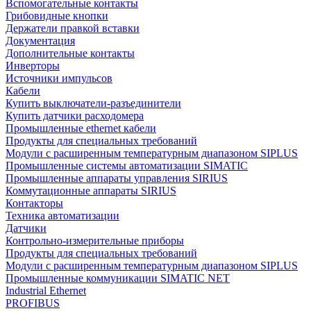
Вспомогательные контакты
Грибовидные кнопки
Держатели правкой вставки
Документация
Дополнительные контакты
Инверторы
Источники импульсов
Кабели
Купить выключатели-разъединители
Купить датчики расходомера
Промышленные ethernet кабели
Продукты для специальных требований
Модули с расширенным температурным диапазоном SIPLUS
Промышленные системы автоматизации SIMATIC
Промышленные аппараты управления SIRIUS
Коммутационные аппараты SIRIUS
Контакторы
Техника автоматизации
Датчики
Контрольно-измерительные приборы
Продукты для специальных требований
Модули с расширенным температурным диапазоном SIPLUS
Промышленные коммуникации SIMATIC NET
Industrial Ethernet
PROFIBUS