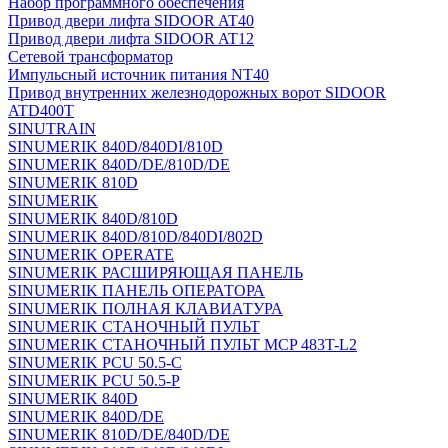
Набор программного обеспечения
Привод двери лифта SIDOOR AT40
Привод двери лифта SIDOOR AT12
Сетевой трансформатор
Импульсный источник питания NT40
Привод внутренних железнодорожных ворот SIDOOR
ATD400T
SINUTRAIN
SINUMERIK 840D/840DI/810D
SINUMERIK 840D/DE/810D/DE
SINUMERIK 810D
SINUMERIK
SINUMERIK 840D/810D
SINUMERIK 840D/810D/840DI/802D
SINUMERIK OPERATE
SINUMERIK РАСШИРЯЮЩАЯ ПАНЕЛЬ
SINUMERIK ПАНЕЛЬ ОПЕРАТОРА
SINUMERIK ПОЛНАЯ КЛАВИАТУРА
SINUMERIK СТАНОЧНЫЙ ПУЛЬТ
SINUMERIK СТАНОЧНЫЙ ПУЛЬТ MCP 483T-L2
SINUMERIK PCU 50.5-C
SINUMERIK PCU 50.5-P
SINUMERIK 840D
SINUMERIK 840D/DE
SINUMERIK 810D/DE/840D/DE