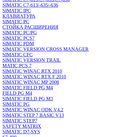
SIMATIC C7-613/-635/-636
SIMATIC IPC
КЛАВИАТУРА
SIMATIC PC
СТОЙКА РАСШИРЕНИЯ
SIMATIC PC/PG
SIMATIC PCS7
SIMATIC PDM
SIMATIC VERSION CROSS MANAGER
SIMATIC CFC
SIMATIC VERSION TRAIL
MATIC PCS 7
SIMATIC WINAC RTX 2010
SIMATIC WINAC RTX F 2010
SIMATIC WINAC MP 2008
SIMATIC FIELD PG M4
FIELD PG M4
SIMATIC FIELD PG M3
SIMATIC PG
SIMATIC WINAC ODK V4.2
SIMATIC STEP 7 BASIC V13
SIMATIC STEP7
SAFETY MATRIX
SIMATIC D7-SYS