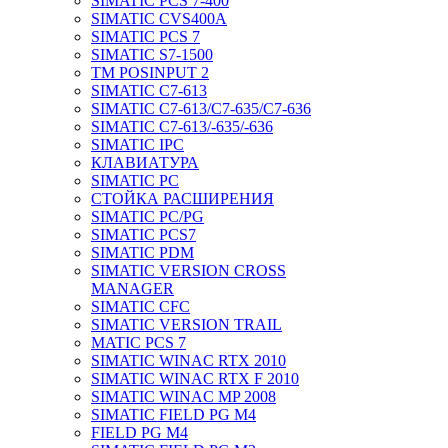
SIMATIC PCS 7-400
SIMATIC CVS400A
SIMATIC PCS 7
SIMATIC S7-1500
TM POSINPUT 2
SIMATIC C7-613
SIMATIC C7-613/C7-635/C7-636
SIMATIC C7-613/-635/-636
SIMATIC IPC
КЛАВИАТУРА
SIMATIC PC
СТОЙКА РАСШИРЕНИЯ
SIMATIC PC/PG
SIMATIC PCS7
SIMATIC PDM
SIMATIC VERSION CROSS
MANAGER
SIMATIC CFC
SIMATIC VERSION TRAIL
MATIC PCS 7
SIMATIC WINAC RTX 2010
SIMATIC WINAC RTX F 2010
SIMATIC WINAC MP 2008
SIMATIC FIELD PG M4
FIELD PG M4