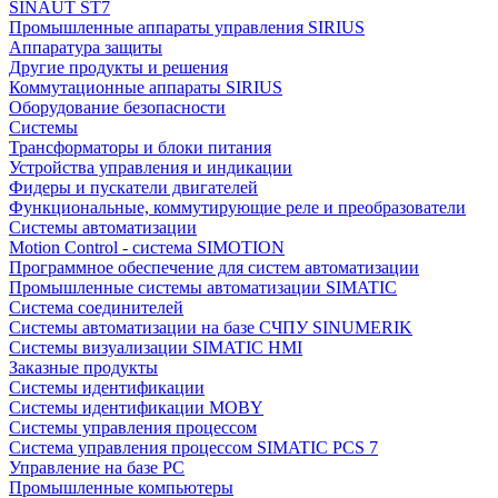
SINAUT ST7
Промышленные аппараты управления SIRIUS
Аппаратура защиты
Другие продукты и решения
Коммутационные аппараты SIRIUS
Оборудование безопасности
Системы
Трансформаторы и блоки питания
Устройства управления и индикации
Фидеры и пускатели двигателей
Функциональные, коммутирующие реле и преобразователи
Системы автоматизации
Motion Control - система SIMOTION
Программное обеспечение для систем автоматизации
Промышленные системы автоматизации SIMATIC
Система соединителей
Системы автоматизации на базе СЧПУ SINUMERIK
Системы визуализации SIMATIC HMI
Заказные продукты
Системы идентификации
Системы идентификации MOBY
Системы управления процессом
Система управления процессом SIMATIC PCS 7
Управление на базе РС
Промышленные компьютеры