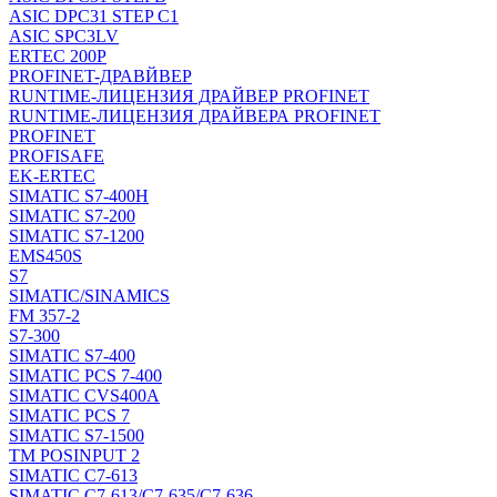
ASIC DPC31 STEP C1
ASIC SPC3LV
ERTEC 200P
PROFINET-ДРАВЙВЕР
RUNTIME-ЛИЦЕНЗИЯ ДРАЙВЕР PROFINET
RUNTIME-ЛИЦЕНЗИЯ ДРАЙВЕРА PROFINET
PROFINET
PROFISAFE
EK-ERTEC
SIMATIC S7-400H
SIMATIC S7-200
SIMATIC S7-1200
EMS450S
S7
SIMATIC/SINAMICS
FM 357-2
S7-300
SIMATIC S7-400
SIMATIC PCS 7-400
SIMATIC CVS400A
SIMATIC PCS 7
SIMATIC S7-1500
TM POSINPUT 2
SIMATIC C7-613
SIMATIC C7-613/C7-635/C7-636