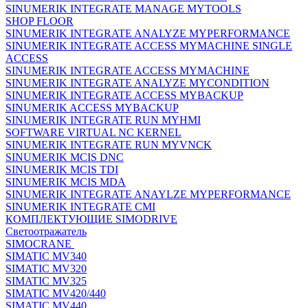
SINUMERIK INTEGRATE MANAGE MYTOOLS
SHOP FLOOR
SINUMERIK INTEGRATE ANALYZE MYPERFORMANCE
SINUMERIK INTEGRATE ACCESS MYMACHINE SINGLE
ACCESS
SINUMERIK INTEGRATE ACCESS MYMACHINE
SINUMERIK INTEGRATE ANALYZE MYCONDITION
SINUMERIK INTEGRATE ACCESS MYBACKUP
SINUMERIK ACCESS MYBACKUP
SINUMERIK INTEGRATE RUN MYHMI
SOFTWARE VIRTUAL NC KERNEL
SINUMERIK INTEGRATE RUN MYVNCK
SINUMERIK MCIS DNC
SINUMERIK MCIS TDI
SINUMERIK MCIS MDA
SINUMERIK INTEGRATE ANAYLZE MYPERFORMANCE
SINUMERIK INTEGRATE CMI
КОМПЛЕКТУЮЩИЕ SIMODRIVE
Светоотражатель
SIMOCRANE
SIMATIC MV340
SIMATIC MV320
SIMATIC MV325
SIMATIC MV420/440
SIMATIC MV440