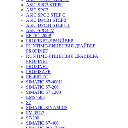
ASIC SPC3 STEPC
ASIC SPC3
ASIC SPC 3 STEP C
ASIC DPC31 STEPB
ASIC DPC31 STEP C1
ASIC SPC3LV
ERTEC 200P
PROFINET-ДРАВЙВЕР
RUNTIME-ЛИЦЕНЗИЯ ДРАЙВЕР
PROFINET
RUNTIME-ЛИЦЕНЗИЯ ДРАЙВЕРА
PROFINET
PROFINET
PROFISAFE
EK-ERTEC
SIMATIC S7-400H
SIMATIC S7-200
SIMATIC S7-1200
EMS450S
S7
SIMATIC/SINAMICS
FM 357-2
S7-300
SIMATIC S7-400