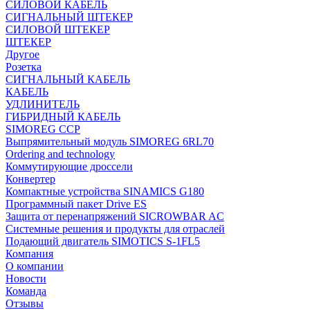
СИЛОВОЙ КАБЕЛЬ
СИГНАЛЬНЫЙ ШТЕКЕР
СИЛОВОЙ ШТЕКЕР
ШТЕКЕР
Другое
Розетка
СИГНАЛЬНЫЙ КАБЕЛЬ
КАБЕЛЬ
УДЛИНИТЕЛЬ
ГИБРИДНЫЙ КАБЕЛЬ
SIMOREG CCP
Выпрямительный модуль SIMOREG 6RL70
Ordering and technology
Коммутирующие дроссели
Конвертер
Компактные устройства SINAMICS G180
Программный пакет Drive ES
Защита от перенапряжений SICROWBAR AC
Системные решения и продукты для отраслей
Подающий двигатель SIMOTICS S-1FL5
Компания
О компании
Новости
Команда
Отзывы