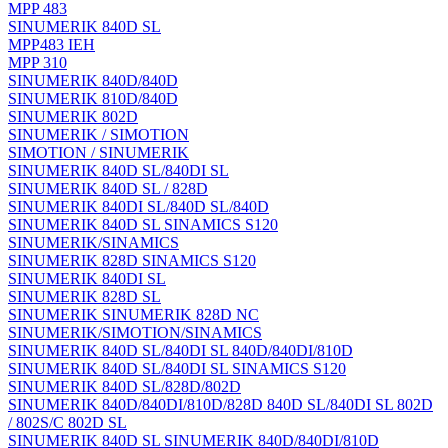
MPP 483
SINUMERIK 840D SL
MPP483 IEH
MPP 310
SINUMERIK 840D/840D
SINUMERIK 810D/840D
SINUMERIK 802D
SINUMERIK / SIMOTION
SIMOTION / SINUMERIK
SINUMERIK 840D SL/840DI SL
SINUMERIK 840D SL / 828D
SINUMERIK 840DI SL/840D SL/840D
SINUMERIK 840D SL SINAMICS S120
SINUMERIK/SINAMICS
SINUMERIK 828D SINAMICS S120
SINUMERIK 840DI SL
SINUMERIK 828D SL
SINUMERIK SINUMERIK 828D NC
SINUMERIK/SIMOTION/SINAMICS
SINUMERIK 840D SL/840DI SL 840D/840DI/810D
SINUMERIK 840D SL/840DI SL SINAMICS S120
SINUMERIK 840D SL/828D/802D
SINUMERIK 840D/840DI/810D/828D 840D SL/840DI SL 802D
/ 802S/C 802D SL
SINUMERIK 840D SL SINUMERIK 840D/840DI/810D