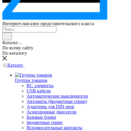
Интернет-магазин представительского класса
Каталог
По всему сайту
По каталогу
Каталог
Группы товаров
RC элементы
USB кабели
Автоматические выключатели
Автоматы (бюджетные серии)
Адаптеры для DIN реек
Асинхронные двигатели
Базовые блоки
бюджетные серии
Вспомогательные контакты