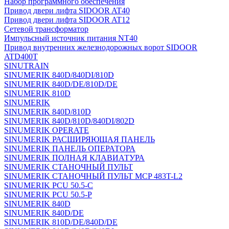
Набор программного обеспечения
Привод двери лифта SIDOOR AT40
Привод двери лифта SIDOOR AT12
Сетевой трансформатор
Импульсный источник питания NT40
Привод внутренних железнодорожных ворот SIDOOR
ATD400T
SINUTRAIN
SINUMERIK 840D/840DI/810D
SINUMERIK 840D/DE/810D/DE
SINUMERIK 810D
SINUMERIK
SINUMERIK 840D/810D
SINUMERIK 840D/810D/840DI/802D
SINUMERIK OPERATE
SINUMERIK РАСШИРЯЮЩАЯ ПАНЕЛЬ
SINUMERIK ПАНЕЛЬ ОПЕРАТОРА
SINUMERIK ПОЛНАЯ КЛАВИАТУРА
SINUMERIK СТАНОЧНЫЙ ПУЛЬТ
SINUMERIK СТАНОЧНЫЙ ПУЛЬТ MCP 483T-L2
SINUMERIK PCU 50.5-C
SINUMERIK PCU 50.5-P
SINUMERIK 840D
SINUMERIK 840D/DE
SINUMERIK 810D/DE/840D/DE