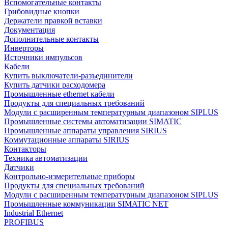
Вспомогательные контакты
Грибовидные кнопки
Держатели правкой вставки
Документация
Дополнительные контакты
Инверторы
Источники импульсов
Кабели
Купить выключатели-разъединители
Купить датчики расходомера
Промышленные ethernet кабели
Продукты для специальных требований
Модули с расширенным температурным диапазоном SIPLUS
Промышленные системы автоматизации SIMATIC
Промышленные аппараты управления SIRIUS
Коммутационные аппараты SIRIUS
Контакторы
Техника автоматизации
Датчики
Контрольно-измерительные приборы
Продукты для специальных требований
Модули с расширенным температурным диапазоном SIPLUS
Промышленные коммуникации SIMATIC NET
Industrial Ethernet
PROFIBUS