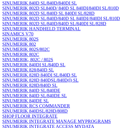
SINUMERIK 840D SL/840D/840DI SL
SINUMERIK 802D SL840D/ 840D SL 840DI/840DI SL/810D
SINUMERIK 802D SL/840D SL 840DI SL/828D
SINUMERIK 802D SL/840D/840D SL 840DI//840DI SL/810D
SINUMERIK 802D SL/840D/840D SL/840DI SL/828D
SINUMERIK HANDHELD TERMINAL
SINAMICS V70
SINUMERIK 802S
SINUMERIK 802
SINUMERIK 802S/802C
SINUMERIK 802C
SINUMERIK, 802C / 802S
SINUMERIK 840DI SL/840D SL
SINUMERIK 828/840D SL
SINUMERIK 828D 840DI SL/840D SL
SINUMERIK 828D 840DSL/840D(I) SL
SINUMERIK 828D/840D SL
SINUMERIK 840D SL/840DE
SINUMERIK 840D SL/840DE SL
SINUMERIK 840DE SL
SINUMERIK RCS COMMANDER
SINUMERIK 840DSL/828D/808D
SHOP FLOOR INTEGRATE
SINUMERIK INTEGRATE MANAGE MYPROGRAMS
SINUMERIK INTEGRATE ACCESS MYDATA