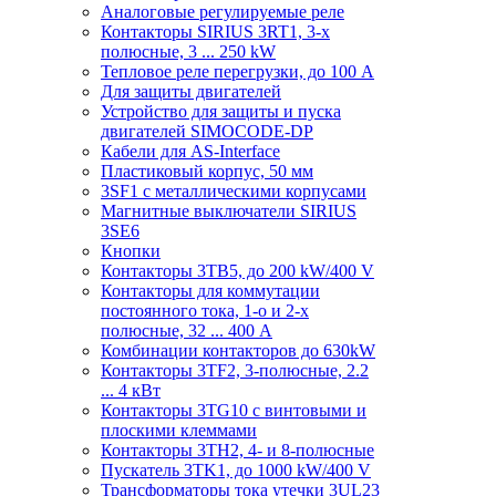
Аналоговые регулируемые реле
Контакторы SIRIUS 3RT1, 3-х
полюсные, 3 ... 250 kW
Тепловое реле перегрузки, до 100 A
Для защиты двигателей
Устройство для защиты и пуска
двигателей SIMOCODE-DP
Кабели для AS-Interface
Пластиковый корпус, 50 мм
3SF1 с металлическими корпусами
Магнитные выключатели SIRIUS
3SE6
Кнопки
Контакторы 3TB5, до 200 kW/400 V
Контакторы для коммутации
постоянного тока, 1-о и 2-х
полюсные, 32 ... 400 A
Комбинации контакторов до 630kW
Контакторы 3TF2, 3-полюсные, 2.2
... 4 кВт
Контакторы 3TG10 c винтовыми и
плоскими клеммами
Контакторы 3TH2, 4- и 8-полюсные
Пускатель 3TK1, до 1000 kW/400 V
Трансформаторы тока утечки 3UL23