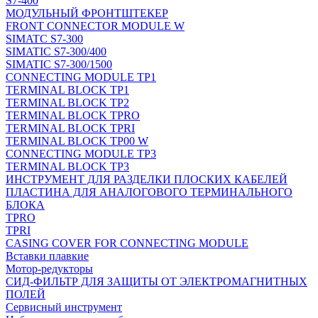
S7-400
МОДУЛЬНЫЙ ФРОНТШТЕКЕР
FRONT CONNECTOR MODULE W
SIMATC S7-300
SIMATIC S7-300/400
SIMATIC S7-300/1500
CONNECTING MODULE TP1
TERMINAL BLOCK TP1
TERMINAL BLOCK TP2
TERMINAL BLOCK TPRO
TERMINAL BLOCK TPRI
TERMINAL BLOCK TP00 W
CONNECTING MODULE TP3
TERMINAL BLOCK TP3
ИНСТРУМЕНТ ДЛЯ РАЗДЕЛКИ ПЛОСКИХ КАБЕЛЕЙ
ПЛАСТИНА ДЛЯ АНАЛОГОВОГО ТЕРМИНАЛЬНОГО
БЛОКА
TPRO
TPRI
CASING COVER FOR CONNECTING MODULE
Вставки плавкие
Мотор-редукторы
СИД-ФИЛЬТР ДЛЯ ЗАЩИТЫ ОТ ЭЛЕКТРОМАГНИТНЫХ
ПОЛЕЙ
Сервисный инструмент