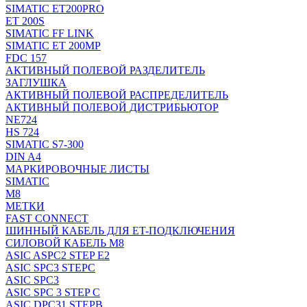
SIMATIC ET200PRO
ET 200S
SIMATIC FF LINK
SIMATIC ET 200MP
FDC 157
АКТИВНЫЙ ПОЛЕВОЙ РАЗДЕЛИТЕЛЬ
ЗАГЛУШКА
АКТИВНЫЙ ПОЛЕВОЙ РАСПРЕДЕЛИТЕЛЬ
АКТИВНЫЙ ПОЛЕВОЙ ДИСТРИБЬЮТОР
NE724
HS 724
SIMATIC S7-300
DIN A4
МАРКИРОВОЧНЫЕ ЛИСТЫ
SIMATIC
M8
МЕТКИ
FAST CONNECT
ШИННЫЙ КАБЕЛЬ ДЛЯ ET-ПОДКЛЮЧЕНИЯ
СИЛОВОЙ КАБЕЛЬ M8
ASIC ASPC2 STEP E2
ASIC SPC3 STEPC
ASIC SPC3
ASIC SPC 3 STEP C
ASIC DPC31 STEPB