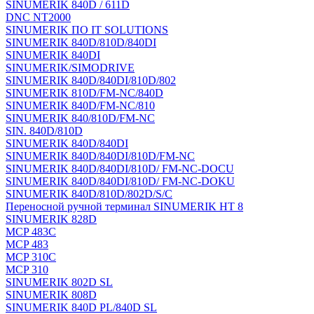
SINUMERIK 840D / 611D
DNC NT2000
SINUMERIK ПО IT SOLUTIONS
SINUMERIK 840D/810D/840DI
SINUMERIK 840DI
SINUMERIK/SIMODRIVE
SINUMERIK 840D/840DI/810D/802
SINUMERIK 810D/FM-NC/840D
SINUMERIK 840D/FM-NC/810
SINUMERIK 840/810D/FM-NC
SIN. 840D/810D
SINUMERIK 840D/840DI
SINUMERIK 840D/840DI/810D/FM-NC
SINUMERIK 840D/840DI/810D/ FM-NC-DOCU
SINUMERIK 840D/840DI/810D/ FM-NC-DOKU
SINUMERIK 840D/810D/802D/S/C
Переносной ручной терминал SINUMERIK HT 8
SINUMERIK 828D
MCP 483C
MCP 483
MCP 310C
MCP 310
SINUMERIK 802D SL
SINUMERIK 808D
SINUMERIK 840D PL/840D SL