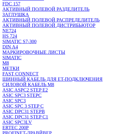
FDC 157
АКТИВНЫЙ ПОЛЕВОЙ РАЗДЕЛИТЕЛЬ
ЗАГЛУШКА
АКТИВНЫЙ ПОЛЕВОЙ РАСПРЕДЕЛИТЕЛЬ
АКТИВНЫЙ ПОЛЕВОЙ ДИСТРИБЬЮТОР
NE724
HS 724
SIMATIC S7-300
DIN A4
МАРКИРОВОЧНЫЕ ЛИСТЫ
SIMATIC
M8
МЕТКИ
FAST CONNECT
ШИННЫЙ КАБЕЛЬ ДЛЯ ET-ПОДКЛЮЧЕНИЯ
СИЛОВОЙ КАБЕЛЬ M8
ASIC ASPC2 STEP E2
ASIC SPC3 STEPC
ASIC SPC3
ASIC SPC 3 STEP C
ASIC DPC31 STEPB
ASIC DPC31 STEP C1
ASIC SPC3LV
ERTEC 200P
PROFINET-ДРАВЙВЕР