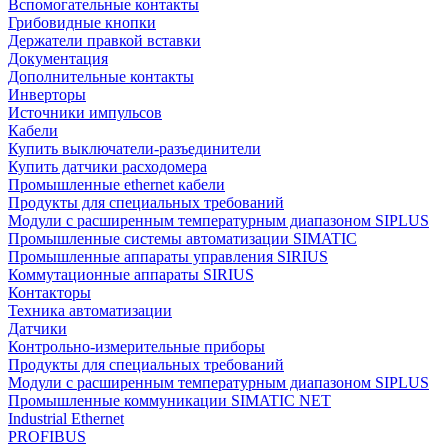
Вспомогательные контакты
Грибовидные кнопки
Держатели правкой вставки
Документация
Дополнительные контакты
Инверторы
Источники импульсов
Кабели
Купить выключатели-разъединители
Купить датчики расходомера
Промышленные ethernet кабели
Продукты для специальных требований
Модули с расширенным температурным диапазоном SIPLUS
Промышленные системы автоматизации SIMATIC
Промышленные аппараты управления SIRIUS
Коммутационные аппараты SIRIUS
Контакторы
Техника автоматизации
Датчики
Контрольно-измерительные приборы
Продукты для специальных требований
Модули с расширенным температурным диапазоном SIPLUS
Промышленные коммуникации SIMATIC NET
Industrial Ethernet
PROFIBUS