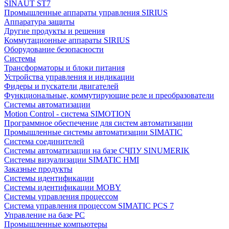
SINAUT ST7
Промышленные аппараты управления SIRIUS
Аппаратура защиты
Другие продукты и решения
Коммутационные аппараты SIRIUS
Оборудование безопасности
Системы
Трансформаторы и блоки питания
Устройства управления и индикации
Фидеры и пускатели двигателей
Функциональные, коммутирующие реле и преобразователи
Системы автоматизации
Motion Control - система SIMOTION
Программное обеспечение для систем автоматизации
Промышленные системы автоматизации SIMATIC
Система соединителей
Системы автоматизации на базе СЧПУ SINUMERIK
Системы визуализации SIMATIC HMI
Заказные продукты
Системы идентификации
Системы идентификации MOBY
Системы управления процессом
Система управления процессом SIMATIC PCS 7
Управление на базе РС
Промышленные компьютеры