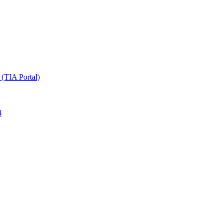
TIA Portal)
4