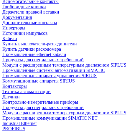
Вспомогательные контакты
Грибовидные кнопки
Держатели правкой вставки
Документация
Дополнительные контакты
Инверторы
Источники импульсов
Кабели
Купить выключатели-разъединители
Купить датчики расходомера
Промышленные ethernet кабели
Продукты для специальных требований
Модули с расширенным температурным диапазоном SIPLUS
Промышленные системы автоматизации SIMATIC
Промышленные аппараты управления SIRIUS
Коммутационные аппараты SIRIUS
Контакторы
Техника автоматизации
Датчики
Контрольно-измерительные приборы
Продукты для специальных требований
Модули с расширенным температурным диапазоном SIPLUS
Промышленные коммуникации SIMATIC NET
Industrial Ethernet
PROFIBUS