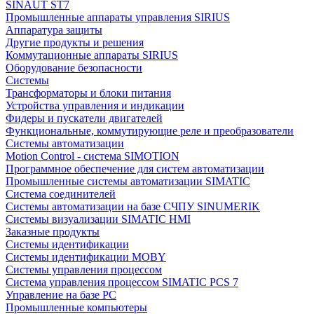
SINAUT ST7
Промышленные аппараты управления SIRIUS
Аппаратура защиты
Другие продукты и решения
Коммутационные аппараты SIRIUS
Оборудование безопасности
Системы
Трансформаторы и блоки питания
Устройства управления и индикации
Фидеры и пускатели двигателей
Функциональные, коммутирующие реле и преобразователи
Системы автоматизации
Motion Control - система SIMOTION
Программное обеспечение для систем автоматизации
Промышленные системы автоматизации SIMATIC
Система соединителей
Системы автоматизации на базе СЧПУ SINUMERIK
Системы визуализации SIMATIC HMI
Заказные продукты
Системы идентификации
Системы идентификации MOBY
Системы управления процессом
Система управления процессом SIMATIC PCS 7
Управление на базе РС
Промышленные компьютеры