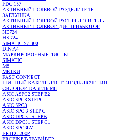
FDC 157
АКТИВНЫЙ ПОЛЕВОЙ РАЗДЕЛИТЕЛЬ
ЗАГЛУШКА
АКТИВНЫЙ ПОЛЕВОЙ РАСПРЕДЕЛИТЕЛЬ
АКТИВНЫЙ ПОЛЕВОЙ ДИСТРИБЬЮТОР
NE724
HS 724
SIMATIC S7-300
DIN A4
МАРКИРОВОЧНЫЕ ЛИСТЫ
SIMATIC
M8
МЕТКИ
FAST CONNECT
ШИННЫЙ КАБЕЛЬ ДЛЯ ET-ПОДКЛЮЧЕНИЯ
СИЛОВОЙ КАБЕЛЬ M8
ASIC ASPC2 STEP E2
ASIC SPC3 STEPC
ASIC SPC3
ASIC SPC 3 STEP C
ASIC DPC31 STEPB
ASIC DPC31 STEP C1
ASIC SPC3LV
ERTEC 200P
PROFINET-ДРАВЙВЕР