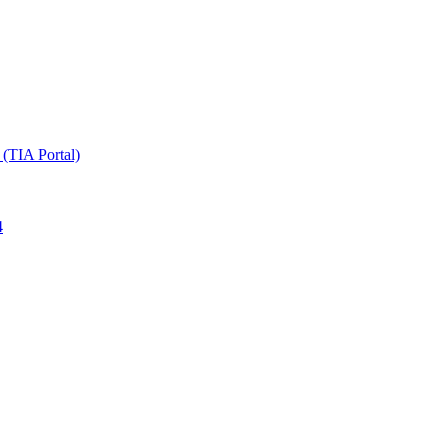
TIA Portal)
4