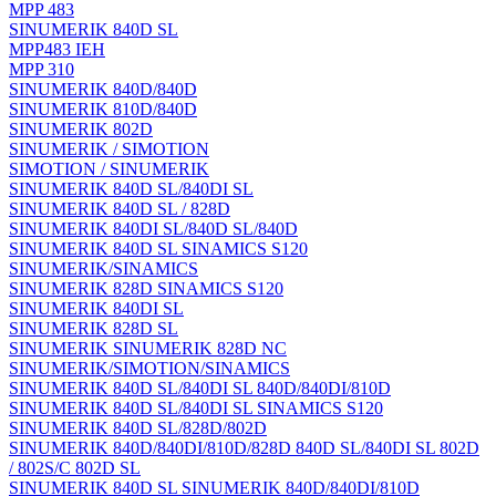
MPP 483
SINUMERIK 840D SL
MPP483 IEH
MPP 310
SINUMERIK 840D/840D
SINUMERIK 810D/840D
SINUMERIK 802D
SINUMERIK / SIMOTION
SIMOTION / SINUMERIK
SINUMERIK 840D SL/840DI SL
SINUMERIK 840D SL / 828D
SINUMERIK 840DI SL/840D SL/840D
SINUMERIK 840D SL SINAMICS S120
SINUMERIK/SINAMICS
SINUMERIK 828D SINAMICS S120
SINUMERIK 840DI SL
SINUMERIK 828D SL
SINUMERIK SINUMERIK 828D NC
SINUMERIK/SIMOTION/SINAMICS
SINUMERIK 840D SL/840DI SL 840D/840DI/810D
SINUMERIK 840D SL/840DI SL SINAMICS S120
SINUMERIK 840D SL/828D/802D
SINUMERIK 840D/840DI/810D/828D 840D SL/840DI SL 802D
/ 802S/C 802D SL
SINUMERIK 840D SL SINUMERIK 840D/840DI/810D