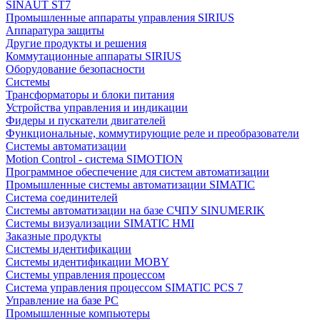
SINAUT ST7
Промышленные аппараты управления SIRIUS
Аппаратура защиты
Другие продукты и решения
Коммутационные аппараты SIRIUS
Оборудование безопасности
Системы
Трансформаторы и блоки питания
Устройства управления и индикации
Фидеры и пускатели двигателей
Функциональные, коммутирующие реле и преобразователи
Системы автоматизации
Motion Control - система SIMOTION
Программное обеспечение для систем автоматизации
Промышленные системы автоматизации SIMATIC
Система соединителей
Системы автоматизации на базе СЧПУ SINUMERIK
Системы визуализации SIMATIC HMI
Заказные продукты
Системы идентификации
Системы идентификации MOBY
Системы управления процессом
Система управления процессом SIMATIC PCS 7
Управление на базе РС
Промышленные компьютеры