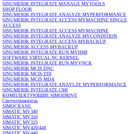
SINUMERIK INTEGRATE MANAGE MYTOOLS
SHOP FLOOR
SINUMERIK INTEGRATE ANALYZE MYPERFORMANCE
SINUMERIK INTEGRATE ACCESS MYMACHINE SINGLE
ACCESS
SINUMERIK INTEGRATE ACCESS MYMACHINE
SINUMERIK INTEGRATE ANALYZE MYCONDITION
SINUMERIK INTEGRATE ACCESS MYBACKUP
SINUMERIK ACCESS MYBACKUP
SINUMERIK INTEGRATE RUN MYHMI
SOFTWARE VIRTUAL NC KERNEL
SINUMERIK INTEGRATE RUN MYVNCK
SINUMERIK MCIS DNC
SINUMERIK MCIS TDI
SINUMERIK MCIS MDA
SINUMERIK INTEGRATE ANAYLZE MYPERFORMANCE
SINUMERIK INTEGRATE CMI
КОМПЛЕКТУЮЩИЕ SIMODRIVE
Светоотражатель
SIMOCRANE
SIMATIC MV340
SIMATIC MV320
SIMATIC MV325
SIMATIC MV420/440
SIMATIC MV440