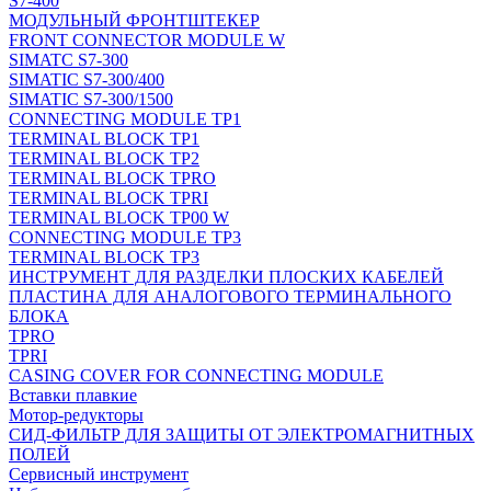
S7-400
МОДУЛЬНЫЙ ФРОНТШТЕКЕР
FRONT CONNECTOR MODULE W
SIMATC S7-300
SIMATIC S7-300/400
SIMATIC S7-300/1500
CONNECTING MODULE TP1
TERMINAL BLOCK TP1
TERMINAL BLOCK TP2
TERMINAL BLOCK TPRO
TERMINAL BLOCK TPRI
TERMINAL BLOCK TP00 W
CONNECTING MODULE TP3
TERMINAL BLOCK TP3
ИНСТРУМЕНТ ДЛЯ РАЗДЕЛКИ ПЛОСКИХ КАБЕЛЕЙ
ПЛАСТИНА ДЛЯ АНАЛОГОВОГО ТЕРМИНАЛЬНОГО
БЛОКА
TPRO
TPRI
CASING COVER FOR CONNECTING MODULE
Вставки плавкие
Мотор-редукторы
СИД-ФИЛЬТР ДЛЯ ЗАЩИТЫ ОТ ЭЛЕКТРОМАГНИТНЫХ
ПОЛЕЙ
Сервисный инструмент