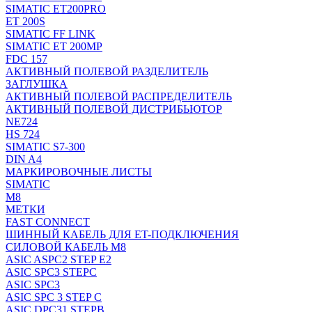
SIMATIC ET200PRO
ET 200S
SIMATIC FF LINK
SIMATIC ET 200MP
FDC 157
АКТИВНЫЙ ПОЛЕВОЙ РАЗДЕЛИТЕЛЬ
ЗАГЛУШКА
АКТИВНЫЙ ПОЛЕВОЙ РАСПРЕДЕЛИТЕЛЬ
АКТИВНЫЙ ПОЛЕВОЙ ДИСТРИБЬЮТОР
NE724
HS 724
SIMATIC S7-300
DIN A4
МАРКИРОВОЧНЫЕ ЛИСТЫ
SIMATIC
M8
МЕТКИ
FAST CONNECT
ШИННЫЙ КАБЕЛЬ ДЛЯ ET-ПОДКЛЮЧЕНИЯ
СИЛОВОЙ КАБЕЛЬ M8
ASIC ASPC2 STEP E2
ASIC SPC3 STEPC
ASIC SPC3
ASIC SPC 3 STEP C
ASIC DPC31 STEPB