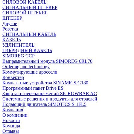
СИЛОВОЙ КАБЕЛЬ
СИГНАЛЬНЫЙ ШТЕКЕР
СИЛОВОЙ ШТЕКЕР
ШТЕКЕР
Другое
Розетка
СИГНАЛЬНЫЙ КАБЕЛЬ
КАБЕЛЬ
УДЛИНИТЕЛЬ
ГИБРИДНЫЙ КАБЕЛЬ
SIMOREG CCP
Выпрямительный модуль SIMOREG 6RL70
Ordering and technology
Коммутирующие дроссели
Конвертер
Компактные устройства SINAMICS G180
Программный пакет Drive ES
Защита от перенапряжений SICROWBAR AC
Системные решения и продукты для отраслей
Подающий двигатель SIMOTICS S-1FL5
Компания
О компании
Новости
Команда
Отзывы