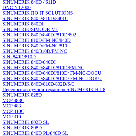
SINUMERIK 840D / 611D
DNC NT2000
SINUMERIK ПО IT SOLUTIONS
SINUMERIK 840D/810D/840DI
SINUMERIK 840DI
SINUMERIK/SIMODRIVE
SINUMERIK 840D/840DI/810D/802
SINUMERIK 810D/FM-NC/840D
SINUMERIK 840D/FM-NC/810
SINUMERIK 840/810D/FM-NC
SIN. 840D/810D
SINUMERIK 840D/840DI
SINUMERIK 840D/840DI/810D/FM-NC
SINUMERIK 840D/840DI/810D/ FM-NC-DOCU
SINUMERIK 840D/840DI/810D/ FM-NC-DOKU
SINUMERIK 840D/810D/802D/S/C
Переносной ручной терминал SINUMERIK HT 8
SINUMERIK 828D
MCP 483C
MCP 483
MCP 310C
MCP 310
SINUMERIK 802D SL
SINUMERIK 808D
SINUMERIK 840D PL/840D SL