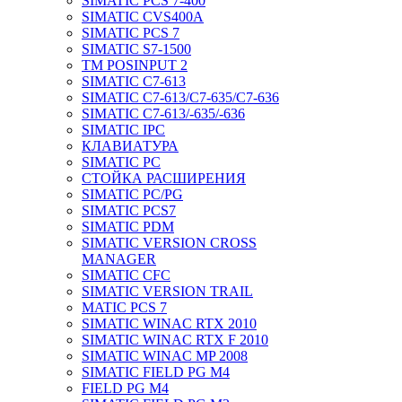
SIMATIC PCS 7-400
SIMATIC CVS400A
SIMATIC PCS 7
SIMATIC S7-1500
TM POSINPUT 2
SIMATIC C7-613
SIMATIC C7-613/C7-635/C7-636
SIMATIC C7-613/-635/-636
SIMATIC IPC
КЛАВИАТУРА
SIMATIC PC
СТОЙКА РАСШИРЕНИЯ
SIMATIC PC/PG
SIMATIC PCS7
SIMATIC PDM
SIMATIC VERSION CROSS
MANAGER
SIMATIC CFC
SIMATIC VERSION TRAIL
MATIC PCS 7
SIMATIC WINAC RTX 2010
SIMATIC WINAC RTX F 2010
SIMATIC WINAC MP 2008
SIMATIC FIELD PG M4
FIELD PG M4