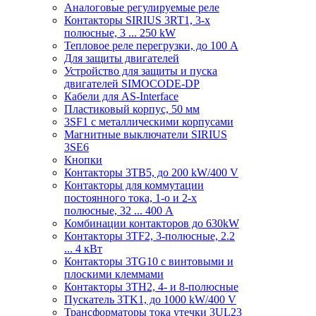
Аналоговые регулируемые реле
Контакторы SIRIUS 3RT1, 3-х
полюсные, 3 ... 250 kW
Тепловое реле перегрузки, до 100 A
Для защиты двигателей
Устройство для защиты и пуска
двигателей SIMOCODE-DP
Кабели для AS-Interface
Пластиковый корпус, 50 мм
3SF1 с металлическими корпусами
Магнитные выключатели SIRIUS
3SE6
Кнопки
Контакторы 3TB5, до 200 kW/400 V
Контакторы для коммутации
постоянного тока, 1-о и 2-х
полюсные, 32 ... 400 A
Комбинации контакторов до 630kW
Контакторы 3TF2, 3-полюсные, 2.2
... 4 кВт
Контакторы 3TG10 c винтовыми и
плоскими клеммами
Контакторы 3TH2, 4- и 8-полюсные
Пускатель 3TK1, до 1000 kW/400 V
Трансформаторы тока утечки 3UL23