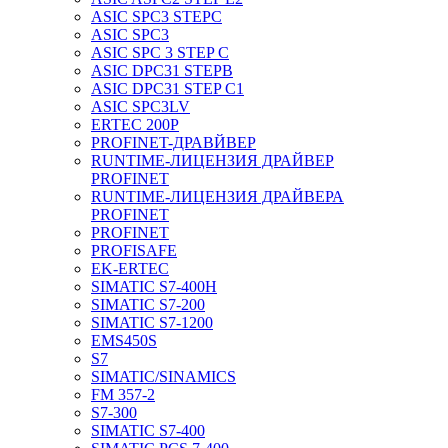
ASIC SPC3 STEPC
ASIC SPC3
ASIC SPC 3 STEP C
ASIC DPC31 STEPB
ASIC DPC31 STEP C1
ASIC SPC3LV
ERTEC 200P
PROFINET-ДРАВЙВЕР
RUNTIME-ЛИЦЕНЗИЯ ДРАЙВЕР
PROFINET
RUNTIME-ЛИЦЕНЗИЯ ДРАЙВЕРА
PROFINET
PROFINET
PROFISAFE
EK-ERTEC
SIMATIC S7-400H
SIMATIC S7-200
SIMATIC S7-1200
EMS450S
S7
SIMATIC/SINAMICS
FM 357-2
S7-300
SIMATIC S7-400