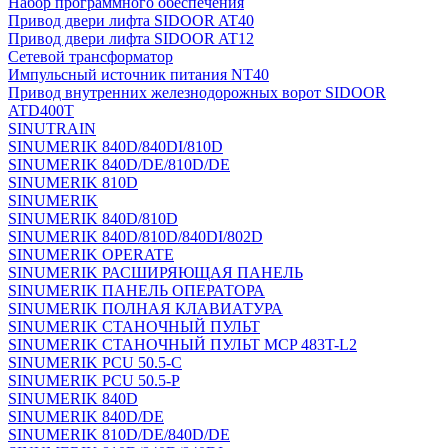
Набор программного обеспечения
Привод двери лифта SIDOOR AT40
Привод двери лифта SIDOOR AT12
Сетевой трансформатор
Импульсный источник питания NT40
Привод внутренних железнодорожных ворот SIDOOR
ATD400T
SINUTRAIN
SINUMERIK 840D/840DI/810D
SINUMERIK 840D/DE/810D/DE
SINUMERIK 810D
SINUMERIK
SINUMERIK 840D/810D
SINUMERIK 840D/810D/840DI/802D
SINUMERIK OPERATE
SINUMERIK РАСШИРЯЮЩАЯ ПАНЕЛЬ
SINUMERIK ПАНЕЛЬ ОПЕРАТОРА
SINUMERIK ПОЛНАЯ КЛАВИАТУРА
SINUMERIK СТАНОЧНЫЙ ПУЛЬТ
SINUMERIK СТАНОЧНЫЙ ПУЛЬТ MCP 483T-L2
SINUMERIK PCU 50.5-C
SINUMERIK PCU 50.5-P
SINUMERIK 840D
SINUMERIK 840D/DE
SINUMERIK 810D/DE/840D/DE