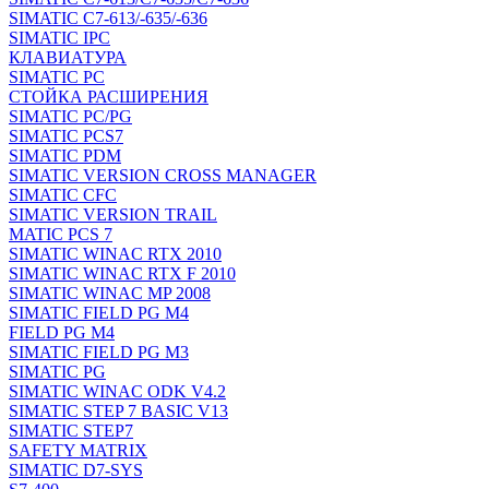
SIMATIC C7-613/-635/-636
SIMATIC IPC
КЛАВИАТУРА
SIMATIC PC
СТОЙКА РАСШИРЕНИЯ
SIMATIC PC/PG
SIMATIC PCS7
SIMATIC PDM
SIMATIC VERSION CROSS MANAGER
SIMATIC CFC
SIMATIC VERSION TRAIL
MATIC PCS 7
SIMATIC WINAC RTX 2010
SIMATIC WINAC RTX F 2010
SIMATIC WINAC MP 2008
SIMATIC FIELD PG M4
FIELD PG M4
SIMATIC FIELD PG M3
SIMATIC PG
SIMATIC WINAC ODK V4.2
SIMATIC STEP 7 BASIC V13
SIMATIC STEP7
SAFETY MATRIX
SIMATIC D7-SYS