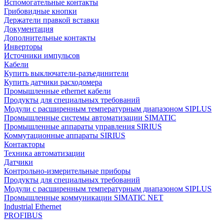
Вспомогательные контакты
Грибовидные кнопки
Держатели правкой вставки
Документация
Дополнительные контакты
Инверторы
Источники импульсов
Кабели
Купить выключатели-разъединители
Купить датчики расходомера
Промышленные ethernet кабели
Продукты для специальных требований
Модули с расширенным температурным диапазоном SIPLUS
Промышленные системы автоматизации SIMATIC
Промышленные аппараты управления SIRIUS
Коммутационные аппараты SIRIUS
Контакторы
Техника автоматизации
Датчики
Контрольно-измерительные приборы
Продукты для специальных требований
Модули с расширенным температурным диапазоном SIPLUS
Промышленные коммуникации SIMATIC NET
Industrial Ethernet
PROFIBUS