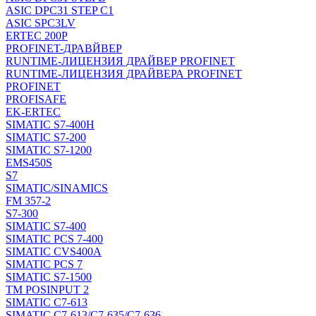
ASIC DPC31 STEP C1
ASIC SPC3LV
ERTEC 200P
PROFINET-ДРАВЙВЕР
RUNTIME-ЛИЦЕНЗИЯ ДРАЙВЕР PROFINET
RUNTIME-ЛИЦЕНЗИЯ ДРАЙВЕРА PROFINET
PROFINET
PROFISAFE
EK-ERTEC
SIMATIC S7-400H
SIMATIC S7-200
SIMATIC S7-1200
EMS450S
S7
SIMATIC/SINAMICS
FM 357-2
S7-300
SIMATIC S7-400
SIMATIC PCS 7-400
SIMATIC CVS400A
SIMATIC PCS 7
SIMATIC S7-1500
TM POSINPUT 2
SIMATIC C7-613
SIMATIC C7-613/C7-635/C7-636