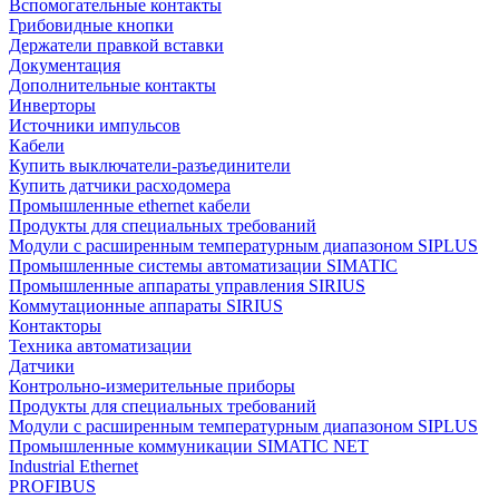
Вспомогательные контакты
Грибовидные кнопки
Держатели правкой вставки
Документация
Дополнительные контакты
Инверторы
Источники импульсов
Кабели
Купить выключатели-разъединители
Купить датчики расходомера
Промышленные ethernet кабели
Продукты для специальных требований
Модули с расширенным температурным диапазоном SIPLUS
Промышленные системы автоматизации SIMATIC
Промышленные аппараты управления SIRIUS
Коммутационные аппараты SIRIUS
Контакторы
Техника автоматизации
Датчики
Контрольно-измерительные приборы
Продукты для специальных требований
Модули с расширенным температурным диапазоном SIPLUS
Промышленные коммуникации SIMATIC NET
Industrial Ethernet
PROFIBUS