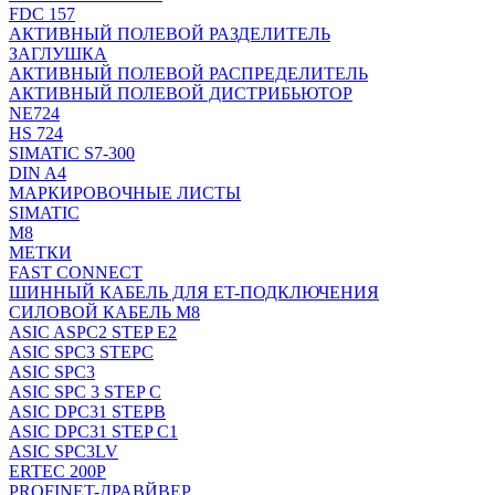
FDC 157
АКТИВНЫЙ ПОЛЕВОЙ РАЗДЕЛИТЕЛЬ
ЗАГЛУШКА
АКТИВНЫЙ ПОЛЕВОЙ РАСПРЕДЕЛИТЕЛЬ
АКТИВНЫЙ ПОЛЕВОЙ ДИСТРИБЬЮТОР
NE724
HS 724
SIMATIC S7-300
DIN A4
МАРКИРОВОЧНЫЕ ЛИСТЫ
SIMATIC
M8
МЕТКИ
FAST CONNECT
ШИННЫЙ КАБЕЛЬ ДЛЯ ET-ПОДКЛЮЧЕНИЯ
СИЛОВОЙ КАБЕЛЬ M8
ASIC ASPC2 STEP E2
ASIC SPC3 STEPC
ASIC SPC3
ASIC SPC 3 STEP C
ASIC DPC31 STEPB
ASIC DPC31 STEP C1
ASIC SPC3LV
ERTEC 200P
PROFINET-ДРАВЙВЕР