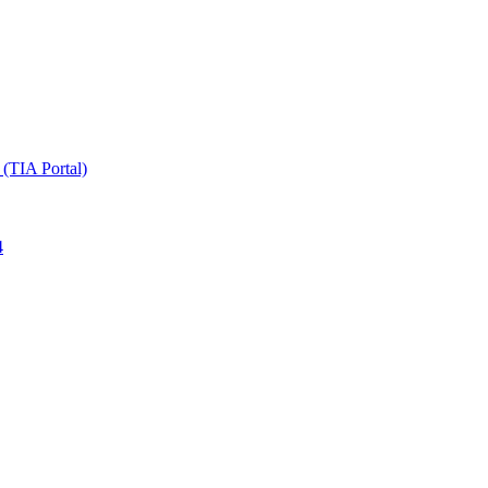
TIA Portal)
4