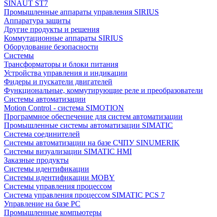
SINAUT ST7
Промышленные аппараты управления SIRIUS
Аппаратура защиты
Другие продукты и решения
Коммутационные аппараты SIRIUS
Оборудование безопасности
Системы
Трансформаторы и блоки питания
Устройства управления и индикации
Фидеры и пускатели двигателей
Функциональные, коммутирующие реле и преобразователи
Системы автоматизации
Motion Control - система SIMOTION
Программное обеспечение для систем автоматизации
Промышленные системы автоматизации SIMATIC
Система соединителей
Системы автоматизации на базе СЧПУ SINUMERIK
Системы визуализации SIMATIC HMI
Заказные продукты
Системы идентификации
Системы идентификации MOBY
Системы управления процессом
Система управления процессом SIMATIC PCS 7
Управление на базе РС
Промышленные компьютеры