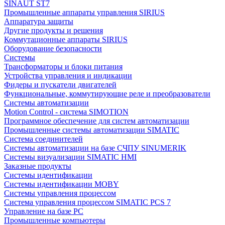
SINAUT ST7
Промышленные аппараты управления SIRIUS
Аппаратура защиты
Другие продукты и решения
Коммутационные аппараты SIRIUS
Оборудование безопасности
Системы
Трансформаторы и блоки питания
Устройства управления и индикации
Фидеры и пускатели двигателей
Функциональные, коммутирующие реле и преобразователи
Системы автоматизации
Motion Control - система SIMOTION
Программное обеспечение для систем автоматизации
Промышленные системы автоматизации SIMATIC
Система соединителей
Системы автоматизации на базе СЧПУ SINUMERIK
Системы визуализации SIMATIC HMI
Заказные продукты
Системы идентификации
Системы идентификации MOBY
Системы управления процессом
Система управления процессом SIMATIC PCS 7
Управление на базе РС
Промышленные компьютеры