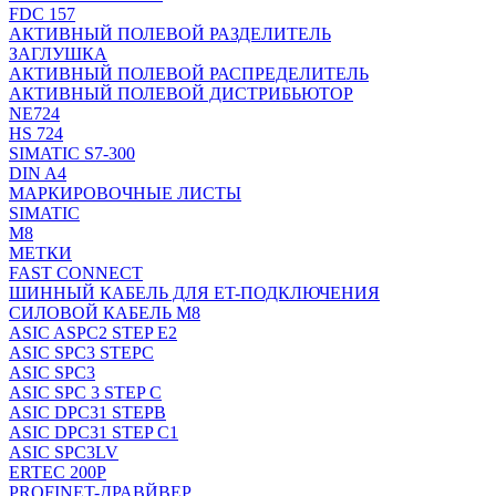
FDC 157
АКТИВНЫЙ ПОЛЕВОЙ РАЗДЕЛИТЕЛЬ
ЗАГЛУШКА
АКТИВНЫЙ ПОЛЕВОЙ РАСПРЕДЕЛИТЕЛЬ
АКТИВНЫЙ ПОЛЕВОЙ ДИСТРИБЬЮТОР
NE724
HS 724
SIMATIC S7-300
DIN A4
МАРКИРОВОЧНЫЕ ЛИСТЫ
SIMATIC
M8
МЕТКИ
FAST CONNECT
ШИННЫЙ КАБЕЛЬ ДЛЯ ET-ПОДКЛЮЧЕНИЯ
СИЛОВОЙ КАБЕЛЬ M8
ASIC ASPC2 STEP E2
ASIC SPC3 STEPC
ASIC SPC3
ASIC SPC 3 STEP C
ASIC DPC31 STEPB
ASIC DPC31 STEP C1
ASIC SPC3LV
ERTEC 200P
PROFINET-ДРАВЙВЕР