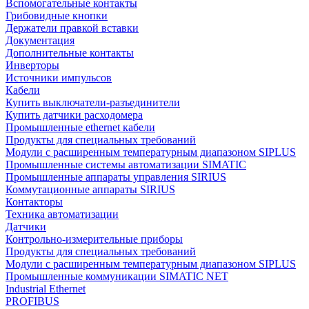
Вспомогательные контакты
Грибовидные кнопки
Держатели правкой вставки
Документация
Дополнительные контакты
Инверторы
Источники импульсов
Кабели
Купить выключатели-разъединители
Купить датчики расходомера
Промышленные ethernet кабели
Продукты для специальных требований
Модули с расширенным температурным диапазоном SIPLUS
Промышленные системы автоматизации SIMATIC
Промышленные аппараты управления SIRIUS
Коммутационные аппараты SIRIUS
Контакторы
Техника автоматизации
Датчики
Контрольно-измерительные приборы
Продукты для специальных требований
Модули с расширенным температурным диапазоном SIPLUS
Промышленные коммуникации SIMATIC NET
Industrial Ethernet
PROFIBUS