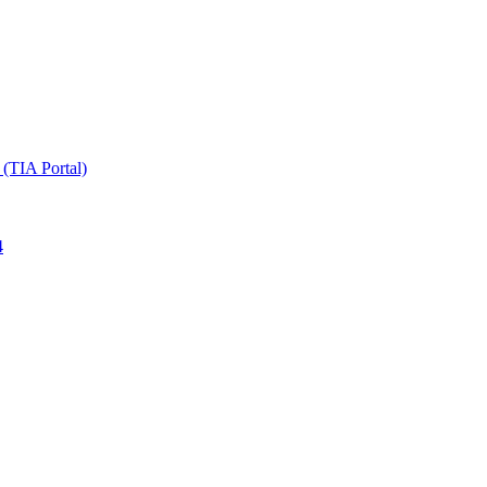
TIA Portal)
4